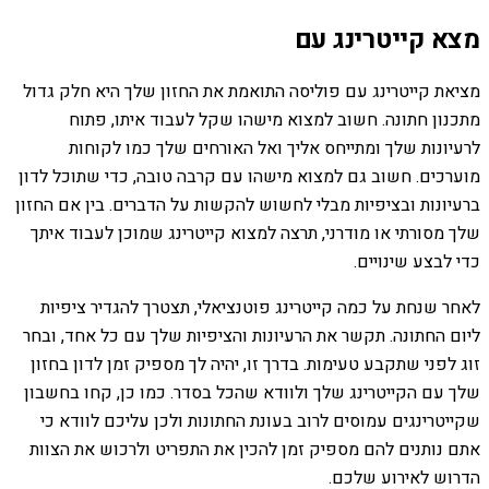
מצא קייטרינג עם
מציאת קייטרינג עם פוליסה התואמת את החזון שלך היא חלק גדול
מתכנון חתונה. חשוב למצוא מישהו שקל לעבוד איתו, פתוח
לרעיונות שלך ומתייחס אליך ואל האורחים שלך כמו לקוחות
מוערכים. חשוב גם למצוא מישהו עם קרבה טובה, כדי שתוכל לדון
ברעיונות ובציפיות מבלי לחשוש להקשות על הדברים. בין אם החזון
שלך מסורתי או מודרני, תרצה למצוא קייטרינג שמוכן לעבוד איתך
כדי לבצע שינויים.
לאחר שנחת על כמה קייטרינג פוטנציאלי, תצטרך להגדיר ציפיות
ליום החתונה. תקשר את הרעיונות והציפיות שלך עם כל אחד, ובחר
זוג לפני שתקבע טעימות. בדרך זו, יהיה לך מספיק זמן לדון בחזון
שלך עם הקייטרינג שלך ולוודא שהכל בסדר. כמו כן, קחו בחשבון
שקייטרינגים עמוסים לרוב בעונת החתונות ולכן עליכם לוודא כי
אתם נותנים להם מספיק זמן להכין את התפריט ולרכוש את הצוות
הדרוש לאירוע שלכם.