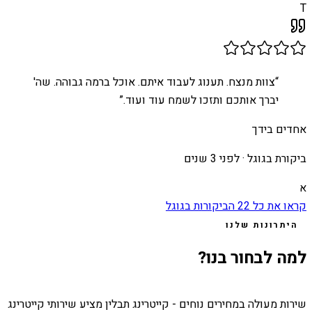
T
“
צוות מנצח. תענוג לעבוד איתם. אוכל ברמה גבוהה. שה'
יברך אותכם ותזכו לשמח עוד ועוד.
”
אחדים בידך
ביקורת בגוגל ·
לפני 3 שנים
א
קראו את כל
22
הביקורות בגוגל
היתרונות שלנו
למה לבחור בנו?
שירות מעולה במחירים נוחים - קייטרינג תבלין מציע שירותי קייטרינג