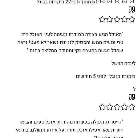
5.0
מתוך 5 ב-
22
ביקורות בגוגל
“
האוכל הגיע בצורה מסודרת ונעימה לעין. האוכל היה
טרי וטעים ממש והספיק לנו וגם נשאר לא מעט! נראה
שהכל נעשה במטבח נקי ומסודר. ממליצה בחום.
”
לינדה מרשל
ביקורת בגוגל ·
לפני 5 חודשים
ל
“
קייטרינג מעולה בכשרות מהודרת, אוכל טעים והביאו
יותר ונשאר אפילו אוכל. תודה על אירוע מושלם, בוודאי