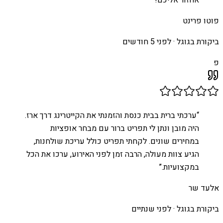
אחזור אליכם!
”
פוטו פרינט
ביקורת בגוגל ·
לפני 5 חודשים
פ
“
ערכתי ברית בבית כנסת והזמנתי את הקייטרינג דרך ארז.
היה מובן ונתן לי תפריט ברור עם מבחר אופציות
במחירים שונים. לקחתי תפריט כולל עריכת שולחנות,
הגיע צוות מעולה, הרבה זמן לפני האירוע, ערכו את הכל
במקצועיות.
”
אלעד שר
ביקורת בגוגל ·
לפני שנתיים