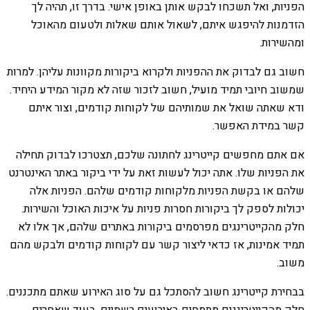
הפניות, ואל תשכחו לבקש אותן באופן אישי. בדרך זו, תהיה לך
הזדמנות להיפגש איתם, לשאול אותם שאלות ולטעום מהאוכל
ומהשירות.
חשוב גם לבדוק את ההפניות ולקרוא ביקורות מקוונות עליהן. למרות
שמשוב חיובי תמיד מועיל, חשוב לזכור שזה לא מקור המידע היחיד.
ודא שאתה שואל את שמותיהם של לקוחות קודמים, וצור איתם
קשר במידת האפשר.
אם אתם מחפשים קייטרינג לחתונה שלכם, תצטרכו לבדוק תחילה
את הפניות שלו. אתה יכול לעשות זאת על ידי ביקור באתר האינטרנט
שלהם או בקשת הפניות מלקוחות קודמים שלהם. הפניות אלה
יכולות לספק לך ביקורות חסרות פניות על איכות האוכל והשירות.
חלק מהקייטרינגים מפרסמים ביקורות באתרים שלהם, אך אלו לא
תמיד אמינות, אז כדאי ליצור קשר עם לקוחות קודמים ולבקש מהם
משוב.
בבחירת קייטרינג חשוב להסתכל גם על סוג האירוע שאתם מתכננים.