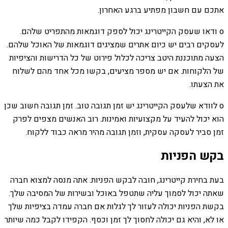
אתכם עם חשבון מפתיע ברגע האחרון.
o ודאו שעסק הקייטרינג יכול לספק דוגמאות מהתפריט שלהם.
לעסקים רבים יש כיום אתרים שמציגים דוגמאות של האוכל שלהם.
הצעה מתוכננת היטב צריכה לכלול פירוט של כל הדרישות והציפיות
של הלקוחות. אם יש מספר מציעים, בקשו מכל אחד מהם לשלוח
את הצעתו.
o לוודא שלעסק הקייטרינג יש זמן תגובה טוב. זמן תגובה חשוב שכן
הוא יכול להעיד על מקצועיות ואמינות. רוב האנשים מצפים לפרק
זמן סביר לעסקה עסקית, וזמן תגובה מהיר מראה כבוד ללקוח.
בקש הפניות
בעת בחירת קייטרינג, חובה לבקש הפניות. אתה מנסה למצוא חברה
שאתה יכול לסמוך עליה שתטפל באוכל ובשירות של המסיבה שלך.
בקשת הפניות יכולה לעזור לך לגלות אם חברה עמדה בציפיות שלך
או לא, והיא גם יכולה לחסוך לך זמן וכסף. הקפידו לקבל כמה שיותר