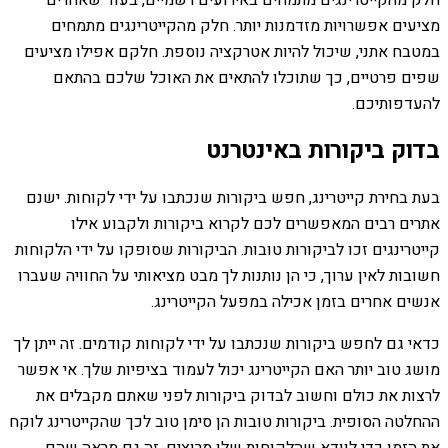
חלק מהקייטרינגים מתמחים באירועים רשמיים, בעוד שאחרים
מציעים אפשרויות מזדמנות יותר. חלק מהקייטרינגים מתמחים
במטבח אתני, שיכול להיות אטרקציה נוספת. חלקם אפילו מציעים
שפים פרטיים, כך שתוכלו להתאים את האוכל שלכם בהתאם
להעדפותיכם.
בדוק ביקורות באינטרנט
בעת בחירת קייטרינג, חפש ביקורות שנכתבו על ידי לקוחות. ישנם
אתרים רבים המאפשרים לכם לקרוא ביקורות ולקבוע אילו
קייטרינגים זכו לביקורות טובות. הביקורות שסופקו על ידי הלקוחות
חשובות לאין ערוך, כי הן נותנות לך מבט מציאותי על החוויה שעברו
אנשים אחרים בזמן אכילה במפעל הקייטרינג.
כדאי גם לחפש ביקורות שנכתבו על ידי לקוחות קודמים. זה ייתן לך
מושג טוב יותר האם הקייטרינג יכול לעמוד בציפיות שלך. אי אפשר
לרצות את כולם וחשוב לבדוק ביקורות לפני שאתם מקבלים את
ההחלטה הסופית. ביקורות טובות הן סימן טוב לכך שהקייטרינג לוקח