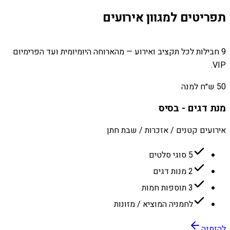
תפריטים למגוון אירועים
9 חבילות לכל תקציב ואירוע — מהארוחה היומיומית ועד הפרימיום
VIP.
50 ש״ח למנה
מנת דגים - בסיס
אירועים קטנים / אזכרות / שבת חתן
5 סוגי סלטים
2 מנות דגים
3 תוספות חמות
לחמניה המוציא / מזונות
להזמנה