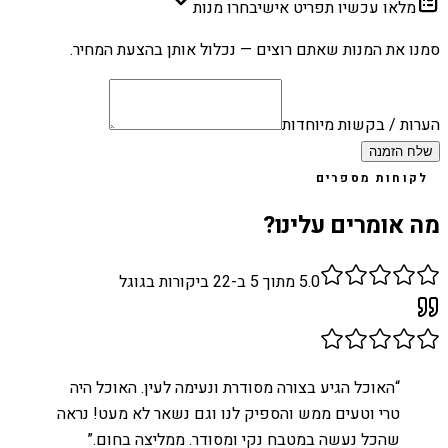
מלאו עכשיו תפריט אישי
בחרו מנות
סמנו את המנות שאתם רוצים — נכלול אותן בהצעת המחיר.
הערות / בקשות מיוחדות
שלח הזמנה
לקוחות מספרים
מה אומרים עלינו?
5.0
מתוך 5 ב-
22
ביקורות בגוגל
“
האוכל הגיע בצורה מסודרת ונעימה לעין. האוכל היה
טרי וטעים ממש והספיק לנו וגם נשאר לא מעט! נראה
שהכל נעשה במטבח נקי ומסודר. ממליצה בחום.
”