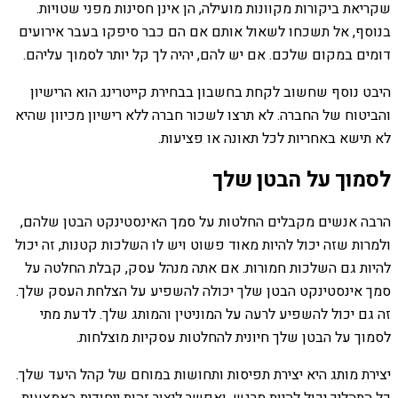
שקריאת ביקורות מקוונות מועילה, הן אינן חסינות מפני שטויות.
בנוסף, אל תשכחו לשאול אותם אם הם כבר סיפקו בעבר אירועים
דומים במקום שלכם. אם יש להם, יהיה לך קל יותר לסמוך עליהם.
היבט נוסף שחשוב לקחת בחשבון בבחירת קייטרינג הוא הרישיון
והביטוח של החברה. לא תרצו לשכור חברה ללא רישיון מכיוון שהיא
לא תישא באחריות לכל תאונה או פציעות.
לסמוך על הבטן שלך
הרבה אנשים מקבלים החלטות על סמך האינסטינקט הבטן שלהם,
ולמרות שזה יכול להיות מאוד פשוט ויש לו השלכות קטנות, זה יכול
להיות גם השלכות חמורות. אם אתה מנהל עסק, קבלת החלטה על
סמך אינסטינקט הבטן שלך יכולה להשפיע על הצלחת העסק שלך.
זה גם יכול להשפיע לרעה על המוניטין והמותג שלך. לדעת מתי
לסמוך על הבטן שלך חיונית להחלטות עסקיות מוצלחות.
יצירת מותג היא יצירת תפיסות ותחושות במוחם של קהל היעד שלך.