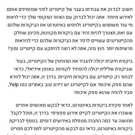
חשוב לבדוק את עבודתו בעבר של קייטרינג לפני שמזמינים אותם
לאירוע מיוחד. אתה יכול לבדוק עם האזור המקומי שלך כדי לראות
מי עוד משתמש בקייטרינג ולחפש באינטרנט את הביקורות שלהם.
עם זאת, תצטרך להיות זהיר עם ביקורות מקוונות, מכיוון שחלק
מהקייטרינגים עשויים לרפד את הביקורות שלהם כדי להיראות
מרשימות יותר. חוץ מזה, אתה לא רוצה להיתקע עם קייטרינג נמוך!
ביקורת חיובית יכולה להגביר את המוניטין של הקייטרינג, בעוד
שביקורת שלילית יכולה להפחיד לקוחות. באופן אידיאלי, כדאי
לבחור רק קייטרינג עם ביקורות חיוביות. בדרך זו, אתה יכול לוודא
שהם ספק איכותי. אם לקייטרינג יש דירוג טוב באתרים כמו Yelp,
סביר להניח שהוא ספק איכותי.
לאחר סקירת ביקורות באינטרנט, כדאי לבקש מאנשים אחרים
ששכרו את הקייטרינג לקיים אירוע ספציפי. בדרך זו, תוכל לקבל
תחושה עד כמה החברה מטפלת באירועים דומים. בנוסף לבדיקת
ביקורות באינטרנט, כדאי גם לבקש מהקייטרינג לתת לכם תפריט