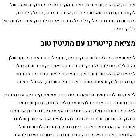
ולבדוק את הביקורות שלו. חלק מהקייטרינגים יספקו רשימה של
לקוחות קודמים שאפשר לבדוק איתם. כמו כן, מומלץ לבדוק
מקורות מקוונים כדי לקבל המלצות. כדאי גם לבדוק את העלויות של
כל קייטרינג.
מציאת קייטרינג עם מוניטין טוב
לפני שאתה מחליט לשכור קייטרינג, חיוני לעשות את המחקר שלך.
זה כולל הסתכלות על תיקי עבודות וקריאת ביקורות, שיעזרו לך
לצמצם את האפשרויות שלך. כדאי גם ליצור קשר עם לקוחות
קודמים ולבקש את המשוב שלהם על השירות, האוכל והצוות.
ללא קשר לסוג האירוע שאתם מתכננים, מציאת קייטרינג עם מוניטין
טוב חשובה. הם צריכים להיות מסוגלים לספק מגוון שירותים
לאירועים שונים. חלק מהקייטרינגים אף מספקים תכנון אירועים
כחלק מהשירות שלהם. זה עוזר להם להציג את הכישרון שלהם
ולשפר את המוניטין שלהם. יצירת סביבה הפונה לחושים של
האורחים שלכם היא עבודה קשה וחברת קייטרינג חייבת לדעת