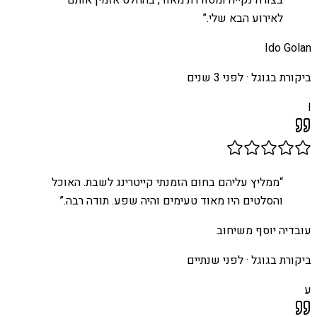
בצורה נקייה ומסודרת מאוד, בהחלט אזמין אותם
לאירוע הבא שלי.
”
Ido Golan
ביקורת בגוגל ·
לפני 3 שנים
I
“
ממליץ עליהם בחום הזמנתי קייטרינג לשבת. האוכל
והסלטים היו מאוד טעימים והיה שפע. תודה רבה.
”
עובדיה יוסף משיחוב
ביקורת בגוגל ·
לפני שנתיים
ע