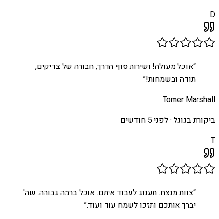
D
“
אוכל מעולה! ושירות סוף הדרך, חבורה של צדיקים,
תודה ובשמחות!
”
Tomer Marshall
ביקורת בגוגל ·
לפני 5 חודשים
T
“
צוות מנצח. תענוג לעבוד איתם. אוכל ברמה גבוהה. שה'
יברך אותכם ותזכו לשמח עוד ועוד.
”