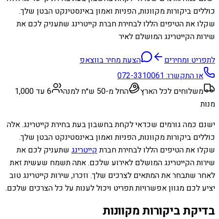
כוללים ביקורות מקוונות, הפניות ואמון באינסטינקט הבטן שלך.
שקלו את הטיפים הללו לבחירת חברת קייטרינג שתעניק לכם את
שירות הקייטרינג המושלם לאיר
לתפריט ומחירים
הצעת מחיר בווצאפ
או התקשרו:
072-3310061
משלוחים לכל הארץ
החל מ-50 ש״ח למנה
6 עד 1,000
מנות
ישנם כמה גורמים שכדאי לקחת בחשבון בעת ​​בחירת קייטרינג. אלה
כוללים ביקורות מקוונות, הפניות ואמון באינסטינקט הבטן שלך.
שקלו את הטיפים הללו לבחירת חברת
קייטרינג
שתעניק לכם את
שירות הקייטרינג המושלם לאירוע שלכם. אתה תשמח שעשית זאת
לאחר שתבחר את המתאים לצרכים שלך. וזכרו, שירות קייטרינג טוב
יציע לכם מגוון אפשרויות תפריט ויכול לענות על כל הצרכים שלכם.
בדיקת ביקורות מקוונות