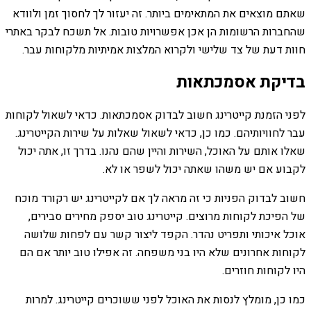
שאתם מוצאים את המתאימים ביותר. זה יעזור לך לחסוך זמן ולוודא
שהחברות הרשומות הן אכן אפשרויות טובות. אל תשכח לבקר באתרי
חוות דעת של צד שלישי ולקרוא המלצות אמיתיות מלקוחות עבר.
בדיקת אסמכתאות
לפני הזמנת קייטרינג חשוב לבדוק אסמכתאות. כדאי לשאול לקוחות
עבר לחוויותיהם. כמו כן, כדאי לשאול שאלות על שירות הקייטרינג.
שאלו אותם על האוכל, השירות והיין שהם נהנו. בדרך זו, אתה יכול
לקבוע אם יש משהו שאתה יכול לשפר או לא.
חשוב לבדוק הפניות כי זה מראה לך אם לקייטרינג יש רקורד מוכח
של הפיכת לקוחות מרוצים. קייטרינג טוב יספק מחירים סבירים,
אוכל איכותי ותפריט נהדר. הקפד ליצור קשר עם לפחות שלושה
לקוחות אחרונים שלא היו בני משפחה. זה אפילו טוב יותר אם הם
היו לקוחות חוזרים.
כמו כן, מומלץ לנסות את האוכל לפני ששוכרים קייטרינג. למרות