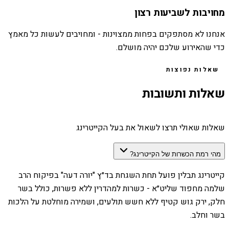
מחויבות לשביעות רצון
אנחנו לא מסתפקים בפחות ממצוינות - ומחויבים לעשות כל מאמץ
כדי שהאירוע שלכם יהיה מושלם.
שאלות נפוצות
שאלות ותשובות
שאלות שאולי תרצו לשאול את בעל הקייטרינג
מהי רמת הכשרות של הקייטרינג?
קייטרינג תבלין פועל תחת השגחת בד״ץ "יורה דעה" בפיקוח הרב
שלמה מחפוד שליט״א - כשרות למהדרין ללא פשרות, כולל בשר
חלק, ירק גוש קטיף ללא חשש תולעים, ושמירה מוחלטת על הלכות
בשר וחלב.