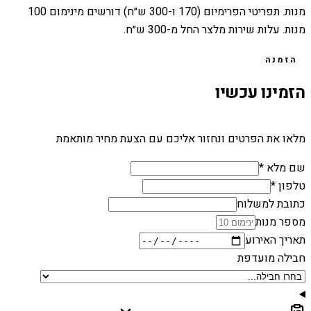
מנות. תפריטי הפרימיום (170 ו-300 ש״ח) דורשים מינימום 100
מנות. עלות שירות מלצר החל מ-300 ש״ח.
הזמנה
הזמינו עכשיו
מלאו את הפרטים ונחזור אליכם עם הצעת מחיר מותאמת
שם מלא *
טלפון *
כתובת למשלוח
מספר מנות
תאריך האירוע
חבילה מועדפת