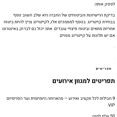
לספק אותה.
בדיקת הרישיונות והביטוחים של החברה היא שלב חשוב נוסף
בבחירת קייטרינג. בנוסף למסמכים אלו, לקייטרינג צריך להיות ביטוח
אחריות מתאים וביטוח פיצויי עובדים. אתה יכול גם לבדוק באינטרנט
אם יש תלונות על קייטרינג מסוים.
.
.
תפריטים
תפריטים למגוון אירועים
9 חבילות לכל תקציב ואירוע — מהארוחה היומיומית ועד הפרימיום
VIP.
50 ש״ח למנה