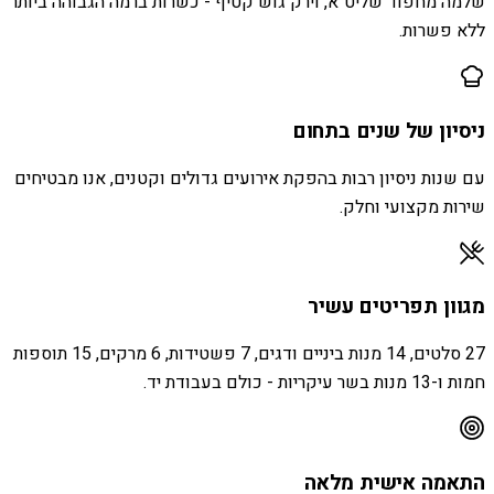
שלמה מחפוד שליט״א, וירק גוש קטיף - כשרות ברמה הגבוהה ביותר
ללא פשרות.
ניסיון של שנים בתחום
עם שנות ניסיון רבות בהפקת אירועים גדולים וקטנים, אנו מבטיחים
שירות מקצועי וחלק.
מגוון תפריטים עשיר
27 סלטים, 14 מנות ביניים ודגים, 7 פשטידות, 6 מרקים, 15 תוספות
חמות ו-13 מנות בשר עיקריות - כולם בעבודת יד.
התאמה אישית מלאה