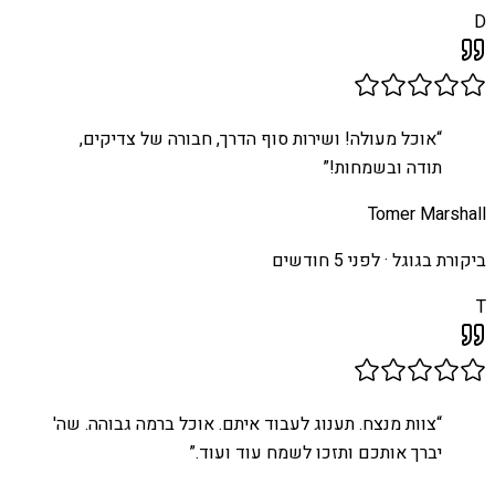
D
“
אוכל מעולה! ושירות סוף הדרך, חבורה של צדיקים,
תודה ובשמחות!
”
Tomer Marshall
ביקורת בגוגל ·
לפני 5 חודשים
T
“
צוות מנצח. תענוג לעבוד איתם. אוכל ברמה גבוהה. שה'
יברך אותכם ותזכו לשמח עוד ועוד.
”