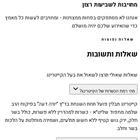
מחויבות לשביעות רצון
אנחנו לא מסתפקים בפחות ממצוינות - ומחויבים לעשות כל מאמץ
כדי שהאירוע שלכם יהיה מושלם.
שאלות נפוצות
שאלות ותשובות
שאלות שאולי תרצו לשאול את בעל הקייטרינג
מהי רמת הכשרות של הקייטרינג?
קייטרינג תבלין פועל תחת השגחת בד״ץ "יורה דעה" בפיקוח הרב
שלמה מחפוד שליט״א - כשרות למהדרין ללא פשרות, כולל בשר
חלק, ירק גוש קטיף ללא חשש תולעים, ושמירה מוחלטת על הלכות
בשר וחלב.