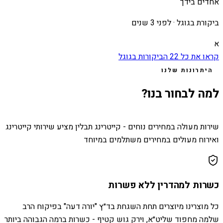
אחדים בידך
ביקורת בגוגל ·
לפני 3 שנים
א
קראו את כל
22
הביקורות בגוגל
היתרונות שלנו
למה לבחור בנו?
שירות מעולה במחירים נוחים - קייטרינג תבלין מציע שירותי קייטרינג
ואירוח מעולים במחירים משתלמים במיוחד
כשרות למהדרין ללא פשרות
כל מוצרינו מיוצרים תחת השגחת בד״ץ "יורה דעה" בפיקוח הרב
שלמה מחפוד שליט״א, וירק גוש קטיף - כשרות ברמה הגבוהה ביותר