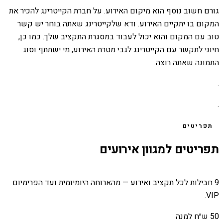
גורם חשוב נוסף הוא מיקום האירוע. על חברת הקייטרינג להכיר את
המקום בו יתקיים האירוע. ודא שלקייטרינג שאתה בוחר יש קשר
טוב עם המקום והוא יכול לעבוד במסגרת התקציב שלך. כמו כן,
חיוני לתקשר עם הקייטרינג לגבי מטרת האירוע, מי ישתתף וסוג
התמונה שאתה רוצה.
.
.
תפריטים
תפריטים למגוון אירועים
9 חבילות לכל תקציב ואירוע — מהארוחה היומיומית ועד הפרימיום
VIP.
50 ש״ח למנה