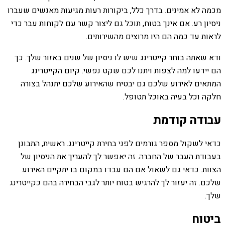
מכמה לא אמינים. בדרך כלל, ביקורות רעות מגיעות מאנשים שעברו
ניסיון רע. אם אינך בטוח, תוכל גם ליצור קשר עם לקוחות עבר כדי
לראות עד כמה הם היו מרוצים מהשירותים.
ודא שאתה בוחר קייטרינג שיש לו ניסיון של שנים באזור שלך. כך
הם יידעו למה לצפות ויתנו לכם שקט נפשי. קיום הקייטרינג
המתאים לאירוע שלכם גם יבטיח שהאירוע שלכם יתנהל בצורה
חלקה וכל בעיה באוכל תטופל.
עבודה קודמת
כדאי לשקול מספר גורמים לפני בחירת קייטרינג. ראשית, התבונן
בעבודת העבר של החברה. זה יאפשר לך להעריך את הניסיון של
הצוות. כדאי גם לשאול אם הם עבדו במקום בו יתקיים האירוע
שלכם. זה יעזור לך להרגיש בטוח יותר לגבי הבחירה בהם כקייטרינג
שלך.
ביטוח