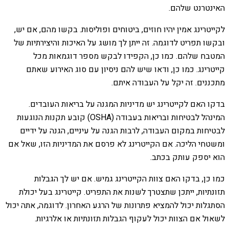
האינטרנט שלהם.
לקייטרינג אמין יהיו חוזים, ביטוחים ופוליסות. בקשו מהם, אם יש,
ובקשו תפריט לדוגמה. זה ייתן לך מושג על האיכות והיצירתיות של
המטבח שלהם. כמו כן, הקפידו לבקש מספר דוגמאות מכל
קייטרינג. כמו כן, ודאו שיש להם ניסיון עם סוג האירוע שאתם
מתכננים. זה יקל על העבודה איתם.
בדקו האם לקייטרינג יש מדיניות המגנה על בריאות העובדים.
המינהל לבטיחות ובריאות בעבודה (OSHA) קובע תקנות הנוגעות
לבטיחות במקום העבודה, לרבות הגנה על עיניים, הגנה על ידיים
ומשטחי הליכה. אם הקייטרינג לא פרסם את המדיניות הזו, שאל אם
הוא יספק עותק בכתב.
כמו כן, בדקו האם צוות הקייטרינג גמיש. אם יש לך הגבלות
תזונתיות, ייתכן שתצטרך לשנות את התפריט. קייטרינג בעל יכולת
הסתגלות יכול להמציא פתרונות של הרגע האחרון. לדוגמה, אתה יכול
לשאול אם הצוות יכול לעקוף הגבלות תזונתיות או אלרגיות.