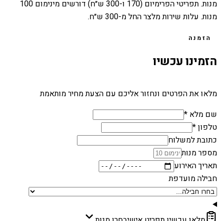
מנות. תפריטי הפרימיום (170 ו-300 ש״ח) דורשים מינימום 100
מנות. עלות שירות מלצר החל מ-300 ש״ח.
הזמנה
הזמינו עכשיו
מלאו את הפרטים ונחזור אליכם עם הצעת מחיר מותאמת
שם מלא *
טלפון *
כתובת למשלוח
מספר מנות
תאריך האירוע
חבילה מועדפת
מלאו עכשיו תפריט אישי
בחרו מנות