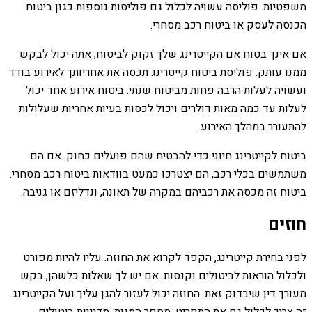
משפטיות. פוליסה עשויה לכלול גם פוליסות נוספות כגון ביטוח
הכנסה לעסק או ביטוח רכב מסחרי.
אם אינך בטוח אם הקייטרינג שלך זקוק לביטוח, אתה יכול לבקש
ממנו עותק. פוליסת ביטוח קייטרינג תכסה את אחריותך לאירוע בודד
ועשויה לעלות הרבה פחות מביטוח שנתי. ביטוח אירוע אחד יכול
לעלות עד כמה מאות דולרים ויכול לכסות בעיות אחריות שעלולות
להתעורר במהלך האירוע.
ביטוח לקייטרינג חיוני כדי להבטיח שהם פועלים כחוק. אם הם
משתמשים בכלי רכב, הם יצטרכו כמעט בוודאות ביטוח רכב מסחרי.
ביטוח זה מכסה את רכביהם במקרה של תאונה, ונדליזם או גניבה.
חוזים
לפני בחירת קייטרינג, הקפד לקרוא את החוזה. עליו להיות מפורט
ולכלול הוראות לביטולים וקנסות. אם יש לך שאלות כלשהן, בקש
מעורך דין שיבדוק זאת. החוזה יכול לעזור להגן עליך ועל הקייטרינג.