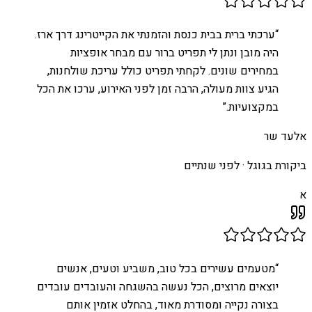
“
ערכתי ברית בבית כנסת והזמנתי את הקייטרינג דרך ארז.
היה מובן ונתן לי תפריט ברור עם מבחר אופציות
במחירים שונים. לקחתי תפריט כולל עריכת שולחנות,
הגיע צוות מעולה, הרבה זמן לפני האירוע, ערכו את הכל
במקצועיות.
”
אלעד שר
ביקורת בגוגל ·
לפני שנתיים
א
“
מטעמים עשירים בכל טוב, משביע וטעים, אנשים
יוצאים מרוצים, הכל נעשה בהשגחה והעובדים עובדים
בצורה נקייה ומסודרת מאוד, בהחלט אזמין אותם