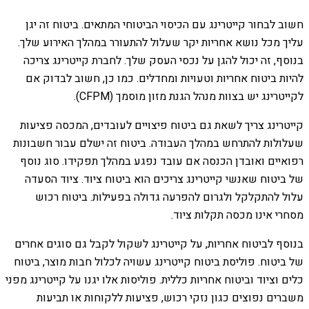
חשוב לבחור קייטרינג עם הכיסוי הביטוחי המתאים. ביטוח זה יגן
עליך מכל נושא אחריות יקר שעלול להתעורר במהלך האירוע שלך.
בנוסף, זה יכול להגן על נכסי העסק שלך. לחברת קייטרינג צריכה
להיות ביטוח אחריות וטעויות ומחדלים. כמו כן, חשוב לבדוק אם
לקייטרינג יש בצוות מנהל הגנת מזון מוסמך (CFPM).
קייטרינג צריך לשאת גם ביטוח פיצויים לעובדים, המכסה פציעות
שעלולות להתרחש במהלך העבודה. ביטוח זה ישלם עבור חשבונות
רפואיים ואובדן הכנסה אם עובד נפגע במהלך תפקידו. סוג נוסף
של ביטוח שאנשי קייטרינג צריכים הוא ביטוח ציוד. ציוד הסעדה
עלול להתקלקל ולגרום להפרעה גדולה בפעילות. ביטוח רכוש
מסחרי אינו מכסה תקלות ציוד.
בנוסף לביטוח אחריות, על קייטרינג לשקול לקבל גם סוגים אחרים
של ביטוח. פוליסת ביטוח קייטרינג עשויה לכלול חבות מוצר, ביטוח
כלים וציוד וביטוח אחריות כללית. פוליסות אלו יגנו על קייטרינג מפני
משברים נפוצים כגון נזקי רכוש, פציעות ללקוחות או תביעות