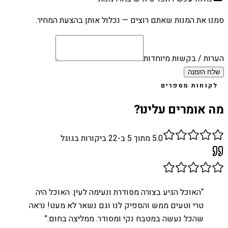
סמנו את המנות שאתם רוצים — נכלול אותן בהצעת המחיר.
הערות / בקשות מיוחדות
שלח הזמנה
לקוחות מספרים
מה אומרים עלינו?
5.0
מתוך 5 ב-
22
ביקורות בגוגל
“
האוכל הגיע בצורה מסודרת ונעימה לעין. האוכל היה
טרי וטעים ממש והספיק לנו וגם נשאר לא מעט! נראה
שהכל נעשה במטבח נקי ומסודר. ממליצה בחום.
”