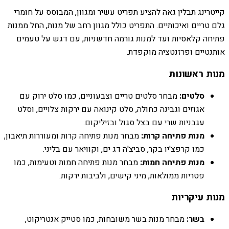
קייטרינג תבלין גאה להציע תפריט עשיר ומגוון, המבוסס על חומרי
גלם טריים ואיכותיים. התפריט כולל מגוון רחב של מנות, החל ממנות
פתיחה קלאסיות ועד למנות גורמה חדשניות, עם דגש על טעמים
אותנטיים ופרזנטציה מוקפדת.
מנות ראשונות
סלטים:
מבחר סלטים טריים וצבעוניים, כמו סלט ירוק עם
אגוזים וגבינה כחולה, סלט קינואה עם ירקות צלויים, וסלט
עגבניות שרי עם בצל סגול ובזיליקום.
מנות פתיחה קרות:
מבחר מנות פתיחה קרות ומעוררות תיאבון,
כמו קרפצ'יו בקר, סביצ'ה דג ים, וקוויאר עם בליני.
מנות פתיחה חמות:
מבחר מנות פתיחה חמות וטעימות, כמו
פטריות ממולאות, מיני קישים, ולביבות ירקות.
מנות עיקריות
בשר:
מבחר מנות בשר משובחות, כמו סטייק אנטריקוט,