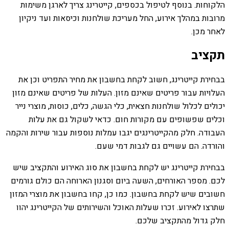
הלקוחות. בנוסף לטיפול בכספים, קייטרינג צריך לארגן משימות
מרובות במהלך אירוע, החל מעריכת שולחנות וכיסאות ועד ניקיון
לאחר מכן.
תקציב
בבחירת קייטרינג, חשוב לקחת בחשבון את מחיר התפריט וכן את
העלויות עבור פריטים שאינם מזון. העלות של פריטים שאינם מזון
יכולים לכלול שולחנות חצאית, כלי הגשה, כלים, כוסות, מוצרי נייר
וכלים שפשופים עם מקורות חום. כדאי לשקול גם את עלות
העבודה. חלק מהקייטרינגים יגבו עמלות נוספות עבור שירות והקמה
והורדה. הם עשויים גם לגבות דמי שעם.
בבחירת קייטרינג יש לקחת בחשבון את סוג האירוע והתקציב שיש
לכם. מספר האורחים, השעה ביום וסגנון הארוחה הם כולם גורמים
חשובים שיש לקחת בחשבון. כמו כן, קחו בחשבון את מוצרי המזון
שתרצו לאירוע. זכרו שעלות האוכל והשירותים של הקייטרינג יהוו
חלק גדול מהתקציב שלכם.