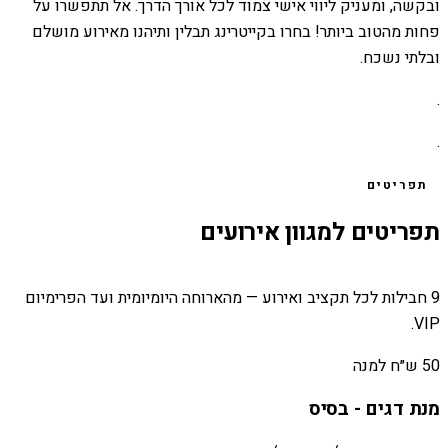
ובקשה, ומעניק ליווי אישי צמוד לכל אורך הדרך. אל תתפשרו על
פחות מהטוב ביותר! בחרו בקייטרינג תבלין ותיהנו מאירוע מושלם
ובלתי נשכח.
.
.
תפריטים
תפריטים למגוון אירועים
9 חבילות לכל תקציב ואירוע — מהארוחה היומיומית ועד הפרימיום
VIP.
50 ש״ח למנה
מנת דגים - בסיס