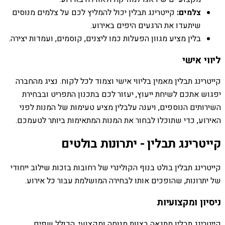
צלמים:
קייטרינג תבלין יכול להמליץ לכם על צלמים מנוסים
שיתעדו את הרגעים היפים באירוע.
בלין מציע מגוון הפעלות כמו ליצנים, קוסמים, ועמדות יצירה.
ליווי אישי
קייטרינג תבלין מאמין בליווי אישי וצמוד לכל לקוח. נציג מהחברה
יפגוש אתכם לשיחת ייעוץ, יעזור לכם בתכנון התפריט ובבחירת
השירותים הנוספים, ויענה עלבלין מציע טעימות של המנות לפני
האירוע, כדי שתוכלו לבחור את המנות המתאימות ביותר לטעמכם.
קייטרינג תבלין - יתרונות בולטים
קייטרינג תבלין בולט בנוף הקולינרי של רחובות בזכות שילוב ייחודי
של יתרונות, שהופכים אותו לבחירה המושלמת עבור כל אירוע.
ניסיון ומקצועיות
קייטרינג תבלין מתגאה בצוות מנוסה ומקצועי, הכולל שפים