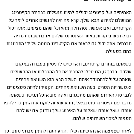
האמיתיים של קייטרינג יכולים להיות מועילים בבחירת הקייטרינג
המושלם לאירוע הבא שלך. קרא מה היה לאנשים אחרים לומר על
הקייטרינג, ואם אפשר, נסה חלק מהאוכל שהם מציעים. אתה יכול
גם לחפש ביקורות באתר האינטרנט שלהם או בחשבונות מדיה
חברתית. אתה יכול גם לראות אם הקייטרינג מנוסה על ידי התבוננות
בהם בפעולה.
כשאתם בוחרים קייטרינג, ודאו שיש לו ניסיון בעבודה במקום
שלכם. בדרך זו, הם יוכלו להסביר את כל המגבלות או המכשולים
שאתה עלול להתמודד איתם. השלב הבא הוא השוואת מחירים
ואפשרויות תפריט. בעת השוואת מחירים, הקפידו להיות ספציפיים
לגבי סוג האירוע שאתם מתכננים ואיזה סוג אוכל תגישו. כשאתה
מדבר עם קייטרינג פוטנציאלי, וודא שאתה לוקח את הזמן כדי להכיר
אותם. שאל אותם שאלות על האירוע שלך ובדוק אם יש להם
הפניות לגיבוי השירותים שלהם.
לאחר שצמצמת את הרשימה שלך, הגיע הזמן לתזמן מבחני טעם. כך