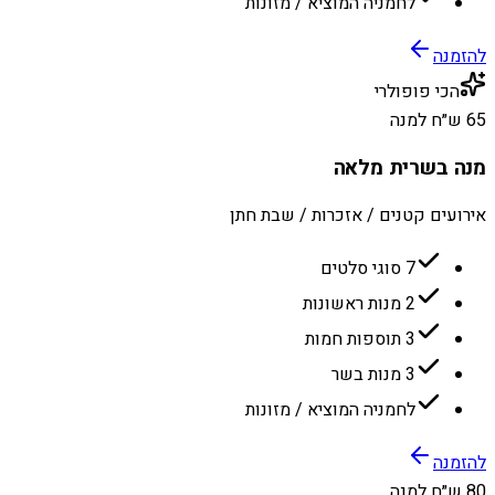
לחמניה המוציא / מזונות
להזמנה
הכי פופולרי
65 ש״ח למנה
מנה בשרית מלאה
אירועים קטנים / אזכרות / שבת חתן
7 סוגי סלטים
2 מנות ראשונות
3 תוספות חמות
3 מנות בשר
לחמניה המוציא / מזונות
להזמנה
80 ש״ח למנה