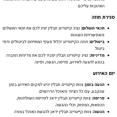
האהובות עליכם.
סגירת חוזה
תנאי תשלום:
נציג קייטרינג תבלין יציג לכם את תנאי התשלום
והאפשרויות השונות.
ביטולים:
חוזה הקייטרינג יכלול סעיף המתייחס לביטולים ודמי
ביטול.
מדיניות:
נציג קייטרינג תבלין יסביר לכם את מדיניות החברה
בנוגע להגעה לאירוע, פריסה, הגשה, ופינה.
יום האירוע
הגעה בזמן:
צוות קייטרינג תבלין יגיע למקום האירוע בזמן
שנקבע, עם כל הציוד והאוכל הדרושים.
פריסה:
צוות קייטרינג תבלין ידאג לפריסת השולחנות,
הכסאות, המפות, וכלי ההגשה.
הגשה:
צוות קייטרינג תבלין ידאג להגשת האוכל בצורה