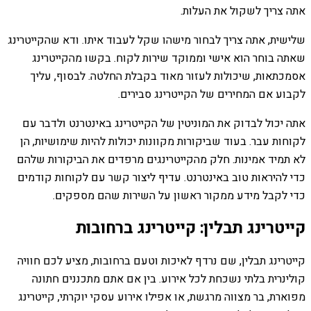
אתה צריך לשקול את העלות.
שלישית, אתה צריך לבחור מישהו שקל לעבוד איתו. ודא שהקייטרינג
שאתה בוחר הוא אישי וממוקד שירות לקוח. בקשו מהקייטרינג
אסמכתאות, שיכולות לעזור מאוד בקבלת החלטה. לבסוף, עליך
לקבוע אם המחירים של הקייטרינג סבירים.
אתה יכול לבדוק את המוניטין של הקייטרינג באינטרנט ולדבר עם
לקוחות עבר. בעוד שביקורות מקוונות יכולות להיות שימושיות, הן
לא תמיד אמינות. חלק מהקייטרינגים מרפדים את הביקורות שלהם
כדי להיראות טוב באינטרנט. עדיף ליצור קשר עם לקוחות קודמים
כדי לקבל מידע ממקור ראשון על השירות שהם מספקים.
קייטרינג תבלין: קייטרינג ברחובות
קייטרינג תבלין, שם נרדף לאיכות וטעם ברחובות, מציע לכם חוויה
קולינרית בלתי נשכחת לכל אירוע. בין אם אתם מתכננים חתונה
מפוארת, בר מצווה מרגשת, או אפילו אירוע עסקי יוקרתי, קייטרינג