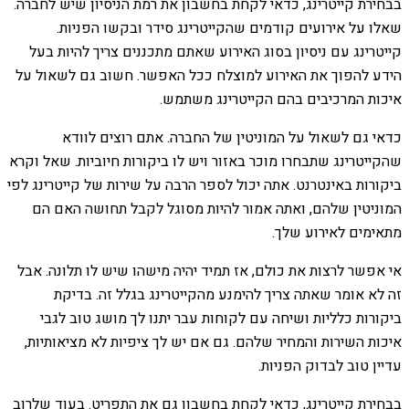
בבחירת קייטרינג, כדאי לקחת בחשבון את רמת הניסיון שיש לחברה.
שאלו על אירועים קודמים שהקייטרינג סידר ובקשו הפניות.
קייטרינג עם ניסיון בסוג האירוע שאתם מתכננים צריך להיות בעל
הידע להפוך את האירוע למוצלח ככל האפשר. חשוב גם לשאול על
איכות המרכיבים בהם הקייטרינג משתמש.
כדאי גם לשאול על המוניטין של החברה. אתם רוצים לוודא
שהקייטרינג שתבחרו מוכר באזור ויש לו ביקורות חיוביות. שאל וקרא
ביקורות באינטרנט. אתה יכול לספר הרבה על שירות של קייטרינג לפי
המוניטין שלהם, ואתה אמור להיות מסוגל לקבל תחושה האם הם
מתאימים לאירוע שלך.
אי אפשר לרצות את כולם, אז תמיד יהיה מישהו שיש לו תלונה. אבל
זה לא אומר שאתה צריך להימנע מהקייטרינג בגלל זה. בדיקת
ביקורות כלליות ושיחה עם לקוחות עבר יתנו לך מושג טוב לגבי
איכות השירות והמחיר שלהם. גם אם יש לך ציפיות לא מציאותיות,
עדיין טוב לבדוק הפניות.
בבחירת קייטרינג, כדאי לקחת בחשבון גם את התפריט. בעוד שלרוב