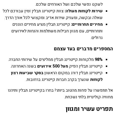
לשקט נפשי שלכם ושל האורחים שלכם.
שירות לקוחות מעולה:
צוות קייטרינג תבלין זמין עבורכם לכל
שאלה ובקשה, ומעניק שירות אדיב ומקצועי לכל אורך הדרך.
מחירים תחרותיים:
קייטרינג תבלין מציע מחירים הוגנים
ותחרותיים, עם מגוון חבילות משתלמות והנחות לאירועים
גדולים.
המספרים מדברים בעד עצמם
98%
מלקוחות קייטרינג תבלין ממליצים על שירותי החברה.
קייטרינג תבלין הפיק
מעל 500 אירועים
בשנה האחרונה.
קייטרינג תבלין דורג במקום הראשון
בסקר שביעות רצון
לקוחות
שנערך בקרב חברות קייטרינג ברחובות.
אל תתפשרו על פחות מהטוב ביותר! בחרו בקייטרינג תבלין ותיהנו
מחוויה קולינרית בלתי נשכחת.
תפריט עשיר ומגוון