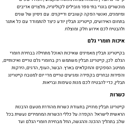
מוכשרים בוגרי בתי ספר מובילים לקולינריה, מלצרים אדיבים
ומיומנים, ואנשי הפקה קשובים ודייקנים. עם ניסיון של שנים
בתחום האירועים, קייטרינג תבלין יודע כיצד להתמודד עם כל אתגר
ולהבטיח לכם אירוע חלק ומוצלח.
איכות חומרי גלם
בקייטרינג תבלין מאמינים שאיכות האוכל מתחילה בבחירת חומרי
הגלם. לכן, קייטרינג תבלין משתמש רק בחומרי גלם טריים ואיכותיים,
ממיטב הספקים והחקלאים בארץ. הבשר, העוף, הדגים, הירקות
והפירות נבחרים בקפידה ומגיעים טריים מדי יום למטבח קייטרינג
תבלין, כדי להבטיח לכם מנות טעימות ובריאות.
כשרות
קייטרינג תבלין מחזיק בתעודת כשרות מהודרת מטעם הרבנות
הראשית לישראל. הקפדה על כללי הכשרות המחמירים נעשית בכל
שלב בתהליך ההכנה וההגשה, החל מבחירת חומרי הגלם ועד