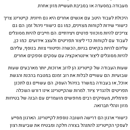
מעבודה במסעדה או בסביבת תעשיית מזון אחרת.
היכולת לעבוד היטב עם אנשים אחרים היא גם חיונית. קייטרינג צריך
כישורי שירות לקוחות מצוינים, כמו גם כישורי ניהול זמן. הם גם
צריכים להיות מוכווני פרטים ויצירתיים. הם חייבים להיות מסוגלים
לעבוד עם לקוחות כדי ליצור תפריטים ולעצב אירועים. כמו כן,
עליהם להיות בקיאים בגיוס, הכשרה ופיטורי צוות. בנוסף, עליהם
להיות מסוגלים ליצור אינטראקציה עם עסקים וספקים אחרים.
שעות העבודה של קייטרינג הן לרוב ארוכות, יותר מארבעים שעות
שבועיות. הם עשויים לבלות את רוב זמנם במטבח בהכנת והגשת
אוכל, או בעבודה במשרד בניהול העסק. הם עשויים גם לתכנן
תפריטים ולהגדיר ציוד. למרות שהקייטרינג אינו דורש השכלה
פורמלית, מעסיקים רבים מחפשים מועמדים עם הבנה של בטיחות
מזון ונהלי תברואה.
כישורי ארגון הם דרישה חשובה נוספת לקייטרינג. הארגון מסייע
לעסקי הקייטרינג להתנהל בצורה חלקה ומבטיח את שביעות רצון