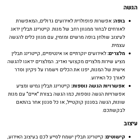
הגשה
בופה:
אפשרות פופולרית לאירועים גדולים, המאפשרת
לאורחים לבחור ממגוון רחב של מנות. קייטרינג תבלין ידאג
לעיצוב שולחן בופה מרשים ומזמין, עם מגוון כלים להגשה
עצמית.
מלצרים:
לאירועים יוקרתיים או אינטימיים, קייטרינג תבלין
מציע שירות מלצרים מקצועי ואדיב. המלצרים ידאגו להגשה
אישית של המנות, יפנו את הכלים וישמרו על ניקיון וסדר
לאורך כל האירוע.
אפשרויות הגשה נוספות:
קייטרינג תבלין גמיש ומציע
אפשרויות הגשה נוספות, כמו הגשה בצורת "איים" עם מנות
שונות, הגשה בסגנון קוקטייל, או כל סגנון אחר בהתאם
לבקשתכם.
עיצוב
קישוטים:
קייטרינג תבלין ישמח לסייע לכם בעיצוב האירוע,