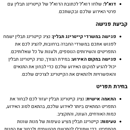
דוא"ל:
שלחו דוא"ל לכתובת הדוא"ל של קייטרינג תבלין עם
פרטי האירוע שלכם ובקשתכם.
קביעת פגישה
פגישה במשרדי קייטרינג תבלין:
נציג קייטרינג תבלין ישמח
לפגוש אתכם במשרדי החברה ברחובות, להציג לכם את
התפריטים והשירותים הנוספים, ולענות על כל שאלותיכם.
פגישה במקום האירוע:
במידת הצורך, נציג קייטרינג תבלין
יכול להגיע למקום האירוע שלכם כדי לבחון את התנאים
והאפשרויות ולהתאים את הקייטרינג לצרכים שלכם.
בחירת תפריט
התאמה אישית:
נציג קייטרינג תבלין יעזור לכם לבחור את
התפריט המתאים ביותר לאירוע שלכם, בהתאם לסוג האירוע,
כמות האורחים, העונה, והתקציב.
טעימות:
קייטרינג תבלין מציע טעימות של מנות שונות
מהתפריט, כדי שתוכלו להתרשם מהטעמים ולבחור את המנות