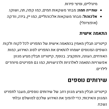
מינרליים, ומיצי פירות.
שתייה חמה:
מבחר משקאות חמים, כמו קפה, תה, ושוקו.
אלכוהול:
מבחר משקאות אלכוהוליים, כמו יין, בירה, וודקה
(אופציונלי).
התאמה אישית
קייטרינג תבלין מאמין בהתאמה אישית של התפריט לכל לקוח ולקוח.
השפים המנוסים ישמחו להתאים את התפריט לסוג האירוע, כמות
האורחים, העונה, והתקציב. בנוסף, קייטרינג תבלין מציע מגוון
אפשרויות התאמה לאלרגיות ולרגישויות, כמו גם תפריטים מיוחדים
לילדים.
שירותים נוספים
קייטרינג תבלין מציע מגוון רחב של שירותים נוספים, מעבר לתפריט
המגוון והאיכותי, כדי להפוך את האירוע שלכם למושלם ובלתי
נשכח.