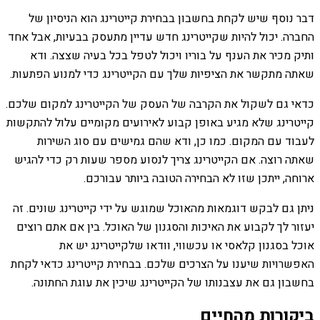
דבר נוסף שיש לקחת בחשבון בבחירת קייטרינג הוא הניסיון של
החברה. יכול להיות שקייטרינג חדש עדיין מתעסק בבעיות, אבל אחד
ותיק מכיר את הענף על בוריו ויכול לטפל בכל בעיה שצצה. ודא
שאתה מתקשר את הציפיות שלך עם הקייטרינג כדי למנוע הפתעות.
כדאי גם לשקול את הקרבה של העסק של הקייטרינג למקום שלכם.
קייטרינג שלא מגיע באופן קבוע לאירועים מקומיים עלול להתקשות
לעבוד עם המקום. כמו כן, ודא שהם גמישים עם סוג השירות
שאתה רוצה. אם הקייטרינג צריך לנסוע מספר שעות רק כדי להגיש
ארוחה, ייתכן שזו לא הבחירה הטובה ביותר עבורכם.
ניתן גם לבקש דוגמאות מהאוכל שמוגש על ידי קייטרינג שונים. זה
יעזור לך לקבוע את האיכות והסגנון של האוכל. בין אם אתם רוצים
אוכל בסגנון קלאסי או עכשווי, וודאו שלקייטרינג יש את
האפשרויות שיענו על הצרכים שלכם. בבחירת קייטרינג כדאי לקחת
בחשבון גם את עצבנותו של הקייטרינג שיכין את עוגת החתונה.
ביקורות מהחיים