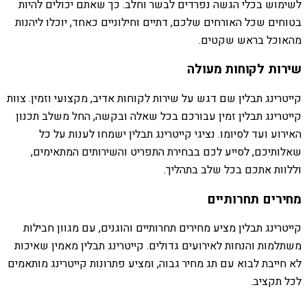
לשימוש בכלי הגשה נפרדים לבשר וחלב. כך שאתם יכולים להיות
בטוחים שכל האורחים שלכם, דתיים וחילוניים כאחד, יוכלו ליהנות
מהאוכל בראש שקטים.
שירות לקוחות מעולה
קייטרינג תבלין שם דגש על שירות לקוחות אדיב, מקצועי וזמין. צוות
קייטרינג תבלין זמין עבורכם בכל שאלה ובקשה, החל משלב תכנון
האירוע ועד לסיומו. נציגי קייטרינג תבלין ישמחו לענות על כל
שאלותיכם, לסייע לכם בבחירת התפריט והשירותים המתאימים,
וללוות אתכם בכל שלב בתהליך.
מחירים תחרותיים
קייטרינג תבלין מציע מחירים תחרותיים והוגנים, עם מגוון חבילות
משתלמות והנחות לאירועים גדולים. קייטרינג תבלין מאמין שאיכות
לא חייבת לבוא עם תג מחיר גבוה, ומציע פתרונות קייטרינג מותאמים
לכל תקציב.