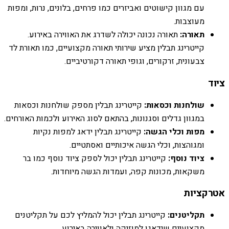
עם מגוון קישוטים ואביזרים כמו פרחים, בלונים, נרות, ומפות
מעוצבות.
תאורה:
תאורה נכונה יכולה לשדרג את האווירה באירוע.
קייטרינג תבלין מציע שירותי תאורה מקצועיים, כמו תאורת לד
צבעונית, זרקורים, וגופי תאורה דקורטיביים.
ציוד
שולחנות וכסאות:
קייטרינג תבלין מספק שולחנות וכסאות
במגוון גדלים וסגנונות, בהתאם לסוג האירוע ולכמות האורחים.
מפות וכלי הגשה:
קייטרינג תבלין ידאג למפות נקיות
ומגוהצות, וכלי הגשה איכותיים ואסתטיים.
ציוד נוסף:
קייטרינג תבלין יכול לספק ציוד נוסף כמו בר
משקאות, מכונות קפה, ועמדות הגשה מיוחדות.
אטרקציות
תקליטנים:
קייטרינג תבלין יכול להמליץ לכם על תקליטנים
מקצועיים שידאגו למוזיקה ולאווירה באירוע.