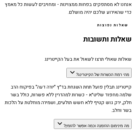
אנחנו לא מסתפקים בפחות ממצוינות - ומחויבים לעשות כל מאמץ
כדי שהאירוע שלכם יהיה מושלם.
שאלות נפוצות
שאלות ותשובות
שאלות שאולי תרצו לשאול את בעל הקייטרינג
מהי רמת הכשרות של הקייטרינג?
קייטרינג תבלין פועל תחת השגחת בד״ץ "יורה דעה" בפיקוח הרב
שלמה מחפוד שליט״א - כשרות למהדרין ללא פשרות, כולל בשר
חלק, ירק גוש קטיף ללא חשש תולעים, ושמירה מוחלטת על הלכות
בשר וחלב.
מה מינימום ההזמנה וכמה אפשר להזמין?