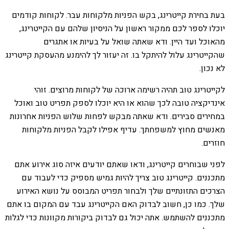
בעת בחירת קייטרינג, בקש הפניות מלקוחות עבר. לקוחות קודמים
יוכלו לספר לכם ממקור ראשון על הניסיון שלהם עם הקייטרינג,
מהאוכל ועד היין. ודא שאתה שואל על בעיות או אתגרים
שהקייטרינג עלול להיתקל בו. זה יעזור לך להימנע מהעסקת קייטרינג
לא נכון.
לקייטרינג טוב תהיה רשימה ארוכה של לקוחות מרוצים. זוהי
אינדיקציה טובה לכך שהוא או היא יוכלו לספק תפריט טוב ואוכל
במחירים סבירים. ודא שאתה מבקש לפחות שלוש הפניות אחרונות
מאנשים מחוץ למשפחתך. עדיף אפילו לקבל הפניות מלקוחות
חוזרים.
לפני שבוחרים קייטרינג, ודאו שאתם יודעים איזה סוג אירוע אתם
מתכננים. קייטרינג טוב צריך להיות גמיש מספיק כדי לעבוד עם
הצרכים התזונתיים שלך ולבחור תפריט המבוסס על נושא האירוע
שלך. כמו כן, חשוב לבדוק האם הקייטרינג עבד עם המקום בו אתם
מתכננים להשתמש. אתה יכול גם לבדוק ביקורות מקוונות כדי לגלות