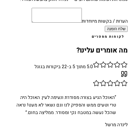
הערות / בקשות מיוחדות
שלח הזמנה
לקוחות מספרים
מה אומרים עלינו?
5.0
מתוך 5 ב-
22
ביקורות בגוגל
“
האוכל הגיע בצורה מסודרת ונעימה לעין. האוכל היה
טרי וטעים ממש והספיק לנו וגם נשאר לא מעט! נראה
שהכל נעשה במטבח נקי ומסודר. ממליצה בחום.
”
לינדה מרשל