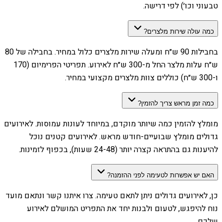
טבעוני וכו׳) לפי דרישה.
כמה עולה שירות מלצרים?
בחבילות 90 ש״ח ומעלה שירות מלצרים כלול במחיר. בחבילה של 80
ש״ח עלות מלצר החל מ-300 ש״ח לאירוע. תפריטי הפרימיום (170
ו-300 ש״ח) כוללים צוות מלצרים מקצועי במחיר.
כמה זמן מראש צריך להזמין?
מומלץ להזמין כמה שיותר מוקדם, במיוחד לעונות עמוסות. לאירועים
גדולים מומלץ שבועיים-חודש מראש. לאירועים קטנים נוכל
להיענות גם בהתראה קצרה יותר (24-48 שעות), בכפוף לזמינות.
האם יש אפשרות לטעימה לפני ההזמנה?
כן, לאירועים גדולים ניתן לתאם טעימה. צרו איתנו קשר ונתאם מועד
נוח להיפגש, לטעום ולבנות יחד את התפריט המושלם לאירוע
שלכם.