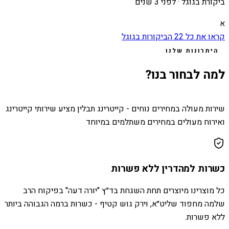
ביקורת בגוגל ·
לפני 3 שנים
א
קראו את כל
22
הביקורות בגוגל
היתרונות שלנו
למה לבחור בנו?
שירות מעולה במחירים נוחים - קייטרינג תבלין מציע שירותי קייטרינג
ואירוח מעולים במחירים משתלמים במיוחד
כשרות למהדרין ללא פשרות
כל מוצרינו מיוצרים תחת השגחת בד״ץ "יורה דעה" בפיקוח הרב
שלמה מחפוד שליט״א, וירק גוש קטיף - כשרות ברמה הגבוהה ביותר
ללא פשרות.