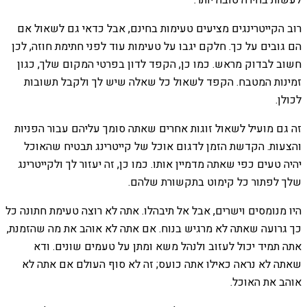
רוב הקייטרינגים מציעים טעימות בחינם, אבל כדאי גם לשאול אם
הם גובים על כך. חלקם יגבו על טעימות עוד לפני חתימת חוזה, לכן
חשוב לבדוק מראש. כמו כן, הקפד לדון בפרטי המקום שלך, כגון
זמינות המטבח. הקפד לשאול כל שאלה שיש לך ולקבל תשובות
לכולן.
זה גם מועיל לשאול זוגות אחרים שאתה סומך עליהם עבור הפניות
והצעות. הקדשת הזמן לדגום אוכל של קייטרינג תבטיח שהאוכל
יהיה טעים כפי שאתה מדמיין אותו. כמו כן, זה יעזור לך ולקייטרינג
שלך לפתור כל קימוט בתקשורת שלהם.
היו מנומסים וישרים, אבל אל תיבהלו. אתה לא רוצה טעימת חתונה כל
כך גרועה שאתה לא מרגיש בנוח. אם אתה לא אוהב את מה שהזמנת,
אתה תמיד יכול לעזוב ולנהל משא ומתן על טעמים שונים. ודא
שאתה לא נראה כאילו אתה כועס; זה לא סוף העולם אם אתה לא
אוהב את האוכל.