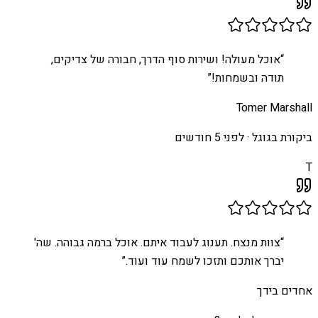
“
אוכל מעולה! ושירות סוף הדרך, חבורה של צדיקים,
תודה ובשמחות!
”
Tomer Marshall
ביקורת בגוגל ·
לפני 5 חודשים
T
“
צוות מנצח. תענוג לעבוד איתם. אוכל ברמה גבוהה. שה'
יברך אותכם ותזכו לשמח עוד ועוד.
”
אחדים בידך