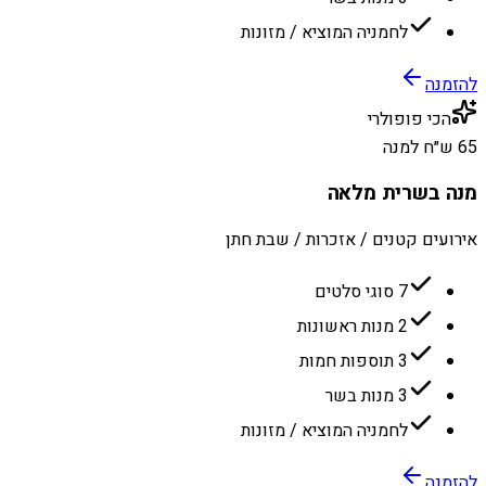
לחמניה המוציא / מזונות
להזמנה
הכי פופולרי
65 ש״ח למנה
מנה בשרית מלאה
אירועים קטנים / אזכרות / שבת חתן
7 סוגי סלטים
2 מנות ראשונות
3 תוספות חמות
3 מנות בשר
לחמניה המוציא / מזונות
להזמנה