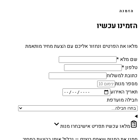
הזמנה
הזמינו עכשיו
מלאו את הפרטים ונחזור אליכם עם הצעת מחיר מותאמת
שם מלא *
טלפון *
כתובת למשלוח
מספר מנות
תאריך האירוע
חבילה מועדפת
מלאו עכשיו תפריט אישי
בחרו מנות
סמנו את המנות שאתם רוצים — נכלול אותן בהצעת המחיר.