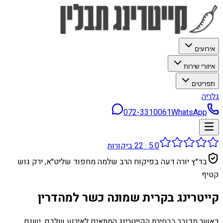
אירועים
איזורי שירות
תפריטים
גלריה
072-3310061
WhatsApp
5.0
·
22
ביקורות
בד״ץ יורה דעה בפיקוח הרב שלמה מחפוד שליט״א, ירק גוש
קטיף
קייטרינג בקרית שמונה כשר למהדרין
כאשר מדובר בבחירת הקייטרינג המתאים לאירוע שלכם, ישנם