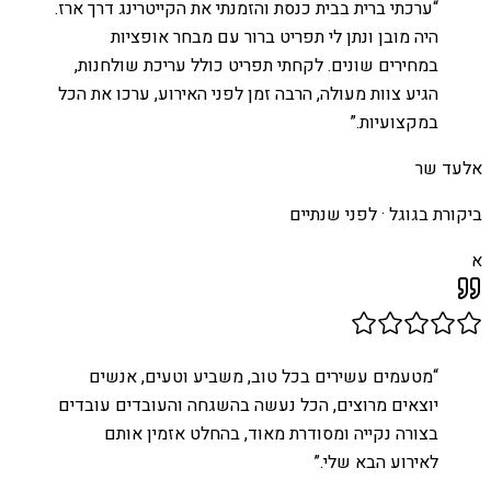
“
ערכתי ברית בבית כנסת והזמנתי את הקייטרינג דרך ארז.
היה מובן ונתן לי תפריט ברור עם מבחר אופציות
במחירים שונים. לקחתי תפריט כולל עריכת שולחנות,
הגיע צוות מעולה, הרבה זמן לפני האירוע, ערכו את הכל
במקצועיות.
”
אלעד שר
ביקורת בגוגל ·
לפני שנתיים
א
“
מטעמים עשירים בכל טוב, משביע וטעים, אנשים
יוצאים מרוצים, הכל נעשה בהשגחה והעובדים עובדים
בצורה נקייה ומסודרת מאוד, בהחלט אזמין אותם
לאירוע הבא שלי.
”