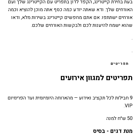
בעת בחירת קייטרינג, הקפד לדון בתפריט עם הקייטרינג שלך ועם
האורחים שלך. ודא שאתה יודע כמה כסף אתה מוכן להוציא וכמה
אורחים ישתתפו. אם אתם מחפשים קייטרינג בשירות מלא, ודאו
שהוא ישמח להיענות לכם ולבקשות האורחים שלכם.
.
.
תפריטים
תפריטים למגוון אירועים
9 חבילות לכל תקציב ואירוע — מהארוחה היומיומית ועד הפרימיום
VIP.
50 ש״ח למנה
מנת דגים - בסיס