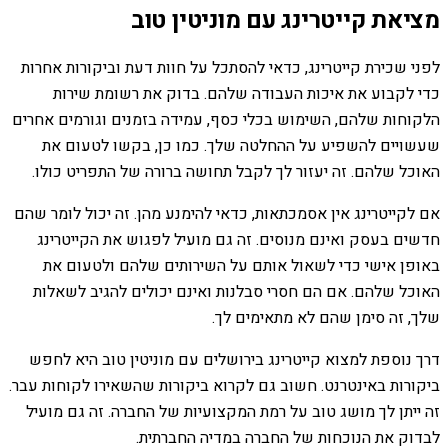
מציאת קייטרינג עם מוניטין טוב
לפני שכירת קייטרינג, כדאי להסתכל על חוות דעת וביקורות אחרות
כדי לקבוע את איכות העבודה שלהם. בדוק את רשומת שירות
הלקוחות שלהם, השימוש בכלי כסף, עמידה בזמנים וגורמים אחרים
שעשויים להשפיע על ההחלטה שלך. כמו כן, בקשו לטעום את
האוכל שלהם. זה יעזור לך לקבל תחושה ברורה של התפריט כולו.
אם לקייטרינג אין אסמכתאות, כדאי להימנע מהן. זה יכול לומר שהם
חדשים בעסק ואינם מנוסים. זה גם מועיל לפגוש את הקייטרינג
באופן אישי כדי לשאול אותם על השירותים שלהם ולטעום את
האוכל שלהם. אם הם חסרי סבלנות ואינם יכולים להגיב לשאלות
שלך, זה סימן שהם לא מתאימים לך.
דרך נוספת למצוא קייטרינג בירושלים עם מוניטין טוב היא לחפש
ביקורות באינטרנט. חשוב גם לקרוא ביקורות שהשאירו לקוחות עבר.
זה ייתן לך מושג טוב על רמת המקצועיות של החברה. זה גם מועיל
לבדוק את הנוכחות של החברה במדיה החברתית.