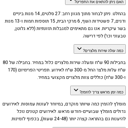
האם ניתן להתאים את התפריט?
בהחלט. ניתן לבחור מתוך מגוון רחב: 27 סלטים, 14 מנות ביניים
ודגים, 7 פשטידות השף, 6 מרקי הבית, 15 תוספות חמות ו-13 מנות
בשר עיקריות. אנו גם מתאימים למגבלות תזונתיות (ללא גלוטן,
טבעוני וכו׳) לפי דרישה.
כמה עולה שירות מלצרים?
בחבילות 90 ש״ח ומעלה שירות מלצרים כלול במחיר. בחבילה של 80
ש״ח עלות מלצר החל מ-300 ש״ח לאירוע. תפריטי הפרימיום (170
ו-300 ש״ח) כוללים צוות מלצרים מקצועי במחיר.
כמה זמן מראש צריך להזמין?
מומלץ להזמין כמה שיותר מוקדם, במיוחד לעונות עמוסות. לאירועים
גדולים מומלץ שבועיים-חודש מראש. לאירועים קטנים נוכל
להיענות גם בהתראה קצרה יותר (24-48 שעות), בכפוף לזמינות.