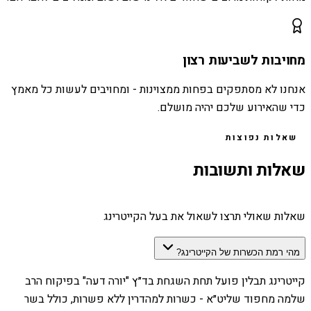
מחויבות לשביעות רצון
אנחנו לא מסתפקים בפחות ממצוינות - ומחויבים לעשות כל מאמץ
כדי שהאירוע שלכם יהיה מושלם.
שאלות נפוצות
שאלות ותשובות
שאלות שאולי תרצו לשאול את בעל הקייטרינג
מהי רמת הכשרות של הקייטרינג?
קייטרינג תבלין פועל תחת השגחת בד״ץ "יורה דעה" בפיקוח הרב
שלמה מחפוד שליט״א - כשרות למהדרין ללא פשרות, כולל בשר