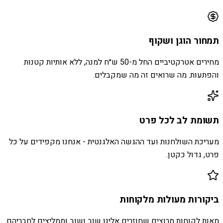
תמחור הוגן ושקוף
מחירים אטרקטיביים החל מ-50 ש״ח למנה, ללא אותיות קטנות
והפתעות. מה שרואים זה מה שמקבלים.
תשומת לב לכל פרט
מעריכת השולחנות ועד ההגשה האלגנטית - אנחנו מקפידים על כל
פרט, גדול כקטן.
ביקורות מעולות מלקוחות
מאות לקוחות מרוצים שחוזרים אלינו שוב ושוב וממליצים לחבריהם.