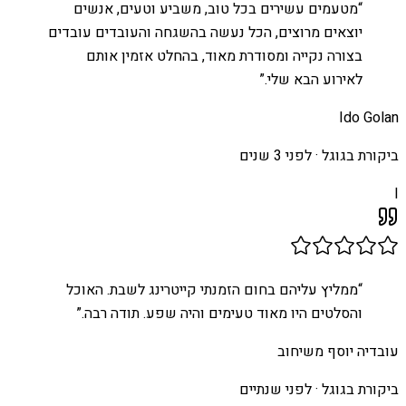
“
מטעמים עשירים בכל טוב, משביע וטעים, אנשים
יוצאים מרוצים, הכל נעשה בהשגחה והעובדים עובדים
בצורה נקייה ומסודרת מאוד, בהחלט אזמין אותם
לאירוע הבא שלי.
”
Ido Golan
ביקורת בגוגל ·
לפני 3 שנים
I
“
ממליץ עליהם בחום הזמנתי קייטרינג לשבת. האוכל
והסלטים היו מאוד טעימים והיה שפע. תודה רבה.
”
עובדיה יוסף משיחוב
ביקורת בגוגל ·
לפני שנתיים