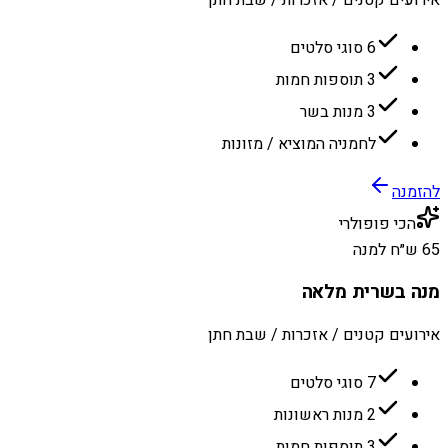
6 סוגי סלטים
3 תוספות חמות
3 מנות בשר
לחמניה המוציא / מזונות
להזמנה
הכי פופולרי
65 ש״ח למנה
מנה בשרית מלאה
אירועים קטנים / אזכרות / שבת חתן
7 סוגי סלטים
2 מנות ראשונות
3 תוספות חמות