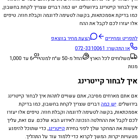
איך לבחור קייטרינג בירושלים. יש כמה דברים שצריך לקחת בחשבון,
כמו בדיקת אסמכתאות, בקשה לטעימה לדוגמה וקבלת חוזה. טיפים
אלו יעזרו לכם לקבל את ההח
לתפריט ומחירים
הצעת מחיר בווצאפ
או התקשרו:
072-3310061
משלוחים לכל הארץ
החל מ-50 ש״ח למנה
6 עד 1,000
מנות
איך לבחור קייטרינג
אם אתם מארחים מסיבה, אתם עשויים לתהות איך לבחור קייטרינג
בירושלים.
יש כמה
דברים שצריך לקחת בחשבון, כמו בדיקת
אסמכתאות, בקשה לטעימה לדוגמה וקבלת חוזה. טיפים אלו יעזרו
לכם לקבל את ההחלטה הנכונה לאירוע הבא שלכם. עם זאת, עליך
לעשות את המחקר שלך לפני בחירת
קייטרינג
, כדי שתוכל להימנע
מטעויות יקרות. המשך לקרוא כדי ללמוד עוד על התהליך.