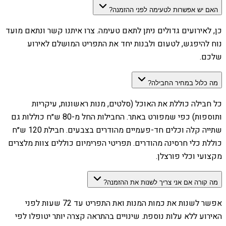
האם יש אפשרות לטעימה לפני ההזמנה?
כן, לאירועים גדולים ניתן לתאם טעימה. צרו איתנו קשר ונתאם מועד
נוח להיפגש, לטעום ולבנות יחד את התפריט המושלם לאירוע
שלכם.
מה כלול במחיר החבילה?
כל חבילה כוללת את האוכל (סלטים, מנות ראשונות, עיקריות
ותוספות) כפי שמפורט באתר. החבילות החל מ-80 ש״ח כוללות גם
שתייה קלה וכלים חד-פעמיים מהודרים בצבעים. חבילת 120 ש״ח
כוללת כלי חרסינה מהודרים. תפריטי הפרימיום כוללים צוות מלצרים
מקצועי וכלי פורצלן.
מה קורה אם אני צריך לשנות את ההזמנה?
אפשר לשנות את כמות המנות ואת התפריט עד 72 שעות לפני
האירוע ללא עלות נוספת. שינויים בהתראה קצרה יותר יטופלו לפי