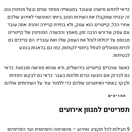
כדאי לחפש מישהו שעובד בתעשייה מספר שנים ובעל מוניטין טוב.
זה יבטיח שתקבלו את השירות הטוב ביותר האפשרי לאירוע שלכם.
אחרי הכל, קייטרינג הוא עסק, ולא בחירת קריירה זוהרת. אתה עובד
עם עסק שדורש הרבה זמן, מאמץ והכשרה. המוניטין של קייטרינג
מבוסס על יכולתו לנהל את העסק שלו ואת עובדיו. הם צריכים גם
להיות מסוגלים לטפל ביחסי לקוחות, כמו גם בדאגות בנוגע
לבטיחות.
כאשר שוכרים קייטרינג בירושלים, ודא שהוא מורשה ומבוטח. כדאי
גם לבדוק אם הוגשו נגדם תלונות בעבר. כדאי גם לבקש הפניות
ולבקר באתרי האינטרנט שלהם כדי ללמוד עוד על השירותים שלהם.
תפריטים
תפריטים למגוון אירועים
9 חבילות לכל תקציב ואירוע — מהארוחה היומיומית ועד הפרימיום