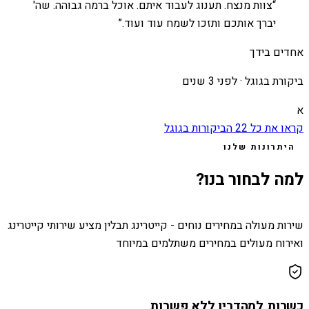
“
צוות מנצח. תענוג לעבוד איתם. אוכל ברמה גבוהה. שה'
יברך אותכם ותזכו לשמח עוד ועוד.
”
אחדים בידך
ביקורת בגוגל ·
לפני 3 שנים
א
קראו את כל
22
הביקורות בגוגל
היתרונות שלנו
למה לבחור בנו?
שירות מעולה במחירים נוחים - קייטרינג תבלין מציע שירותי קייטרינג
ואירוח מעולים במחירים משתלמים במיוחד
כשרות למהדרין ללא פשרות