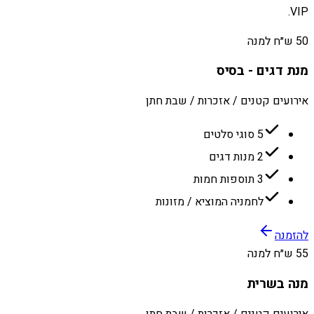
VIP.
50 ש״ח למנה
מנת דגים - בסיס
אירועים קטנים / אזכרות / שבת חתן
5 סוגי סלטים
2 מנות דגים
3 תוספות חמות
לחמניה המוציא / מזונות
להזמנה
55 ש״ח למנה
מנה בשרית
אירועים קטנים / אזכרות / שבת חתן