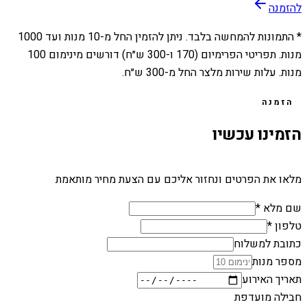
להזמנה
* התמונות להמחשה בלבד. ניתן להזמין החל מ-
10
מנות ועד
1000
מנות. תפריטי הפרימיום (170 ו-300 ש״ח) דורשים מינימום 100
מנות. עלות שירות מלצר החל מ-300 ש״ח.
הזמנה
הזמינו עכשיו
מלאו את הפרטים ונחזור אליכם עם הצעת מחיר מותאמת
שם מלא *
טלפון *
כתובת למשלוח
מספר מנות
תאריך האירוע
חבילה מועדפת