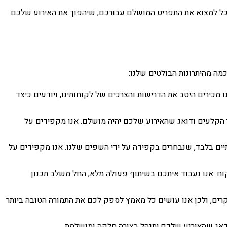
שנוכל למצוא את התפריט המושלם עבורכם, שיהפוך את האירוע שלכם
כמה מהיתרונות הבולטים שלנו:
ו מכירים היטב את הדרישות והצרכים של לקוחותינו, ויודעים כיצד
י הקלעים ודואג שהאירוע שלכם יהיה מושלם. אנו מקפידים על
תיים בלבד, שנבחרים בקפידה על ידי השפים שלנו. אנו מקפידים על
לקוח. אנו נעבוד איתכם בשיתוף פעולה מלא, החל משלב תכנון
 יקרים, ולכן אנו עושים כל מאמץ לספק לכם את התמורה הטובה ביותר
וידאג שהאירוע שלכם יתנהל בצורה חלקה ומושלמת.