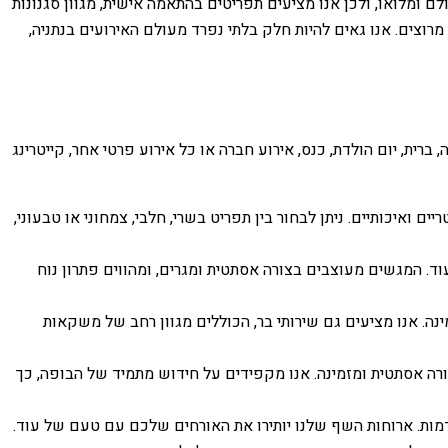
 ומלואו, ולכן אנו מציעים תפריטים בהתאמה אישית, מגוון סגנונות
מרוצים. אנו גאים להיות חלק בלתי נפרד מעולם האירועים בנתניה,
ברית, יום הולדת, כנס, אירוע חברה או כל אירוע פרטי אחר, קייטרינג
ם ואיכותיים. ניתן לבחור בין תפריט בשרי, חלבי, צמחוני או טבעוני,
וד. המגשים מעוצבים בצורה אסתטית ומגרים, ומהווים פתרון נוח
ינה. אנו מציעים גם שירותי בר, הכוללים מגוון רחב של משקאות
ורה אסתטית ומזמינה. אנו מקפידים על חידוש מתמיד של הבופה, כך
קדמות. ארוחות השף שלנו יותירו את האורחים שלכם עם טעם של עוד.