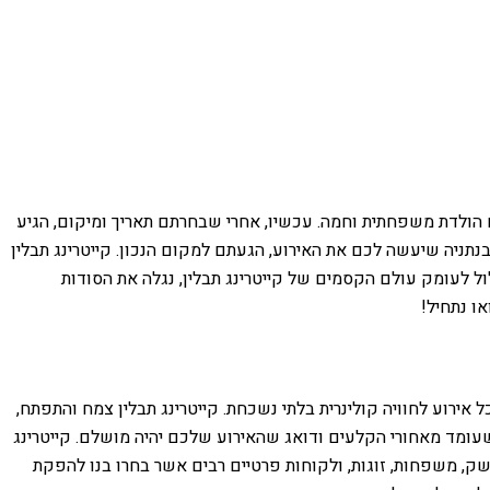
ום הולדת משפחתית וחמה. עכשיו, אחרי שבחרתם תאריך ומיקום, הגיע
נתניה שיעשה לכם את האירוע, הגעתם למקום הנכון. קייטרינג תבלין
לול לעומק עולם הקסמים של קייטרינג תבלין, נגלה את הסודות
ו נתחיל!
 אירוע לחוויה קולינרית בלתי נשכחת. קייטרינג תבלין צמח והתפתח,
 שעומד מאחורי הקלעים ודואג שהאירוע שלכם יהיה מושלם. קייטרינג
משק, משפחות, זוגות, ולקוחות פרטיים רבים אשר בחרו בנו להפקת