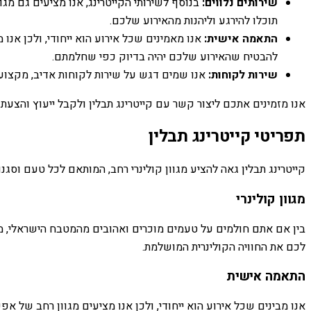
שירותים נלווים:
בנוסף לשירותי הקייטרינג, אנו מציעים גם מגוו
תוכלו להירגע וליהנות מהאירוע שלכם.
התאמה אישית:
אנו מאמינים שכל אירוע הוא ייחודי, ולכן אנ
להבטיח שהאירוע שלכם יהיה בדיוק כפי שחלמתם.
שירות לקוחות:
אנו שמים דגש על שירות לקוחות אדיב, מקצועי 
אנו מזמינים אתכם ליצור קשר עם קייטרינג תבלין ולקבל ייעוץ והצעת
תפריטי קייטרינג תבלין
קייטרינג תבלין גאה להציע מגוון קולינרי רחב, המותאם לכל טעם וסגנו
מגוון קולינרי
בין אם אתם חולמים על טעמים מוכרים ואהובים מהמטבח הישראלי, מתע
לכם את החוויה הקולינרית המושלמת.
התאמה אישית
אנו מבינים שכל אירוע הוא ייחודי, ולכן אנו מציעים מגוון רחב של אפ