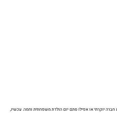
וע חברה יוקרתי או אפילו סתם יום הולדת משפחתית וחמה. עכשיו,