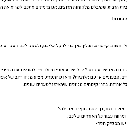
ביות הרבות שקיבלנו מלקוחות מרוצים. אנו מזמינים אתכם לקרוא את ה
מסחררת!
ל וחשוב. קייטרינג תבלין כאן כדי להקל עליכם, ולספק לכם מספר טיפ
ע חברה או אירוע פרטי? לכל אירוע אופי משלו, ויש להתאים את התפרי
ם, טבעוניים או עם אלרגיות? ודאו שהתפריט מציע מגוון רחב של אפש
 ארוחה. בחרו קינוחים מגוונים שיתאימו לטעמים שונים.
לם סגור, גן פתוח, חוף ים או וילה?
מרווח עבור כל האורחים שלכם.
יש מספיק חניה?