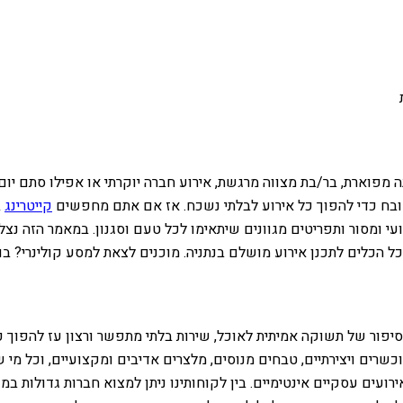
תונה מפוארת, בר/בת מצווה מרגשת, אירוע חברה יוקרתי או אפילו סתם י
ובח כדי להפוך כל אירוע לבלתי נשכח.
אז אם אתם מחפשים
קייטרינג
ב
ועי ומסור ותפריטים מגוונים שיתאימו לכל טעם וסגנון. במאמר הזה נצ
 הכלים לתכנן אירוע מושלם בנתניה. מוכנים לצאת למסע קולינרי? בוא
סיפור של תשוקה אמיתית לאוכל, שירות בלתי מתפשר ורצון עז להפוך כל
כשרים ויצירתיים, טבחים מנוסים, מלצרים אדיבים ומקצועיים, וכל מי
רועים עסקיים אינטימיים. בין לקוחותינו ניתן למצוא חברות גדולות ב