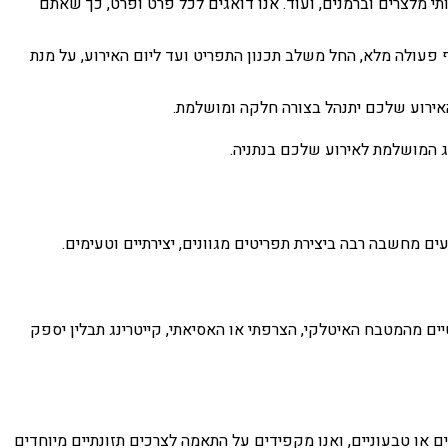
רותי מלצרים וברמנים, ועוד. אנו דואגים לכל פרט ופרט, כך שאתם
ף פעולה מלא, החל משלב תכנון התפריט ועד ליום האירוע, על מנת
האירוע שלכם יתנהל בצורה חלקה ומושלמת.
נג המושלמת לאירוע שלכם בנתניה.
עים מחשבה רבה ביצירת תפריטים מגוונים, יצירתיים וטעימים.
ים מהמטבח האיטלקי, הצרפתי או האסיאתי, קייטרינג תבלין יספק
יים או טבעוניים, ואנו מקפידים על התאמה לצרכים תזונתיים מיוחדים