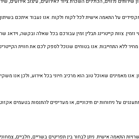
ן שירותים נלווים, הכוללים השכרת ציוד לאירועים, עיצוב אירועים, שי
ו מקפידים על התאמה אישית לכל לקוח ולקוח. אנו נעבוד איתכם בשיתו
וזמין. צוות קייטרינג תבלין זמין עבורכם בכל שאלה ובקשה, וידאג ש
 מחיר ללא התחייבות. אנו בטוחים שנוכל לספק לכם את חווית הקייטרי
ן. אנו מאמינים שאוכל טוב הוא מרכיב חיוני בכל אירוע, ולכן אנו משקי
נגים על ניחוחות ים תיכוניים, או מעדיפים להתנסות בטעמים אקזוטי
שרויות התאמה אישית. ניתן לבחור בין תפריטים בשריים, חלביים, צמחונ