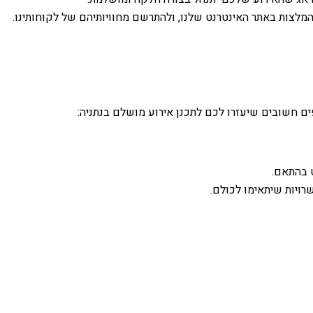
המלצות באתר האינטרנט שלנו, ולהתרשם מחוויותיהם של לקוחותינו.
ים חשובים שיעזרו לכם לתכנן אירוע מושלם בנתניה:
ט בהתאם.
רויות שיתאימו לכולם.