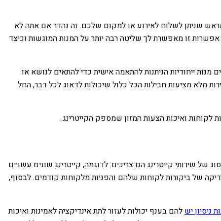
ת מראש שניתן לשלוח לאירוע או למקום שלכם. זה נהדר אם אתה לא
ים. אפשרות זו מאפשרת לך שליטה רבה יותר על המנות המוגשות וכיצד
ם מנות ייחודיות הניתנות להתאמה אישית כדי להתאים לנושא או
רות מלא מציעות חבילות הכל כלול שיכולות לדאוג לכל דבר, החל
רות לקוחות ואיכות הצעות המזון שמספק הקייטרינג.
ל שירותי קייטרינג הם צריכים. לדוגמה, קייטרינג שונים עשויים
 בדיקה של ביקורות לקוחות שלהם והפניות מלקוחות קודמים. לבסוף,
 ניסיון יש
להם בענף יכולות לעזור לתת אינדיקציה לאמינות ואיכות