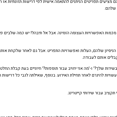
 מציעים תפריטים הניתנים להתאמה אישית לפי דרישות תזונתיות או 
 שלהם.
מכמות האפשרויות העצומה הזמינה. אבל אל תיבהל! יש כמה שלבים פ
הניסיון שלהם, העלות ואפשרויות התפריט. אבל גם לאחר שלקחת אותם
בלים אותם לעבודה.
 בשירות שלך?' ו-'מה אני יחויב עבור תוספות?' חיוניים בעת קבלת החלטה
שויות להיגרם לאחר תחילת האירוע. בנוסף, שאילתה לגבי כל דרישות 
קציב עבור שירותי קייטרינג.