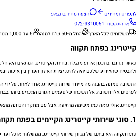
לתפריט ומחירים
הצעת מחיר בווצאפ
או התקשרו:
072-3310061
משלוחים לכל הארץ
החל מ-50 ש״ח למנה
6 עד 1,000 מנות
קייטרינג בפתח תקווה
כאשר מדובר בתכנון אירוע מוצלח, בחירת הקייטרינג המתאים היא חלק
ולהבטיח שהאירוע שלכם יהיה להיט. יצירת האיזון העדין בין איכות ו
התשובה טמונה בהבנה מה מייחד שירות קייטרינג אחד לאחר. על ידי ה
לפרטים אלו חשובה, אל תשכחו שלפעמים הגורם המכריע ביותר בבחיר
קייטרינג אולי נראה כמו משימה מרתיעה, אבל עם מחקר והכוונה מתאימ
1. סוגי שירותי קייטרינג הקיימים בפתח תקווה
פתח תקווה היא ביתם של מגוון שירותי קייטרינג. ממשלוחי אוכל ועד 