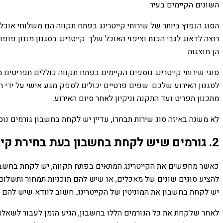
השונים הקיימים בעיר.
הסוג הנפוץ ביותר של שירותי קייטרינג בפתח תקווה הם משלוחי אוכל 
רוצה לדאוג לגבי הכנת וציפוי האוכל שלך. קייטרינג בסגנון מזנון פו
הן מוצגות.
סוגי שירותי קייטרינג נוספים הקיימים בפתח תקווה כוללים תפריטים 
לסגנון האירוע שלכם. שפים פרטיים יכולים לספק מגע אישי על ידי הכ
מתכנון תפריט ועד התקנה וניקיון לאחר סיום האירוע.
לא משנה באיזה סוג שירות תבחרו, עדיין יש לקחת בחשבון גורמים נוספ
2. גורמים שיש לקחת בחשבון בעת ​​בחירת קייטרינג
כאשר מחפשים את הקייטרינג המתאים בפתח תקווה, יש לקחת בחשבון מ
להציע סוגים שונים של מאכלים, או שיש להם תוכניות תמחור ותשלום ש
יש לקחת בחשבון את המוניטין של הקייטרינג. חשוב לוודא שיש להם ר
לאחר שלקחת את כל הגורמים הללו בחשבון, הגיע הזמן לעבור לשאלות