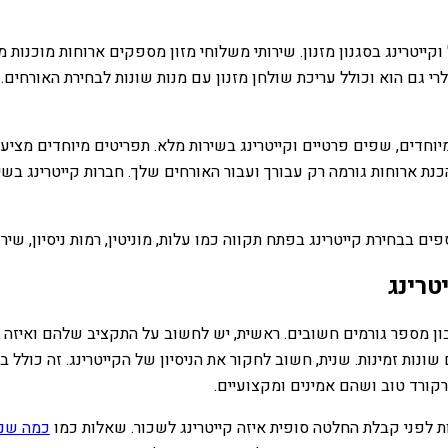
וקייטרינג בסגנון מזנון. שירותי משלוחי מזון מספקים ארוחות מוכנו
פולרי גם הוא וכולל עריכת שולחן מזנון עם מנות שונות לבחירת האורח
מיוחדים, שפים פרטיים וקייטרינג בשירות מלא. תפריטים מיוחדים מציעי
נת ארוחות גורמה רק עבורך ועבור האורחים שלך. חברות קייטרינג בשי
ים בבחירת קייטרינג בפתח תקווה כמו עלות, מוניטין, רמות ניסיון, שי
ספר גורמים חשובים. ראשית, יש לחשוב על התקציב שלהם ואיזה סוג ש
ונות זמינות. שנית, חשוב לחקור את הניסיון של הקייטרינג. זה כולל
קורד טוב ושהם אמינים ומקצועיים.
 לפני קבלת החלטה סופית איזה קייטרינג לשכור. שאלות כמו
כמה שנות