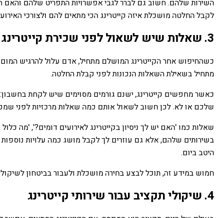
השירות שלהם. חשוב גם לברר לגבי אפשרויות התפריט שלהם והאם הם
לקבל החלטה מושכלת איזה קייטרינג הכי מתאים להם ולצורכי האירוע
3. שאלות שיש לשאול לפני שכירת קייטרינג
כשהחיפוש אחר הקייטרינג המושלם מתחיל, אדם עלול להרגיש המום 
מתחיל בשאילת השאלות הנכונות לפני קבלת החלטה.
כאשר מחפשים קייטרינג, ישנם גורמים מסוימים שיש לקחת בחשבון: 
שלכם או לא. לכן חשוב לשאול אותם כמה שאלות מרכזיות לפני שמק
שאלות כמו 'האם יש לך ניסיון בקייטרינג לאירועים דומים?', 'מה כלול
בשירותים שלהם, אלא גם עוזרים לך לקבל מושג כמה עלויות נוספות ע
היטב ביום.
חמוש במידע זה, תוכל לבצע בחירה מושכלת ולעבור בביטחון לשיקולי ת
4. שיקולי תקציב עבור שירותי קייטרינג