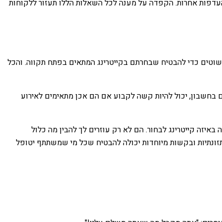
העדפות אחרות. הקפדה על מענה לכל השאלות הללו תעזור ללקוחות
שוטים כדי להבטיח שבחרתם בקייטרינג המתאים בפתח תקווה. והכל
 בחשבון, יכול להיות קשה לקבוע אם הם אכן מתאימים לאירוע
 באיזה קייטרינג לבחור. הם לא רק עוזרים לך להבין מה כלול
תזונתיות ובקשות מיוחדות יכולה להבטיח שכל מי שמשתתף יטופל