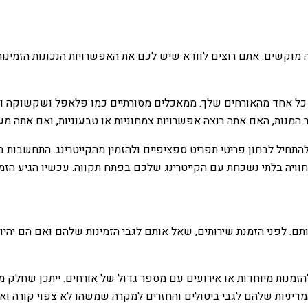
דה מוקשים. אתם רוצים לוודא שיש לכם את האפשרויות הנכונות הזמינ
 כל אחד מהאורחים שלך. ממאכלים מסורתיים כמו פלאפל ושקשוקה ועד 
נות, האם אתה רוצה אפשרויות צמחוניות או טבעוניות, ואם אתה מעדי
חיל לבחון פריטי תפריט ספציפיים ולהזמין מהקייטרינג. התחשבות ב
וויה בלתי נשכחת עם הקייטרינג שלכם בפתח תקווה. עכשיו הגיע הזמן
 לפני הזמנת שירותים, שאל אותם לגבי הזמינות שלהם ואם הם יהיו מ
זמנות מיוחדות או אירועים עם מספר גדול של אורחים. ייתכן שחלק מ
המדיניות שלהם לגבי ביטולים והחזרים למקרה שמשהו לא צפוי קורה ו