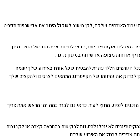
ות עבור האורחים שלכם, לכן חשוב לשקול היטב את אפשרויות תפריט
מאכלים אקזוטיים יותר, כדאי לחשוב איזה סוג של מוצרי מזון
ף ארוחות מצופה או שירות בסגנון מזנון.
כל הגורמים הללו עוזרת להבטיח שכל אורח באירוע שלך ישמח
 לבדוק את זמינותו של הקייטרינג המתאים לצרכים ולתקציב שלך.
וכנים לנסוע מחוץ לעיר. כדאי גם לברר כמה זמן מראש אתה צריך
הקייטרינגים לא יוכלו להיענות לבקשות בהתראה קצרה או לקבוצות
אתם צריכים לבטל את האירוע שלכם.