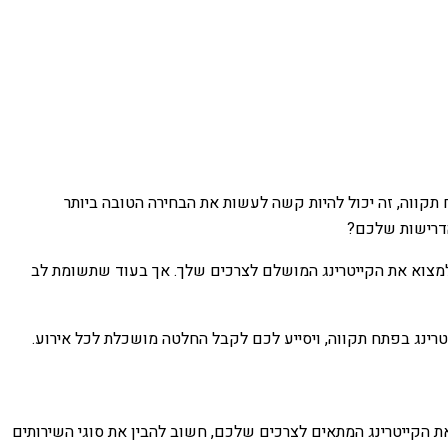
תקווה, זה יכול להיות קשה לעשות את הבחירה הטובה ביותר
 הדרישות שלכם?
 למצוא את הקייטרינג המושלם לצרכים שלך. אך בעוד שתשומת לב
יטרינג בפתח תקווה, ויסייע לכם לקבל החלטה מושכלת לכל אירוע.
את הקייטרינג המתאים לצרכים שלכם, חשוב להבין את סוגי השירותים