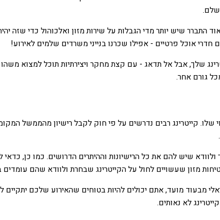
שלם.
ד התברר שיש יותר מדי הגבלות על שירות מזון ואלכוהול כדי שזה יהי
 חדרי אוכל פרטיים - אפילו שכרנו בנייני משרדים שלמים לאירוע!
רינג שלך, אבל אל תדאג - עם קצת מחקר ויצירתיות תוכל למצוא משה
כל גורם אחר.
ו. קייטרינג רבים נדרשים על פי חוק לקבל רישיון מהממשל המקומי על
 ולוודא שיש להם את כל הרישיונות וההיתרים הדרושים. כמו כן, כדאי 
טיחות מזון שעשויים לחול על הקייטרינג שבחרת ולוודא שהם עומדים ב
יאלי מבעוד מועד, אתם יכולים להיות בטוחים שהאירוע שלכם יתקיים 
ייטרינג לא נאותים.