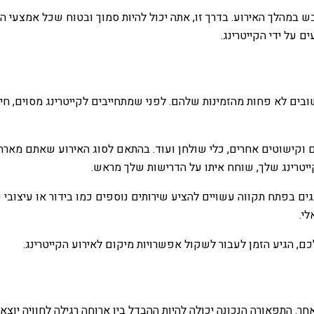
ש במהלך האירוע. בדרך זו, אתה יכול להיות סמוך ובטוח שכל אמצעי 
 על ידי הקייטרינג.
בים לא פחות מהזמינות שלהם. לפני שמתחייבים לקייטרינג מסוים, חיו
עים וקישוטים אחרים, כלי שולחן ועוד. בהתאם לסוג האירוע שאתם מארח
ייטרינג שלך, שוחח איתו על הדרישות שלך מראש.
נגים בפתח תקווה עשויים להציע שירותים נוספים כמו בידור או עיצובי
י.
ם, הגיע הזמן לעבור לשקול אפשרויות מיקום לאירוע הקייטרינג.
ר. התפאורה הנכונה יכולה להיות ההבדל בין ארוחה רגילה לחוויה יוצ