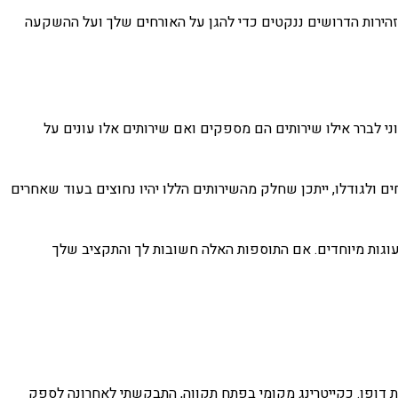
הזהירות הדרושים ננקטים כדי להגן על האורחים שלך ועל ההשקעה
ני לברר אילו שירותים הם מספקים ואם שירותים אלו עונים על
ים ולגודלו, ייתכן שחלק מהשירותים הללו יהיו נחוצים בעוד שאחרים
 עוגות מיוחדים. אם התוספות האלה חשובות לך והתקציב שלך
את דופן. כקייטרינג מקומי בפתח תקווה, התבקשתי לאחרונה לספק