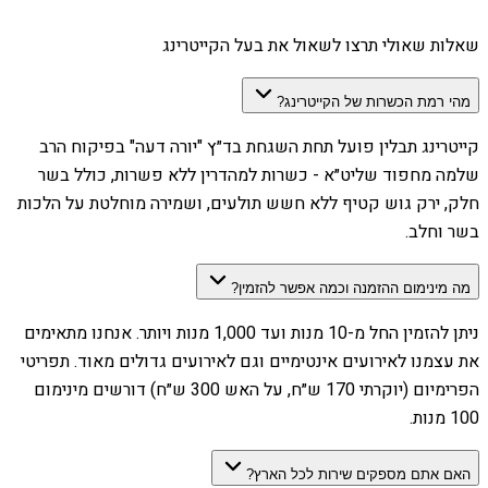
שאלות שאולי תרצו לשאול את בעל הקייטרינג
מהי רמת הכשרות של הקייטרינג?
קייטרינג תבלין פועל תחת השגחת בד״ץ "יורה דעה" בפיקוח הרב
שלמה מחפוד שליט״א - כשרות למהדרין ללא פשרות, כולל בשר
חלק, ירק גוש קטיף ללא חשש תולעים, ושמירה מוחלטת על הלכות
בשר וחלב.
מה מינימום ההזמנה וכמה אפשר להזמין?
ניתן להזמין החל מ-10 מנות ועד 1,000 מנות ויותר. אנחנו מתאימים
את עצמנו לאירועים אינטימיים וגם לאירועים גדולים מאוד. תפריטי
הפרימיום (יוקרתי 170 ש״ח, על האש 300 ש״ח) דורשים מינימום
100 מנות.
האם אתם מספקים שירות לכל הארץ?