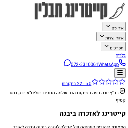
אירועים
איזורי שירות
תפריטים
גלריה
072-3310061
WhatsApp
5.0
·
22
ביקורות
בד״ץ יורה דעה בפיקוח הרב שלמה מחפוד שליט״א, ירק גוש
קטיף
קייטרינג לאזכרה ביבנה
המסורת היהודית העתיקה של אכילה לעזרה ביבנה עברה לאורך