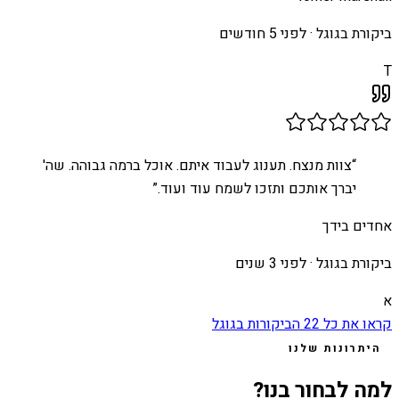
ביקורת בגוגל ·
לפני 5 חודשים
T
“
צוות מנצח. תענוג לעבוד איתם. אוכל ברמה גבוהה. שה'
יברך אותכם ותזכו לשמח עוד ועוד.
”
אחדים בידך
ביקורת בגוגל ·
לפני 3 שנים
א
קראו את כל
22
הביקורות בגוגל
היתרונות שלנו
למה לבחור בנו?