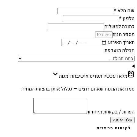
שם מלא *
טלפון *
כתובת למשלוח
מספר מנות
תאריך האירוע
חבילה מועדפת
מלאו עכשיו תפריט אישי
בחרו מנות
סמנו את המנות שאתם רוצים — נכלול אותן בהצעת המחיר.
הערות / בקשות מיוחדות
שלח הזמנה
לקוחות מספרים