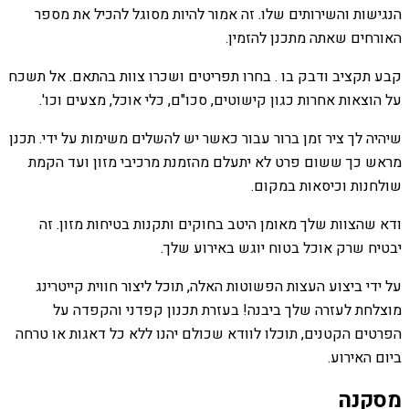
הנגישות והשירותים שלו. זה אמור להיות מסוגל להכיל את מספר
האורחים שאתה מתכנן להזמין.
קבע תקציב ודבק בו . בחרו תפריטים ושכרו צוות בהתאם. אל תשכח
על הוצאות אחרות כגון קישוטים, סכו"ם, כלי אוכל, מצעים וכו'.
שיהיה לך ציר זמן ברור עבור כאשר יש להשלים משימות על ידי. תכנן
מראש כך ששום פרט לא יתעלם מהזמנת מרכיבי מזון ועד הקמת
שולחנות וכיסאות במקום.
ודא שהצוות שלך מאומן היטב בחוקים ותקנות בטיחות מזון. זה
יבטיח שרק אוכל בטוח יוגש באירוע שלך.
על ידי ביצוע העצות הפשוטות האלה, תוכל ליצור חווית קייטרינג
מוצלחת לעזרה שלך ביבנה! בעזרת תכנון קפדני והקפדה על
הפרטים הקטנים, תוכלו לוודא שכולם יהנו ללא כל דאגות או טרחה
ביום האירוע.
מסקנה