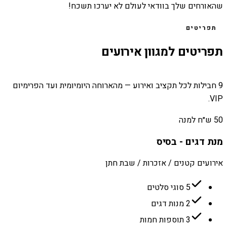
שהאורחים שלך בוודאי לעולם לא יערכו תשכח!
תפריטים
תפריטים למגוון אירועים
9 חבילות לכל תקציב ואירוע — מהארוחה היומיומית ועד הפרימיום
VIP.
50 ש״ח למנה
מנת דגים - בסיס
אירועים קטנים / אזכרות / שבת חתן
5 סוגי סלטים
2 מנות דגים
3 תוספות חמות