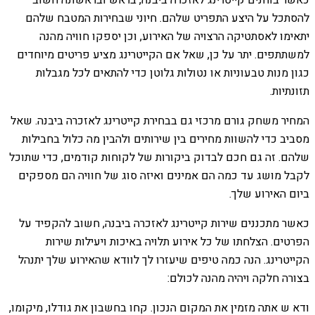
כאשר בוחנים קייטרינג לאזכרה ביבנה, בראש ובראשונה חשוב
להסתכל על היצע התפריט שלהם. חיוני שבחירות המטבח שלהם
יתאימו לאסתטיקה הרצויה של האירוע, וכן יספקו חוויה מהנה
למשתתפים. יתר על כן, שאל אם הקייטרינג מציע פריטים מיוחדים
כגון מנות טבעוניות או נטולות גלוטן כדי להתאים לכל מגבלות
תזונתיות.
המחיר משחק גורם מרכזי גם בבחירת קייטרינג לאזכרה ביבנה. שאל
מסביב כדי להשוות מחירים בין שירותים ולהבין מה כלול בחבילות
שלהם. זה גם חכם לבדוק ביקורות של לקוחות קודמים, כדי שתוכל
לקבל מושג עד כמה הם אמינים ואיזה סוג של חוויה הם מספקים
ביום האירוע שלך.
כאשר מתכננים שירות קייטרינג לאזכרה ביבנה, חשוב להקפיד על
הפרטים. הצלחתו של כל אירוע תלויה באיכות ויעילות שירות
הקייטרינג. הנה כמה טיפים שיעזרו לך לוודא שהאירוע שלך יתנהל
בצורה חלקה ויהיה מהנה לכולם:
ודא ש אתה מזמין את המקום הנכון. קחו בחשבון את גודלו, מיקומו,