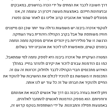
דרך חשובה לכבד את המתים על ידי הכרה בהישגים, במאבקים
ובניצחונות חייהם. באמצעות מעשה זיכרון רב עוצמה זה, אנו
מסוגלים לשמור את אהובינו קרוב אלינו גם לאחר שהם נפטרו.
לטקסי אזכרה ביבנה יש משמעות גדולה עוד יותר שכן הם מייצגים
חוויה משותפת של אבל בקרב הקהילה היהודית בעיר העתיקה.
הרגשה זו של סולידריות בין יהודים אחרים מספקת נחמה ונחמה
בזמנים קשים, ומאפשרת לנו לזכור את אהובינו יחד בשלום.
המטרה העיקרית של אזכרה ביבנה היא לספק נחמה למי שמתאבל,
כמו גם הזדמנות עבורם לזכור את יקירם ולהרהר בחייו. במהלך
האירוע מתכנסים חברי הקהילה לכבד ולחלוק זכרונות זה עם זה.
התכנסות זו משמשת גם להזכיר לכולם את החשיבות של להוקיר את
החיים ולהוקיר את חברתו של זה כל עוד יש לנו אותה.
ניתן לראות בעזרה ביבנה גם דרך של אנשים לבטא את אמונתם
ורוחניותם. הוא מספק הזדמנות לאנשים להתחבר לאלוהים,
באמצעות תפילה והתבוננות. על ידי השתתפות בטקס קדוש זה,