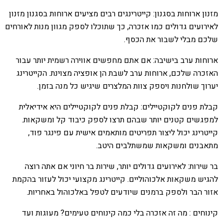
מזנון ארוחות בסגנון: קייטרינגים רבים מציעים ארוחות בסגנון מזנון
לאירועים גדולים כמו אזכרה, כך שתוכלו לספק מגוון מנות לאורחים
שלכם מבלי לשבור את הכסף.
ארוחות ערב בישיבה: אם אתם מחפשים אווירה רשמית יותר עבור
האזכרה שלכם, ארוחות ערב לשבת הן אופציה מצוינת. הקייטרינג
יערוך שולחנות ויספק צוות המלצרים שיגיש כל מנה בזמן.
קבלת פנים לקוקטיילים: קבלת פנים לקוקטיילים היא אידיאלית
למפגשים קטנים יותר שבהם תרצו לספק כיבוד קל ומשקאות.
קייטרינג יכול ליצור תפריטים מותאמים אישית עם פינגר פוד,
מתאבנים ומשקאות שמשתלבים היטב.
בר שירות: לאירועים גדולים יותר, שירות בר חיוני אם אתה רוצה
להגיש משקאות אלכוהוליים. קייטרינג מקצועי יכול לעזור בהקמת
אזור הבר ולספק ברמנים שיודעים לטפל באלכוהול באחריות.
קינוחים : מה זה אזכרה בלי כמה קינוחים טעימים? מעוגות ועד