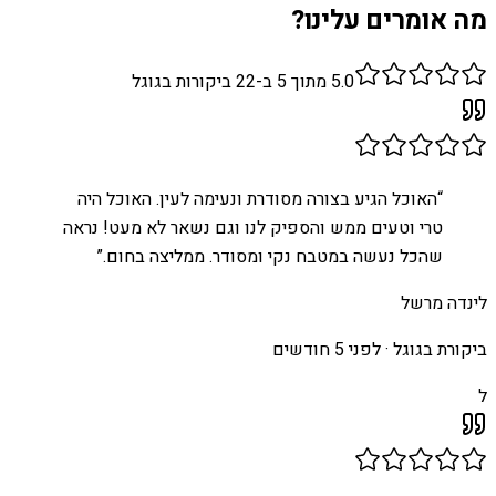
מה אומרים עלינו?
5.0
מתוך 5 ב-
22
ביקורות בגוגל
“
האוכל הגיע בצורה מסודרת ונעימה לעין. האוכל היה
טרי וטעים ממש והספיק לנו וגם נשאר לא מעט! נראה
שהכל נעשה במטבח נקי ומסודר. ממליצה בחום.
”
לינדה מרשל
ביקורת בגוגל ·
לפני 5 חודשים
ל