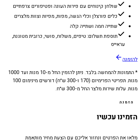
שולחן קינוחים עם פירות העונה ופטיפורים צרפתיים
כלים פורצלן וכלי הגשה, מפות, מפיות וצוות מלצרים
שתייה חמה ושתייה קלה
תוספת תשלום: טיפים, משלוח, סושי, כרובית מטוגנת,
עראייס
להזמנה
* התמונות להמחשה בלבד. ניתן להזמין החל מ-
10
מנות ועד
1000
מנות. תפריטי הפרימיום (170 ו-300 ש״ח) דורשים מינימום 100
מנות. עלות שירות מלצר החל מ-300 ש״ח.
הזמנה
הזמינו עכשיו
מלאו את הפרטים ונחזור אליכם עם הצעת מחיר מותאמת