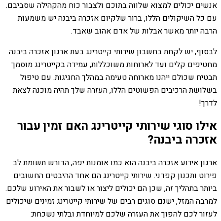
אנשים יכולים למצוא שלווה בתוכם ולצבור כוח מהקהילה שסביבם.
עם כל השיקולים הללו, ברור שלקיום אזכרה ביבנה יש משמעות
הרבה יותר מאשר אבלות של אדם אהוב שאבד.
לבסוף, יש לקחת בחשבון שירותי קייטרינג בעת ארגון אזכרה ביבנה.
מחטיפים קלים ועד לארוחות משוכללות, עמידה בקייטרינג מוסמך
תבטיח שכולם ייהנו מארוחה טעימה במהלך החגיגות. עם טיפול
בשלושת הרכיבים הפשוטים הללו, העזרה שלך תהיה מוכנה לצאת
לדרך!
אילו סוגי שירותי קייטרינג האם זמין עבור
אזכרה ביבנה?
ארגון אירוע אזכרה ביבנה הוא כמו אומנות יפה, הדורש תשומת לב
פירוט ותכנון קפדני. שירותי קייטרינג הם אחד ההיבטים החשובים
ביותר בתהליך זה, שכן הם יכולים ליצור או לשבור את האירוע שלכם.
למרבה המזל, ישנם סוגים רבים של שירותי קייטרינג זמינים שיכולים
לעזור לכם להפוך את העזרה שלכם למיוחדת ובלתי נשכחת: