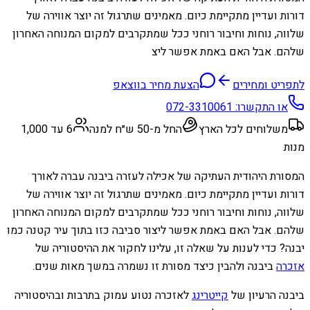
דורות ועדיין מתקיימת כיום. מאמינים שתרגול זה יוצר אווירה של
שלווה, נוחות וחיבור רוחני ככל שמתקרבים למקום המנוחה האחרון
שלהם. אבל האם באמת אפשר ליצ
לתפריט ומחירים
הצעת מחיר בווצאפ
או התקשרו:
072-3310061
משלוחים לכל הארץ
החל מ-50 ש״ח למנה
6 עד 1,000
מנות
המסורת היהודית העתיקה של אכילה לעזרה ביבנה עברה לאורך
דורות ועדיין מתקיימת כיום. מאמינים שתרגול זה יוצר אווירה של
שלווה, נוחות וחיבור רוחני ככל שמתקרבים למקום המנוחה האחרון
שלהם. אבל האם באמת אפשר ליצור סביבה כזו בתוך עיר קטנה כמו
יבנה? כדי לענות על שאלה זו, עלינו לחקור את ההיסטוריה של
אזכרה
ביבנה ולהבין כיצד מסורת זו נשמרה במשך מאות שנים.
ביבנה הרעיון של
קייטרינג
לאזכרה נטוע עמוק בתרבות ובהיסטוריה