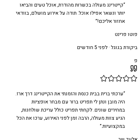
“
קייטרינג מעולה בכשרות מהודרת, אוכל טעים והביאו
יותר ונשאר אפילו אוכל. תודה על אירוע מושלם, בוודאי
אחזור אליכם!
”
פוטו פרינט
ביקורת בגוגל ·
לפני 5 חודשים
פ
“
ערכתי ברית בבית כנסת והזמנתי את הקייטרינג דרך ארז.
היה מובן ונתן לי תפריט ברור עם מבחר אופציות
במחירים שונים. לקחתי תפריט כולל עריכת שולחנות,
הגיע צוות מעולה, הרבה זמן לפני האירוע, ערכו את הכל
במקצועיות.
”
אלעד שר