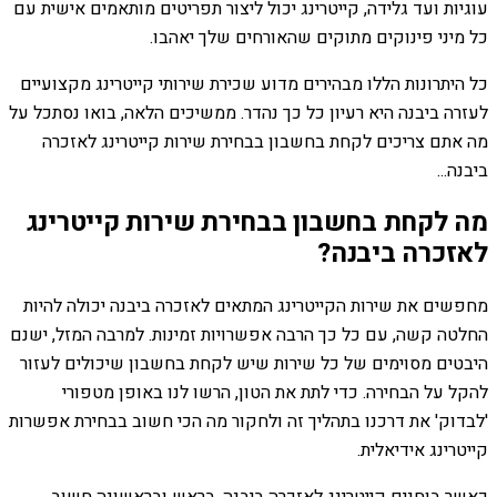
עוגיות ועד גלידה, קייטרינג יכול ליצור תפריטים מותאמים אישית עם
כל מיני פינוקים מתוקים שהאורחים שלך יאהבו.
כל היתרונות הללו מבהירים מדוע שכירת שירותי קייטרינג מקצועיים
לעזרה ביבנה היא רעיון כל כך נהדר. ממשיכים הלאה, בואו נסתכל על
מה אתם צריכים לקחת בחשבון בבחירת שירות קייטרינג לאזכרה
ביבנה...
מה לקחת בחשבון בבחירת שירות קייטרינג
לאזכרה ביבנה?
מחפשים את שירות הקייטרינג המתאים לאזכרה ביבנה יכולה להיות
החלטה קשה, עם כל כך הרבה אפשרויות זמינות. למרבה המזל, ישנם
היבטים מסוימים של כל שירות שיש לקחת בחשבון שיכולים לעזור
להקל על הבחירה. כדי לתת את הטון, הרשו לנו באופן מטפורי
'לבדוק' את דרכנו בתהליך זה ולחקור מה הכי חשוב בבחירת אפשרות
קייטרינג אידיאלית.