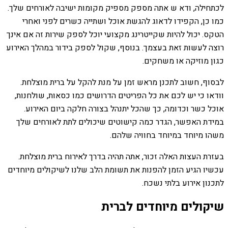
לכתחילה, ודא ש אתה מספק מספיק מקומות ישיבה לאורחים שלך.
כמו כן, הקפידו לדאוג להגשת אוכל ושתייה כשרים לפני ואחרי
הטקס. יכול להיות שקייטרינג מקצועי יוכל לספק שירות זה אם אינך
רוצה לעשות זאת בעצמך. בנוסף, שקול לספק בידור במהלך האירוע
כגון מוזיקה או משחקים.
לבסוף, חשוב לתכנן מראש זמן על מנת להקל על ברית מוצלחת.
וודאו כי יש לכם את כל הפריטים הדרושים כמו כסאות, שולחנות,
אוכל כשר וכדומה, כך שהכל יתנהל בצורה חלקה ביום האירוע.
במידת האפשר, הגדר כמה קישוטים שיכולים לתת לאורחים שלך
משהו מיוחד במיוחד בחוויה שלהם.
בעזרת העצות האלה זכור, אתה תהיה בדרך לאירוח ברית מוצלחת.
עכשיו הגיע הזמן להפנות את תשומת הלב שלנו לשיקולים מיוחדים
לתכנון אירוע בלתי נשכח.
שיקולים מיוחדים לברית