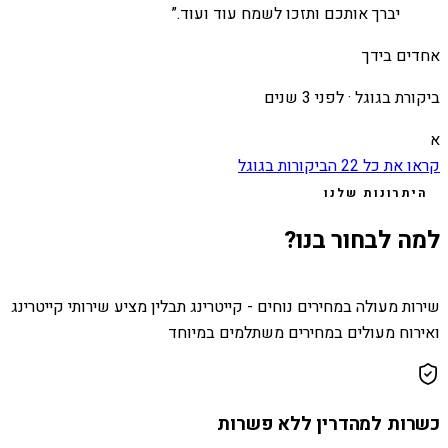
יברך אותכם ותזכו לשמח עוד ועוד.
”
אחדים בידך
ביקורת בגוגל ·
לפני 3 שנים
א
קראו את כל
22
הביקורות בגוגל
היתרונות שלנו
למה לבחור בנו?
שירות מעולה במחירים נוחים - קייטרינג תבלין מציע שירותי קייטרינג
ואירוח מעולים במחירים משתלמים במיוחד
כשרות למהדרין ללא פשרות