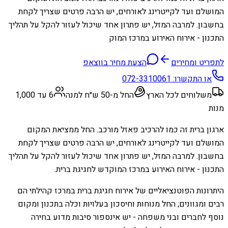
המושלם ועד לקייטרינג לאורחים, יש הרבה פרטים שצריך לקחת
בחשבון. למרבה המזל, יש פתרון אחד שיכול לעזור להקל על תהליך
התכנון - אירוח האירוע במרכז המוק
לתפריט ומחירים
הצעת מחיר בווצאפ
או התקשרו:
072-3310061
משלוחים לכל הארץ
החל מ-50 ש״ח למנה
6 עד 1,000
מנות
ארגון ברית זה כמו להרכיב פאזל מורכב. החל ממציאת המקום
המושלם ועד לקייטרינג לאורחים, יש הרבה פרטים שצריך לקחת
בחשבון. למרבה המזל, יש פתרון אחד שיכול לעזור להקל על תהליך
התכנון - אירוח האירוע במרכז המוקדש לחגיגת ברית.
היתרונות הפוטנציאליים של אירוח חגיגת ברית במרכז קהילתי הם
רבים ומגוונים; החל מנוחות וחיסכון בעלויות וכלה בתכנון ומקום
נוסף לחברים ובני משפחה - יש אינספור סיבות מדוע בחירה