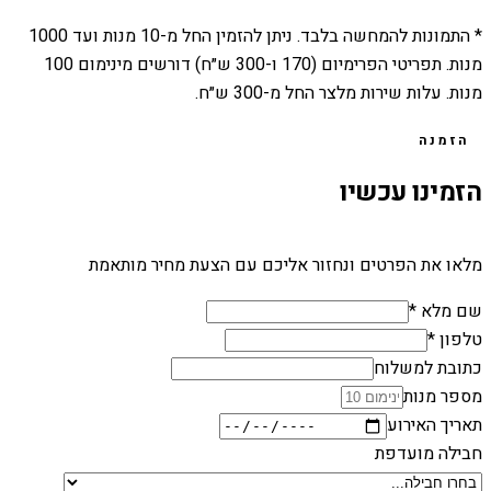
* התמונות להמחשה בלבד. ניתן להזמין החל מ-
10
מנות ועד
1000
מנות. תפריטי הפרימיום (170 ו-300 ש״ח) דורשים מינימום 100
מנות. עלות שירות מלצר החל מ-300 ש״ח.
הזמנה
הזמינו עכשיו
מלאו את הפרטים ונחזור אליכם עם הצעת מחיר מותאמת
שם מלא *
טלפון *
כתובת למשלוח
מספר מנות
תאריך האירוע
חבילה מועדפת