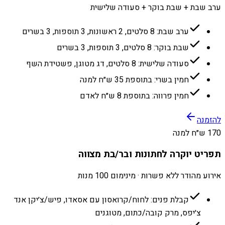
ערב שבת + שבת בוקר + סעודה שלישית
ערב שבת: 8 סלטים, 2 ראשונות, 3 תוספות, 3 בשרים
שבת בוקר: 8 סלטים, 3 תוספות, 3 בשרים
סעודה שלישית: 8 סלטים, דג מטוגן, פשטידת השף
חמין בשרי: בתוספת 35 ש״ח למנה
חמין פרווה: בתוספת 8 ש״ח לאדם
להזמנה
170 ש״ח למנה
תפריט יוקרה לחתונות ובר/בת מצווה
אירוע מהודר ללא פשרות · מינימום 100 מנות
קבלת פנים: לחוח/קרואסון עם אסאדו, פיש/צ׳יקן אנד
צ׳יפס, מרק קובה/כתום, מטוגנים