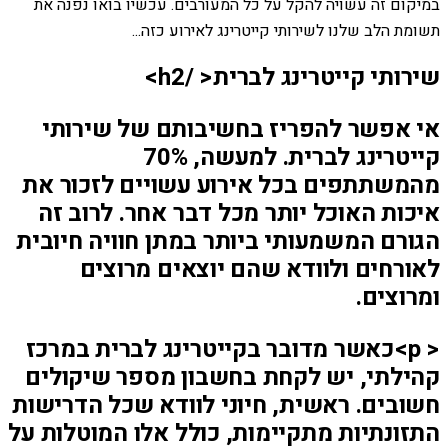
במיקום זה עשויה להקל על כל המעורבים. עכשיו בואו נפנה את
תשומת הלב שלנו לשירותי קייטרינג לאירוע כזה...
שירותי קייטרינג לברית< /h2>
אי אפשר להפריז בחשיבותם של שירותי
קייטרינג לברית. למעשה, 70%
מהמשתתפים בכל אירוע עשויים לזכור את
איכות האוכל יותר מכל דבר אחר. לרוב זה
הגורם המשמעותי ביותר במתן חוויה חיובית
לאורחים ולוודא שהם יוצאים מרוצים
ומרוצים.
< p>כאשר מדובר בקייטרינג לברית במרכז
קהילתי, יש לקחת בחשבון מספר שיקולים
חשובים. ראשית, חיוני לוודא שכל הדרישות
התזונתיות מתקיימות, כולל אלו המוטלות על