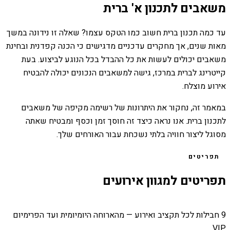
משאבים לתכנון א' ברית
עד כמה תכנון ברית חשוב כמו הטקס עצמו? שאלה זו נידונה במשך
מאות שנים, אך מחקרים עדכניים מדגישים כי הכנה קפדנית ובחינת
משאבים יכולים לעשות את כל ההבדל בכל הנוגע לביצוע. בעת
קייטרינג לברית במרכז, גישה למשאבים הנכונים יכולה להבטיח
אירוע מוצלח.
במאמר זה, נחקור את היתרונות של רשימה מקיפה של משאבים
לתכנון ברית. אנו נראה כיצד זה חוסך זמן וכסף ומבטיח שאתה
מסוגל ליצור חוויה בלתי נשכחת עבור האורחים שלך.
תפריטים
תפריטים למגוון אירועים
9 חבילות לכל תקציב ואירוע — מהארוחה היומיומית ועד הפרימיום
VIP.