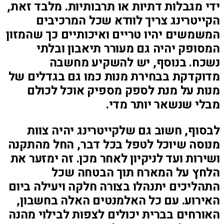
ידי מגבלות דתיות או תרבותיות. מלבד זאת,
הקייטרינג צריך לוודא שכל המרכיבים
המשמשים יהיו טריים ואיכותיים כך שהמזון
המסופק יהיה גם מעורר תיאבון ובלתי
נשכח. בנוסף, יש להשקיע מחשבה
מדוקדקת בבחירת מנות כמו גם בגדלים של
מנות על מנת לספק מספיק אוכל לכולם
מבלי שנשאר יותר מדי.
לבסוף, חשוב גם שלקייטרינג יהיה צוות
מנוסה שיוכל לטפל בכל דבר, החל מהתקנה
ושירות ועד לניקיון לאחר מכן. זה ימזער את
הלחץ על המארח תוך הבטחה שכל
התהליכים יתנהלו בצורה חלקה ויעילה ביום
האירוע. עם כל האלמנטים האלה בחשבון,
האורחים בברית יכולים לצפות לבילוי מהנה