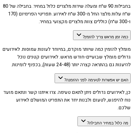
בחבילות 90 ש״ח ומעלה שירות מלצרים כלול במחיר. בחבילה של 80
ש״ח עלות מלצר החל מ-300 ש״ח לאירוע. תפריטי הפרימיום (170
ו-300 ש״ח) כוללים צוות מלצרים מקצועי במחיר.
כמה זמן מראש צריך להזמין?
מומלץ להזמין כמה שיותר מוקדם, במיוחד לעונות עמוסות. לאירועים
גדולים מומלץ שבועיים-חודש מראש. לאירועים קטנים נוכל
להיענות גם בהתראה קצרה יותר (24-48 שעות), בכפוף לזמינות.
האם יש אפשרות לטעימה לפני ההזמנה?
כן, לאירועים גדולים ניתן לתאם טעימה. צרו איתנו קשר ונתאם מועד
נוח להיפגש, לטעום ולבנות יחד את התפריט המושלם לאירוע
שלכם.
מה כלול במחיר החבילה?