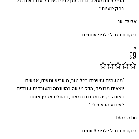
הגיע צוות מעולה, הרבה זמן לפני האירוע, ערכו את הכל
במקצועיות.
”
אלעד שר
ביקורת בגוגל ·
לפני שנתיים
א
“
מטעמים עשירים בכל טוב, משביע וטעים, אנשים
יוצאים מרוצים, הכל נעשה בהשגחה והעובדים עובדים
בצורה נקייה ומסודרת מאוד, בהחלט אזמין אותם
לאירוע הבא שלי.
”
Ido Golan
ביקורת בגוגל ·
לפני 3 שנים