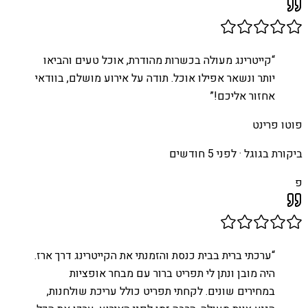
“
קייטרינג מעולה בכשרות מהודרת, אוכל טעים והביאו
יותר ונשאר אפילו אוכל. תודה על אירוע מושלם, בוודאי
אחזור אליכם!
”
פוטו פרינט
ביקורת בגוגל ·
לפני 5 חודשים
פ
“
ערכתי ברית בבית כנסת והזמנתי את הקייטרינג דרך ארז.
היה מובן ונתן לי תפריט ברור עם מבחר אופציות
במחירים שונים. לקחתי תפריט כולל עריכת שולחנות,