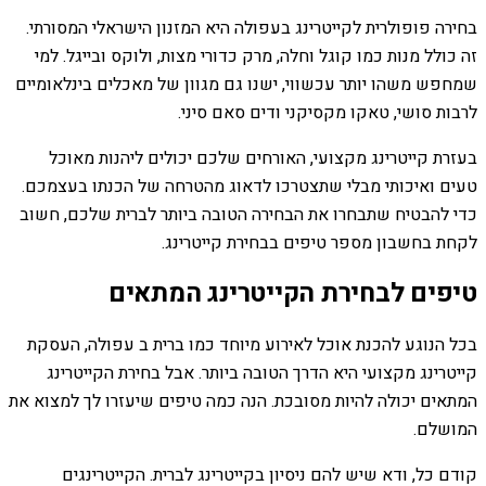
בחירה פופולרית לקייטרינג בעפולה היא המזנון הישראלי המסורתי.
זה כולל מנות כמו קוגל וחלה, מרק כדורי מצות, ולוקס ובייגל. למי
שמחפש משהו יותר עכשווי, ישנו גם מגוון של מאכלים בינלאומיים
לרבות סושי, טאקו מקסיקני ודים סאם סיני.
בעזרת קייטרינג מקצועי, האורחים שלכם יכולים ליהנות מאוכל
טעים ואיכותי מבלי שתצטרכו לדאוג מהטרחה של הכנתו בעצמכם.
כדי להבטיח שתבחרו את הבחירה הטובה ביותר לברית שלכם, חשוב
לקחת בחשבון מספר טיפים בבחירת קייטרינג.
טיפים לבחירת הקייטרינג המתאים
בכל הנוגע להכנת אוכל לאירוע מיוחד כמו ברית ב עפולה, העסקת
קייטרינג מקצועי היא הדרך הטובה ביותר. אבל בחירת הקייטרינג
המתאים יכולה להיות מסובכת. הנה כמה טיפים שיעזרו לך למצוא את
המושלם.
קודם כל, ודא שיש להם ניסיון בקייטרינג לברית. הקייטרינגים