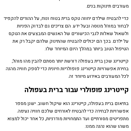
מעורבים תינוקות בנים.
כדי להבטיח שילדם יחווה טקס ברית בטוח ונוח, על ההורים להקפיד
לבחור במוהל מנוסה ובעל ידע. הם צריכים גם לבדוק הפניות
ולשאול שאלות לגבי הכישורים של האנשים המבצעים את הטקס
על ילדם. בכך הם יכולים להבטיח שהתינוק שלהם יקבל רק את
הטיפול הטוב ביותר במהלך היום המיוחד שלו.
קייטרינג שכן ברית בעפולה דורשת יותר מסתם להבין מהו מוהל;
בחירת אפשרויות קייטרינג פופולריות חיונית כדי לספק חוויה מהנה
לכל המעורבים באירוע מיוחד זה.
קייטרינג פופולרי עבור ברית בעפולה
בתיאום ברית בעפולה, קייטרינג הוא שיקול חשוב. ישנן מספר
אפשרויות לבחירה כדי להבטיח לאורחים שלכם חוויה נעימה.
מתפריטים מסורתיים ועד התמחויות מודרניות, כל אחד יכול למצוא
משהו שהוא נהנה ממנו.