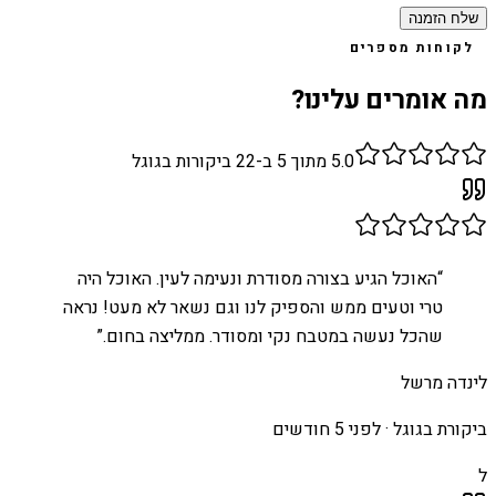
שלח הזמנה
לקוחות מספרים
מה אומרים עלינו?
5.0
מתוך 5 ב-
22
ביקורות בגוגל
“
האוכל הגיע בצורה מסודרת ונעימה לעין. האוכל היה
טרי וטעים ממש והספיק לנו וגם נשאר לא מעט! נראה
שהכל נעשה במטבח נקי ומסודר. ממליצה בחום.
”
לינדה מרשל
ביקורת בגוגל ·
לפני 5 חודשים
ל