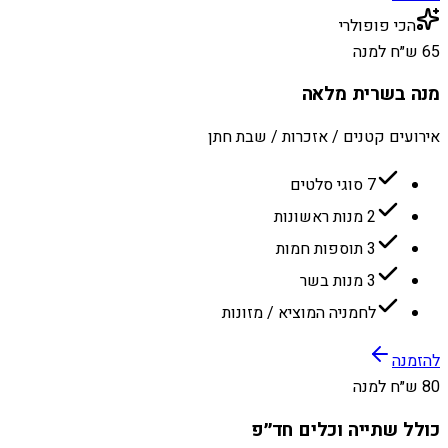
הכי פופולרי
65 ש״ח למנה
מנה בשרית מלאה
אירועים קטנים / אזכרות / שבת חתן
7 סוגי סלטים
2 מנות ראשונות
3 תוספות חמות
3 מנות בשר
לחמניה המוציא / מזונות
להזמנה
80 ש״ח למנה
כולל שתייה וכלים חד״פ