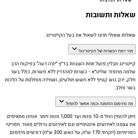
שאלות נפוצות
שאלות ותשובות
שאלות שאולי תרצו לשאול את בעל הקייטרינג
מהי רמת הכשרות של הקייטרינג?
קייטרינג תבלין פועל תחת השגחת בד״ץ "יורה דעה" בפיקוח הרב
שלמה מחפוד שליט״א - כשרות למהדרין ללא פשרות, כולל בשר
חלק, ירק גוש קטיף ללא חשש תולעים, ושמירה מוחלטת על הלכות
בשר וחלב.
מה מינימום ההזמנה וכמה אפשר להזמין?
ניתן להזמין החל מ-10 מנות ועד 1,000 מנות ויותר. אנחנו מתאימים
את עצמנו לאירועים אינטימיים וגם לאירועים גדולים מאוד. תפריטי
הפרימיום (יוקרתי 170 ש״ח, על האש 300 ש״ח) דורשים מינימום