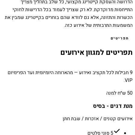
הדרושה והעסקת קייטרינג מקצועי, כל שלב בתהליך מצריך
התייחסות מדוקדקת. לא רק שצריך לעמוד בכל הדרישות לחוקי
הכשרות והתזונה, אלא גם לוודא שהם בוחרים בקייטרינג שמבין את
המשמעות התרבותית של אירוע כזה.
תפריטים
תפריטים למגוון אירועים
9 חבילות לכל תקציב ואירוע — מהארוחה היומיומית ועד הפרימיום
VIP.
50 ש״ח למנה
מנת דגים - בסיס
אירועים קטנים / אזכרות / שבת חתן
5 סוגי סלטים