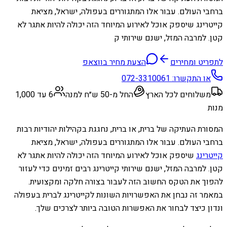
ברחבי העולם. עבור אלו המתגוררים בעפולה, ישראל, מציאת
קייטרינג שיספק אוכל לאירוע המיוחד הזה יכולה להיות אתגר לא
קטן. למרבה המזל, ישנם שירותי ק
לתפריט ומחירים
הצעת מחיר בווצאפ
או התקשרו:
072-3310061
משלוחים לכל הארץ
החל מ-50 ש״ח למנה
6 עד 1,000
מנות
המסורת העתיקה של ברית, או ברית, נחגגת בקהילות יהודיות רבות
ברחבי העולם. עבור אלו המתגוררים בעפולה, ישראל, מציאת
קייטרינג
שיספק אוכל לאירוע המיוחד הזה יכולה להיות אתגר לא
קטן. למרבה המזל, ישנם שירותי קייטרינג רבים זמינים כדי לעזור
להפוך את הטקס החשוב הזה לעבור בצורה חלקה ומקצועית.
במאמר זה נבחן את האפשרויות השונות לקייטרינג לברית בעפולה
ונדון כיצד לבחור את האפשרות הטובה ביותר לצרכים שלך.