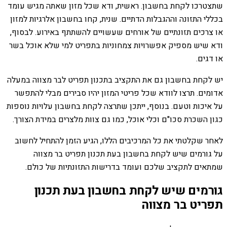
שתצטרכו לקחת בחשבון. ראשית, ודא שכל מזון שאתה מגיש עומד
בכללי התזונה וההגבלות הדתיים. שנית, קחו בחשבון אלרגיות למזון
או צרכים תזונתיים של אורחים שעשויים להשתתף באירוע. לבסוף,
ודא שיש מספיק אפשרויות צמחוניות בתפריט למי שלא אוכל בשר
או דגים.
יש לקחת בחשבון גם את התקציב בתכנון תפריט לבר מצווה במעלה
אדומים. תרצו לוודא שכל פריטי המזון יהיו סבירים מבלי להתפשר
על איכות וטעם. בנוסף, ייתכן שתרצה לקחת בחשבון עלויות נוספות
כגון השכרת סכו"ם וכלי אוכל, כמו גם צוות מלצרים במידת הצורך.
לאחר שקלטתי את כל המרכיבים הללו, הגיע הזמן להתחיל לחשוב
על גורמים שיש לקחת בחשבון בעת תכנון תפריט בר מצווה
שמתאים לתקציב שלכם ועומד בדרישות התזונתיות של כולם.
גורמים שיש לקחת בחשבון בעת תכנון
תפריט בר מצווה