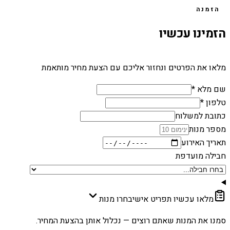
הזמנה
הזמינו עכשיו
מלאו את הפרטים ונחזור אליכם עם הצעת מחיר מותאמת
שם מלא *
טלפון *
כתובת למשלוח
מספר מנות
תאריך האירוע
חבילה מועדפת
מלאו עכשיו תפריט אישי
בחרו מנות
סמנו את המנות שאתם רוצים — נכלול אותן בהצעת המחיר.