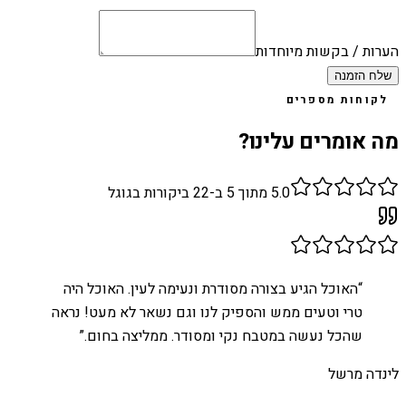
הערות / בקשות מיוחדות
שלח הזמנה
לקוחות מספרים
מה אומרים עלינו?
5.0
מתוך 5 ב-
22
ביקורות בגוגל
“
האוכל הגיע בצורה מסודרת ונעימה לעין. האוכל היה
טרי וטעים ממש והספיק לנו וגם נשאר לא מעט! נראה
שהכל נעשה במטבח נקי ומסודר. ממליצה בחום.
”
לינדה מרשל