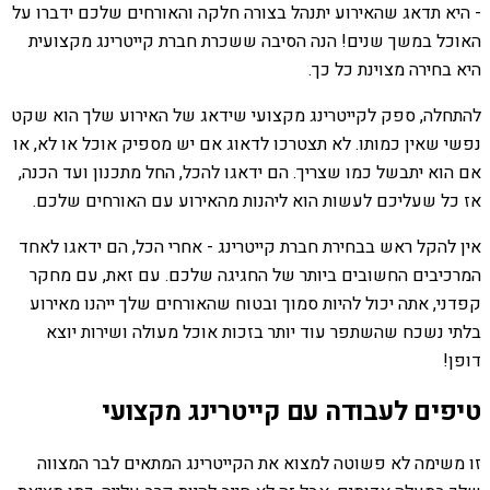
- היא תדאג שהאירוע יתנהל בצורה חלקה והאורחים שלכם ידברו על
האוכל במשך שנים! הנה הסיבה ששכרת חברת קייטרינג מקצועית
היא בחירה מצוינת כל כך.
להתחלה, ספק לקייטרינג מקצועי שידאג של האירוע שלך הוא שקט
נפשי שאין כמותו. לא תצטרכו לדאוג אם יש מספיק אוכל או לא, או
אם הוא יתבשל כמו שצריך. הם ידאגו להכל, החל מתכנון ועד הכנה,
אז כל שעליכם לעשות הוא ליהנות מהאירוע עם האורחים שלכם.
אין להקל ראש בבחירת חברת קייטרינג - אחרי הכל, הם ידאגו לאחד
המרכיבים החשובים ביותר של החגיגה שלכם. עם זאת, עם מחקר
קפדני, אתה יכול להיות סמוך ובטוח שהאורחים שלך ייהנו מאירוע
בלתי נשכח שהשתפר עוד יותר בזכות אוכל מעולה ושירות יוצא
דופן!
טיפים לעבודה עם קייטרינג מקצועי
זו משימה לא פשוטה למצוא את הקייטרינג המתאים לבר המצווה