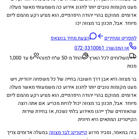
מעט מקומות טובים יותר לחגוג אירוע כה משמעותי מאשר מעלה
אדומים. ממוקם בהרי יהודה היפהפיים, הוא מציע רקע מהמם ליום
מיוחד. אבל, תכנון בר מצווה יכו
לתפריט ומחירים
הצעת מחיר בווצאפ
או התקשרו:
072-3310061
משלוחים לכל הארץ
החל מ-50 ש״ח למנה
6 עד 1,000
מנות
בר מצווה היא אבן דרך חשובה בחייה של כל משפחה יהודית, ויש
מעט מקומות טובים יותר לחגוג אירוע כה משמעותי מאשר מעלה
אדומים. ממוקם בהרי יהודה היפהפיים, הוא מציע רקע מהמם ליום
מיוחד. אבל, תכנון בר מצווה יכול להיות מכריע. אם אתה רוצה
שהאורחים שלך ייהנו מאירוע בלתי נשכח, אז בחירת שירות
הקייטרינג המתאים היא חיונית.
בזה במאמר, נסביר מדוע
קייטרינג לבר מצווה
במעלה אדומים צריך