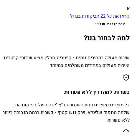
א
קראו את כל
22
הביקורות בגוגל
היתרונות שלנו
למה לבחור בנו?
שירות מעולה במחירים נוחים - קייטרינג תבלין מציע שירותי קייטרינג
ואירוח מעולים במחירים משתלמים במיוחד
כשרות למהדרין ללא פשרות
כל מוצרינו מיוצרים תחת השגחת בד״ץ "יורה דעה" בפיקוח הרב
שלמה מחפוד שליט״א, וירק גוש קטיף - כשרות ברמה הגבוהה ביותר
ללא פשרות.