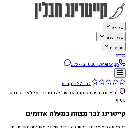
אירועים
איזורי שירות
תפריטים
גלריה
072-3310061
WhatsApp
5.0
·
22
ביקורות
בד״ץ יורה דעה בפיקוח הרב שלמה מחפוד שליט״א, ירק גוש
קטיף
קייטרינג לבר מצווה במעלה אדומים
בר מצווה היא אבן דרך חשובה בחייה של כל משפחה יהודית, ויש