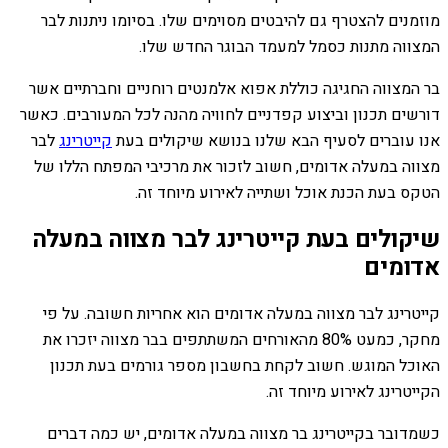
מוזמנים להצטרף גם להיבטים מסוימים שלו. בסיומו ניתנות לבר
המצווה מתנות כסמל למעמד הבוגר החדש שלו.
בר המצווה החגיגה כוללת אפוא אלמנטים רוחניים וחברתיים אשר
דורשים תכנון וביצוע קפדניים לחוויה מהנה לכל המעורבים. כאשר
אנו עוברים לסעיף הבא שלנו בנושא שיקולים בעת
קייטרינג
לבר
מצווה במעלה אדומים, חשוב לזכור את מרכיבי המפתח הללו של
הטקס בעת הכנת אוכל ושתייה לאירוע מיוחד זה.
שיקולים בעת קייטרינג לבר מצווה במעלה
אדומים
קייטרינג לבר מצווה במעלה אדומים הוא אחריות חשובה. על פי
מחקר, כמעט 80% מהאורחים המשתתפים בבר מצווה יזכרו את
האוכל המוגש. חשוב לקחת בחשבון מספר גורמים בעת תכנון
הקייטרינג לאירוע מיוחד זה.
כשמדובר בקייטרינג בר מצווה במעלה אדומים, יש כמה דברים