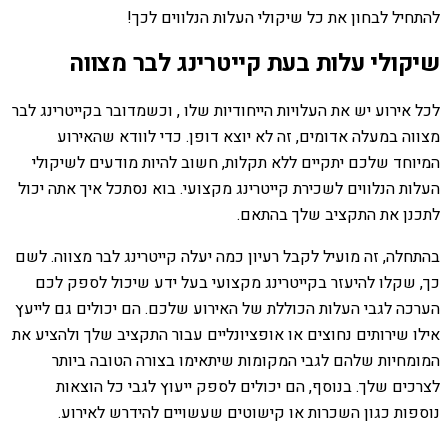
להתחיל לבחון את כל שיקולי העלות הנלווים לכך!
שיקולי עלות בעת קייטרינג לבר מצווה
לכל אירוע יש את העלויות הייחודיות שלו , וכשמדובר בקייטרינג לבר
מצווה במעלה אדומים, זה לא יוצא דופן. כדי לוודא שהאירוע
המיוחד שלכם יתקיים ללא תקלות, חשוב להיות מודעים לשיקולי
העלות הנלווים לשכירת קייטרינג מקצועי. בוא נסתכל איך אתה יכול
לתכנן את התקציב שלך בהתאם.
בהתחלה, זה מועיל לקבל רעיון כמה יעלה קייטרינג לבר מצווה. לשם
כך, שקלו להיעזר בקייטרינג מקצועי בעל ידע שיכול לספק לכם
הערכה לגבי העלות הכוללת של האירוע שלכם. הם יכולים גם לייעץ
אילו שירותים נחוצים או אופציונליים עבור התקציב שלך ולהציע את
המומחיות שלהם לגבי המקומות שיתאימו בצורה הטובה ביותר
לצרכים שלך. בנוסף, הם יכולים לספק ייעוץ לגבי כל הוצאות
נוספות כגון השכרות או קישוטים שעשויים להידרש לאירוע.