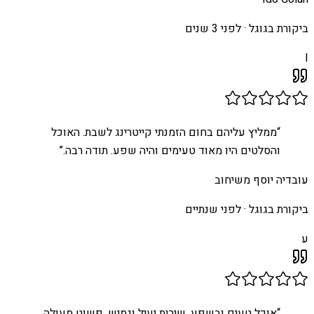
ביקורת בגוגל ·
לפני 3 שנים
I
“
ממליץ עליהם בחום הזמנתי קייטרינג לשבת. האוכל
והסלטים היו מאוד טעימים והיה שפע. תודה רבה.
”
עובדיה יוסף משיחוב
ביקורת בגוגל ·
לפני שנתיים
ע
“
אוכל טעים ובשפע, שירות יעיל וגמיש, פשוט מעולה.