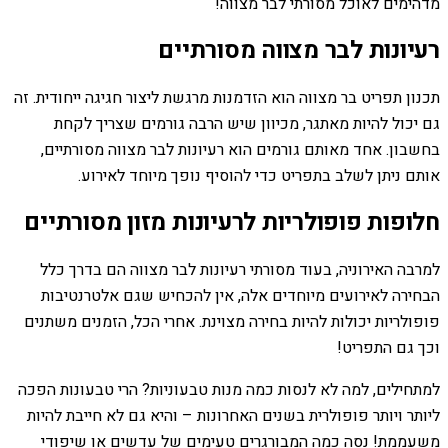
מדהימים לאוכל מסורתי לבר מצווה!
רעיונות לבר מצווה מסורתיים
תכנון תפריט בר מצווה הוא הזדמנות מרגשת ליצור חגיגה ייחודית. זה
גם יכול להיות מאתגר, מכיוון שיש הרבה גורמים שצריך לקחת
בחשבון. אחד מאותם גורמים הוא רעיונות לבר מצווה מסורתיים,
אותם ניתן לשלב בתפריט כדי להוסיף נופך מיוחד לאירוע.
חלופות פופולריות לרעיונות מזון מסורתיים
למרבה האירוניה, בעוד מסורתי רעיונות לבר מצווה הם בדרך כלל
הבחירה לאירועים מיוחדים אלה, אין להכחיש שגם אלטרנטיבות
פופולריות יכולות להיות בחירה מצוינת. אחרי הכל, הזמנים משתנים
וכך גם התפריט!
למתחילים, למה לא לנסות כמה מנות טבעוניות? הרי טבעונות הפכה
ליותר ויותר פופולרית בשנים האחרונות – והיא גם לא חייבת להיות
משעממת! נסה כמה המבורגרים טעימים של עדשים או שיפודי