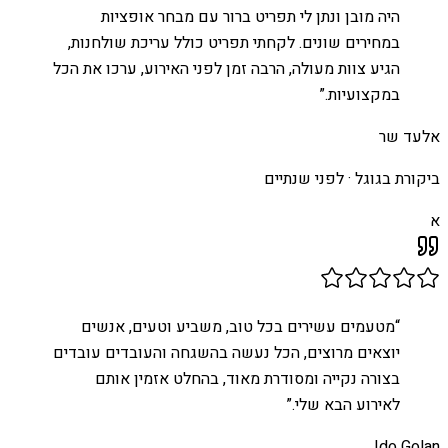
היה מובן ונתן לי תפריט ברור עם מבחר אופציות
במחירים שונים. לקחתי תפריט כולל עריכת שולחנות,
הגיע צוות מעולה, הרבה זמן לפני האירוע, ערכו את הכל
במקצועיות.
”
אלעד שר
ביקורת בגוגל ·
לפני שנתיים
א
“
מטעמים עשירים בכל טוב, משביע וטעים, אנשים
יוצאים מרוצים, הכל נעשה בהשגחה והעובדים עובדים
בצורה נקייה ומסודרת מאוד, בהחלט אזמין אותם
לאירוע הבא שלי.
”
Ido Golan