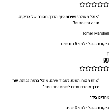
“
אוכל מעולה! ושירות סוף הדרך, חבורה של צדיקים,
תודה ובשמחות!
”
Tomer Marshall
ביקורת בגוגל ·
לפני 5 חודשים
T
“
צוות מנצח. תענוג לעבוד איתם. אוכל ברמה גבוהה. שה'
יברך אותכם ותזכו לשמח עוד ועוד.
”
אחדים בידך
ביקורת בגוגל ·
לפני 3 שנים