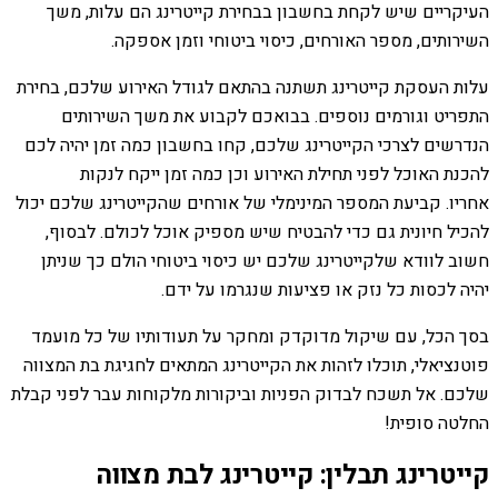
העיקריים שיש לקחת בחשבון בבחירת קייטרינג הם עלות, משך
השירותים, מספר האורחים, כיסוי ביטוחי וזמן אספקה.
עלות העסקת קייטרינג תשתנה בהתאם לגודל האירוע שלכם, בחירת
התפריט וגורמים נוספים. בבואכם לקבוע את משך השירותים
הנדרשים לצרכי הקייטרינג שלכם, קחו בחשבון כמה זמן יהיה לכם
להכנת האוכל לפני תחילת האירוע וכן כמה זמן ייקח לנקות
אחריו. קביעת המספר המינימלי של אורחים שהקייטרינג שלכם יכול
להכיל חיונית גם כדי להבטיח שיש מספיק אוכל לכולם. לבסוף,
חשוב לוודא שלקייטרינג שלכם יש כיסוי ביטוחי הולם כך שניתן
יהיה לכסות כל נזק או פציעות שנגרמו על ידם.
בסך הכל, עם שיקול מדוקדק ומחקר על תעודותיו של כל מועמד
פוטנציאלי, תוכלו לזהות את הקייטרינג המתאים לחגיגת בת המצווה
שלכם. אל תשכח לבדוק הפניות וביקורות מלקוחות עבר לפני קבלת
החלטה סופית!
קייטרינג תבלין: קייטרינג לבת מצווה