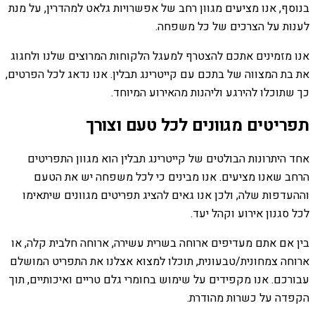
בנוסף, אנו מציעים מגוון רחב של אפשרויות גלאט למהדרין, על מנת
לענות על הצרכים של כל משפחה.
אנו מזמינים אתכם להצטרף למעגל הלקוחות המרוצים שלנו ולחגוג
את בת המצווה של בתכם עם קייטרינג תבלין. אנו נדאג לכל הפרטים,
כך שתוכלו להירגע וליהנות מהאירוע המיוחד.
תפריטים מגוונים לכל טעם וצורך
אחד היתרונות הבולטים של קייטרינג תבלין הוא מגוון התפריטים
הרחב שאנו מציעים. אנו מבינים כי לכל משפחה יש את הטעם
וההעדפות שלה, ולכן אנו גאים להציג תפריטים מגוונים שיתאימו
לכל סגנון אירוע וקהל יעד.
בין אם אתם מעדיפים ארוחה בשרית עשירה, ארוחה חלבית קלה, או
ארוחה צמחונית/טבעונית, תוכלו למצוא אצלנו את התפריט המושלם
עבורכם. אנו מקפידים על שימוש בחומרי גלם טריים ואיכותיים, תוך
הקפדה על כשרות מהודרת.