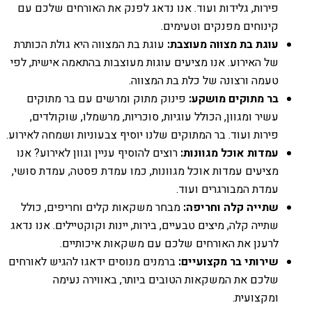
פירות, גלידות ועוד. אנו נדאג לפנק את האורחים שלכם עם
קינוחים מפנקים וטעימים.
עוגת בת מצווה מעוצבת:
עוגת בת המצווה היא גולת הכותרת
של האירוע. אנו מציעים עוגות מעוצבות בהתאמה אישית, לפי
טעמה ורצונה של כלת בת המצווה.
בר מתוקים מושקע:
פינוק מתוק ומרשים עם בר מתוקים
עשיר ומגוון, הכולל עוגיות, סוכריות, מרשמלו, שוקולדים,
פירות ועוד. בר המתוקים שלנו יוסיף צבעוניות ושמחה לאירוע.
עמדות אוכל מגוונות:
רוצים להוסיף עניין וגוון לאירוע? אנו
מציעים עמדות אוכל מגוונות, כמו עמדת פסטה, עמדת סושי,
עמדת המבורגרים ועוד.
שתייה קלה וחריפה:
מבחר משקאות קלים וחריפים, כולל
שתייה קלה, מיצים טבעיים, בירות, יינות וקוקטיילים. אנו נדאג
לרענן את האורחים שלכם עם משקאות איכותיים.
שירותי בר מקצועיים:
ברמנים מנוסים ידאגו להגיש לאורחים
שלכם את המשקאות הטובים ביותר, באווירה נעימה
ומקצועית.