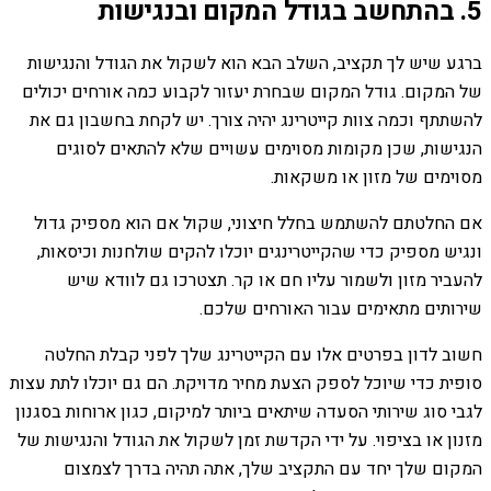
5. בהתחשב בגודל המקום ובנגישות
ברגע שיש לך תקציב, השלב הבא הוא לשקול את הגודל והנגישות
של המקום. גודל המקום שבחרת יעזור לקבוע כמה אורחים יכולים
להשתתף וכמה צוות קייטרינג יהיה צורך. יש לקחת בחשבון גם את
הנגישות, שכן מקומות מסוימים עשויים שלא להתאים לסוגים
מסוימים של מזון או משקאות.
אם החלטתם להשתמש בחלל חיצוני, שקול אם הוא מספיק גדול
ונגיש מספיק כדי שהקייטרינגים יוכלו להקים שולחנות וכיסאות,
להעביר מזון ולשמור עליו חם או קר. תצטרכו גם לוודא שיש
שירותים מתאימים עבור האורחים שלכם.
חשוב לדון בפרטים אלו עם הקייטרינג שלך לפני קבלת החלטה
סופית כדי שיוכל לספק הצעת מחיר מדויקת. הם גם יוכלו לתת עצות
לגבי סוג שירותי הסעדה שיתאים ביותר למיקום, כגון ארוחות בסגנון
מזנון או בציפוי. על ידי הקדשת זמן לשקול את הגודל והנגישות של
המקום שלך יחד עם התקציב שלך, אתה תהיה בדרך לצמצום