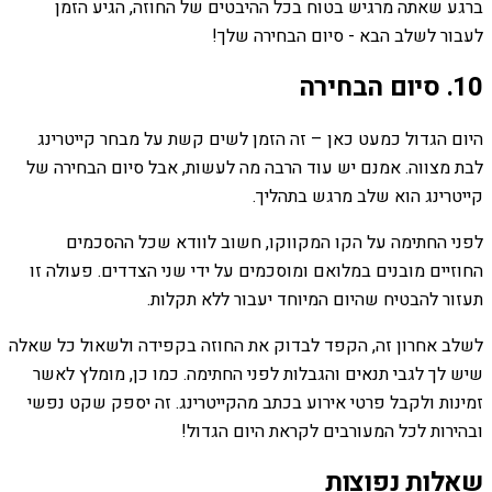
ברגע שאתה מרגיש בטוח בכל ההיבטים של החוזה, הגיע הזמן
לעבור לשלב הבא - סיום הבחירה שלך!
10. סיום הבחירה
היום הגדול כמעט כאן – זה הזמן לשים קשת על מבחר קייטרינג
לבת מצווה. אמנם יש עוד הרבה מה לעשות, אבל סיום הבחירה של
קייטרינג הוא שלב מרגש בתהליך.
לפני החתימה על הקו המקווקו, חשוב לוודא שכל ההסכמים
החוזיים מובנים במלואם ומוסכמים על ידי שני הצדדים. פעולה זו
תעזור להבטיח שהיום המיוחד יעבור ללא תקלות.
לשלב אחרון זה, הקפד לבדוק את החוזה בקפידה ולשאול כל שאלה
שיש לך לגבי תנאים והגבלות לפני החתימה. כמו כן, מומלץ לאשר
זמינות ולקבל פרטי אירוע בכתב מהקייטרינג. זה יספק שקט נפשי
ובהירות לכל המעורבים לקראת היום הגדול!
שאלות נפוצות