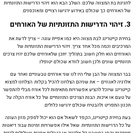
לחגיגת בת המצווה שלכם. השלב הבא הוא זיהוי הדרישות התזונתיות
של האורחים כך שכולם באירוע ירגישו רצויים ומאוכסנים.
3. זיהוי הדרישות התזונתיות של האורחים
בחירת קייטרינג לבת מצווה היא כמו אפיית עוגה – צריך לדעת את
המרכיבים וכמה מכל אחד צריך. זיהוי הדרישות התזונתיות של
האורחים הוא חלק חשוב בתהליך. יתכן שלאורחים שלכם יהיו צרכים
תזונתיים שונים ולכן חשוב לוודא שכולם יטופלו.
בבר המצווה של הבן שלי היו לנו שני אורחים טבעוניים ואחד עם
אלרגיה לאגוזים – את שניהם הצלחנו להכיל בקלות. הצלחנו למצוא
קייטרינג שיוכל להציע אפשרויות מתאימות לכל אורח מבלי להתפשר
על טעם או איכות. הבנת הצרכים התזונתיים של כל אורח הקלה על
תכנון התפריט ולהבטיח שכולם ירגישו כלולים.
בעת בחירת קייטרינג, הקפד לשאול אם הוא יכול לספק מזון העונה
על כל הדרישות התזונתיות. שאל אילו אפשרויות זמינות עבור דיאטות