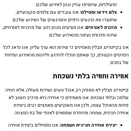
ופעילויות, שיוסיפו עניין וגוון לאירוע שלכם.
צלם וידאו וסטילס:
אנו עובדים עם צלמים מקצועיים,
שיתעדו את הרגעים היפים והמרגשים של האירוע שלכם.
מזכרת לאורחים:
אנו מציעים מגוון רחב של מזכרות לאורחים,
שיהוו תזכורת נעימה מהאירוע שלכם.
אנו בקייטרינג תבלין מאמינים כי שירות הוא ערך עליון. אנו נדאג לכל
הפרטים הקטנים, כך שאתם תוכלו להירגע וליהנות מהאירוע המיוחד
של בתכם.
אווירה וחוויה בלתי נשכחת
קייטרינג תבלין לא מספק רק אוכל טעים ושירות מעולה, אלא חוויה
שלמה ובלתי נשכחת. אנו מאמינים כי אווירה היא מרכיב חשוב לא
פחות מהאוכל עצמו, ולכן אנו משקיעים מאמצים רבים ביצירת
אווירה חגיגית, שמחה ומיוחדת שתתאים לאופי של בת המצווה.
יצירת אווירה חגיגית ושמחה:
אנו מתחילים ביצירת אווירה