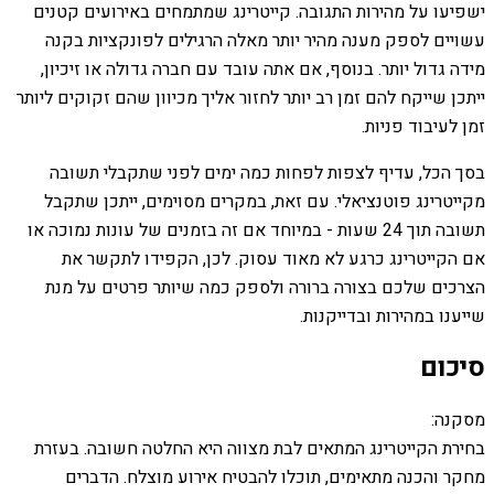
ישפיעו על מהירות התגובה. קייטרינג שמתמחים באירועים קטנים
עשויים לספק מענה מהיר יותר מאלה הרגילים לפונקציות בקנה
מידה גדול יותר. בנוסף, אם אתה עובד עם חברה גדולה או זיכיון,
ייתכן שייקח להם זמן רב יותר לחזור אליך מכיוון שהם זקוקים ליותר
זמן לעיבוד פניות.
בסך הכל, עדיף לצפות לפחות כמה ימים לפני שתקבלי תשובה
מקייטרינג פוטנציאלי. עם זאת, במקרים מסוימים, ייתכן שתקבל
תשובה תוך 24 שעות - במיוחד אם זה בזמנים של עונות נמוכה או
אם הקייטרינג כרגע לא מאוד עסוק. לכן, הקפידו לתקשר את
הצרכים שלכם בצורה ברורה ולספק כמה שיותר פרטים על מנת
שייענו במהירות ובדייקנות.
סיכום
מסקנה:
בחירת הקייטרינג המתאים לבת מצווה היא החלטה חשובה. בעזרת
מחקר והכנה מתאימים, תוכלו להבטיח אירוע מוצלח. הדברים