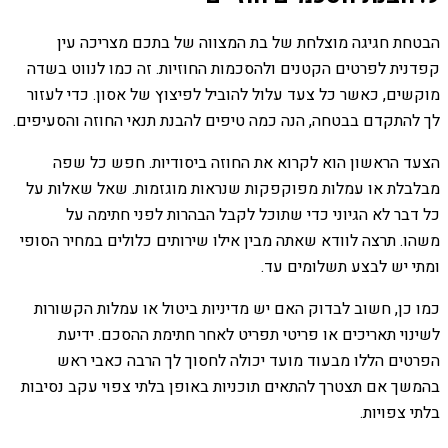
הבטחת חגיגה מוצלחת של בת המצווה של בתכם מצריכה עין
קפדנית לפרטים הקטנים ולהסכמות החוזיות. זה כמו לנווט בשדה
מוקשים, כאשר כל צעד עלול להוביל לפיצוץ של אסון. כדי לעזור
לך להתקדם בבטחה, הנה כמה טיפים להבנת תנאי החוזה והסעיפים.
הצעד הראשון הוא לקרוא את החוזה ביסודיות. חפש כל שפה
מבלבלת או עמלות מפוקפקות שנראות מוגזמות. שאל שאלות על
כל דבר לא הגיוני כדי שתוכל לקבל הבהרות לפני חתימה על
משהו. תרצה לוודא שאתה מבין אילו שירותים כלולים במחיר הסופי
ומתי יש לבצע תשלומים עד.
כמו כן, חשוב לבדוק האם יש מדיניות ביטול או עמלות הקשורות
לשינוי תאריכים או פריטי תפריט לאחר חתימת ההסכם. ידיעת
הפרטים הללו מבעוד מועד יכולה לחסוך לך הרבה כאבי ראש
בהמשך אם תצטרך להתאים תוכניות באופן בלתי צפוי עקב נסיבות
בלתי צפויות.