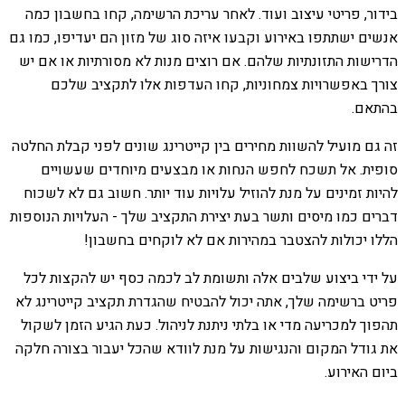
בידור, פריטי עיצוב ועוד. לאחר עריכת הרשימה, קחו בחשבון כמה
אנשים ישתתפו באירוע וקבעו איזה סוג של מזון הם יעדיפו, כמו גם
הדרישות התזונתיות שלהם. אם רוצים מנות לא מסורתיות או אם יש
צורך באפשרויות צמחוניות, קחו העדפות אלו לתקציב שלכם
בהתאם.
זה גם מועיל להשוות מחירים בין קייטרינג שונים לפני קבלת החלטה
סופית. אל תשכח לחפש הנחות או מבצעים מיוחדים שעשויים
להיות זמינים על מנת להוזיל עלויות עוד יותר. חשוב גם לא לשכוח
דברים כמו מיסים ותשר בעת יצירת התקציב שלך - העלויות הנוספות
הללו יכולות להצטבר במהירות אם לא לוקחים בחשבון!
על ידי ביצוע שלבים אלה ותשומת לב לכמה כסף יש להקצות לכל
פריט ברשימה שלך, אתה יכול להבטיח שהגדרת תקציב קייטרינג לא
תהפוך למכריעה מדי או בלתי ניתנת לניהול. כעת הגיע הזמן לשקול
את גודל המקום והנגישות על מנת לוודא שהכל יעבור בצורה חלקה
ביום האירוע.