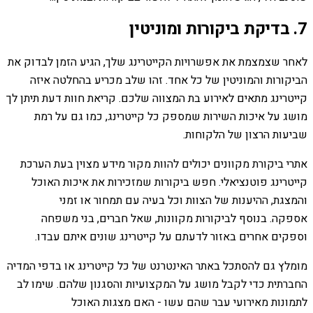
7. בדיקת ביקורות ומוניטין
לאחר שצמצמת את אפשרויות הקייטרינג שלך, הגיע הזמן לבדוק את
הביקורות והמוניטין של כל אחד. זהו שלב מכריע בהחלטה איזה
קייטרינג מתאים לאירוע בת המצווה שלכם. קריאת חוות דעת תיתן לך
מושג על איכות השירות שמספק כל קייטרינג, כמו גם על רמת
שביעות הרצון של הלקוחות.
אתרי ביקורת מקוונים יכולים להוות מקור מידע מצוין בעת ​​הערכת
קייטרינג פוטנציאלי. חפש ביקורות שמזכירות את איכות האוכל
והמצגת, ההיענות של הצוות וכל בעיה עם תמחור או זמני
אספקה. בנוסף לביקורות מקוונות, שאל חברים, בני משפחה
וספקים אחרים באזור לדעתם על קייטרינג שונים איתם עבדו.
מומלץ גם להסתכל באתר האינטרנט של כל קייטרינג או בדפי המדיה
החברתית כדי לקבל מושג על המקצועיות והסגנון שלהם. שימו לב
לתמונות מאירועי עבר שהם עשו - האם מצגות האוכל