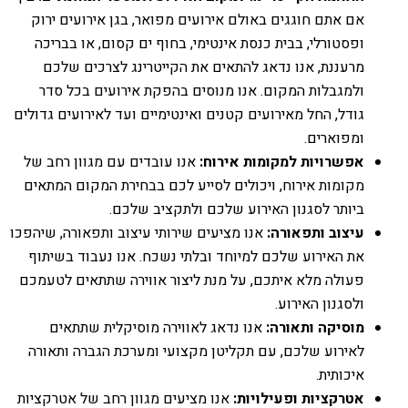
אם אתם חוגגים באולם אירועים מפואר, בגן אירועים ירוק
ופסטורלי, בבית כנסת אינטימי, בחוף ים קסום, או בבריכה
מרעננת, אנו נדאג להתאים את הקייטרינג לצרכים שלכם
ולמגבלות המקום. אנו מנוסים בהפקת אירועים בכל סדר
גודל, החל מאירועים קטנים ואינטימיים ועד לאירועים גדולים
ומפוארים.
אפשרויות למקומות אירוח:
אנו עובדים עם מגוון רחב של
מקומות אירוח, ויכולים לסייע לכם בבחירת המקום המתאים
ביותר לסגנון האירוע שלכם ולתקציב שלכם.
עיצוב ותפאורה:
אנו מציעים שירותי עיצוב ותפאורה, שיהפכו
את האירוע שלכם למיוחד ובלתי נשכח. אנו נעבוד בשיתוף
פעולה מלא איתכם, על מנת ליצור אווירה שתתאים לטעמכם
ולסגנון האירוע.
מוסיקה ותאורה:
אנו נדאג לאווירה מוסיקלית שתתאים
לאירוע שלכם, עם תקליטן מקצועי ומערכת הגברה ותאורה
איכותית.
אטרקציות ופעילויות:
אנו מציעים מגוון רחב של אטרקציות