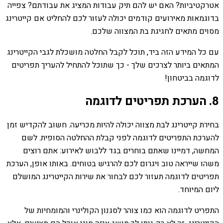
אטרקטיביות? האם יש להם תיק עבודות המציג את עבודתם? צפייה
בדוגמאות מאירועים קודמים יכולה לעזור לכם להחליט אם קייטרינג
מסוים מתאים לחגיגת בת המצווה שלכם.
עם כל המידע הזה ביד, תוכל לקבל החלטה מושכלת לגבי הקייטרינג
המתאים ביותר לצרכים שלך - כך שתוכל להתחיל להעריך תפריטים
לדוגמה בביטחון!
8. הערכת תפריטים לדוגמה
בחירת קייטרינג לבת מצווה יכולה להיות מכריעה. חשוב להקדיש זמן
להערכת התפריטים לדוגמה לפני קבלת ההחלטה הסופית. לשם
המחשה, דמיינו שאתם בוחרים בגד ללבוש לאירוע: אתם רוצים
משהו שייראה טוב ויגרום לכם להרגיש בטוחים. באותו אופן, הערכת
תפריטים לדוגמה תעזור לכם לבחור את שירות הקייטרינג המושלם
ליום המיוחד.
התפריט לדוגמה הוא כמו צוהר לסגנון הקולינרי והמומחיות של