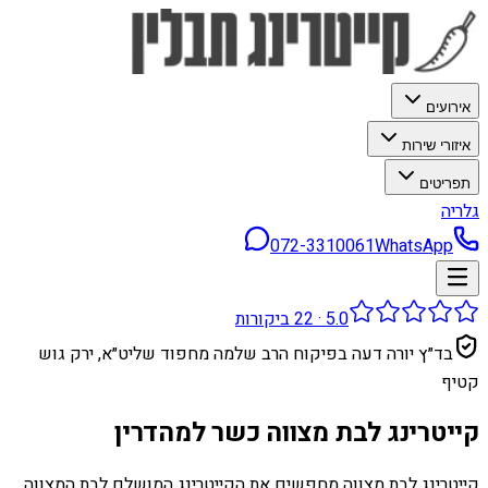
אירועים
איזורי שירות
תפריטים
גלריה
072-3310061
WhatsApp
5.0
·
22
ביקורות
בד״ץ יורה דעה בפיקוח הרב שלמה מחפוד שליט״א, ירק גוש
קטיף
קייטרינג לבת מצווה כשר למהדרין
קייטרינג לבת מצווה מחפשים את הקייטרינג המושלם לבת המצווה