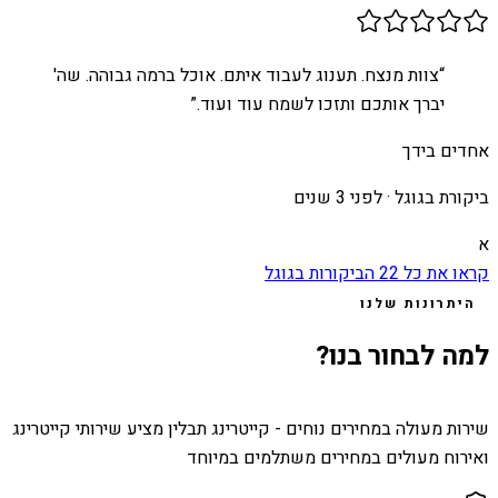
“
צוות מנצח. תענוג לעבוד איתם. אוכל ברמה גבוהה. שה'
יברך אותכם ותזכו לשמח עוד ועוד.
”
אחדים בידך
ביקורת בגוגל ·
לפני 3 שנים
א
קראו את כל
22
הביקורות בגוגל
היתרונות שלנו
למה לבחור בנו?
שירות מעולה במחירים נוחים - קייטרינג תבלין מציע שירותי קייטרינג
ואירוח מעולים במחירים משתלמים במיוחד