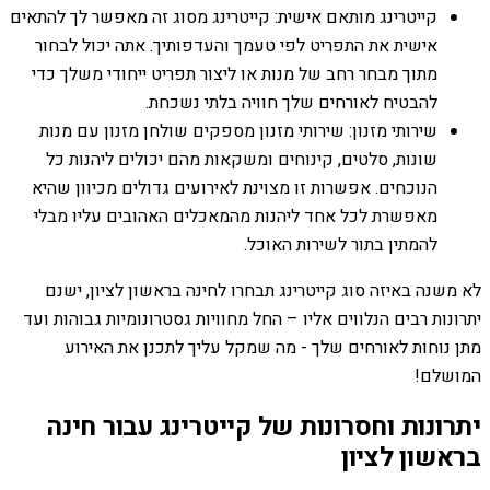
קייטרינג מותאם אישית: קייטרינג מסוג זה מאפשר לך להתאים
אישית את התפריט לפי טעמך והעדפותיך. אתה יכול לבחור
מתוך מבחר רחב של מנות או ליצור תפריט ייחודי משלך כדי
להבטיח לאורחים שלך חוויה בלתי נשכחת.
שירותי מזנון: שירותי מזנון מספקים שולחן מזנון עם מנות
שונות, סלטים, קינוחים ומשקאות מהם יכולים ליהנות כל
הנוכחים. אפשרות זו מצוינת לאירועים גדולים מכיוון שהיא
מאפשרת לכל אחד ליהנות מהמאכלים האהובים עליו מבלי
להמתין בתור לשירות האוכל.
לא משנה באיזה סוג קייטרינג תבחרו לחינה בראשון לציון, ישנם
יתרונות רבים הנלווים אליו – החל מחוויות גסטרונומיות גבוהות ועד
מתן נוחות לאורחים שלך - מה שמקל עליך לתכנן את האירוע
המושלם!
יתרונות וחסרונות של קייטרינג עבור חינה
בראשון לציון