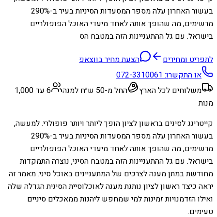
בעשור האחרון עלה מספר המסעדות הסיניות בעיר ב-290%
מרשימים, מה שהופך אותה לאחד מיעדי האוכל הפופולריים
בישראל. עם גל ההתעניינות הזה במטבח הס
לתפריט ומחירים
הצעת מחיר בווצאפ
או התקשרו:
072-3310061
משלוחים לכל הארץ
החל מ-50 ש״ח למנה
6 עד 1,000
מנות
קייטרינג לסינים בראשון לציון הופך ליותר ויותר פופולרי. למעשה,
בעשור האחרון עלה מספר המסעדות הסיניות בעיר ב-290%
מרשימים, מה שהופך אותה לאחד מיעדי האוכל הפופולריים
בישראל. עם גל ההתעניינות הזה במטבח הסיני, נוצרה התמקדות
מחודשת במתן מענה לצרכים של המתעניינים באוכל סיני. מאמר זה
יראה כיצד ראשון לציון נותנת מענה לאוכלוסיית הסינית הגדלה שלה
ואילו הזדמנויות זמינות למי שמחפש ליהנות ממאכלים סיניים
טעימים.