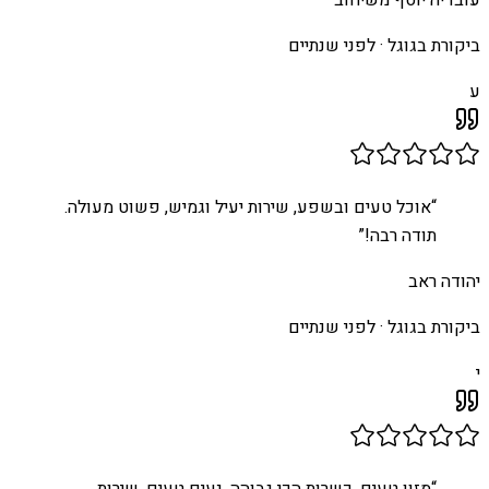
ביקורת בגוגל ·
לפני שנתיים
ע
“
אוכל טעים ובשפע, שירות יעיל וגמיש, פשוט מעולה.
תודה רבה!
”
יהודה ראב
ביקורת בגוגל ·
לפני שנתיים
י
“
מזון טעים, כשרות הכי גבוהה, נעים טעים, שירות