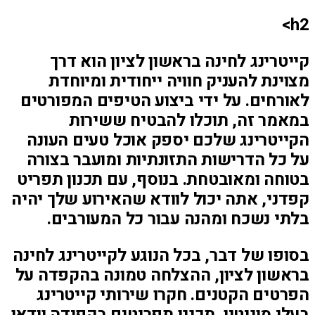
h2>
קייטרינג לחינה בראשון לציון הוא דרך
מצוינת להעניק חוויה ייחודית ומיוחדת
לאורחים. על ידי ביצוע הטיפים המפורטים
במאמר זה, תוכלו להבטיח ששירות
הקייטרינג שלכם יספק אוכל טעים העונה
על כל הדרישות התזונתיות ומועבר בצורה
בטוחה ומאובטחת. בנוסף, עם תכנון תפריט
קפדני, אתה יכול לוודא שהאירוע שלך יהיה
בלתי נשכח ומהנה עבור כל המעורבים.
בסופו של דבר, בכל הנוגע לקייטרינג לחינה
בראשון לציון, ההצלחה טמונה בהקפדה על
הפרטים הקטנים. חקרו שירותי קייטרינג
בעלי מוניטין, תכננו תפריטים בקפידה וודאו