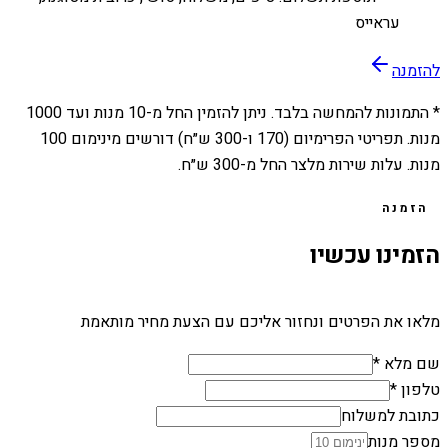
עראייס
להזמנה
* התמונות להמחשה בלבד. ניתן להזמין החל מ-
10
מנות ועד
1000
מנות. תפריטי הפרימיום (170 ו-300 ש״ח) דורשים מינימום 100
מנות. עלות שירות מלצר החל מ-300 ש״ח.
הזמנה
הזמינו עכשיו
מלאו את הפרטים ונחזור אליכם עם הצעת מחיר מותאמת
שם מלא *
טלפון *
כתובת למשלוח
מספר מנות