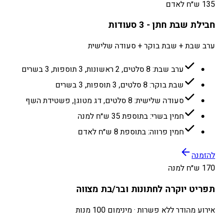
135 ש״ח לאדם
חבילת שבת חתן - 3 סעודות
ערב שבת + שבת בוקר + סעודה שלישית
ערב שבת: 8 סלטים, 2 ראשונות, 3 תוספות, 3 בשרים
שבת בוקר: 8 סלטים, 3 תוספות, 3 בשרים
סעודה שלישית: 8 סלטים, דג מטוגן, פשטידת השף
חמין בשרי: בתוספת 35 ש״ח למנה
חמין פרווה: בתוספת 8 ש״ח לאדם
להזמנה
170 ש״ח למנה
תפריט יוקרה לחתונות ובר/בת מצווה
אירוע מהודר ללא פשרות · מינימום 100 מנות