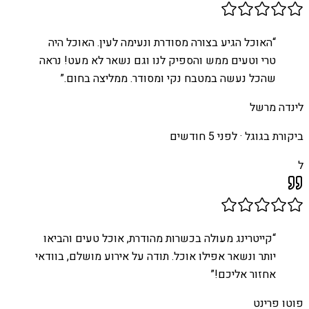
“
האוכל הגיע בצורה מסודרת ונעימה לעין. האוכל היה
טרי וטעים ממש והספיק לנו וגם נשאר לא מעט! נראה
שהכל נעשה במטבח נקי ומסודר. ממליצה בחום.
”
לינדה מרשל
ביקורת בגוגל ·
לפני 5 חודשים
ל
“
קייטרינג מעולה בכשרות מהודרת, אוכל טעים והביאו
יותר ונשאר אפילו אוכל. תודה על אירוע מושלם, בוודאי
אחזור אליכם!
”
פוטו פרינט