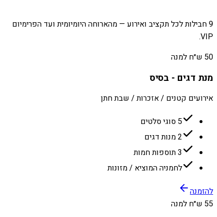
9 חבילות לכל תקציב ואירוע — מהארוחה היומיומית ועד הפרימיום
VIP.
50 ש״ח למנה
מנת דגים - בסיס
אירועים קטנים / אזכרות / שבת חתן
5 סוגי סלטים
2 מנות דגים
3 תוספות חמות
לחמניה המוציא / מזונות
להזמנה
55 ש״ח למנה