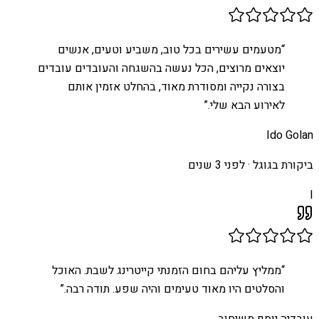
“
מטעמים עשירים בכל טוב, משביע וטעים, אנשים
יוצאים מרוצים, הכל נעשה בהשגחה והעובדים עובדים
בצורה נקייה ומסודרת מאוד, בהחלט אזמין אותם
לאירוע הבא שלי.
”
Ido Golan
ביקורת בגוגל ·
לפני 3 שנים
I
“
ממליץ עליהם בחום הזמנתי קייטרינג לשבת. האוכל
והסלטים היו מאוד טעימים והיה שפע. תודה רבה.
”
עובדיה יוסף משיחוב