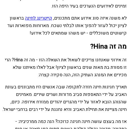
זמינים לאירועים הנערכים בעיר היפה הזו.
לא משנה איזה סוג אירוע אתם מתכננים,
קייטרינג לחינה
בראשון
לציון יכול לעזור להפוך אותו לבלתי נשכח. מארוחות מפוארות ועד
קישוטים משוכללים - יש משהו שמתאים לכל אירוע!
מה זה Hina?
זה אירוני שאנחנו צריכים לשאול את השאלה הזו - מה זה Hina? הרי
זו מסורת בת מאות שנים בראשון לציון! אבל לאלו מאיתנו שלא
מכירים את המנהג העתיק הזה, הנה סקירה קצרה:
תאריך חגיגות חינה חזרה לתקופה שבה אנשים היו מתבוננים בעונת
האביב על ידי התאספות סביב מדורות ושרים שירים. מאמינים
שהנוהג הובא לאזור על ידי מהגרים יהודים ממזרח אירופה. כיום,
חינה מציינת את תחילת האביב והיא נחגגת על ידי רבים ברחבי ישראל.
אז מה בעצם עושה חינה חגיגה כרוכה? הנה כמה ממרכיביה: -