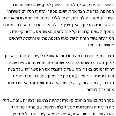
כאשר בוחנים קייטרינג לחינה בראשון לציון, יש גם יתרונות וגם
חסרונות. מודע ל. מצד אחד, ישנם מספר יתרונות הנלווים לשירותי
קייטרינג מסוג זה. לדוגמה, זה יכול להיות חסכוני יותר מצורות אחרות
של קייטרינג מכיוון שאינך צריך לשלם עבור מרכיבים או צוות מטבח.
בנוסף, לעתים קרובות קל יותר לתאם מאשר אפשרויות קייטרינג
מסורתיות בשל הזמינות של מנות מוכנות מראש והיכולת להתאים
אישית תפריטים.
מצד שני, ישנם גם כמה חסרונות הקשורים לקייטרינג חינה בראשון
לציון. בעיה אפשרית אחת היא שסוגי מזון מסוימים עשויים שלא
להיות זמינים באזור, מה שעלול להגביל את האפשרויות שלך בעת
תכנון תפריט. יתר על כן, אם אין לך ניסיון בעבודה עם קייטרינג
מקצועי, יכול להיות קשה לדעת לאיזה סוג של טעם ואיכות מצגת
אתה צריך לצפות.
בסך הכל, כאשר בוחנים קייטרינג לחינה בראשון לציון חשוב לשקול
את היתרונות והחסרונות לפני קבלת החלטה. עם מחקר מדוקדק
והבנה של מה שיש באזור, אפשר למצוא קייטרינג בעל מוניטין