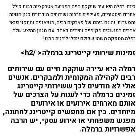
כיום, רמלה היא עיר שוקקת חיים המציעה אטרקציות רבות כולל
אתרים היסטוריים, פעילויות תרבות ושירותים מודרניים כגון חנויות
ומסעדות. זה גם ביתם של פארקים רבים, מוזיאונים ומתקני פנאי
אחרים המושכים מקומיים ותיירים כאחד. עם מגוון ההיצע שלה,
רמלה מספקת משהו שכולם יוכלו ליהנות ממנו!
זמינות שירותי קייטרינג ברמלה< /h2>
רמלה היא עיירה שוקקת חיים עם שירותים
רבים לקהילה המקומית ולמבקרים. אנשים
אולי לא מודעים לכך ששירותי קייטרינג
זמינים ברמלה כדי לענות על הצרכים של
אותם מארחים אירועים או אירועים
מיוחדים. בין אם מחפשים קייטרינג לחתונה,
מפגש משפחתי או אירוע עסקי, יש הרבה
אפשרויות ברמלה.