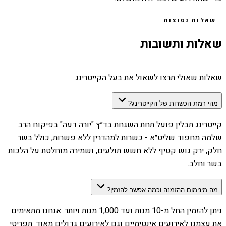
שאלות נפוצות
שאלות ותשובות
שאלות שאולי תרצו לשאול את בעל הקייטרינג
מהי רמת הכשרות של הקייטרינג?
קייטרינג תבלין פועל תחת השגחת בד״ץ "יורה דעה" בפיקוח הרב
שלמה מחפוד שליט״א - כשרות למהדרין ללא פשרות, כולל בשר
חלק, ירק גוש קטיף ללא חשש תולעים, ושמירה מוחלטת על הלכות
בשר וחלב.
מה מינימום ההזמנה וכמה אפשר להזמין?
ניתן להזמין החל מ-10 מנות ועד 1,000 מנות ויותר. אנחנו מתאימים
את עצמנו לאירועים אינטימיים וגם לאירועים גדולים מאוד. תפריטי