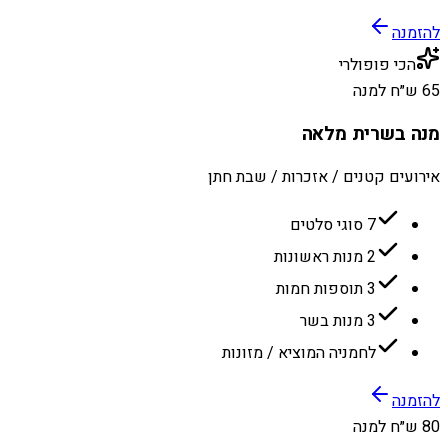
להזמנה
הכי פופולרי
65 ש״ח למנה
מנה בשרית מלאה
אירועים קטנים / אזכרות / שבת חתן
7 סוגי סלטים
2 מנות ראשונות
3 תוספות חמות
3 מנות בשר
לחמניה המוציא / מזונות
להזמנה
80 ש״ח למנה