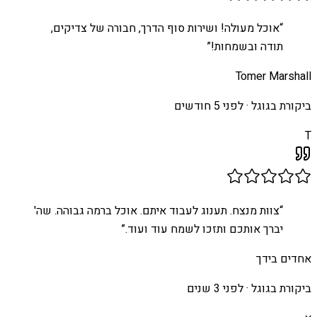
“
אוכל מעולה! ושירות סוף הדרך, חבורה של צדיקים,
תודה ובשמחות!
”
Tomer Marshall
ביקורת בגוגל ·
לפני 5 חודשים
T
“
צוות מנצח. תענוג לעבוד איתם. אוכל ברמה גבוהה. שה'
יברך אותכם ותזכו לשמח עוד ועוד.
”
אחדים בידך
ביקורת בגוגל ·
לפני 3 שנים