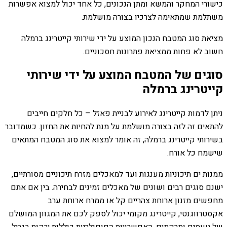
כישורי המחקר והמשא ומתן הנכונים, כל אחד יכול למצוא אפשרות
משתלמת שמתאימה לצרכיו בצורה מושלמת.
מציאת סוג המטבח הנכון המוצע על ידי שירותי קייטרינג ברמלה
חשוב לא פחות ממציאת פתרונות חסכוניים.
סוגים של המטבח המוצע על ידי שירותי
קייטרינג ברמלה
ניתן לדמות קייטרינג לאירוע לבניית פאזל – כל חלקים חייבים
להתאים זה לזה בצורה מושלמת על מנת להחיות את החזון. כשמדובר
בשירותי קייטרינג ברמלה, זה אומר למצוא את סוג המטבח המתאים
שישמח כל אורח.
ממנות ים תיכוניות מענגות ועד למאכלים מזרח תיכוניים מסורתיים,
ישנם סוגים רבים ושונים של מאכלים זמינים לבחירה. בין אם אתם
מחפשים מזנון ארוחת צהריים קל או ממרח ארוחת ערב
אקסטרווגנטי, קייטרינג מקומי יכול לספק לכם את המגוון המושלם