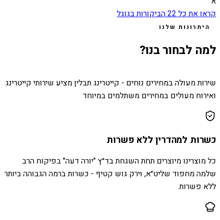
א
קראו את כל
22
הביקורות בגוגל
היתרונות שלנו
למה לבחור בנו?
שירות מעולה במחירים נוחים - קייטרינג תבלין מציע שירותי קייטרינג
ואירוח מעולים במחירים משתלמים במיוחד
כשרות למהדרין ללא פשרות
כל מוצרינו מיוצרים תחת השגחת בד״ץ "יורה דעה" בפיקוח הרב
שלמה מחפוד שליט״א, וירק גוש קטיף - כשרות ברמה הגבוהה ביותר
ללא פשרות.