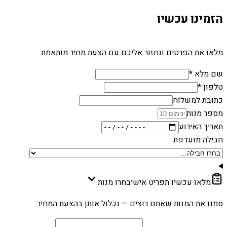
הזמינו עכשיו
מלאו את הפרטים ונחזור אליכם עם הצעת מחיר מותאמת
שם מלא *
טלפון *
כתובת למשלוח
מספר מנות
תאריך האירוע
חבילה מועדפת
מלאו עכשיו תפריט אישי
בחרו מנות
סמנו את המנות שאתם רוצים — נכלול אותן בהצעת המחיר.