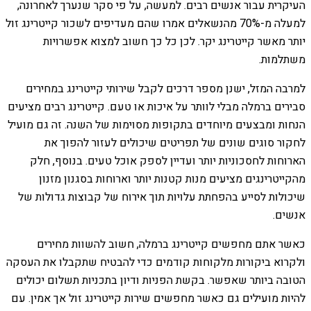
העיקרית עבור אנשים רבים. למעשה, על פי סקר שנערך לאחרונה,
למעלה מ-70% מהנשאלים אמרו שהם מעדיפים לשכור קייטרינג זול
יותר מאשר קייטרינג יקר. לכן כל כך חשוב למצוא אפשרויות
משתלמות.
למרבה המזל, ישנן מספר דרכים לקבל שירותי קייטרינג במחירים
סבירים ברמלה מבלי לוותר על איכות או טעם. קייטרינג רבים מציעים
הנחות ומבצעים מיוחדים בתקופות מסוימות של השנה. זה גם מועיל
לחקור סוגים שונים של תפריטים שיכולים לעזור להפוך את
הארוחות לחסכוניות יותר ועדיין לספק אוכל טעים. בנוסף, חלק
מהקייטרינגים מציעים מנות קטנות יותר וארוחות בסגנון מזנון
שיכולות לסייע בהפחתת עלויות תוך אירוח של קבוצות גדולות של
אנשים.
כאשר אתם מחפשים קייטרינג ברמלה, חשוב להשוות מחירים
ולקרוא ביקורות מלקוחות קודמים כדי להבטיח שתקבלו את העסקה
הטובה ביותר שאפשר. בקשת הפניות ודיון בתכניות תשלום יכולים
להיות מועילים גם כאשר מחפשים שירות קייטרינג זול אך אמין. עם