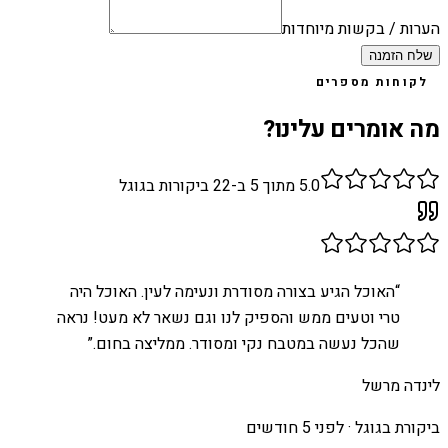
הערות / בקשות מיוחדות
שלח הזמנה
לקוחות מספרים
מה אומרים עלינו?
5.0
מתוך 5 ב-
22
ביקורות בגוגל
“
האוכל הגיע בצורה מסודרת ונעימה לעין. האוכל היה
טרי וטעים ממש והספיק לנו וגם נשאר לא מעט! נראה
שהכל נעשה במטבח נקי ומסודר. ממליצה בחום.
”
לינדה מרשל
ביקורת בגוגל ·
לפני 5 חודשים