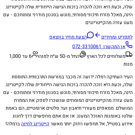
שלה, וכעת היא זוכה להכרה בזכות הגישה הייחודית שלה לקייטרינג.
הינה, מאכל מזרח תיכוני מסורתי, מוגש בסגנון מודרני ומתוחכם - עם
מעט עזרה מהקייטרינגים
לתפריט ומחירים
הצעת מחיר בווצאפ
או התקשרו:
072-3310061
משלוחים לכל הארץ
החל מ-50 ש״ח למנה
6 עד 1,000
מנות
העיר העתיקה רמלה ידועה זה מכבר במורשת התרבותית התוססת
שלה, וכעת היא זוכה להכרה בזכות הגישה הייחודית שלה לקייטרינג.
הינה, מאכל מזרח תיכוני מסורתי, מוגש בסגנון מודרני ומתוחכם - עם
מעט עזרה מהקייטרינגים המומחים שנשכרו לספק את הממרח
המושלם. ממאפים מעוררי תיאבון ועד סלטים ארומטיים, הם באמת
שלטו באומנות האוכל המענג. אז אם אתם מחפשים דרך לחגוג
אירוע בסטייל, אל תחפשו רחוק יותר מאשר
קייטרינג לחינה
ברמלה!