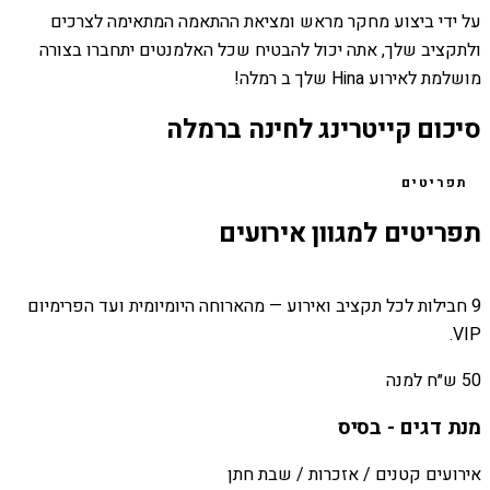
על ידי ביצוע מחקר מראש ומציאת ההתאמה המתאימה לצרכים
ולתקציב שלך, אתה יכול להבטיח שכל האלמנטים יתחברו בצורה
מושלמת לאירוע Hina שלך ב רמלה!
סיכום קייטרינג לחינה ברמלה
תפריטים
תפריטים למגוון אירועים
9 חבילות לכל תקציב ואירוע — מהארוחה היומיומית ועד הפרימיום
VIP.
50 ש״ח למנה
מנת דגים - בסיס
אירועים קטנים / אזכרות / שבת חתן