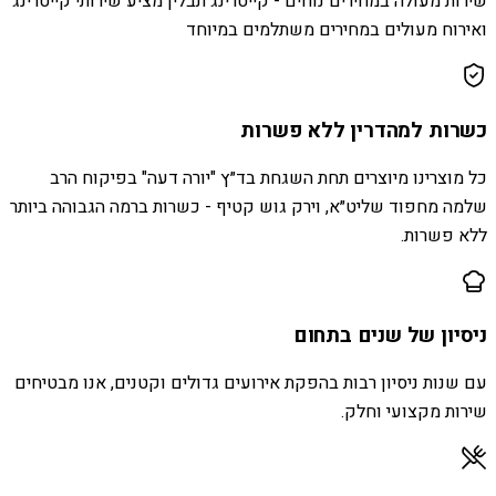
שירות מעולה במחירים נוחים - קייטרינג תבלין מציע שירותי קייטרינג
ואירוח מעולים במחירים משתלמים במיוחד
כשרות למהדרין ללא פשרות
כל מוצרינו מיוצרים תחת השגחת בד״ץ "יורה דעה" בפיקוח הרב
שלמה מחפוד שליט״א, וירק גוש קטיף - כשרות ברמה הגבוהה ביותר
ללא פשרות.
ניסיון של שנים בתחום
עם שנות ניסיון רבות בהפקת אירועים גדולים וקטנים, אנו מבטיחים
שירות מקצועי וחלק.