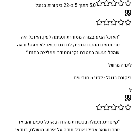
5.0
מתוך 5 ב-
22
ביקורות בגוגל
“
האוכל הגיע בצורה מסודרת ונעימה לעין. האוכל היה
טרי וטעים ממש והספיק לנו וגם נשאר לא מעט! נראה
שהכל נעשה במטבח נקי ומסודר. ממליצה בחום.
”
לינדה מרשל
ביקורת בגוגל ·
לפני 5 חודשים
ל
“
קייטרינג מעולה בכשרות מהודרת, אוכל טעים והביאו
יותר ונשאר אפילו אוכל. תודה על אירוע מושלם, בוודאי