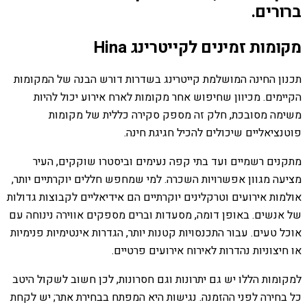
ברורים.
מקומות זמינים לקייטרינג Hina
תכנון החינה המושלמת קייטרינג בשדרות דורש הבנה של המקומות
הקיימים. מכיוון שחיפוש אחר מקומות לארח אירוע יכול להיות
משימה מסובכת, חלק זה מספק סקירה כללית של מקומות
פוטנציאליים שיכולים להכיל חגיגת חינה.
מתקנים רשמיים ועד בתי קפה נעימים וביסטרו שוקקים, העיר
מציעה מגוון אפשרויות השכרה. למי שמחפש חללים יוקרתיים יותר,
אולמות אירועים וטרקלינים יוקרתיים הם אידיאליים לקבוצות גדולות
של אנשים. באופן דומה, מסעדות וברים מספקים אווירה נינוחה עם
אוכל טעים. עבור התכנסויות קטנות יותר, הגדרות אינטימיות פנימיות
או חיצוניות נהדרות לאירוח אירועים פרטיים.
למקומות הללו יש גם יתרונות וגם חסרונות, לכן חשוב לשקול היטב
כל בחירה לפני ההזמנה. נגישות היא המפתח בבחירת אתר; יש לקחת