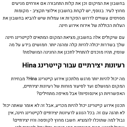
בחשבון את המיקום וכן את קלות התחבורה אם אורחים מגיעים
מחוץ לעיר. בנוסף, יש לקחת בחשבון אילוצי תקציב - מקומות
מסוימים עשויים לדרוש הפקדות או עמלות שיש להביא בחשבון את
העלות הכוללת של אירוח אירוע חינה.
עם שיקולים אלה בחשבון, מציאת המקום המתאים לקייטרינג חינה
שלך בשדרות יכולה להיות קלה ומהנה יותר. חמושים בידע על מה
שזמין, תהיו מוכנים להתחיל לתכנן את החגיגה המושלמת!
רעיונות יצירתיים עבור קייטרינג Hina
מה יכול להיות יותר מרגש מלתכנן אירוע קייטרינג Hina? מבחירת
המקום המושלם ועד לסיעור מוחות של רעיונות יצירתיים,
האפשרויות הן אינסופיות! אבל מאיפה מתחילים?
תכנון אירוע קייטרינג יכול להיות מכריע, אבל זה לא אומר שאתה יכול
לא תהנה עם זה. בכל הנוגע לרעיונות יצירתיים לקייטרינג חינה, אין
גבול למה שתוכלו להמציא. חשבו מחוץ לקופסה והיו יצירתיים!