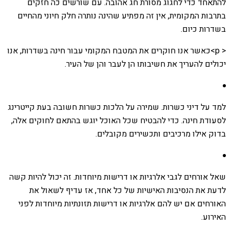
להתאחד כדי לחגוג מסורת חג אהובה. עם שורשים כה חזקים
בתרבות המקומית, אין זה מפתיע שהינה נותרה חלק חיוני מהחיים
בשדרות כיום.
< p>כאשר אנו חוקרים את המטבח המקומי עבור חינה בשדרות, אנו
יכולים להעריך את חשיבותו הן לעבר והן של העיר.
למד על דיני כשרות. שמירה על הלכות כשרות חשובה בעת קייטרינג
לסעודת חינה. כדי להבטיח שכל האוכל יוגש בהתאם לחוקים אלה,
בדוק אילו מרכיבים ותכשירים מקובלים.
שאל אורחים לגבי אלרגיות או דרישות מיוחדות. זה יכול להיות קשה
לדעת את הנסיבות האישיות של כל אחד, אז עדיף לשאול את
האורחים אם יש להם אלרגיות או דרישות תזונתיות מיוחדות לפני
האירוע.