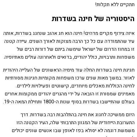
תתקיים ללא תקלות!
היסטוריה של חינה בשדרות
איזה צירוף מקרים מדהים! חינה הוא חג אהוב שנחגג בשדרות, אותה
עיר שהתמודדה עם כל כך הרבה מצוקות לאורך השנים. עיירה קטנה
זו במחוז הדרום של ישראל שימשה ביתם של דורות רבים של
משפחות ותרבויות, כולל יהודים, בדואים ולאחרונה עולים מאתיופיה.
חגיגת חינה בשדרות החלה עוד מימיה הראשונים של העלייה היהודית
לאזור. במשך מאות שנים ערכו משפחות מקומיות חגיגות מסורתיות
לחינה הכוללות מאכלים מיוחדים, קישוטים ופעילויות לילדים.
מאמינים שמסורת זו הובאה על ידי מהגרים יהודים ממקומות אחרים
בעולם שהתיישבו בשדרות בסוף שנות ה-1800 ותחילת המאה ה-19.
היום ממשיכה לחגוג את חינה בהתלהבות רבה בשדרות. דרך
התערובת הייחודית של המגוון התרבותי שלה, העיר הקטנה הזו
משמשת דוגמה לא יסולא בפז לאופן שבו אנשים שונים יכולים