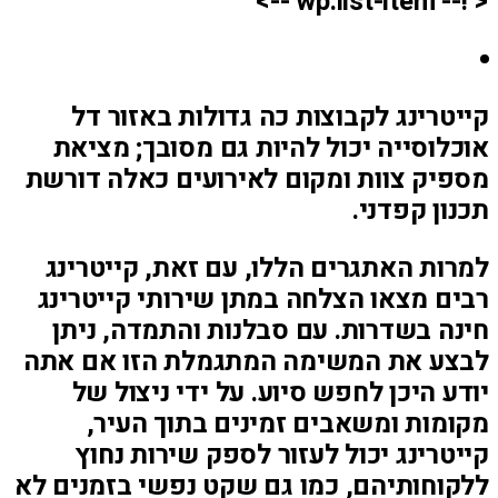
< !-- wp:list-item -->
קייטרינג לקבוצות כה גדולות באזור דל
אוכלוסייה יכול להיות גם מסובך; מציאת
מספיק צוות ומקום לאירועים כאלה דורשת
תכנון קפדני.
למרות האתגרים הללו, עם זאת, קייטרינג
רבים מצאו הצלחה במתן שירותי קייטרינג
חינה בשדרות. עם סבלנות והתמדה, ניתן
לבצע את המשימה המתגמלת הזו אם אתה
יודע היכן לחפש סיוע. על ידי ניצול של
מקומות ומשאבים זמינים בתוך העיר,
קייטרינג יכול לעזור לספק שירות נחוץ
ללקוחותיהם, כמו גם שקט נפשי בזמנים לא