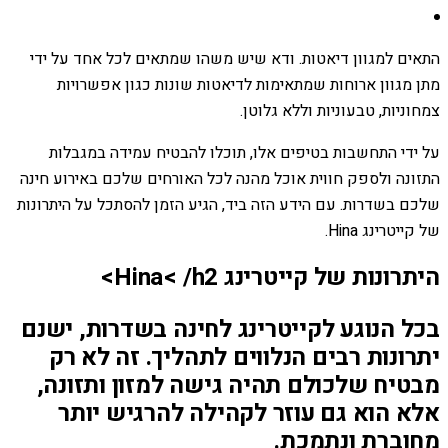
התאים למגוון דיאטות. ודא שיש משהו שמתאים לכל אחד על ידי
מתן מגוון ארוחות שמתאימות לדיאטות שונות כגון אפשרויות
צמחוניות, טבעוניות וללא גלוטן.
על ידי התחשבות בטיפים אלו, תוכלו להבטיח עמידה במגבלות
התזונה ולספק חווית אוכל מהנה לכל האורחים שלכם באירוע חינה
שלכם בשדרות. עם הידע הזה ביד, הגיע הזמן להסתכל על היתרונות
של קייטרינג Hina.
היתרונות של קייטרינג Hina< /h2>
בכל הנוגע לקייטרינג לחינה בשדרות, ישנם
יתרונות רבים הנלווים לתהליך. זה לא רק
מבטיח שלכולם תהיה גישה למזון ותזונה,
אלא הוא גם עוזר לקהילה להרגיש יותר
מחוברת ונתמכת.