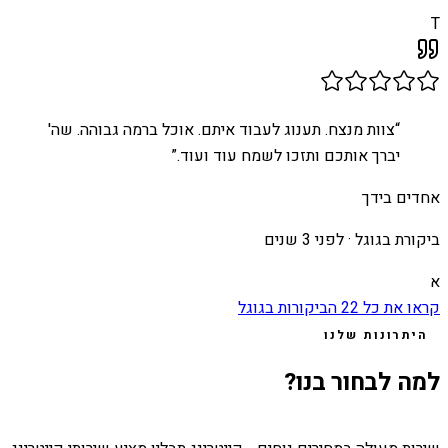
T
“
צוות מנצח. תענוג לעבוד איתם. אוכל ברמה גבוהה. שה'
יברך אותכם ותזכו לשמח עוד ועוד.
”
אחדים בידך
ביקורת בגוגל ·
לפני 3 שנים
א
קראו את כל
22
הביקורות בגוגל
היתרונות שלנו
למה לבחור בנו?