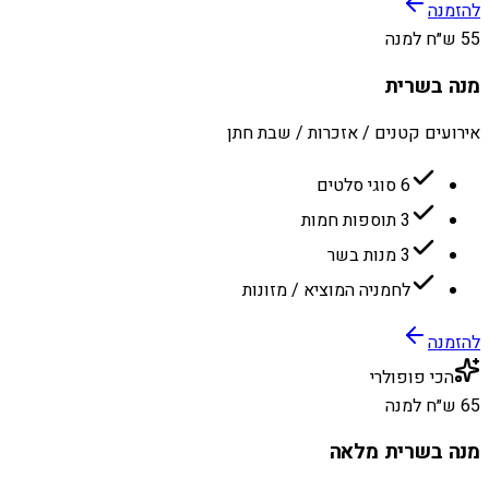
להזמנה
55 ש״ח למנה
מנה בשרית
אירועים קטנים / אזכרות / שבת חתן
6 סוגי סלטים
3 תוספות חמות
3 מנות בשר
לחמניה המוציא / מזונות
להזמנה
הכי פופולרי
65 ש״ח למנה
מנה בשרית מלאה