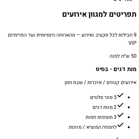
תפריטים למגוון אירועים
9 חבילות לכל תקציב ואירוע — מהארוחה היומיומית ועד הפרימיום
VIP.
50 ש״ח למנה
מנת דגים - בסיס
אירועים קטנים / אזכרות / שבת חתן
5 סוגי סלטים
2 מנות דגים
3 תוספות חמות
לחמניה המוציא / מזונות