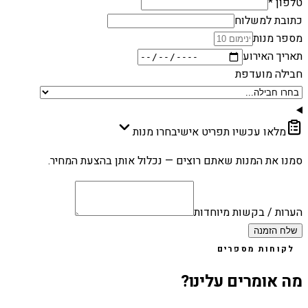
טלפון *
כתובת למשלוח
מספר מנות
תאריך האירוע
חבילה מועדפת
מלאו עכשיו תפריט אישי
בחרו מנות
סמנו את המנות שאתם רוצים — נכלול אותן בהצעת המחיר.
הערות / בקשות מיוחדות
שלח הזמנה
לקוחות מספרים
מה אומרים עלינו?