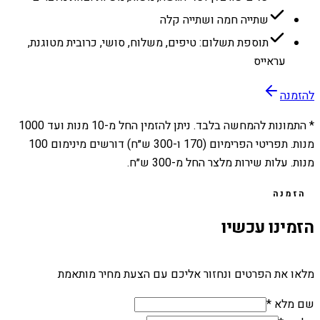
שתייה חמה ושתייה קלה
תוספת תשלום: טיפים, משלוח, סושי, כרובית מטוגנת,
עראייס
להזמנה
* התמונות להמחשה בלבד. ניתן להזמין החל מ-
10
מנות ועד
1000
מנות. תפריטי הפרימיום (170 ו-300 ש״ח) דורשים מינימום 100
מנות. עלות שירות מלצר החל מ-300 ש״ח.
הזמנה
הזמינו עכשיו
מלאו את הפרטים ונחזור אליכם עם הצעת מחיר מותאמת
שם מלא *