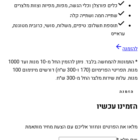
כלים פורצלן וכלי הגשה, מפות, מפיות וצוות מלצרים
שתייה חמה ושתייה קלה
תוספת תשלום: טיפים, משלוח, סושי, כרובית מטוגנת,
עראייס
להזמנה
* התמונות להמחשה בלבד. ניתן להזמין החל מ-
10
מנות ועד
1000
מנות. תפריטי הפרימיום (170 ו-300 ש״ח) דורשים מינימום 100
מנות. עלות שירות מלצר החל מ-300 ש״ח.
הזמנה
הזמינו עכשיו
מלאו את הפרטים ונחזור אליכם עם הצעת מחיר מותאמת