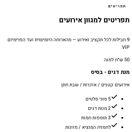
תפריטים
תפריטים למגוון אירועים
9 חבילות לכל תקציב ואירוע — מהארוחה היומיומית ועד הפרימיום
VIP.
50 ש״ח למנה
מנת דגים - בסיס
אירועים קטנים / אזכרות / שבת חתן
5 סוגי סלטים
2 מנות דגים
3 תוספות חמות
לחמניה המוציא / מזונות