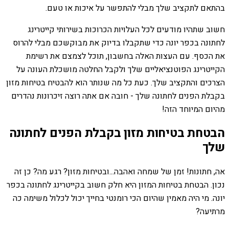
בהתאם לתקציב שלך מבלי להתפשר על איכות או טעם.
חשוב שתהיו מודעים לכל העלויות הכרוכות בשירותי קייטרינג
לחתונה בכפר יונה כדי שתקבלו בדיוק את מבוקשכם מבלי להרוס
את הכסף. עם העצות האלה בחשבון, תוכל לצמצם את רשימת
הקייטרינג הפוטנציאליים שלך ולקבל החלטה מושכלת העונה על
הצרכים והתקציב שלך. כעת כל מה שנותר הוא להבטיח בטיחות מזון
בקבלת הפנים לחתונה שלך - חובה אם אתה רוצה זיכרונות נהדרים
מהיום המיוחד הזה!
הבטחת בטיחות מזון בקבלת הפנים לחתונה
שלך
אה, חתונות! זמן של שמחה ואהבה...ובטיחות מזון? רגע מה? כן זה
נכון. הבטחת בטיחות המזון היא חלק חשוב בקייטרינג לחתונה בכפר
יונה. מי היה מאמין שהיום הכי רומנטי בחייך יכול לכלול משימה כה
מרתיעה?