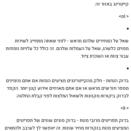
קייטרינג באזור זה:
< ol>
שאל על המחירים שלהם מראש - לפני שאתה מתחייב לשירות
מסוים כלשהו, שאל על העמלות שלהם. זה כולל כל עלויות נוספות
עבור צוות או השכרת ציוד.
בדוק הנחות - חלק מהקייטרינגים מציעים הנחות אם אתם מזמינים
מספר חודשים מראש או אם אתם מארחים אירוע קטן יותר. הקפד
לבדוק ביקורות מקוונות ולשאול המלצות לפני קבלת החלטה.
< li>
בדוק תפריטים מרובי מנות - בדוק סוגים שונים של תפריטים
המציעים מנות בנקודות מחיר שונות. זה יאפשר לך לערבב ולהתאים