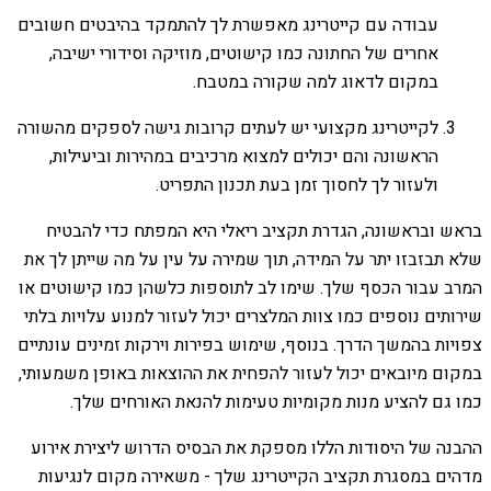
עבודה עם קייטרינג מאפשרת לך להתמקד בהיבטים חשובים
אחרים של החתונה כמו קישוטים, מוזיקה וסידורי ישיבה,
במקום לדאוג למה שקורה במטבח.
לקייטרינג מקצועי יש לעתים קרובות גישה לספקים מהשורה
הראשונה והם יכולים למצוא מרכיבים במהירות וביעילות,
ולעזור לך לחסוך זמן בעת תכנון התפריט.
בראש ובראשונה, הגדרת תקציב ריאלי היא המפתח כדי להבטיח
שלא תבזבזו יתר על המידה, תוך שמירה על עין על מה שייתן לך את
המרב עבור הכסף שלך. שימו לב לתוספות כלשהן כמו קישוטים או
שירותים נוספים כמו צוות המלצרים יכול לעזור למנוע עלויות בלתי
צפויות בהמשך הדרך. בנוסף, שימוש בפירות וירקות זמינים עונתיים
במקום מיובאים יכול לעזור להפחית את ההוצאות באופן משמעותי,
כמו גם להציע מנות מקומיות טעימות להנאת האורחים שלך.
ההבנה של היסודות הללו מספקת את הבסיס הדרוש ליצירת אירוע
מדהים במסגרת תקציב הקייטרינג שלך - משאירה מקום לנגיעות