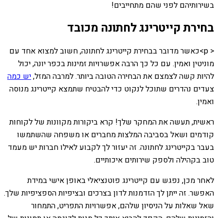
בשירותיהם לפני שהם מתחייבים!
בחירת קייטרינג לחתונה מכובד
< p>כאשר מדובר בבחירת קייטרינג לחתונה, חשוב למצוא אחד עם
מוניטין ואמין. עם כל כך הרבה אפשרויות זמינות בכפר יונה, יכול
להיות קשה לצמצם את הבחירה הטובה ביותר. למרבה המזל,
יש כמה
צעדים נהדרים שתוכל לנקוט כדי להבטיח שתמצא קייטרינג מנוסה
ואמין.
ראשית, תעשה את המחקר שלך! קרא ביקורות מקוונות של לקוחות
קודמים ושאל בסביבה המלצות מחברים או משפחה שהשתמשו
בעבר בקייטרינג לחתונה. זה יעזור לך לקבוע לאילו חברות יש מעמד
טוב בקהילה ולספק שירותים איכותיים.
לאחר מכן, נפגש עם קייטרינג פוטנציאלי באופן אישי במידת
האפשר. זה ייתן לך הזדמנות לדון בצרכים ובציפיות הספציפיות שלך.
שאל שאלות על הניסיון שלהם, אפשרויות התפריט, התמחור