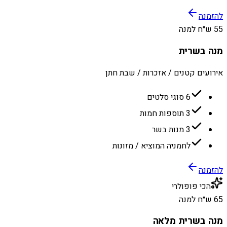
להזמנה
55 ש״ח למנה
מנה בשרית
אירועים קטנים / אזכרות / שבת חתן
6 סוגי סלטים
3 תוספות חמות
3 מנות בשר
לחמניה המוציא / מזונות
להזמנה
הכי פופולרי
65 ש״ח למנה
מנה בשרית מלאה