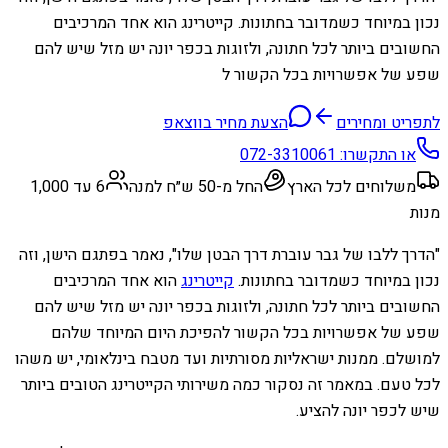
נכון במיוחד כשמדובר בחתונות. קייטרינג הוא אחד המרכיבים
החשובים ביותר לכל חתונה, ולזוגות בכפר יונה יש מזל שיש להם
שפע של אפשרויות בכל הקשור ל
לתפריט ומחירים
הצעת מחיר בווצאפ
או התקשרו:
072-3310061
משלוחים לכל הארץ
החל מ-50 ש״ח למנה
6 עד 1,000
מנות
"הדרך ללבו של גבר עוברת דרך הבטן שלו", נאמר בפתגם הישן, וזה
נכון במיוחד כשמדובר בחתונות.
קייטרינג
הוא אחד המרכיבים
החשובים ביותר לכל חתונה, ולזוגות בכפר יונה יש מזל שיש להם
שפע של אפשרויות בכל הקשור להפיכת היום המיוחד שלהם
למושלם. ממנות ישראליות מסורתיות ועד מטבח בינלאומי, יש משהו
לכל טעם. במאמר זה נסקור כמה משירותי הקייטרינג הטובים ביותר
שיש לכפר יונה להציע.