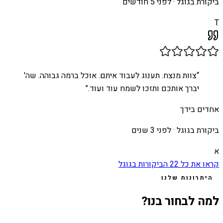
ביקורת בגוגל ·
לפני 5 חודשים
T
“
צוות מנצח. תענוג לעבוד איתם. אוכל ברמה גבוהה. שה'
יברך אותכם ותזכו לשמח עוד ועוד.
”
אחדים בידך
ביקורת בגוגל ·
לפני 3 שנים
א
קראו את כל
22
הביקורות בגוגל
היתרונות שלנו
למה לבחור בנו?