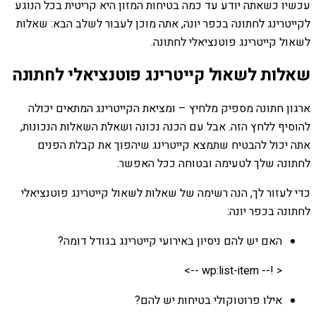
עכשיו כשאתה יודע עד כמה בטיחות המזון היא קריטית בכל הנוגע
לקייטרינג לחתונה בכפר יונה, אתה מוכן לעבור לשלב הבא: שאלות
לשאול קייטרינג פוטנציאלי לחתונה.
שאלות לשאול קייטרינג פוטנציאלי לחתונה
ארגון חתונה מספיק מלחיץ – ומציאת הקייטרינג המתאים יכולה
להוסיף ללחץ הזה. אבל עם הכנה נכונה ושאלת השאלות הנכונות,
אתה יכול להבטיח שתמצא קייטרינג שיהפוך את קבלת הפנים
לחתונה שלך לטעימה ובטוחה ככל האפשר.
כדי לעזור לך, הנה רשימה של שאלות לשאול קייטרינג פוטנציאלי
לחתונה בכפר יונה:
האם יש להם ניסיון באירועי קייטרינג בגודל דומה?
< !-- wp:list-item -->
אילו פרוטוקולי בטיחות יש להם?