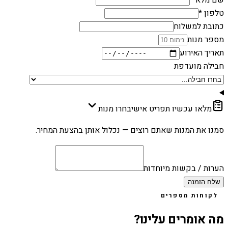
שם מלא *
טלפון *
כתובת למשלוח
מספר מנות
תאריך האירוע
חבילה מועדפת
מלאו עכשיו תפריט אישי
בחרו מנות
סמנו את המנות שאתם רוצים — נכלול אותן בהצעת המחיר.
הערות / בקשות מיוחדות
שלח הזמנה
לקוחות מספרים
מה אומרים עלינו?