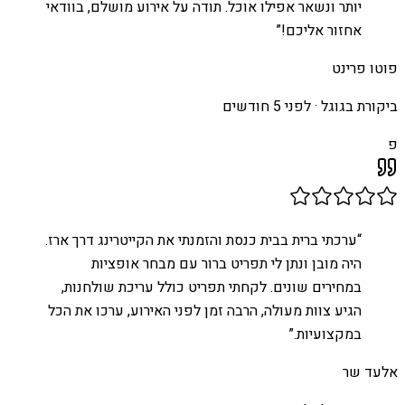
יותר ונשאר אפילו אוכל. תודה על אירוע מושלם, בוודאי
אחזור אליכם!
”
פוטו פרינט
ביקורת בגוגל ·
לפני 5 חודשים
פ
“
ערכתי ברית בבית כנסת והזמנתי את הקייטרינג דרך ארז.
היה מובן ונתן לי תפריט ברור עם מבחר אופציות
במחירים שונים. לקחתי תפריט כולל עריכת שולחנות,
הגיע צוות מעולה, הרבה זמן לפני האירוע, ערכו את הכל
במקצועיות.
”
אלעד שר