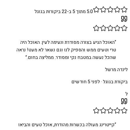
5.0
מתוך 5 ב-
22
ביקורות בגוגל
“
האוכל הגיע בצורה מסודרת ונעימה לעין. האוכל היה
טרי וטעים ממש והספיק לנו וגם נשאר לא מעט! נראה
שהכל נעשה במטבח נקי ומסודר. ממליצה בחום.
”
לינדה מרשל
ביקורת בגוגל ·
לפני 5 חודשים
ל
“
קייטרינג מעולה בכשרות מהודרת, אוכל טעים והביאו