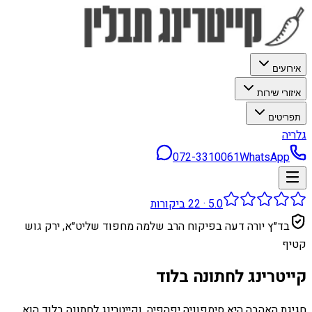
אירועים
איזורי שירות
תפריטים
גלריה
072-3310061
WhatsApp
5.0
·
22
ביקורות
בד״ץ יורה דעה בפיקוח הרב שלמה מחפוד שליט״א, ירק גוש
קטיף
קייטרינג לחתונה בלוד
חגיגת האהבה היא סימפוניה יפהפיה, וקייטרינג לחתונה בלוד הוא