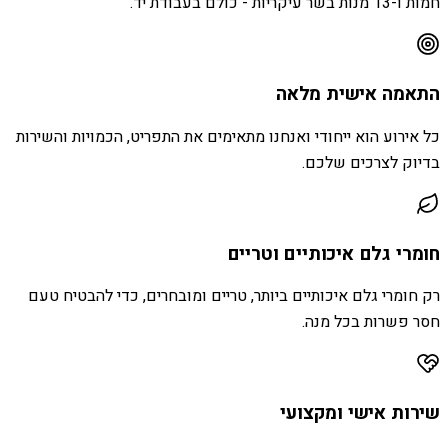
חמות ו-13 מנות בשר עיקריות - כולם בעבודת יד.
התאמה אישית מלאה
כל אירוע הוא ייחודי ואנחנו מתאימים את התפריט, הכמויות והשירות
בדיוק לצרכים שלכם.
חומרי גלם איכותיים וטריים
רק חומרי גלם איכותיים ביותר, טריים ומובחרים, כדי להבטיח טעם
חסר פשרות בכל מנה.
שירות אישי ומקצועי