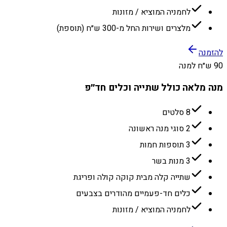
לחמניה המוציא / מזונות
מלצרים ושירות החל מ-300 ש״ח (תוספת)
להזמנה
90 ש״ח למנה
מנה מלאה כולל שתייה וכלים חד״פ
8 סלטים
2 סוגי מנה ראשונה
3 תוספות חמות
3 מנות בשר
שתייה קלה מבית קוקה קולה ופריגת
כלים חד-פעמיים מהודרים בצבעים
לחמניה המוציא / מזונות