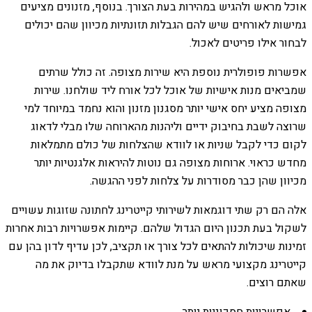
אוכל מראש ולהגיש במהירות בעת הצורך. בנוסף, מזנונים מציעים
גמישות לאורחים שיש להם הגבלות תזונתיות מכיוון שהם יכולים
לבחור אילו פריטים לאכול.
אפשרות פופולרית נוספת היא שירות מצופה. זה כולל שרתים
שמביאים מנות אישיות של אוכל לכל אורח ליד שולחנו. שירות
מצופה מציע יחס אישי יותר מסגנון מזנון והוא נחמד במיוחד למי
שרוצה לשבת בחיבוק ידיים וליהנות מהארוחה שלו מבלי לדאוג
לקום כדי לקבל שניות או לוודא שהצלחות של כולם מתמלאות
מחדש כראוי. ארוחות מצופה גם נוטות להיראות אלגנטיות יותר
מכיוון שהן כבר מסודרות על צלחות לפני ההגשה.
אלה הם רק שתי דוגמאות לשירותי קייטרינג לחתונה שזוגות עשויים
לשקול בעת תכנון היום הגדול שלהם. קיימות אפשרויות רבות אחרות
זמינות שיכולות להתאים לכל צורך או תקציב, לכן עדיף לדון בהן עם
קייטרינג מקצועי מראש על מנת לוודא שתקבלו בדיוק את מה
שאתם רוצים.