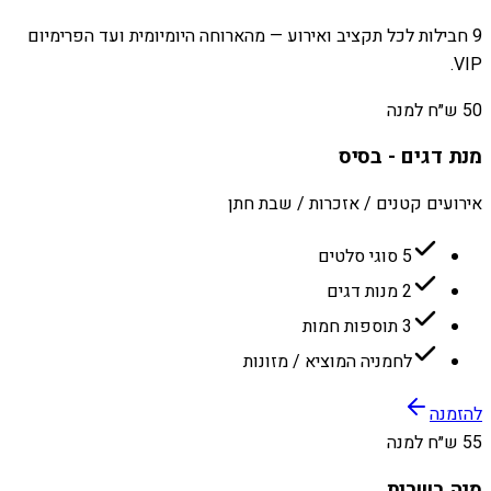
9 חבילות לכל תקציב ואירוע — מהארוחה היומיומית ועד הפרימיום
VIP.
50 ש״ח למנה
מנת דגים - בסיס
אירועים קטנים / אזכרות / שבת חתן
5 סוגי סלטים
2 מנות דגים
3 תוספות חמות
לחמניה המוציא / מזונות
להזמנה
55 ש״ח למנה
מנה בשרית