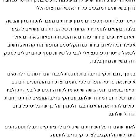
נדון בשירותים המוצעים על ידי אנשי המקצוע הללו.
קייטרינג לחתונה מספקים מגוון שירותים מעבר להכנת מזון והגשה
בלבד. בהתאם למומחיות המיוחדת שלהם, חלקם עשויים להציע
תיאום אירועים, סידורי פרחים או השכרות תפאורה. אחרים אולי
אפילו יוכלו לארגן בידור כמו תקליטנים ומופעי מוזיקה חיה. חשוב
לשאול קייטרינג פוטנציאלי לגבי כל שירות נוסף שהם יכולים לספק
חוץ משירות מזון בלבד.
בנוסף , חברות קייטרינג רבות מוכנות לעבוד עם זוגות כדי להתאים
אישית את פריטי התפריט לפי טעמם וצרכיהם התזונתיים. הם גם
יסייעו בתיאום זמני הגשה שיתאימו ללוח הזמנים של בני הזוג ולציר
הזמן של היום המיוחד שלהם. עם הקייטרינג המתאים לחתונה, זוגות
יכולים להניח את הדאגות בצד ולסמוך על כך שהכל יטופל ביום
הגדול שלהם.
לאחר שעברנו על השירותים שיכולים להציע קייטרינג לחתונה, הגיע
הזמן לשקול תקציב לצרכי קייטרינג לחתונה.