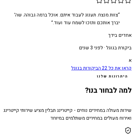
“
צוות מנצח. תענוג לעבוד איתם. אוכל ברמה גבוהה. שה'
יברך אותכם ותזכו לשמח עוד ועוד.
”
אחדים בידך
ביקורת בגוגל ·
לפני 3 שנים
א
קראו את כל
22
הביקורות בגוגל
היתרונות שלנו
למה לבחור בנו?
שירות מעולה במחירים נוחים - קייטרינג תבלין מציע שירותי קייטרינג
ואירוח מעולים במחירים משתלמים במיוחד