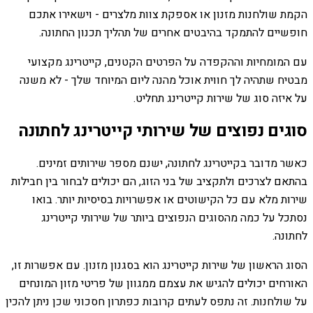
הקמת שולחנות מזנון או אספקת צוות מלצרים - וישאירו אתכם
חופשיים להתמקד בהיבטים אחרים של תהליך תכנון החתונה.
עם המומחיות וההקפדה על הפרטים הקטנים, קייטרינג מקצועי
מבטיח שתהיה לך חווית אוכל מהנה ליום המיוחד שלך - לא משנה
על איזה סוג של שירות קייטרינג תחליט.
סוגים נפוצים של שירותי קייטרינג לחתונה
כאשר מדובר בקייטרינג לחתונה, ישנם מספר שירותים זמינים.
בהתאם לצרכים ולתקציב של בני הזוג, הם יכולים לבחור בין חבילות
שירות מלא עם כל הקישוטים או אפשרויות בסיסיות יותר. בואו
נסתכל על כמה מהסוגים הנפוצים ביותר של שירותי קייטרינג
לחתונה.
הסוג הראשון של שירות קייטרינג הוא בסגנון מזנון. עם אפשרות זו,
האורחים יכולים להגיש את עצמם ממגוון של פריטי מזון המונחים
על שולחנות. זה נתפס לעתים קרובות כפתרון חסכוני שכן ניתן להכין