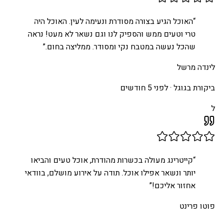
“
האוכל הגיע בצורה מסודרת ונעימה לעין. האוכל היה
טרי וטעים ממש והספיק לנו וגם נשאר לא מעט! נראה
שהכל נעשה במטבח נקי ומסודר. ממליצה בחום.
”
לינדה מרשל
ביקורת בגוגל ·
לפני 5 חודשים
ל
“
קייטרינג מעולה בכשרות מהודרת, אוכל טעים והביאו
יותר ונשאר אפילו אוכל. תודה על אירוע מושלם, בוודאי
אחזור אליכם!
”
פוטו פרינט