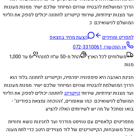
הדרך המושלמת להבטיח שהיום המיוחד שלכם ישיר. ממנות מענגות
ועד מצגות יצירתיות, שירותי קייטרינג לחתונה יכולים לספק את הליווי
המושלם לנישואיכם. כ
לתפריט ומחירים
הצעת מחיר בווצאפ
או התקשרו:
072-3310061
משלוחים לכל הארץ
החל מ-50 ש״ח למנה
6 עד 1,000
מנות
חגיגת האהבה היא סימפוניה יפהפיה, וקייטרינג לחתונה בלוד הוא
הדרך המושלמת להבטיח שהיום המיוחד שלכם ישיר. ממנות מענגות
ועד מצגות יצירתיות, שירותי
קייטרינג
לחתונה יכולים לספק את הליווי
המושלם לנישואיכם. כמו שאומרים, 'ההוכחה נמצאת בפודינג' -
בואו נסתכל על מה יש לשירותים האלה להציע.
מתפריטים קלאסיים עם טוויסט מודרני ועד לחגיגות נושא וחוויות
אוכל משובחות, הקייטרינגים של לוד מצוידים היטב כדי לתת מענה