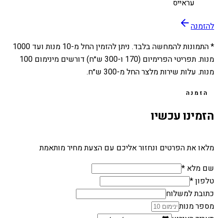
עראייס
להזמנה
* התמונות להמחשה בלבד. ניתן להזמין החל מ-
10
מנות ועד
1000
מנות. תפריטי הפרימיום (170 ו-300 ש״ח) דורשים מינימום 100
מנות. עלות שירות מלצר החל מ-300 ש״ח.
הזמנה
הזמינו עכשיו
מלאו את הפרטים ונחזור אליכם עם הצעת מחיר מותאמת
שם מלא *
טלפון *
כתובת למשלוח
מספר מנות