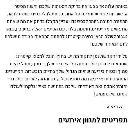
באותה עלות אז בצעו את בדיקת הנאותות שלכם והשוו מספר
אפשרויות לפני שתחליטו על אחת. כך תוכלו להבטיח שתקבלו את
התמורה הטובה ביותר לכספכם ועדיין תקבלו בדיוק את מה שאתם
מחפשים מקייטרינג חתונות בלוד. עם הטיפים האלה בחשבון, בואו
נעבור לשלב הבא: בחירת קייטרינג לחתונה המתאים בצורה מושלמת
ליום המיוחד שלכם!
על ידי הקדשת זמן לחקור מה יש בחוץ, תוכל למצוא קייטרינג
שמתאים לסגנון שלך ועונה על הצרכים שלך. בנוסף, תוכל להיות
סמוך ובטוח בידיעה שהיום הגדול שלך בידיים מוכשרות. הקייטרינג
המתאים בוודאי יביא רמה נוספת של קסם והנאה לאירוע שלכם -
ומותיר אתכם ואת האורחים שלכם בתחושה כאילו נלקחו לעולם
קסום של טעמים!
תפריטים
תפריטים למגוון אירועים