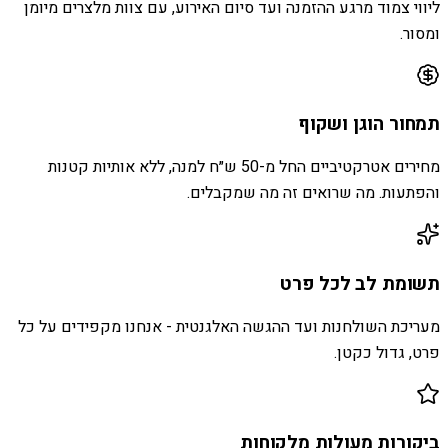
ליווי צמוד מרגע ההזמנה ועד סיום האירוע, עם צוות מלצרים מיומן
ומסור.
תמחור הוגן ושקוף
מחירים אטרקטיביים החל מ-50 ש״ח למנה, ללא אותיות קטנות
והפתעות. מה שרואים זה מה שמקבלים.
תשומת לב לכל פרט
מעריכת השולחנות ועד ההגשה האלגנטית - אנחנו מקפידים על כל
פרט, גדול כקטן.
ביקורות מעולות מלקוחות