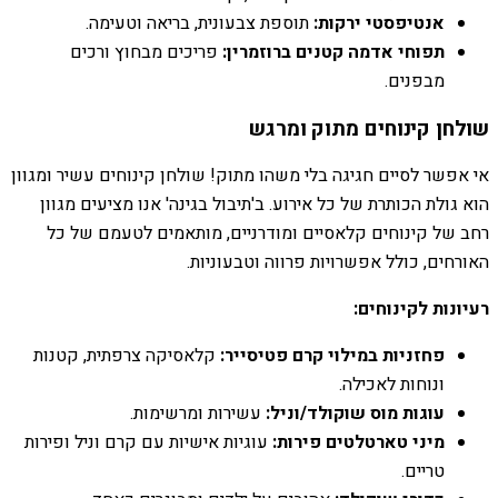
אנטיפסטי ירקות:
תוספת צבעונית, בריאה וטעימה.
תפוחי אדמה קטנים ברוזמרין:
פריכים מבחוץ ורכים
מבפנים.
שולחן קינוחים מתוק ומרגש
אי אפשר לסיים חגיגה בלי משהו מתוק! שולחן קינוחים עשיר ומגוון
הוא גולת הכותרת של כל אירוע. ב'תיבול בגינה' אנו מציעים מגוון
רחב של קינוחים קלאסיים ומודרניים, מותאמים לטעמם של כל
האורחים, כולל אפשרויות פרווה וטבעוניות.
רעיונות לקינוחים:
פחזניות במילוי קרם פטיסייר:
קלאסיקה צרפתית, קטנות
ונוחות לאכילה.
עוגות מוס שוקולד/וניל:
עשירות ומרשימות.
מיני טארטלטים פירות:
עוגיות אישיות עם קרם וניל ופירות
טריים.