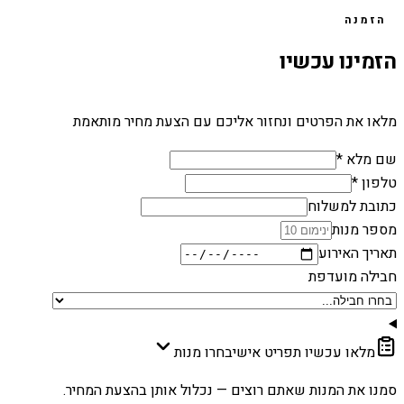
הזמנה
הזמינו עכשיו
מלאו את הפרטים ונחזור אליכם עם הצעת מחיר מותאמת
שם מלא *
טלפון *
כתובת למשלוח
מספר מנות
תאריך האירוע
חבילה מועדפת
מלאו עכשיו תפריט אישי
בחרו מנות
סמנו את המנות שאתם רוצים — נכלול אותן בהצעת המחיר.