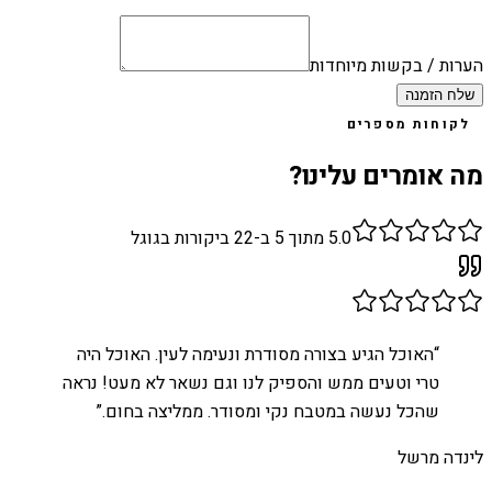
הערות / בקשות מיוחדות
שלח הזמנה
לקוחות מספרים
מה אומרים עלינו?
5.0
מתוך 5 ב-
22
ביקורות בגוגל
“
האוכל הגיע בצורה מסודרת ונעימה לעין. האוכל היה
טרי וטעים ממש והספיק לנו וגם נשאר לא מעט! נראה
שהכל נעשה במטבח נקי ומסודר. ממליצה בחום.
”
לינדה מרשל