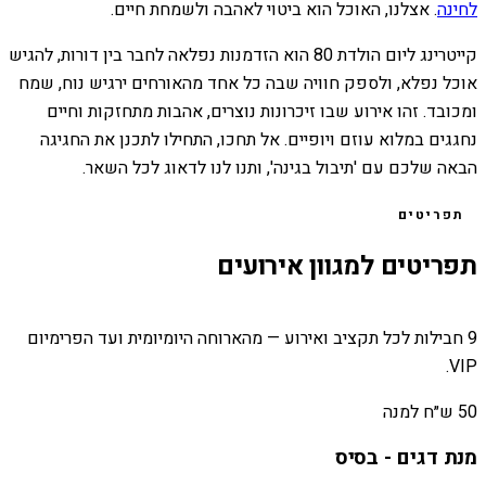
לחינה
. אצלנו, האוכל הוא ביטוי לאהבה ולשמחת חיים.
קייטרינג ליום הולדת 80 הוא הזדמנות נפלאה לחבר בין דורות, להגיש
אוכל נפלא, ולספק חוויה שבה כל אחד מהאורחים ירגיש נוח, שמח
ומכובד. זהו אירוע שבו זיכרונות נוצרים, אהבות מתחזקות וחיים
נחגגים במלוא עוזם ויופיים. אל תחכו, התחילו לתכנן את החגיגה
הבאה שלכם עם 'תיבול בגינה', ותנו לנו לדאוג לכל השאר.
תפריטים
תפריטים למגוון אירועים
9 חבילות לכל תקציב ואירוע — מהארוחה היומיומית ועד הפרימיום
VIP.
50 ש״ח למנה
מנת דגים - בסיס