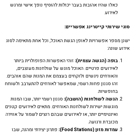
כאלו שהיו אהובות בעבר יכולות להוסיף נופך אישי ומרגש
לאירוע.
סוגי שירותי קייטרינג אפשריים:
ישנן מספר אפשרויות לאופן הגשת האוכל, וכל אחת מתאימה לסוג
אירוע שונה:
בופה (הגשה עצמית):
זוהי האפשרות הפופולרית ביותר
לאירועים פרטיים. האוכל מוגש על שולחנות מעוצבים,
והאורחים ניגשים ולוקחים בעצמם את המנות שהם אוהבים.
זהו סגנון פחות רשמי, שמאפשר לאורחים להתערבב ולשוחח
בחופשיות.
הגשה לשולחנות (הושבה):
סגנון רשמי יותר, שבו המנות
מוגשות ישירות לשולחנות האורחים. מתאים לאירועים קטנים
ואינטימיים יותר, או לאירועים שבהם רוצים לשמור על אווירה
מכובדת ורגועה.
עמדות מזון (Food Stations):
פתרון יצירתי ומהנה, שבו