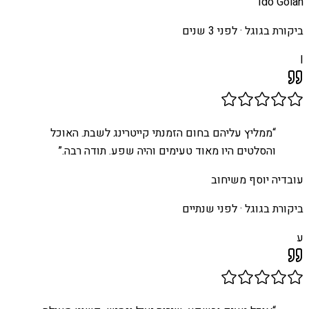
Ido Golan
ביקורת בגוגל ·
לפני 3 שנים
I
“
ממליץ עליהם בחום הזמנתי קייטרינג לשבת. האוכל
והסלטים היו מאוד טעימים והיה שפע. תודה רבה.
”
עובדיה יוסף משיחוב
ביקורת בגוגל ·
לפני שנתיים
ע