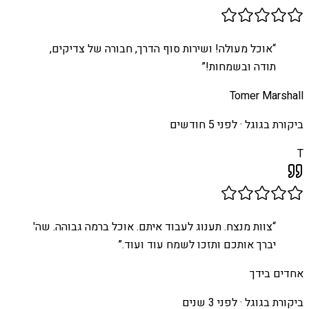
“
אוכל מעולה! ושירות סוף הדרך, חבורה של צדיקים,
תודה ובשמחות!
”
Tomer Marshall
ביקורת בגוגל ·
לפני 5 חודשים
T
“
צוות מנצח. תענוג לעבוד איתם. אוכל ברמה גבוהה. שה'
יברך אותכם ותזכו לשמח עוד ועוד.
”
אחדים בידך
ביקורת בגוגל ·
לפני 3 שנים