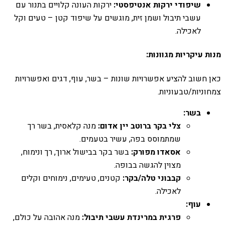
שיפודי ירקות אנטיפסטי:
ירקות העונה קלויים בתנור עם
עשבי תיבול ושמן זית, מוגשים על שיפוד קטן – טעים וקל
לאכילה.
מנות עיקריות מגוונות:
כאן חשוב להציע אפשרויות שונות – בשר, עוף, דגים ואפשרויות
צמחוניות/טבעוניות.
בשר:
צלי בקר ברוטב יין אדום:
מנה קלאסית, בשר רך
שמתמוסס בפה, עשיר בטעמים.
אסאדו מפורק:
בשר בקר בבישול ארוך, רך ונימוח,
מצוין להגשה בבופה.
קבבוני טלה/בקר:
קטנים, טעימים, נימוחים וקלים
לאכילה.
עוף:
פרגית במרינדת עשבי תיבול:
מנה אהובה על כולם,