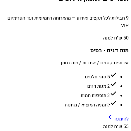
9 חבילות לכל תקציב ואירוע — מהארוחה היומיומית ועד הפרימיום
VIP.
50 ש״ח למנה
מנת דגים - בסיס
אירועים קטנים / אזכרות / שבת חתן
5 סוגי סלטים
2 מנות דגים
3 תוספות חמות
לחמניה המוציא / מזונות
להזמנה
55 ש״ח למנה