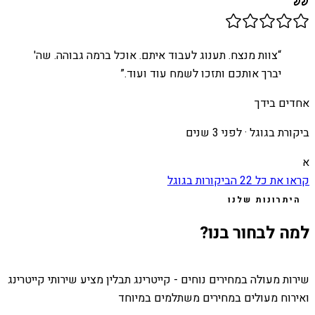
“
צוות מנצח. תענוג לעבוד איתם. אוכל ברמה גבוהה. שה'
יברך אותכם ותזכו לשמח עוד ועוד.
”
אחדים בידך
ביקורת בגוגל ·
לפני 3 שנים
א
קראו את כל
22
הביקורות בגוגל
היתרונות שלנו
למה לבחור בנו?
שירות מעולה במחירים נוחים - קייטרינג תבלין מציע שירותי קייטרינג
ואירוח מעולים במחירים משתלמים במיוחד