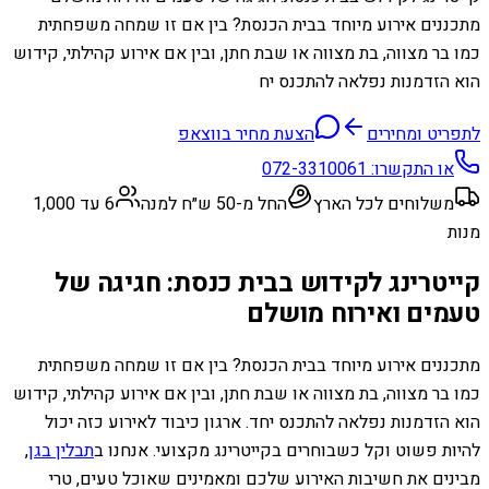
מתכננים אירוע מיוחד בבית הכנסת? בין אם זו שמחה משפחתית
כמו בר מצווה, בת מצווה או שבת חתן, ובין אם אירוע קהילתי, קידוש
הוא הזדמנות נפלאה להתכנס יח
לתפריט ומחירים
הצעת מחיר בווצאפ
או התקשרו:
072-3310061
משלוחים לכל הארץ
החל מ-50 ש״ח למנה
6 עד 1,000
מנות
קייטרינג לקידוש בבית כנסת: חגיגה של
טעמים ואירוח מושלם
מתכננים אירוע מיוחד בבית הכנסת? בין אם זו שמחה משפחתית
כמו בר מצווה, בת מצווה או שבת חתן, ובין אם אירוע קהילתי, קידוש
הוא הזדמנות נפלאה להתכנס יחד. ארגון כיבוד לאירוע כזה יכול
להיות פשוט וקל כשבוחרים בקייטרינג מקצועי. אנחנו ב
תבלין בגן
,
מבינים את חשיבות האירוע שלכם ומאמינים שאוכל טעים, טרי