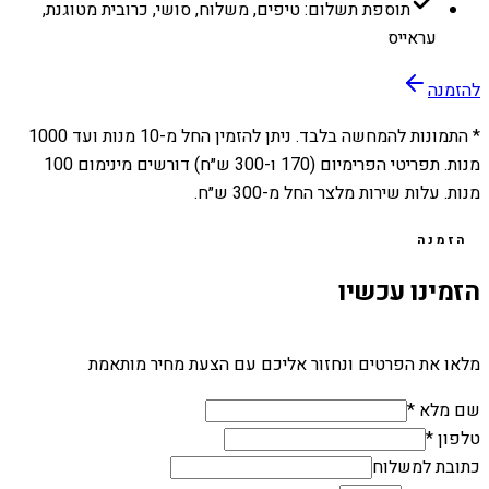
תוספת תשלום: טיפים, משלוח, סושי, כרובית מטוגנת,
עראייס
להזמנה
* התמונות להמחשה בלבד. ניתן להזמין החל מ-
10
מנות ועד
1000
מנות. תפריטי הפרימיום (170 ו-300 ש״ח) דורשים מינימום 100
מנות. עלות שירות מלצר החל מ-300 ש״ח.
הזמנה
הזמינו עכשיו
מלאו את הפרטים ונחזור אליכם עם הצעת מחיר מותאמת
שם מלא *
טלפון *
כתובת למשלוח