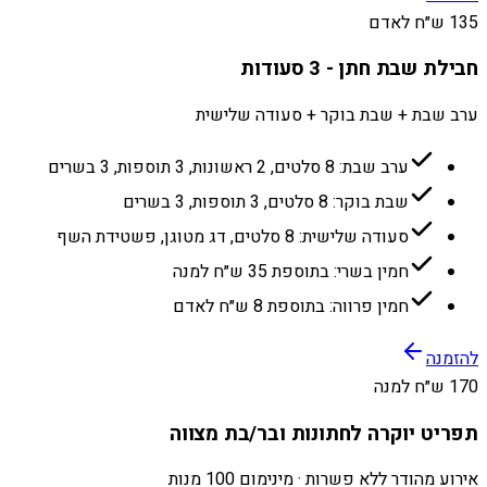
135 ש״ח לאדם
חבילת שבת חתן - 3 סעודות
ערב שבת + שבת בוקר + סעודה שלישית
ערב שבת: 8 סלטים, 2 ראשונות, 3 תוספות, 3 בשרים
שבת בוקר: 8 סלטים, 3 תוספות, 3 בשרים
סעודה שלישית: 8 סלטים, דג מטוגן, פשטידת השף
חמין בשרי: בתוספת 35 ש״ח למנה
חמין פרווה: בתוספת 8 ש״ח לאדם
להזמנה
170 ש״ח למנה
תפריט יוקרה לחתונות ובר/בת מצווה
אירוע מהודר ללא פשרות · מינימום 100 מנות