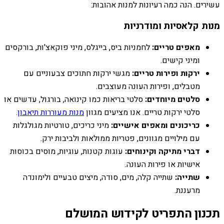
עשירים. הנה כמה רעיונות למנות אהובות:
מנות קלאסיות ומודרניות
מאפים טריים:
לחמניות ביס, בייגלס, מיני פוקאצ'ות, בורקסים
ומיני קישים.
ירקות ופירות טריים:
מגשי ירקות חתוכים צבעוניים עם
מטבלים, ופירות העונה מעוצבים.
סלטים מיוחדים:
סלטי בריאות כמו קינואה, בורגול, עדשים או
סלטי ירקות טריים. אנו מציעים מגוון
מנות מעוררות תיאבון
.
כריכונים ומאפים אישיים:
מיני כריכים, טורטיות מגולגלות
עם מילויים מגוונים, פטריות ממולאות ולביבות ירק.
דברי מתיקה וקינוחים:
עוגות קטנות, עוגיות, מוסים בכוסות
אישיות או פירות העונה.
שתייה:
שתייה קלה, מים, סודה, מיצים טבעיים ולימונדה
מרעננת.
תכנון התפריט לקידוש המושלם