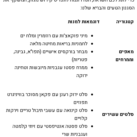
הסגנון הטעים והבריא שלנו:
קטגוריה
דוגמאות למנות
מיני פוקאצ'ות עם רוזמרין ומלח ים
לחמניות בריאות מחיטה מלאה
מאפים
מבחר בורקסים אישיים (תפו"א, גבינה,
וממרחים
פטריות)
ממרח פסטו עגבניות מיובשות וטחינה
ירוקה
סלט ירוק רענן עם פקאן מסוכר בוויניגרט
תפוזים
סלט קינואה עם עשבי תיבול טריים וירקות
סלטים עשירים
קלויים
סלט פסטה אנטיפסטי עם זיתי קלמטה
ועגבניות שרי