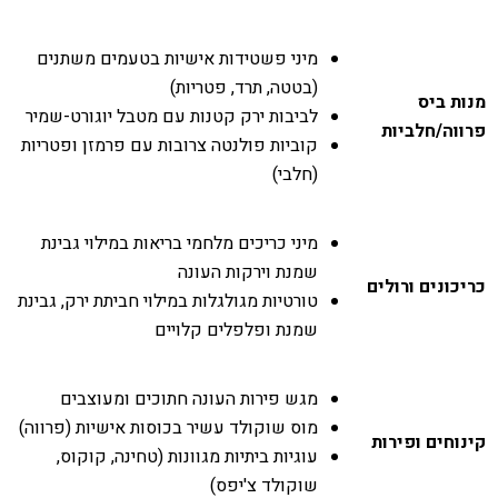
מיני פשטידות אישיות בטעמים משתנים
(בטטה, תרד, פטריות)
מנות ביס
לביבות ירק קטנות עם מטבל יוגורט-שמיר
פרווה/חלביות
קוביות פולנטה צרובות עם פרמזן ופטריות
(חלבי)
מיני כריכים מלחמי בריאות במילוי גבינת
שמנת וירקות העונה
כריכונים ורולים
טורטיות מגולגלות במילוי חביתת ירק, גבינת
שמנת ופלפלים קלויים
מגש פירות העונה חתוכים ומעוצבים
מוס שוקולד עשיר בכוסות אישיות (פרווה)
קינוחים ופירות
עוגיות ביתיות מגוונות (טחינה, קוקוס,
שוקולד צ'יפס)