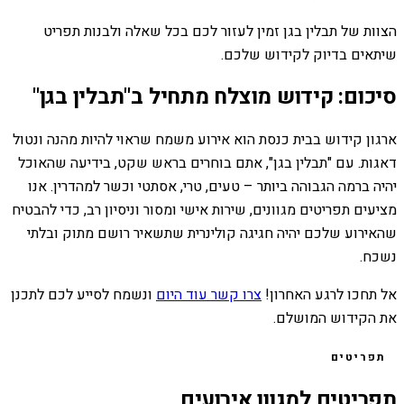
הצוות של תבלין בגן זמין לעזור לכם בכל שאלה ולבנות תפריט
שיתאים בדיוק לקידוש שלכם.
סיכום: קידוש מוצלח מתחיל ב"תבלין בגן"
ארגון קידוש בבית כנסת הוא אירוע משמח שראוי להיות מהנה ונטול
דאגות. עם "תבלין בגן", אתם בוחרים בראש שקט, בידיעה שהאוכל
יהיה ברמה הגבוהה ביותר – טעים, טרי, אסתטי וכשר למהדרין. אנו
מציעים תפריטים מגוונים, שירות אישי ומסור וניסיון רב, כדי להבטיח
שהאירוע שלכם יהיה חגיגה קולינרית שתשאיר רושם מתוק ובלתי
נשכח.
אל תחכו לרגע האחרון!
צרו קשר עוד היום
ונשמח לסייע לכם לתכנן
את הקידוש המושלם.
תפריטים
תפריטים למגוון אירועים