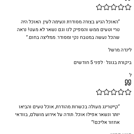
“
האוכל הגיע בצורה מסודרת ונעימה לעין. האוכל היה
טרי וטעים ממש והספיק לנו וגם נשאר לא מעט! נראה
שהכל נעשה במטבח נקי ומסודר. ממליצה בחום.
”
לינדה מרשל
ביקורת בגוגל ·
לפני 5 חודשים
ל
“
קייטרינג מעולה בכשרות מהודרת, אוכל טעים והביאו
יותר ונשאר אפילו אוכל. תודה על אירוע מושלם, בוודאי
אחזור אליכם!
”