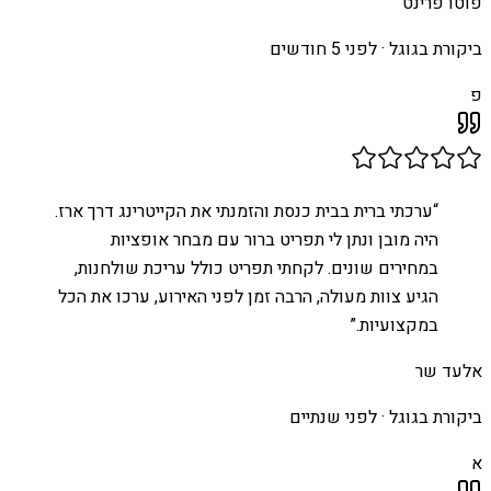
פוטו פרינט
ביקורת בגוגל ·
לפני 5 חודשים
פ
“
ערכתי ברית בבית כנסת והזמנתי את הקייטרינג דרך ארז.
היה מובן ונתן לי תפריט ברור עם מבחר אופציות
במחירים שונים. לקחתי תפריט כולל עריכת שולחנות,
הגיע צוות מעולה, הרבה זמן לפני האירוע, ערכו את הכל
במקצועיות.
”
אלעד שר
ביקורת בגוגל ·
לפני שנתיים
א