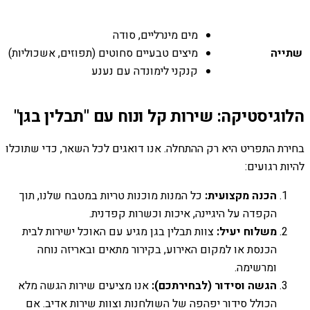
מים מינרליים, סודה
שתייה
מיצים טבעיים סחוטים (תפוזים, אשכוליות)
קנקני לימונדה עם נענע
הלוגיסטיקה: שירות קל ונוח עם "תבלין בגן"
בחירת התפריט היא רק ההתחלה. אנו דואגים לכל השאר, כדי שתוכלו
להיות רגועים:
הכנה מקצועית:
כל המנות מוכנות טריות במטבח שלנו, תוך
הקפדה על היגיינה, איכות וכשרות קפדנית.
משלוח יעיל:
צוות תבלין בגן מגיע עם האוכל ישירות לבית
הכנסת או למקום האירוע, בקירור מתאים ובאריזה נוחה
ומרשימה.
הגשה וסידור (לבחירתכם):
אנו מציעים שירות הגשה מלא
הכולל סידור יפהפה של השולחנות וצוות שירות אדיב. אם