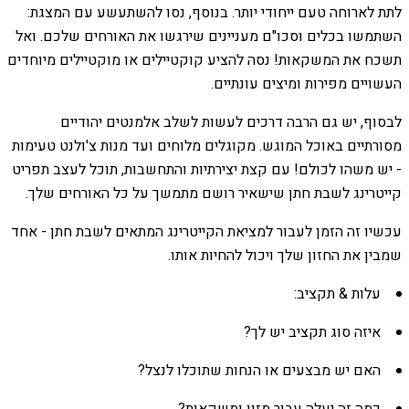
לתת לארוחה טעם ייחודי יותר. בנוסף, נסו להשתעשע עם המצגת:
השתמשו בכלים וסכו"ם מעניינים שירגשו את האורחים שלכם. ואל
תשכח את המשקאות! נסה להציע קוקטיילים או מוקטיילים מיוחדים
העשויים מפירות ומיצים עונתיים.
לבסוף, יש גם הרבה דרכים לעשות לשלב אלמנטים יהודיים
מסורתיים באוכל המוגש. מקוגלים מלוחים ועד מנות צ'ולנט טעימות
- יש משהו לכולם! עם קצת יצירתיות והתחשבות, תוכל לעצב תפריט
קייטרינג לשבת חתן שישאיר רושם מתמשך על כל האורחים שלך.
עכשיו זה הזמן לעבור למציאת הקייטרינג המתאים לשבת חתן - אחד
שמבין את החזון שלך ויכול להחיות אותו.
עלות & תקציב:
איזה סוג תקציב יש לך?
האם יש מבצעים או הנחות שתוכלו לנצל?