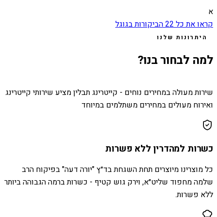
א
קראו את כל
22
הביקורות בגוגל
היתרונות שלנו
למה לבחור בנו?
שירות מעולה במחירים נוחים - קייטרינג תבלין מציע שירותי קייטרינג
ואירוח מעולים במחירים משתלמים במיוחד
כשרות למהדרין ללא פשרות
כל מוצרינו מיוצרים תחת השגחת בד״ץ "יורה דעה" בפיקוח הרב
שלמה מחפוד שליט״א, וירק גוש קטיף - כשרות ברמה הגבוהה ביותר
ללא פשרות.