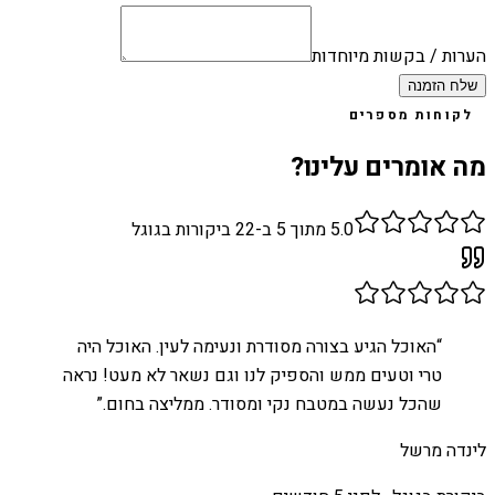
הערות / בקשות מיוחדות
שלח הזמנה
לקוחות מספרים
מה אומרים עלינו?
5.0
מתוך 5 ב-
22
ביקורות בגוגל
“
האוכל הגיע בצורה מסודרת ונעימה לעין. האוכל היה
טרי וטעים ממש והספיק לנו וגם נשאר לא מעט! נראה
שהכל נעשה במטבח נקי ומסודר. ממליצה בחום.
”
לינדה מרשל