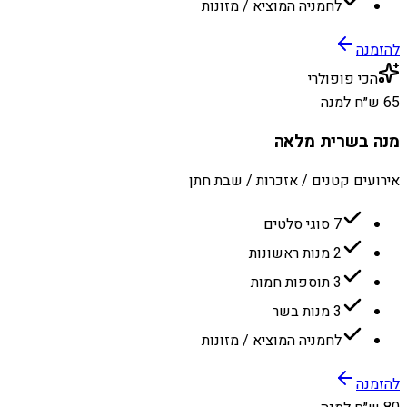
לחמניה המוציא / מזונות
להזמנה
הכי פופולרי
65 ש״ח למנה
מנה בשרית מלאה
אירועים קטנים / אזכרות / שבת חתן
7 סוגי סלטים
2 מנות ראשונות
3 תוספות חמות
3 מנות בשר
לחמניה המוציא / מזונות
להזמנה