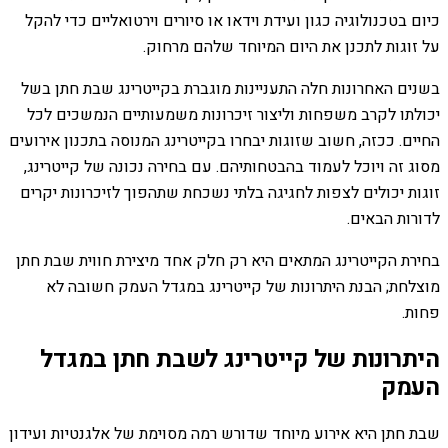
כיום בטכנולוגיה כגון ועידת וידאו או סיורים וירטואליים כדי להקל
על זוגות לתכנן את היום המיוחד שלהם מרחוק.
בשנים האחרונות חלה התעניינות מוגברת בקייטרינג שבת חתן בשל
יכולתו לקרב משפחות וליצור זיכרונות משמעותיים הנמשכים לכל
החיים. ככזה, חשוב שזוגות יבחרו בקייטרינג המנוסה בתכנון אירועים
מסוג זה ויוכל לעמוד בהבטחותיהם. עם בחירה נכונה של קייטרינג,
זוגות יכולים לצפות לחגיגה בלתי נשכחת שתהפוך לזיכרונות יקרים
לדורות הבאים.
בחירת הקייטרינג המתאים היא רק חלק אחד מיצירת חווית שבת חתן
מוצלחת; הבנת היתרונות של קייטרינג במגדל העמק חשובה לא
פחות.
היתרונות של קייטרינג לשבת חתן במגדל
העמק
שבת חתן היא אירוע מיוחד שדורש רמה מסוימת של אלגנטיות ועידון