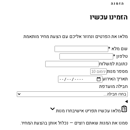
הזמנה
הזמינו עכשיו
מלאו את הפרטים ונחזור אליכם עם הצעת מחיר מותאמת
שם מלא *
טלפון *
כתובת למשלוח
מספר מנות
תאריך האירוע
חבילה מועדפת
מלאו עכשיו תפריט אישי
בחרו מנות
סמנו את המנות שאתם רוצים — נכלול אותן בהצעת המחיר.