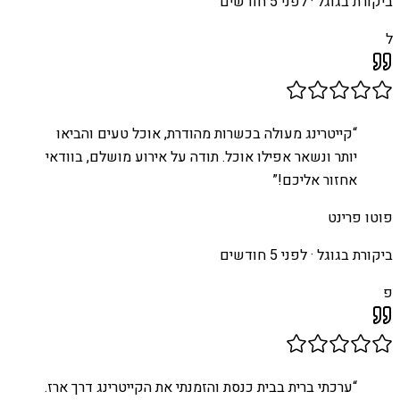
ביקורת בגוגל ·
לפני 5 חודשים
ל
“
קייטרינג מעולה בכשרות מהודרת, אוכל טעים והביאו
יותר ונשאר אפילו אוכל. תודה על אירוע מושלם, בוודאי
אחזור אליכם!
”
פוטו פרינט
ביקורת בגוגל ·
לפני 5 חודשים
פ
“
ערכתי ברית בבית כנסת והזמנתי את הקייטרינג דרך ארז.