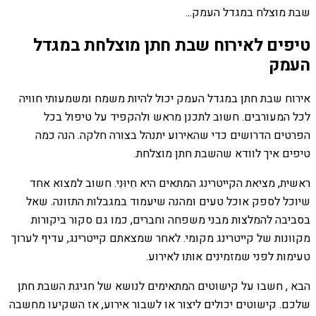
שבת מוצלח במגדל העמק...
טיפים לאירוח שבת חתן מוצלחת במגדל
העמק
אירוח שבת חתן במגדל העמק יכול להיות משמח ומשמעותי חוויה
לכל המעורבים. חשוב לתכנן מראש ולהקפיד על טיפול בכל
הפרטים הדרושים כדי שהאירוע יתנהל בצורה חלקה. הנה כמה
טיפים איך לוודא שהשבת חתן מוצלחת.
ראשית, מציאת הקייטרינג המתאים היא חִיוּנִי. חשוב למצוא אחד
שיוכל לספק אוכל טעים ומהנה שיעמוד במגבלות התזונה. שאל
בסביבה להמלצות מבני משפחה וחברים, כמו גם סקור ביקורות
מקוונות של קייטרינג מקומי. לאחר שמצאתם קייטרינג, עדיף לערוך
טעימות לפני שמזמינים אותו לאירוע.
הבא , חשבו על קישוטים המתאימים לנושא של חגיגת השבת חתן
שלכם. קישוטים יכולים ליצור או לשבור אירוע, אז השקיעו מחשבה