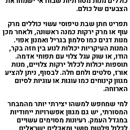
כוללים מנות מסורתיות שבוודאי ישמחו את
הצבעים של כולם.
תפריט חתן שבת טיפוסי עשוי כוללים מרק
עוף או מרק ירקות כמנה ראשונה, ולאחר מכן
מנות דגים כמו סלמון בגריל ואמנון אפוי.
המנות העיקריות יכולות לנוע בין חזה בקר,
הודו, או שוק עגל צלוי עם תפוחי אדמה.
תוספות יכולות לכלול ירקות צלויים, מנות
אורז, סלטים ולחם חלה. לבסוף, ניתן להציע
מגוון קינוחים כמו עוגות או עוגיות לסיום
הארוחה.
למי שמחפש למשהו יצירתי יותר מהמבחר
המסורתי, יש גם מגוון אפשרויות ייחודיות
במגדל העמק. רעיונות מסוימים עשויים
לכלול פלטות סושי ומאכלים ישראלים