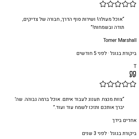
“
אוכל מעולה! ושירות סוף הדרך, חבורה של צדיקים,
תודה ובשמחות!
”
Tomer Marshall
ביקורת בגוגל ·
לפני 5 חודשים
T
“
צוות מנצח. תענוג לעבוד איתם. אוכל ברמה גבוהה. שה'
יברך אותכם ותזכו לשמח עוד ועוד.
”
אחדים בידך
ביקורת בגוגל ·
לפני 3 שנים