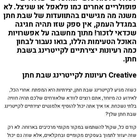
פופולריים אחרים כמו פלאפל או שניצל. לא
משנה מה מגישים בהתוועדות של שבת חתן
במגדל העמק, אין ספק שזו תהיה חגיגה
שכדאי לזכור! מתוך מחשבה על אפשרויות
האוכל הטעימות הללו, בואו נעבור לבחון
כמה רעיונות יצירתיים לקייטרינג בשבת
חתן.
Creative רעיונות לקייטרינג שבת חתן
כשזה מגיע לקייטרינג שבת חתן, יצירתיות היא המפתח. אחרי הכל,
לאירוע כה מיוחד, אתם רוצים לוודא שלאורחים שלכם תהיה חוויה
בלתי נשכחת. אז איך אתה יכול להוסיף אלמנטים יצירתיים לקייטרינג
שבת חתן שלך?
קודם כל, שקול להשתמש במקור מקומי מרכיבים בארוחה. לא רק
שזה יעזור לתמוך בעסקים מקומיים ובחקלאים, אלא שזה גם יכול