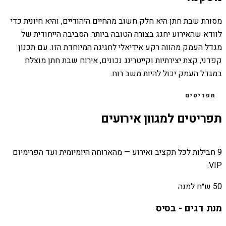
מסורת שבת חתן היא חלק חשוב מהחיים היהודיים, והיא חיונית כדי
לוודא שהאירוע יחגג בצורה הטובה ביותר. הסביבה הייחודית של
מגדל העמק מהווה רקע אידיאלי לחגיגה המיוחדת הזו. עם תכנון
קפדני, קצת יצירתיות וקייטרינג נכונים, אירוח שבת חתן מוצלח
במגדל העמק יכול להיות משב רוח.
תפריטים
תפריטים למגוון אירועים
9 חבילות לכל תקציב ואירוע — מהארוחה היומיומית ועד הפרימיום
VIP.
50 ש״ח למנה
מנת דגים - בסיס