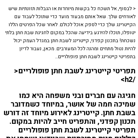
< לבסוף, אל תשכח כל בקשות מיוחדות או הגבלות תזונתיות שיש
לאורחים שלך. שאל אותם מבעוד מועד כדי שתוכל לעבוד עם
הקייטרינג שלך כדי לספק אוכל לכולם. לאחר שכל הפרטים הללו
יטופלו, תוכלו להירגע בידיעה שהכל במקום לחגיגת שבת חתן בלתי
נשכחת! בתכנון קפדני, קייטרינג לשבת חתן במגדל העמק יכול
להיות נטול מתחים ומהנה לכל המעורבים. מכאן, נעבור לדיון
בתפריטי קייטרינג לשבת חתן פופולריים...
תפריטי קייטרינג לשבת חתן פופולריים<
/h2>
חגיגה עם חברים ובני משפחה היא כמו
שמיכה חמה של אושר, במיוחד כשמדובר
בשבת חתן. קייטרינג לאירוע מיוחד זה דורש
תכנון קפדני, והתפריט חייב להיות במקום.
תפריטי קייטרינג לשבת חתן פופולריים