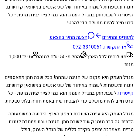
זוגות ומשפחות לשמוח באיחוד של שני אנשים בנישואין קדושים.
קייטרינג לשבת חתן במגדל העמק הוא כמו לצייר יצירת מופת - כל
פרט חייב להיות מושלם כדי להבטי
לתפריט ומחירים
הצעת מחיר בווצאפ
או התקשרו:
072-3310061
משלוחים לכל הארץ
החל מ-50 ש״ח למנה
6 עד 1,000
מנות
מגדל העמק היא מקום של חגיגה שמחה! בכל שבת חתן מתאספים
זוגות ומשפחות לשמוח באיחוד של שני אנשים בנישואין קדושים.
קייטרינג
לשבת חתן במגדל העמק הוא כמו לצייר יצירת מופת - כל
פרט חייב להיות מושלם כדי להבטיח שזו באמת חוויה בלתי נשכחת.
מגדל העמק היא עיירה השוכנת בצפון הארץ, הידועה במשמעותה
הדתית. זה כבר מזמן קשור לשבת חתן, חגיגת שבת מיוחדת לזוגות
טריים. מאמר זה יספק סקירה כללית של מגדל העמק, כולל