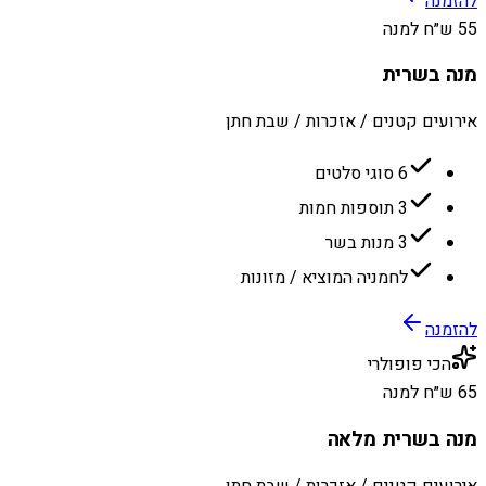
להזמנה
55 ש״ח למנה
מנה בשרית
אירועים קטנים / אזכרות / שבת חתן
6 סוגי סלטים
3 תוספות חמות
3 מנות בשר
לחמניה המוציא / מזונות
להזמנה
הכי פופולרי
65 ש״ח למנה
מנה בשרית מלאה
אירועים קטנים / אזכרות / שבת חתן