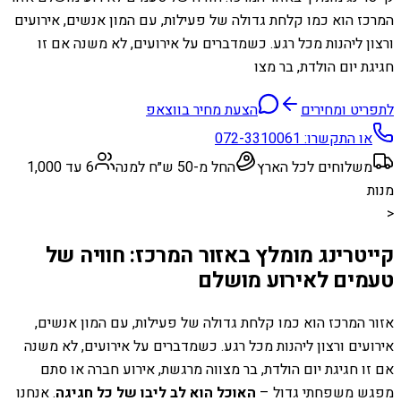
המרכז הוא כמו קלחת גדולה של פעילות, עם המון אנשים, אירועים
ורצון ליהנות מכל רגע. כשמדברים על אירועים, לא משנה אם זו
חגיגת יום הולדת, בר מצו
לתפריט ומחירים
הצעת מחיר בווצאפ
או התקשרו:
072-3310061
משלוחים לכל הארץ
החל מ-50 ש״ח למנה
6 עד 1,000
מנות
<
קייטרינג מומלץ באזור המרכז: חוויה של
טעמים לאירוע מושלם
אזור המרכז הוא כמו קלחת גדולה של פעילות, עם המון אנשים,
אירועים ורצון ליהנות מכל רגע. כשמדברים על אירועים, לא משנה
אם זו חגיגת יום הולדת, בר מצווה מרגשת, אירוע חברה או סתם
מפגש משפחתי גדול –
האוכל הוא לב ליבו של כל חגיגה
. אנחנו