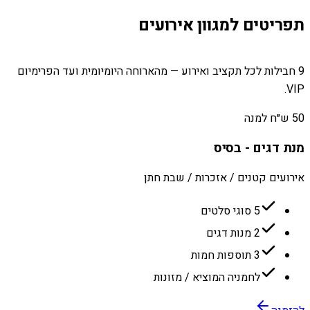
תפריטים למגוון אירועים
9 חבילות לכל תקציב ואירוע — מהארוחה היומיומית ועד הפרימיום
VIP.
50 ש״ח למנה
מנת דגים - בסיס
אירועים קטנים / אזכרות / שבת חתן
5 סוגי סלטים
2 מנות דגים
3 תוספות חמות
לחמניה המוציא / מזונות