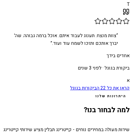
T
“
צוות מנצח. תענוג לעבוד איתם. אוכל ברמה גבוהה. שה'
יברך אותכם ותזכו לשמח עוד ועוד.
”
אחדים בידך
ביקורת בגוגל ·
לפני 3 שנים
א
קראו את כל
22
הביקורות בגוגל
היתרונות שלנו
למה לבחור בנו?
שירות מעולה במחירים נוחים - קייטרינג תבלין מציע שירותי קייטרינג