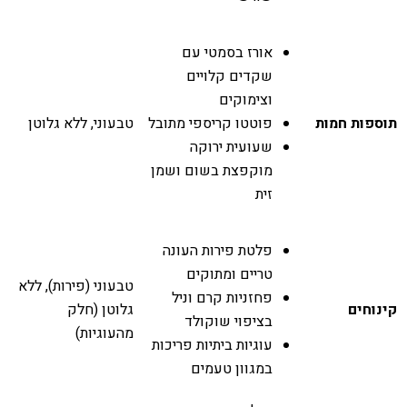
אורז בסמטי עם
שקדים קלויים
וצימוקים
תוספות חמות
פוטטו קריספי מתובל
טבעוני, ללא גלוטן
שעועית ירוקה
מוקפצת בשום ושמן
זית
פלטת פירות העונה
טריים ומתוקים
טבעוני (פירות), ללא
פחזניות קרם וניל
קינוחים
גלוטן (חלק
בציפוי שוקולד
מהעוגיות)
עוגיות ביתיות פריכות
במגוון טעמים