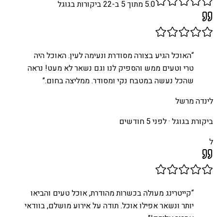
5.0
מתוך 5 ב-
22
ביקורות בגוגל
“
האוכל הגיע בצורה מסודרת ונעימה לעין. האוכל היה
טרי וטעים ממש והספיק לנו וגם נשאר לא מעט! נראה
שהכל נעשה במטבח נקי ומסודר. ממליצה בחום.
”
לינדה מרשל
ביקורת בגוגל ·
לפני 5 חודשים
ל
“
קייטרינג מעולה בכשרות מהודרת, אוכל טעים והביאו
יותר ונשאר אפילו אוכל. תודה על אירוע מושלם, בוודאי