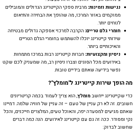
נגישות וזמינות:
מרבית ספקי הקייטרינג הגדולים והמובילים
ממוקמים באזור המרכז, מה שהופך את הבחירה והתיאום
לנוחים יותר.
חומרי גלם טריים:
הקרבה למרכזי אספקה גדולים מבטיחה
שירותי קייטרינג יוכלו להשתמש בחומרי הגלם הטריים
והאיכותיים ביותר.
ניסיון ומקצועיות:
חברות קייטרינג רבות במרכז מתמחות
באירועים מכל הסוגים וצברו ניסיון רב, מה שמעניק לכם שקט
נפשי בידיעה שאתם בידיים טובות.
מה הופך שירות קייטרינג ל"מומלץ"?
כדי שקייטרינג ייחשב
מומלץ
, הוא צריך לעמוד בכמה קריטריונים
חשובים. זה לא רק עניין של טעם – זה עניין של חוויה שלמה. דמיינו
שאתם מגיעים למסעדה יפה, והאוכל טעים, המלצרים חייכנים, והכל
נקי ומסודר. ככה זה גם עם קייטרינג לאירועים. הנה כמה דברים
שחשוב לבדוק: