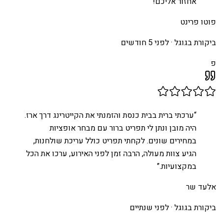
אחזור אליכם!
”
פוטו פרינט
ביקורת בגוגל ·
לפני 5 חודשים
פ
“
ערכתי ברית בבית כנסת והזמנתי את הקייטרינג דרך ארז.
היה מובן ונתן לי תפריט ברור עם מבחר אופציות
במחירים שונים. לקחתי תפריט כולל עריכת שולחנות,
הגיע צוות מעולה, הרבה זמן לפני האירוע, ערכו את הכל
במקצועיות.
”
אלעד שר
ביקורת בגוגל ·
לפני שנתיים