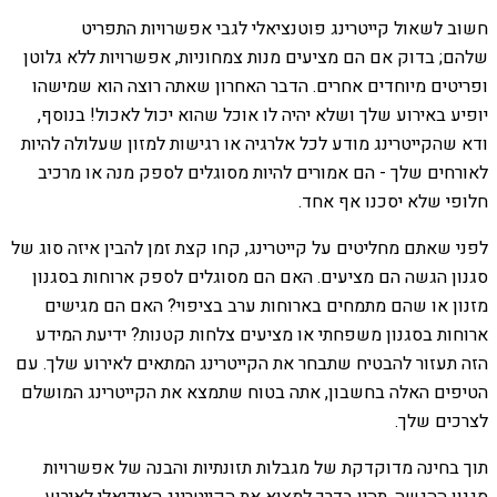
חשוב לשאול קייטרינג פוטנציאלי לגבי אפשרויות התפריט
שלהם; בדוק אם הם מציעים מנות צמחוניות, אפשרויות ללא גלוטן
ופריטים מיוחדים אחרים. הדבר האחרון שאתה רוצה הוא שמישהו
יופיע באירוע שלך ושלא יהיה לו אוכל שהוא יכול לאכול! בנוסף,
ודא שהקייטרינג מודע לכל אלרגיה או רגישות למזון שעלולה להיות
לאורחים שלך - הם אמורים להיות מסוגלים לספק מנה או מרכיב
חלופי שלא יסכנו אף אחד.
לפני שאתם מחליטים על קייטרינג, קחו קצת זמן להבין איזה סוג של
סגנון הגשה הם מציעים. האם הם מסוגלים לספק ארוחות בסגנון
מזנון או שהם מתמחים בארוחות ערב בציפוי? האם הם מגישים
ארוחות בסגנון משפחתי או מציעים צלחות קטנות? ידיעת המידע
הזה תעזור להבטיח שתבחר את הקייטרינג המתאים לאירוע שלך. עם
הטיפים האלה בחשבון, אתה בטוח שתמצא את הקייטרינג המושלם
לצרכים שלך.
תוך בחינה מדוקדקת של מגבלות תזונתיות והבנה של אפשרויות
סגנון ההגשה, תהיו בדרך למצוא את הקייטרינג האידיאלי לאירוע