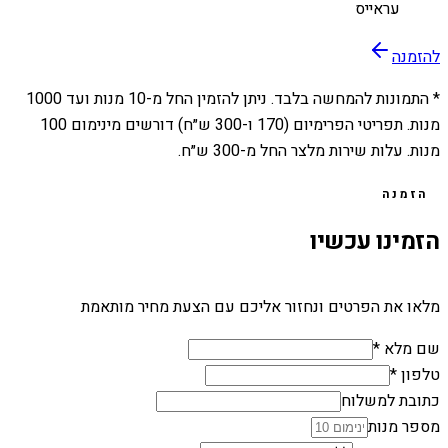
עראייס
להזמנה
* התמונות להמחשה בלבד. ניתן להזמין החל מ-
10
מנות ועד
1000
מנות. תפריטי הפרימיום (170 ו-300 ש״ח) דורשים מינימום 100
מנות. עלות שירות מלצר החל מ-300 ש״ח.
הזמנה
הזמינו עכשיו
מלאו את הפרטים ונחזור אליכם עם הצעת מחיר מותאמת
שם מלא *
טלפון *
כתובת למשלוח
מספר מנות