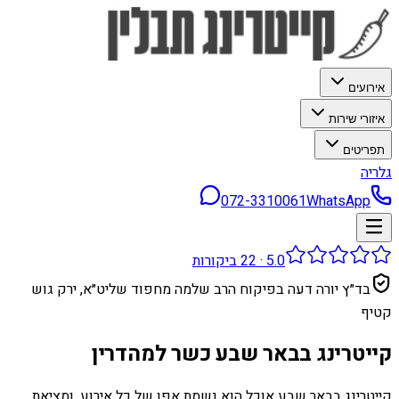
אירועים
איזורי שירות
תפריטים
גלריה
072-3310061
WhatsApp
5.0
·
22
ביקורות
בד״ץ יורה דעה בפיקוח הרב שלמה מחפוד שליט״א, ירק גוש
קטיף
קייטרינג בבאר שבע כשר למהדרין
קייטרינג בבאר שבע אוכל הוא נשמת אפו של כל אירוע, ומציאת