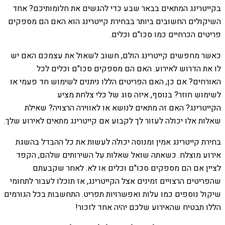
בקייטרינג המתאים בבאר שבע כדי להגשים את חלומותיכם? אחד
השיקולים החשובים ביותר בבחירת קייטרינג הוא האם הם מספקים
פריטים הכרחיים כמו סכו"ם וכלים.
כאשר מחפשים קייטרינג הולם, חשוב לשאול את עצמכם האם יש
לו את הדרוש לאירוע. האם הם מספקים סכו"ם וכלים לכל
האורחים? אם כן, האם הפריטים הללו ניתנים לשימוש חד פעמי או
לשימוש חוזר? בנוסף, איזה סוג של כלי צלחת מציע
הקייטרינג? האם זה מתאים לנושא או לאווירה הרצויה? שאילת
שאלות אלו יכולה לעזור לך לקבוע אם קייטרינג מתאים לאירוע שלך.
בחירת קייטרינג אמין ומנוסה יכולה לעשות את כל ההבדל בהשגת
אירוע מוצלח. כשאתה שואל שאלות על השירותים שלהם, הקפד
לציין אם הם מספקים סכו"ם וכלים או לא. לאחר שקבעתם
שהפריטים הרצויים זמינים אצל הקייטרינג, אז תוכלו לעבור לתחומי
שיקול נוספים כמו עלות ואפשרויות תפריט. התחשבות בכל הגורמים
הללו תבטיח שהאירוע שלכם יהיה אחד לזכור!