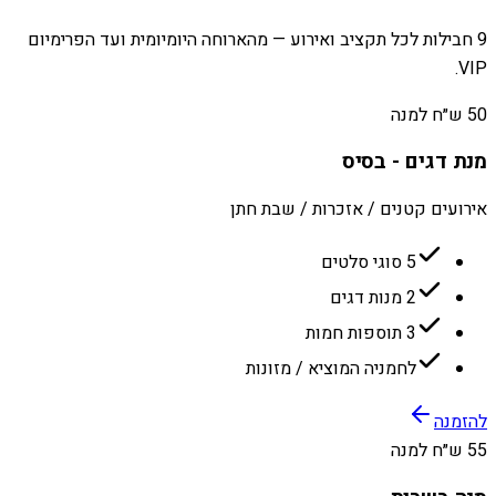
9 חבילות לכל תקציב ואירוע — מהארוחה היומיומית ועד הפרימיום
VIP.
50 ש״ח למנה
מנת דגים - בסיס
אירועים קטנים / אזכרות / שבת חתן
5 סוגי סלטים
2 מנות דגים
3 תוספות חמות
לחמניה המוציא / מזונות
להזמנה
55 ש״ח למנה