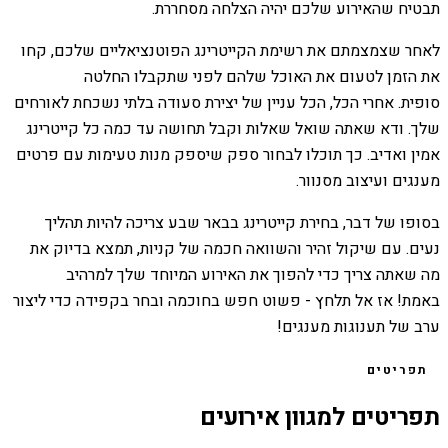
תבטיח שהאירוע שלכם יהיה הצלחה מסחררת.
לאחר שצמצמתם את רשימת הקייטרינג הפוטנציאליים שלכם, קחו
את הזמן לטעום את האוכל שלהם לפני שתקבלו החלטה
סופית. אחרי הכל, הכל עניין של יצירת סעודה בלתי נשכחת לאורחים
שלך. ודא שאתה שואל שאלות וקבל תחושה עד כמה כל קייטרינג
אמין ואדיב. כך תוכלו לבחור ספק שיספק מנות טעימות עם פרטים
מענגים ועיצוב מסנוור.
בסופו של דבר, בחירת קייטרינג בבאר שבע צריכה להיות תהליך
נעים. עם שיקול זהיר והשוואה חכמה של קניות, תמצא בדיוק את
מה שאתה צריך כדי להפוך את האירוע המיוחד שלך למרהיב
באמת! אז אל תלחץ - פשוט חפש בחוכמה ובחר בקפידה כדי ליצור
ערב של תענוגות מענגים!
תפריטים
תפריטים למגוון אירועים