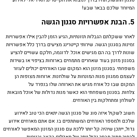
המיוחד שלכם בבאר שבע!
5. הבנת אפשרויות סגנון הגשה
לאחר ששקלתם הגבלות תזונתיות, הגיע הזמן להבין אילו אפשרויות
זמינות בסגנון הגשה. שירותי קייטרינג מציעים בדרך כלל אפשרויות
שונות לדרך בה הם מגישים אוכל. לדוגמה, חלקם עשויים להציע
בסגנון מזנון בעוד שאחרים מתמחים בארוחות בציפוי או בשירות
משפחתי. בסגנון מזנון הוא המקום שבו האורחים יכולים לעזור
לעצמם ממגוון מנות המונחות על שולחנות. ארוחות מצופות הן
המקום שבו כל אורח מגיש את הארוחה שלו בנפרד על
צלחות. בסגנון משפחתי הוא כאשר מנות גדולות של אוכל מובאות
לשולחן ומתחלקות בין האורחים.
חשוב לשקול איזה סוג של סגנון הגשה יתאים הכי טוב לאירוע
שלכם ולמספר האורחים המשתתפים בו. אם אתם מארחים אירוע
גדול, ייתכן שיהיה קל יותר ללכת עם סגנון המזנון המאפשר לאורחים
לבחור מתוך מבחר גדול יותר של מאכלים בקצב ובנוחות