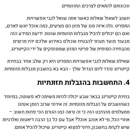
ונכונותם להתאים לצרכים התזונתיים.
חשוב לשאול שאלות כאשר אתה שואל לגבי אפשרויות
התפריט. גלה איזה סוג של מזון הם מציעים, כמה אוכל יוגש לאדם,
ואם הם יכולים להכיל מגבלות תזונתיות שונות. ידיעת המידע הזה
מבעוד מועד תעזור להבטיח שכולם באירוע שלכם יהיו מרוצים
מהבחירה הסופית של פריטי המזון שמסופקים על ידי הקייטרינג.
שאילת שאלות לגבי אפשרויות התפריט היא רק שלב אחד בבחירת
קייטרינג נהדר ליום הגדול שלך - הבא בא בחשבון מגבלות תזונתיות.
4. התחשבות בהגבלות תזונתיות
בחירת קייטרינג בבאר שבע יכולה להיות משימה לא פשוטה, במיוחד
כשחושבים על הגבלות תזונתיות. זה אירוני שרוב הזמן אנחנו
מתעלמים מההיבט הזה כי זה נראה כמו הגורם הכי פחות חשוב –
אחרי הכל, מי לא אוהב אוכל? אבל עם כל כך הרבה דיאטות ואלרגיות
שיש לקחת בחשבון, חיוני למצוא קייטרינג שיכול להכיל אותם.