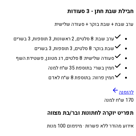
חבילת שבת חתן - 3 סעודות
ערב שבת + שבת בוקר + סעודה שלישית
ערב שבת: 8 סלטים, 2 ראשונות, 3 תוספות, 3 בשרים
שבת בוקר: 8 סלטים, 3 תוספות, 3 בשרים
סעודה שלישית: 8 סלטים, דג מטוגן, פשטידת השף
חמין בשרי: בתוספת 35 ש״ח למנה
חמין פרווה: בתוספת 8 ש״ח לאדם
להזמנה
170 ש״ח למנה
תפריט יוקרה לחתונות ובר/בת מצווה
אירוע מהודר ללא פשרות · מינימום 100 מנות