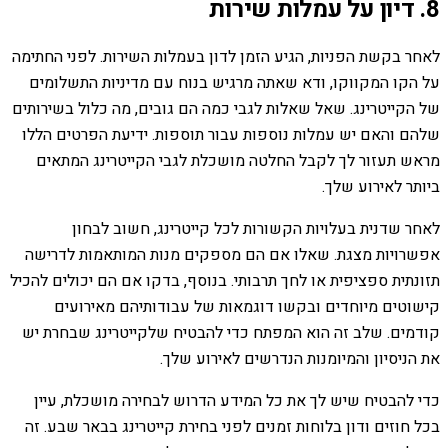
8. דיון על עמלות שירות
לאחר בקשת הפניות, הגיע הזמן לדון בעמלות השירות. לפני החתימה
על הקו המקווקו, ודא שאתה מרגיש בנוח עם מדיניות התשלומים
של הקייטרינג. שאל שאלות לגבי כמה הם גובים, מה כלול בשירותים
שלהם והאם יש עמלות נוספות עבור תוספות. ידיעת הפרטים הללו
מראש תעזור לך לקבל החלטה מושכלת לגבי הקייטרינג המתאים
ביותר לאירוע שלך.
לאחר שדנית בעלויות הקשורות לכל קייטרינג, חשוב לבחון
אפשרויות מצגת. שאלו אם הם מספקים מנות המותאמות לדרישה
תזונתית ספציפית או לחך תרבותי. בנוסף, בדקו אם הם יכולים להכיל
קישוטים מיוחדים ובקשו דוגמאות של עבודותיהם מאירועים
קודמים. שלב זה הוא המפתח כדי להבטיח שלקייטרינג שבחרת יש
את הניסיון והמיומנות הנדרשים לאירוע שלך.
כדי להבטיח שיש לך את כל המידע הדרוש לבחירה מושכלת, עיין
בכל חוזים ודון בלוחות זמנים לפני בחירת קייטרינג בבאר שבע. זה