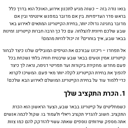
בואו נודה בזה – כשזה מגיע לתכנון אירוע, האוכל הוא בדרך כלל
בראש סדר העדיפויות. בין אם מדובר במפגש אינטימי ובין אם
מדובר בחגיגה גדולה יותר, בחירת הקייטרינג המתאים לאירוע באר
שבע שלכם חיונית להצלחה. עם כל כך הרבה חברות קייטרינג זמינות
בבאר שבע, איך בוחרים? זה יכול להיות מהמם!
אל תפחדו – ריכזנו עבורכם את הטיפים המובילים שלנו כיצד לבחור
קייטרינג אמין וטעים בבאר שבע שיבטיח חוויה בלתי נשכחת בכל
פעם מחדש. מחקירת ביקורות ועד תפריטי דגימה, נראה לך כיצד
להפוך את בחירת הקייטרינג לקלה יותר מאי פעם. המשיכו לקרוא
כדי ללמוד עוד על בחירת הקייטרינג המושלם לאירוע הבא שלכם!
1. הכרת התקציב שלך
כשמחליטים על קייטרינג בבאר שבע, הצעד הראשון הוא הכרת
התקציב. חשוב להגדיר תקציב ריאלי ולעמוד בו. שקול לכמה אנשים
אתה מספק שירותים נוספים שאתה עשוי להזדקק להם כמו צוות