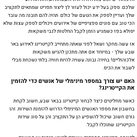
שלכם. ספק בעל ידע יכול לעזור לך ליצור תפריט שמתאים לתקציב
שלך ועדיין לספק את הטעם של כולם. תהיה להם תובנה מה עובד
הכי טוב עם סוגים ספציפיים של אירועים ויכולים לספק עצות שלא
יסולא בפז כשמגיע הזמן לקבל החלטות לגבי משקאות.
אז עשה מחקר ושאל לפני שאתה מתחייב לקייטרינג לאירוע באר
שבע שלך - במיוחד אם אתה מתכנן להגיש משקאות
אלכוהוליים! בחירה נבונה עשויה להיות חוויה בלתי נשכחת מבלי
לשבור את הכיס.
האם יש צורך במספר מינימלי של אנשים כדי להזמין
את הקייטרינג?
כאשר מחליטים כיצד לבחור קייטרינג בבאר שבע, חשוב לקחת
בחשבון את מספר האנשים המינימלי הדרוש להזמנת השירות. זהו
גורם חשוב שיכול להשפיע הן על התקציב והן על סוג שירות
הקייטרינג שתוכלו לקבל.