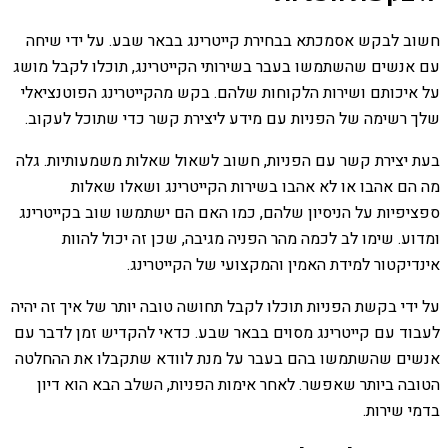
חשוב לבקש אסמכתא בבחירת קייטרינג בבאר שבע. על ידי שיחה
עם אנשים שהשתמשו בעבר בשירותי הקייטרינג, תוכלו לקבל מושג
על איכותם ושירות הלקוחות שלהם. בקש מהקייטרינג הפוטנציאלי
שלך רשימה של הפניות עם מידע ליצירת קשר כדי שתוכל לעקוב.
בעת יצירת קשר עם הפניות, חשוב לשאול שאלות משמעותיות. גלה
מה הם אהבו או לא אהבו בשירות הקייטרינג ושאלו שאלות
ספציפיות על הניסיון שלהם, כמו האם הם ישתמשו שוב בקייטרינג
ומדוע. שימו לב לכמה מהר הפניה מגיבה, שכן זה יכול להוות
אינדיקטור למידת האמין והמקצועי של הקייטרינג.
על ידי בקשת הפניות תוכלו לקבל תחושה טובה יותר של איך זה יהיה
לעבוד עם קייטרינג מסוים בבאר שבע. כדאי להקדיש זמן לדבר עם
אנשים שהשתמשו בהם בעבר על מנת לוודא שתקבלו את ההחלטה
הטובה ביותר שאפשר. לאחר אימות הפניות, השלב הבא הוא דיון
בדמי שירות.