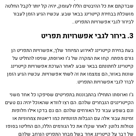
שבדקתם את כל ההיבטים הללו לעומק, יהיה קל יותר לקבל החלטה
מושכלת בבחירת קייטרינג בבאר שבע. עכשיו הגיע הזמן לעבור
לבירור לגבי אפשרויות התפריט...
3. בירור לגבי אפשרויות תפריט
בעת בחירת קייטרינג לאירוע המיוחד שלך, אפשרויות התפריט הן
גורם מפתח. קחו את המקרה של ג'ו וארוסתו, שניסו להחליט על
קייטרינג לחתונתם בבאר שבע. לאחר הערכת אפשרויות קייטרינג
שונות באזור, הם צמצמו את זה לשתי אפשרויות. עכשיו הגיע הזמן
לברר לגבי אפשרויות התפריט.
ג'ו וארוסתו התחילו בהתבוננות בתפריטים שסיפקו כל אחד משני
הקייטרינגים הנבחרים שלהם. הם רצו לוודא שהאוכל יהיה גם טעים
וגם בשפע עבור כל האורחים שלהם. הם גם בדקו אילו חלופות
זמינות עבור אלה עם הגבלות תזונתיות כמו דיאטות צמחוניות או
נטולות גלוטן. לאחר שקלו את כל הגורמים הללו, הם החליטו בסופו
של דבר על קייטרינג אחד בשל מבחר התפריט הנרחב שלהם