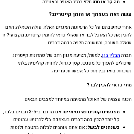
תה קר או חם:
תלוי במזג האוויר ובאווירה.
עשה זאת בעצמך או הזמן קייטרינג?
אחרי שחשבתם על כל הרעיונות המגרים האלה, עולה השאלה: האם
להכין את כל האוכל לבד או שאולי כדאי להזמין קייטרינג מקצועי? זו
שאלה חשובה, והתשובה תלויה בכמה דברים.
חברת
תבלין בגן
, למשל, מציעה מגוון רחב של פתרונות קייטרינג
שיכולים להפוך כל מפגש, קטן כגדול, לחוויה קולינרית בלתי
נשכחת. בואו נבין מתי כל אפשרות עדיפה:
מתי כדאי להכין לבד?
הכנה עצמית של האוכל מתאימה במיוחד למצבים הבאים:
מפגשים קטנים ואינטימיים:
אם מדובר ב-3-5 חברים בלבד,
קל יותר להכין כמה דברים בעצמכם בלי להרגיש עמוסים.
כשנהנים לבשל:
אם אתם אוהבים לבלות במטבח ולנסות