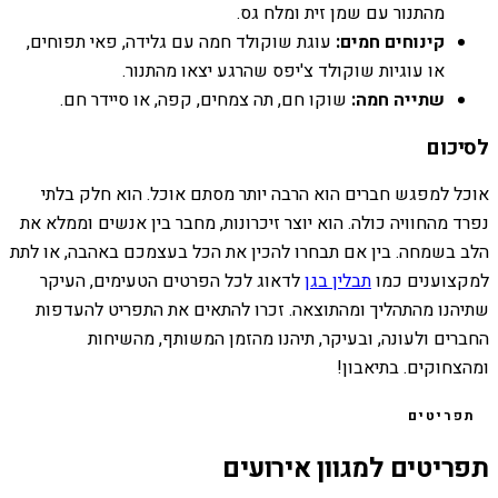
מהתנור עם שמן זית ומלח גס.
קינוחים חמים:
עוגת שוקולד חמה עם גלידה, פאי תפוחים,
או עוגיות שוקולד צ'יפס שהרגע יצאו מהתנור.
שתייה חמה:
שוקו חם, תה צמחים, קפה, או סיידר חם.
לסיכום
אוכל למפגש חברים הוא הרבה יותר מסתם אוכל. הוא חלק בלתי
נפרד מהחוויה כולה. הוא יוצר זיכרונות, מחבר בין אנשים וממלא את
הלב בשמחה. בין אם תבחרו להכין את הכל בעצמכם באהבה, או לתת
למקצוענים כמו
תבלין בגן
לדאוג לכל הפרטים הטעימים, העיקר
שתיהנו מהתהליך ומהתוצאה. זכרו להתאים את התפריט להעדפות
החברים ולעונה, ובעיקר, תיהנו מהזמן המשותף, מהשיחות
ומהצחוקים. בתיאבון!
תפריטים
תפריטים למגוון אירועים