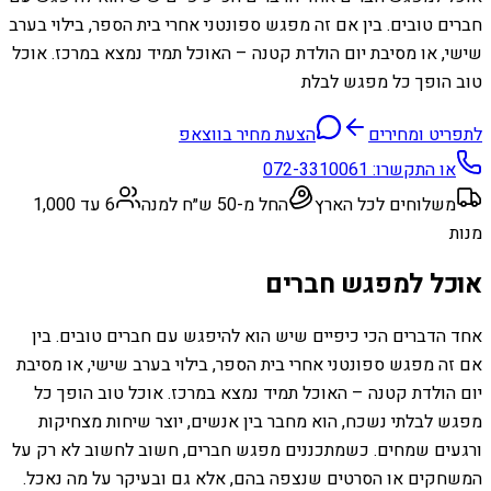
חברים טובים. בין אם זה מפגש ספונטני אחרי בית הספר, בילוי בערב
שישי, או מסיבת יום הולדת קטנה – האוכל תמיד נמצא במרכז. אוכל
טוב הופך כל מפגש לבלת
לתפריט ומחירים
הצעת מחיר בווצאפ
או התקשרו:
072-3310061
משלוחים לכל הארץ
החל מ-50 ש״ח למנה
6 עד 1,000
מנות
אוכל למפגש חברים
אחד הדברים הכי כיפיים שיש הוא להיפגש עם חברים טובים. בין
אם זה מפגש ספונטני אחרי בית הספר, בילוי בערב שישי, או מסיבת
יום הולדת קטנה – האוכל תמיד נמצא במרכז. אוכל טוב הופך כל
מפגש לבלתי נשכח, הוא מחבר בין אנשים, יוצר שיחות מצחיקות
ורגעים שמחים. כשמתכננים מפגש חברים, חשוב לחשוב לא רק על
המשחקים או הסרטים שנצפה בהם, אלא גם ובעיקר על מה נאכל.