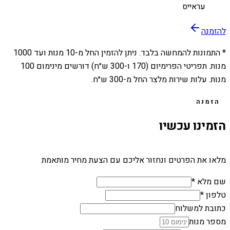
עראייס
להזמנה
* התמונות להמחשה בלבד. ניתן להזמין החל מ-
10
מנות ועד
1000
מנות. תפריטי הפרימיום (170 ו-300 ש״ח) דורשים מינימום 100
מנות. עלות שירות מלצר החל מ-300 ש״ח.
הזמנה
הזמינו עכשיו
מלאו את הפרטים ונחזור אליכם עם הצעת מחיר מותאמת
שם מלא *
טלפון *
כתובת למשלוח
מספר מנות