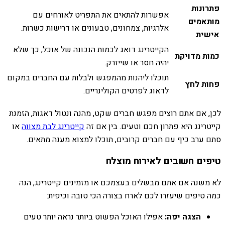
פתרונות
אפשרות להתאים את התפריט לאורחים עם
מותאמים
אלרגיות, צמחונים, טבעונים או דרישות כשרות.
אישית
הקייטרינג דואג לכמות הנכונה של אוכל, כך שלא
כמות מדויקת
יהיה חסר או שייזרק.
תוכלו ליהנות מהמפגש ולבלות עם החברים במקום
פחות לחץ
לדאוג לפרטים הקולינריים.
לכן, אם אתם רוצים מפגש חברים שקט, מהנה ונטול דאגות, הזמנת
קייטרינג היא פתרון חכם וטעים. בין אם זה
קייטרינג לבת מצווה
או
סתם ערב כיף עם חברים קרובים, תוכלו למצוא מענה מתאים.
טיפים חשובים לאירוח מוצלח
לא משנה אם אתם מבשלים בעצמכם או מזמינים קייטרינג, הנה
כמה טיפים שיעזרו לכם לארח בצורה הכי טובה וכיפית:
הצגה יפה:
אפילו האוכל הפשוט ביותר נראה יותר טעים