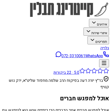
אירועים
איזורי שירות
תפריטים
גלריה
072-3310061
WhatsApp
5.0
·
22
ביקורות
בד״ץ יורה דעה בפיקוח הרב שלמה מחפוד שליט״א, ירק גוש
קטיף
אוכל למפגש חברים
אוכל למפגש חברים אחד הדברים הכי כיפיים שיש הוא להיפגש עם