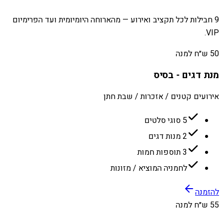
9 חבילות לכל תקציב ואירוע — מהארוחה היומיומית ועד הפרימיום
VIP.
50 ש״ח למנה
מנת דגים - בסיס
אירועים קטנים / אזכרות / שבת חתן
5 סוגי סלטים
2 מנות דגים
3 תוספות חמות
לחמניה המוציא / מזונות
להזמנה
55 ש״ח למנה