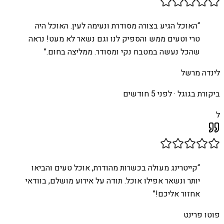
“
האוכל הגיע בצורה מסודרת ונעימה לעין. האוכל היה
טרי וטעים ממש והספיק לנו וגם נשאר לא מעט! נראה
שהכל נעשה במטבח נקי ומסודר. ממליצה בחום.
”
לינדה מרשל
ביקורת בגוגל ·
לפני 5 חודשים
ל
“
קייטרינג מעולה בכשרות מהודרת, אוכל טעים והביאו
יותר ונשאר אפילו אוכל. תודה על אירוע מושלם, בוודאי
אחזור אליכם!
”
פוטו פרינט