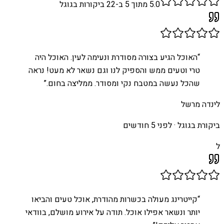
5.0
מתוך 5 ב-
22
ביקורות בגוגל
“
האוכל הגיע בצורה מסודרת ונעימה לעין. האוכל היה
טרי וטעים ממש והספיק לנו וגם נשאר לא מעט! נראה
שהכל נעשה במטבח נקי ומסודר. ממליצה בחום.
”
לינדה מרשל
ביקורת בגוגל ·
לפני 5 חודשים
ל
“
קייטרינג מעולה בכשרות מהודרת, אוכל טעים והביאו
יותר ונשאר אפילו אוכל. תודה על אירוע מושלם, בוודאי