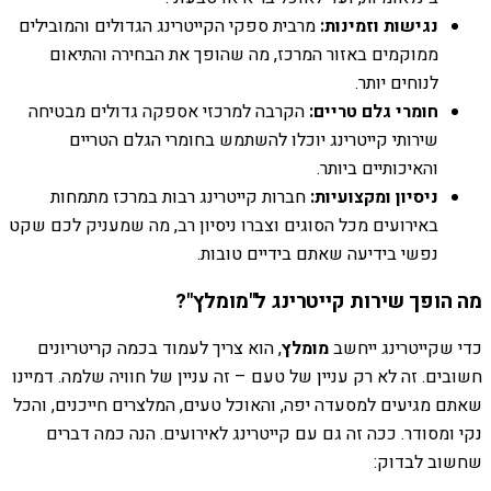
נגישות וזמינות:
מרבית ספקי הקייטרינג הגדולים והמובילים
ממוקמים באזור המרכז, מה שהופך את הבחירה והתיאום
לנוחים יותר.
חומרי גלם טריים:
הקרבה למרכזי אספקה גדולים מבטיחה
שירותי קייטרינג יוכלו להשתמש בחומרי הגלם הטריים
והאיכותיים ביותר.
ניסיון ומקצועיות:
חברות קייטרינג רבות במרכז מתמחות
באירועים מכל הסוגים וצברו ניסיון רב, מה שמעניק לכם שקט
נפשי בידיעה שאתם בידיים טובות.
מה הופך שירות קייטרינג ל"מומלץ"?
כדי שקייטרינג ייחשב
מומלץ
, הוא צריך לעמוד בכמה קריטריונים
חשובים. זה לא רק עניין של טעם – זה עניין של חוויה שלמה. דמיינו
שאתם מגיעים למסעדה יפה, והאוכל טעים, המלצרים חייכנים, והכל
נקי ומסודר. ככה זה גם עם קייטרינג לאירועים. הנה כמה דברים
שחשוב לבדוק: