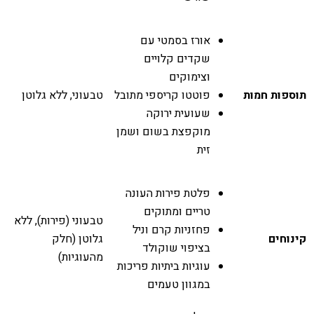
אורז בסמטי עם
שקדים קלויים
וצימוקים
תוספות חמות
פוטטו קריספי מתובל
טבעוני, ללא גלוטן
שעועית ירוקה
מוקפצת בשום ושמן
זית
פלטת פירות העונה
טריים ומתוקים
טבעוני (פירות), ללא
פחזניות קרם וניל
קינוחים
גלוטן (חלק
בציפוי שוקולד
מהעוגיות)
עוגיות ביתיות פריכות
במגוון טעמים