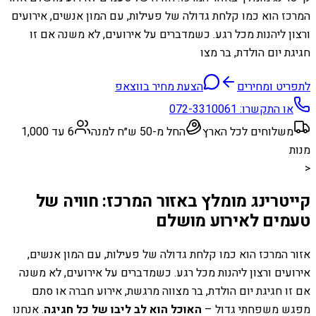
המרכז הוא כמו קלחת גדולה של פעילות, עם המון אנשים, אירועים
ורצון ליהנות מכל רגע. כשמדברים על אירועים, לא משנה אם זו
חגיגת יום הולדת, בר מצו
לתפריט ומחירים
הצעת מחיר בווצאפ
או התקשרו:
072-3310061
משלוחים לכל הארץ
החל מ-50 ש״ח למנה
6 עד 1,000
מנות
<
קייטרינג מומלץ באזור המרכז: חוויה של
טעמים לאירוע מושלם
אזור המרכז הוא כמו קלחת גדולה של פעילות, עם המון אנשים,
אירועים ורצון ליהנות מכל רגע. כשמדברים על אירועים, לא משנה
אם זו חגיגת יום הולדת, בר מצווה מרגשת, אירוע חברה או סתם
מפגש משפחתי גדול –
האוכל הוא לב ליבו של כל חגיגה
. אנחנו