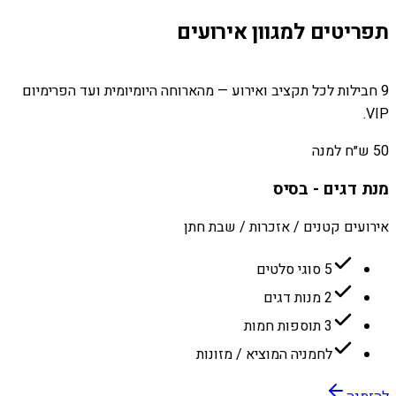
תפריטים למגוון אירועים
9 חבילות לכל תקציב ואירוע — מהארוחה היומיומית ועד הפרימיום
VIP.
50 ש״ח למנה
מנת דגים - בסיס
אירועים קטנים / אזכרות / שבת חתן
5 סוגי סלטים
2 מנות דגים
3 תוספות חמות
לחמניה המוציא / מזונות