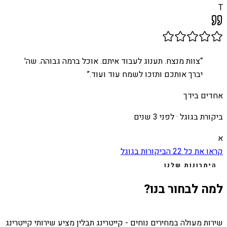
T
“
צוות מנצח. תענוג לעבוד איתם. אוכל ברמה גבוהה. שה'
יברך אותכם ותזכו לשמח עוד ועוד.
”
אחדים בידך
ביקורת בגוגל ·
לפני 3 שנים
א
קראו את כל
22
הביקורות בגוגל
היתרונות שלנו
למה לבחור בנו?
שירות מעולה במחירים נוחים - קייטרינג תבלין מציע שירותי קייטרינג