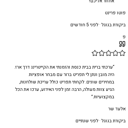
אחזור אליכם!
”
פוטו פרינט
ביקורת בגוגל ·
לפני 5 חודשים
פ
“
ערכתי ברית בבית כנסת והזמנתי את הקייטרינג דרך ארז.
היה מובן ונתן לי תפריט ברור עם מבחר אופציות
במחירים שונים. לקחתי תפריט כולל עריכת שולחנות,
הגיע צוות מעולה, הרבה זמן לפני האירוע, ערכו את הכל
במקצועיות.
”
אלעד שר
ביקורת בגוגל ·
לפני שנתיים