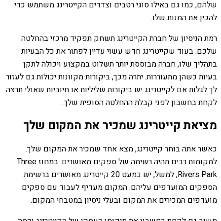
שלהם, כמו גם באילו סוגי רטבים וצדדים הקייטרינג משתמש כדי
להכין את המנות שלו.
רמת הניסיון של חברת הקייטרינג תשחק תפקיד מרכזי בהחלטה
שלכם. בעוד שקייטרינג חדש עשוי עדיין לפתור את כל הבעיות
בתהליך שלו, חברה מבוססת יותר תשלוט במקצוע ויכולה לתקן
בעיות כשהן מתעוררות. יתרה מכך, ביקורות מקוונות יכולות גם לעזור
לך לגלות אם לקייטרינג יש ביקורות שליליות או חיוביות שאולי תרצה
לקחת בחשבון לפני קבלת ההחלטה הסופית שלך.
מציאת קייטרינג שמכיר את המקום שלך
כאשר אתה בוחר קייטרינג, מצא אחד שמכיר את המקום שלך.
למקומות רבים תהיה רשימה של ספקים מאושרים. במחוז Three
Rivers Park, למשל, יש כמעט 20 קייטרינג מאושרים ברשימת
הספקים המועדפים עליהם. המקום מעדיף לעבוד עם ספקים
מועדפים המכירים את המקום ובעלי ניסיון במטבחי המקום.