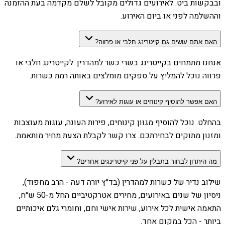
ובבקשות ביט. לאירועים גדולים מקובל לשלם מקדמה בעת ההזמנה
וההשלמה לפני או ביום האירוע.
האם אתם עושים גם קייטרינג חלבי או פרווה?
אנחנו מתמחים בקייטרינג בשרי כשר למהדרין. לקייטרינג חלבי או
פרווה נוכל להמליץ על ספקים מומלצים באותה רמת כשרות.
האם אפשר להוסיף קינוחים או עוגות לאירוע?
בהחלט. נוכל להוסיף מגוון קינוחים, פירות העונה, עוגות מעוצבות
ומזנון מתוקים לבחירתכם. צרו קשר לקבלת הצעת מחיר מותאמת.
מה היתרון לבחור בתבלין על פני קייטרינגים אחרים?
שילוב נדיר של כשרות למהדרין (בד״ץ יורה דעה - הרב מחפוד),
ניסיון של שנים באירועים, מחירים אטרקטיביים החל מ-50 ש״ח,
התאמה אישית לכל אירוע, שירות אישי וחם, וחומרי גלם איכותיים
ביותר - הכל במקום אחד.