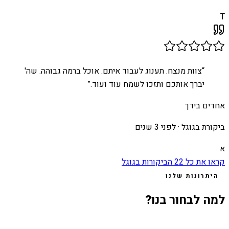
T
“
צוות מנצח. תענוג לעבוד איתם. אוכל ברמה גבוהה. שה'
יברך אותכם ותזכו לשמח עוד ועוד.
”
אחדים בידך
ביקורת בגוגל ·
לפני 3 שנים
א
קראו את כל
22
הביקורות בגוגל
היתרונות שלנו
למה לבחור בנו?