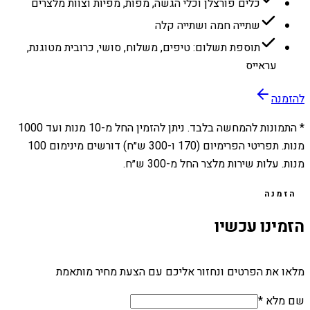
כלים פורצלן וכלי הגשה, מפות, מפיות וצוות מלצרים
שתייה חמה ושתייה קלה
תוספת תשלום: טיפים, משלוח, סושי, כרובית מטוגנת,
עראייס
להזמנה
* התמונות להמחשה בלבד. ניתן להזמין החל מ-
10
מנות ועד
1000
מנות. תפריטי הפרימיום (170 ו-300 ש״ח) דורשים מינימום 100
מנות. עלות שירות מלצר החל מ-300 ש״ח.
הזמנה
הזמינו עכשיו
מלאו את הפרטים ונחזור אליכם עם הצעת מחיר מותאמת
שם מלא *