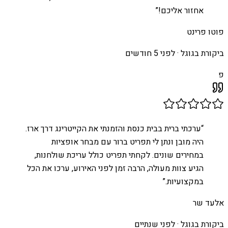
אחזור אליכם!
”
פוטו פרינט
ביקורת בגוגל ·
לפני 5 חודשים
פ
“
ערכתי ברית בבית כנסת והזמנתי את הקייטרינג דרך ארז.
היה מובן ונתן לי תפריט ברור עם מבחר אופציות
במחירים שונים. לקחתי תפריט כולל עריכת שולחנות,
הגיע צוות מעולה, הרבה זמן לפני האירוע, ערכו את הכל
במקצועיות.
”
אלעד שר
ביקורת בגוגל ·
לפני שנתיים