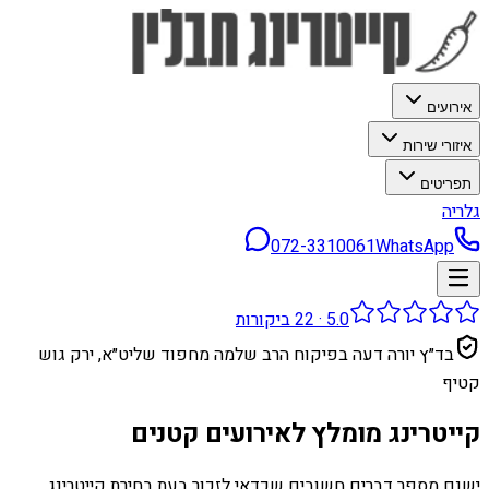
אירועים
איזורי שירות
תפריטים
גלריה
072-3310061
WhatsApp
5.0
·
22
ביקורות
בד״ץ יורה דעה בפיקוח הרב שלמה מחפוד שליט״א, ירק גוש
קטיף
קייטרינג מומלץ לאירועים קטנים
ישנם מספר דברים חשובים שכדאי לזכור בעת בחירת קייטרינג