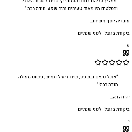
“
ממליץ עליהם בחום הזמנתי קייטרינג לשבת. האוכל
והסלטים היו מאוד טעימים והיה שפע. תודה רבה.
”
עובדיה יוסף משיחוב
ביקורת בגוגל ·
לפני שנתיים
ע
“
אוכל טעים ובשפע, שירות יעיל וגמיש, פשוט מעולה.
תודה רבה!
”
יהודה ראב
ביקורת בגוגל ·
לפני שנתיים
י