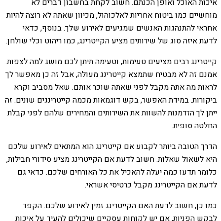
איכות האוכל ואופן הכנתם. חשוב לקחת בחשבון דברים לא
מוחשיים כמו ביטוח אחריות לאלכוהול, מכיוון שאתה לא רוצה להיות
אחראי להתנהגות האנשים שמגיעים לאירוע שלך. בנוסף, כדאי
לדעת איזה סוג של שירותים מציע הקייטרינג, כמו ריהוט וכלי שולחן.
קייטרינג רבים מציעים טעימות, וטעימה תיתן לכם מושג למה לצפות.
אמנם זה לא מבטיח שתמצא קייטרינג מעולה, אבל זה כן מאפשר לך
לראות מה אתה מקבל לפני שאתה שוכר אותם. שאל מסביב וקרא
ביקורות. במידת האפשר, בקש דוגמאות מכמה קייטרינגים שונים. זה
ייתן לך הזדמנות להשוות את השירותים והמחירים שלהם לפני קבלת
החלטה סופית.
הדרך הטובה ביותר לקבוע אם קייטרינג הוא המתאים לאירוע שלכם
היא לשאול שאלות. חשוב לדעת אם הקייטרינג מציע סידורי חבילות,
כלומר תדעו כמה יעלה להאכיל את כל האורחים שלכם. כדאי גם
לדעת אם הקייטרינג מקבל כרטיסי אשראי.
כמו כן, חשוב לדעת האם הקייטרינג זמין לאירוע שלכם. הקפד
לבקש הפניות, אם יש לקוחות עסקיים שיכולים להעיד על איכות