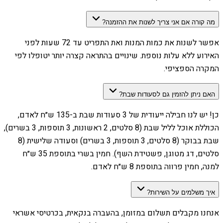
מה קורה אם אני צריך לשנות את ההזמנה?
אפשר לשנות את כמות המנות ואת התפריט עד 72 שעות לפני
האירוע ללא עלות נוספת. שינויים בהתראה קצרה יותר יטופלו לפי
המקרה הספציפי.
האם ניתן להזמין גם לסעודות שבת?
כן! יש לנו חבילה ייעודית של 3 סעודות שבת ב-135 ש״ח לאדם,
הכוללת אוכל לליל שבת (8 סלטים, 2 ראשונות, 3 תוספות, 3 בשרים),
שבת בבוקר (8 סלטים, 3 תוספות, 3 בשרים) וסעודה שלישית (8
סלטים, דג מטוגן, פשטידת השף). חמין בשרי בתוספת 35 ש״ח
למנה, חמין פרווה בתוספת 8 ש״ח לאדם.
איך משלמים על השירות?
אנחנו מקבלים תשלום במזומן, בהעברה בנקאית, בכרטיסי אשראי