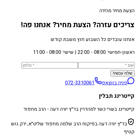
הצעת מחיר מהירה
צריכים עזרה? הצעת מחיר? אנחנו פה!
אנחנו עובדים כל השבוע חוץ משבת קודש
ראשון-חמישי: 08:00 - 22:00
|
שישי: 08:00 - 11:00
שלח עכשיו!
פניה בווצאפ
072-3310061
קייטרינג תבלין
קייטרינג בשרי כשר למהדרין בד״ץ יורה דעה - הרב מחפוד
בד״ץ יורה דעה בפיקוח הרב שלמה מחפוד שליט״א, ירק גוש
קטיף