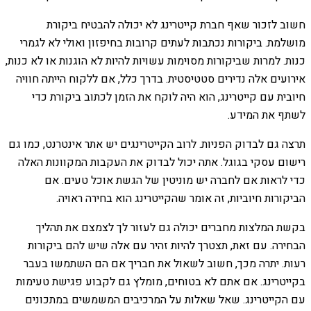
חשוב לזכור שאף חברת קייטרינג לא יכולה להבטיח ביקורת
מושלמת. ביקורות נכתבות לעתים קרובות בחיפזון ואולי לא לגמרי
כנות. למרות שביקורות מסוימות עשויות להיות לא הוגנות או לא כנות,
אירועים אלה נדירים סטטיסטית. בדרך כלל, אם ללקוח הייתה חוויה
חיובית עם קייטרינג, הוא היה לוקח את הזמן לכתוב ביקורת כדי
לשתף את המידע.
תרצה גם לבדוק הפניות. לרוב הקייטרינגים יש אתר אינטרנט, כמו גם
רישום עסקי בגוגל. אתה יכול לבדוק את העקבות המקוונות האלה
כדי לראות אם לחברה יש מוניטין של הגשת אוכל טעים. אם
הביקורות חיוביות, זה אומר שהקייטרינג הוא בחירה ראויה.
בקשת המלצות מחברים יכולה גם לעזור לך לצמצם את תהליך
הבחירה. עם זאת, תצטרך להיות זהיר עם אלה שיש להם ביקורות
רעות. יתרה מכך, חשוב לשאול את חבריך אם הם השתמשו בעבר
בקייטרינג. אם אתם לא בטוחים, מומלץ גם לקבוע פגישת טעימות
עם הקייטרינג. שאל שאלות על המרכיבים המשמשים במתכונים