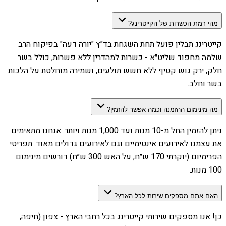
מהי רמת הכשרות של הקייטרינג?
קייטרינג תבלין פועל תחת השגחת בד״ץ "יורה דעה" בפיקוח הרב
שלמה מחפוד שליט״א - כשרות למהדרין ללא פשרות, כולל בשר
חלק, ירק גוש קטיף ללא חשש תולעים, ושמירה מוחלטת על הלכות
בשר וחלב.
מה מינימום ההזמנה וכמה אפשר להזמין?
ניתן להזמין החל מ-10 מנות ועד 1,000 מנות ויותר. אנחנו מתאימים
את עצמנו לאירועים אינטימיים וגם לאירועים גדולים מאוד. תפריטי
הפרימיום (יוקרתי 170 ש״ח, על האש 300 ש״ח) דורשים מינימום
100 מנות.
האם אתם מספקים שירות לכל הארץ?
כן! אנו מספקים שירותי קייטרינג בכל רחבי הארץ - צפון (חיפה,