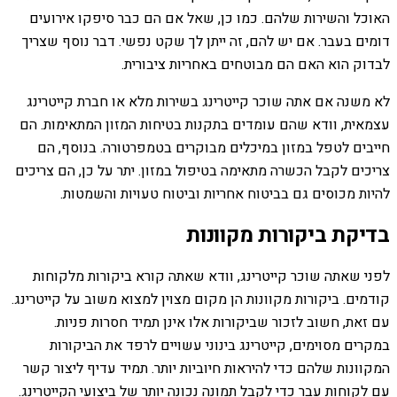
האוכל והשירות שלהם. כמו כן, שאל אם הם כבר סיפקו אירועים
דומים בעבר. אם יש להם, זה ייתן לך שקט נפשי. דבר נוסף שצריך
לבדוק הוא האם הם מבוטחים באחריות ציבורית.
לא משנה אם אתה שוכר קייטרינג בשירות מלא או חברת קייטרינג
עצמאית, וודא שהם עומדים בתקנות בטיחות המזון המתאימות. הם
חייבים לטפל במזון במיכלים מבוקרים בטמפרטורה. בנוסף, הם
צריכים לקבל הכשרה מתאימה בטיפול במזון. יתר על כן, הם צריכים
להיות מכוסים גם בביטוח אחריות וביטוח טעויות והשמטות.
בדיקת ביקורות מקוונות
לפני שאתה שוכר קייטרינג, וודא שאתה קורא ביקורות מלקוחות
קודמים. ביקורות מקוונות הן מקום מצוין למצוא משוב על קייטרינג.
עם זאת, חשוב לזכור שביקורות אלו אינן תמיד חסרות פניות.
במקרים מסוימים, קייטרינג בינוני עשויים לרפד את הביקורות
המקוונות שלהם כדי להיראות חיוביות יותר. תמיד עדיף ליצור קשר
עם לקוחות עבר כדי לקבל תמונה נכונה יותר של ביצועי הקייטרינג.