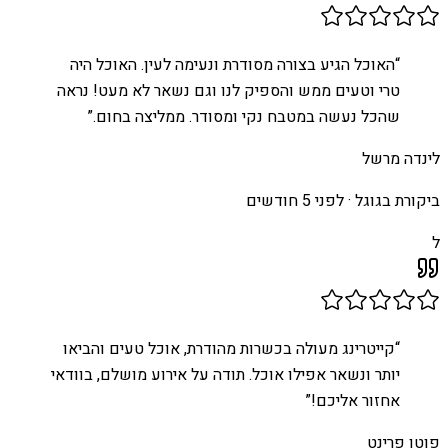
“
האוכל הגיע בצורה מסודרת ונעימה לעין. האוכל היה
טרי וטעים ממש והספיק לנו וגם נשאר לא מעט! נראה
שהכל נעשה במטבח נקי ומסודר. ממליצה בחום.
”
לינדה מרשל
ביקורת בגוגל ·
לפני 5 חודשים
ל
“
קייטרינג מעולה בכשרות מהודרת, אוכל טעים והביאו
יותר ונשאר אפילו אוכל. תודה על אירוע מושלם, בוודאי
אחזור אליכם!
”
פוטו פרינט