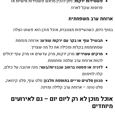
פשטידות ירקות:
ניתן להכין מראש פשטידות אישיות או
פרוסות שקל לארוז.
ארוחת ערב משפחתית
בסוף היום, כשהעייפות מצטברת, אוכל מוכן הוא פשוט הצלה:
תבשיל עוף או בקר עם ירקות שורש:
ארוחה מנחמת
שמתחממת בקלות ומכילה את כל מה שצריך.
מרקים עשירים:
מרק ירקות, מרק עדשים או מרק עוף יכולים
להוות ארוחת ערב שלמה ומחממת.
לזניה או פסטה ברוטב עגבניות/בשר:
מנה אהובה על כולם,
קלה לחימום.
מגוון סלטים טריים בתוספת חלבון:
סלט עוף, סלט קינואה,
סלט טונה – ארוחת ערב קלילה ומזינה.
אוכל מוכן לא רק ליום יום – גם לאירועים
מיוחדים