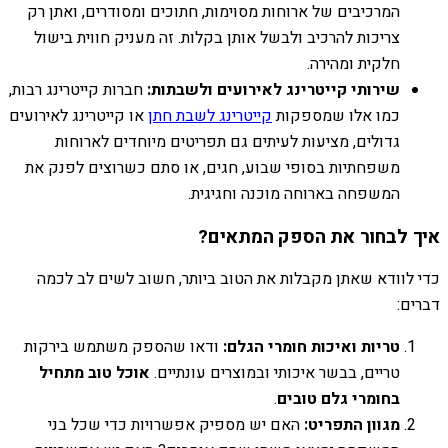
המרכיבים של ארוחות מסוימות, חתוכים ומסודרים, ואתן רק
צריכות להרכיב ולבשל אותן בקלות. זה מעניק חווית בישול
חלקית ומהירה.
שירותי קייטרינג לאירועים ולשבתות:
חברות קייטרינג רבות,
כמו אלו שמספקות
קייטרינג לשבת חתן
או קייטרינג לאירועים
גדולים, מציעות לעיתים גם תפריטים מיוחדים לארוחות
משפחתיות בסופי שבוע, חגים, או סתם כשרוצים לפנק את
המשפחה בארוחה מוכנה וחגיגית.
איך לבחור את הספק המתאים?
כדי לוודא שאתן מקבלות את הטוב ביותר, חשוב לשים לב לכמה
דברים:
טריות ואיכות חומרי הגלם:
ודאו שהספק משתמש בירקות
טריים, בבשר איכותי ובמוצרים עונתיים.
אוכל טוב מתחיל
בחומרי גלם טובים
.
מגוון התפריט:
האם יש מספיק אפשרויות כדי שכל בני