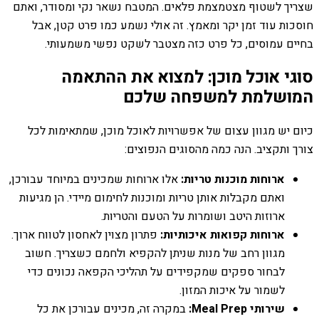
שצריך לשטוף מצטמצמת פלאים. המטבח נשאר נקי ומסודר, ואתם
חוסכות עוד זמן יקר ומאמץ. זה אולי נשמע כמו פרט קטן, אבל
בחיים עמוסים, כל פרט כזה מצטבר לשקט נפשי משמעותי.
סוגי אוכל מוכן: למצוא את ההתאמה
המושלמת למשפחה שלכם
כיום יש מגוון עצום של אפשרויות לאוכל מוכן, שמתאימות לכל
צורך ותקציב. הנה כמה מהסוגים הנפוצים:
ארוחות מוכנות טריות:
אלו ארוחות שמכינים במיוחד עבורכן,
ואתם מקבלות אותן טריות ומוכנות לחימום מיידי. הן מגיעות
ארוזות היטב ושומרות על הטעם והטריות.
ארוחות קפואות איכותיות:
פתרון מצוין לאחסון לטווח ארוך.
מגוון רחב של מנות שניתן להקפיא ולחמם כשצריך. חשוב
לבחור ספקים שמקפידים על תהליכי הקפאה נכונים כדי
לשמור על איכות המזון.
שירותי Meal Prep:
במקרה זה, מכינים עבורכן את כל