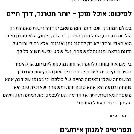
מתאימות למשפחה שלכן.
לסיכום: אוכל מוכן – יותר מטרנד, דרך חיים
בעולם המודרני, שבו הזמן הוא משאב יקר והדרישות מאמהות רק
הולכות וגוברות, אוכל מוכן הוא כבר לא רק פינוק, אלא פתרון חיוני.
הוא מאפשר לכן לא רק לחסוך זמן ואנרגיה, אלא גם לשמור על
תזונה בריאה ומגוונת למשפחה, ועל שקט נפשי חשוב כל כך.
בין אם אתן בוחרות להזמין ארוחות מוכנות ליום יום, או להיעזר
בשירותי קייטרינג לאירועים מיוחדים, אתן משקיעות בעצמכן,
במשפחה שלכן ובאיכות החיים של כולכם. כי בסופו של דבר, אמא
שמחה ורגועה היא אמא טובה יותר, ומשפחה שאוכלת טוב היא
משפחה מאושרת יותר. אז קדימה, תנו לעצמכן את המתנה הזו, ותיהנו
מהזמן הפנוי והאוכל הטעים!
תפריטים
תפריטים למגוון אירועים