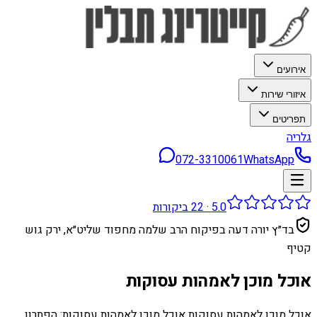
אירועים
איזורי שירות
תפריטים
גלריה
072-3310061
WhatsApp
5.0
·
22
ביקורות
בד״ץ יורה דעה בפיקוח הרב שלמה מחפוד שליט״א, ירק גוש
קטיף
אוכל מוכן לאמהות עסוקות
אוכל מוכן לאמהות עסוקות אוכל מוכן לאמהות עסוקות: הפתרון