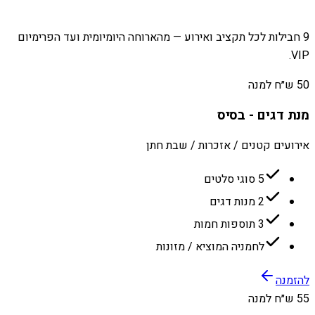
9 חבילות לכל תקציב ואירוע — מהארוחה היומיומית ועד הפרימיום
VIP.
50 ש״ח למנה
מנת דגים - בסיס
אירועים קטנים / אזכרות / שבת חתן
5 סוגי סלטים
2 מנות דגים
3 תוספות חמות
לחמניה המוציא / מזונות
להזמנה
55 ש״ח למנה