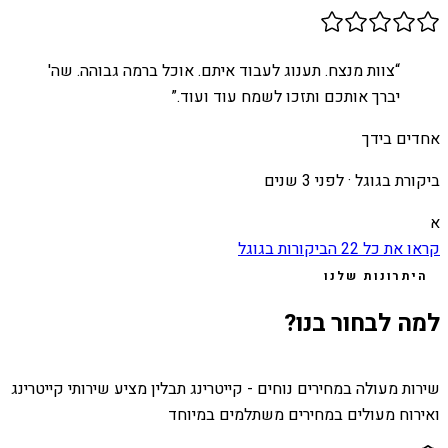
“
צוות מנצח. תענוג לעבוד איתם. אוכל ברמה גבוהה. שה'
יברך אותכם ותזכו לשמח עוד ועוד.
”
אחדים בידך
ביקורת בגוגל ·
לפני 3 שנים
א
קראו את כל
22
הביקורות בגוגל
היתרונות שלנו
למה לבחור בנו?
שירות מעולה במחירים נוחים - קייטרינג תבלין מציע שירותי קייטרינג
ואירוח מעולים במחירים משתלמים במיוחד