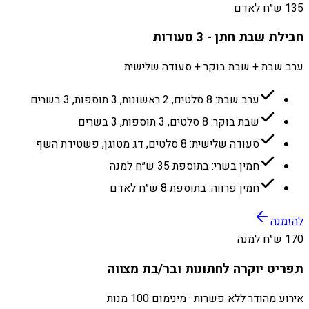
135 ש״ח לאדם
חבילת שבת חתן - 3 סעודות
ערב שבת + שבת בוקר + סעודה שלישית
ערב שבת: 8 סלטים, 2 ראשונות, 3 תוספות, 3 בשרים
שבת בוקר: 8 סלטים, 3 תוספות, 3 בשרים
סעודה שלישית: 8 סלטים, דג מטוגן, פשטידת השף
חמין בשרי: בתוספת 35 ש״ח למנה
חמין פרווה: בתוספת 8 ש״ח לאדם
להזמנה
170 ש״ח למנה
תפריט יוקרה לחתונות ובר/בת מצווה
אירוע מהודר ללא פשרות · מינימום 100 מנות