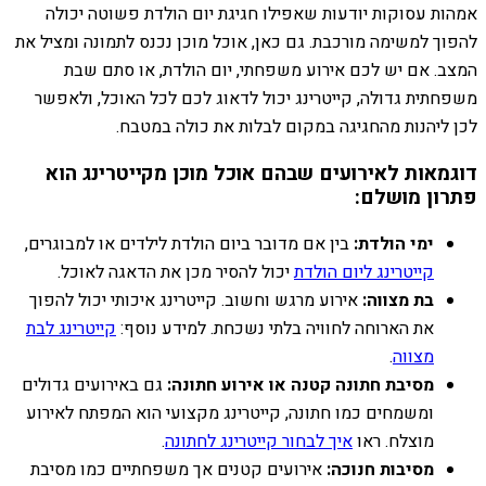
אמהות עסוקות יודעות שאפילו חגיגת יום הולדת פשוטה יכולה
להפוך למשימה מורכבת. גם כאן, אוכל מוכן נכנס לתמונה ומציל את
המצב. אם יש לכם אירוע משפחתי, יום הולדת, או סתם שבת
משפחתית גדולה, קייטרינג יכול לדאוג לכם לכל האוכל, ולאפשר
לכן ליהנות מהחגיגה במקום לבלות את כולה במטבח.
דוגמאות לאירועים שבהם אוכל מוכן מקייטרינג הוא
פתרון מושלם:
ימי הולדת:
בין אם מדובר ביום הולדת לילדים או למבוגרים,
קייטרינג ליום הולדת
יכול להסיר מכן את הדאגה לאוכל.
בת מצווה:
אירוע מרגש וחשוב. קייטרינג איכותי יכול להפוך
את הארוחה לחוויה בלתי נשכחת. למידע נוסף:
קייטרינג לבת
מצווה
.
מסיבת חתונה קטנה או אירוע חתונה:
גם באירועים גדולים
ומשמחים כמו חתונה, קייטרינג מקצועי הוא המפתח לאירוע
מוצלח. ראו
איך לבחור קייטרינג לחתונה
.
מסיבות חנוכה:
אירועים קטנים אך משפחתיים כמו מסיבת