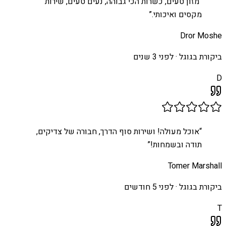
“
מזון טעים, כשרות הכי גבוהה, נעים טעים, שירות
מקסים ואיכותי.
”
Dror Moshe
ביקורת בגוגל ·
לפני 3 שנים
D
“
אוכל מעולה! ושירות סוף הדרך, חבורה של צדיקים,
תודה ובשמחות!
”
Tomer Marshall
ביקורת בגוגל ·
לפני 5 חודשים
T