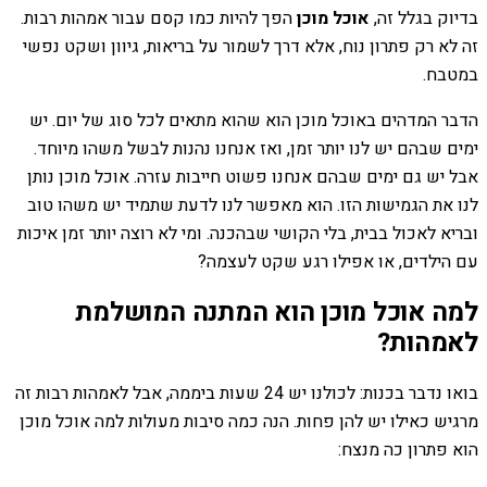
בדיוק בגלל זה,
אוכל מוכן
הפך להיות כמו קסם עבור אמהות רבות.
זה לא רק פתרון נוח, אלא דרך לשמור על בריאות, גיוון ושקט נפשי
במטבח.
הדבר המדהים באוכל מוכן הוא שהוא מתאים לכל סוג של יום. יש
ימים שבהם יש לנו יותר זמן, ואז אנחנו נהנות לבשל משהו מיוחד.
אבל יש גם ימים שבהם אנחנו פשוט חייבות עזרה. אוכל מוכן נותן
לנו את הגמישות הזו. הוא מאפשר לנו לדעת שתמיד יש משהו טוב
ובריא לאכול בבית, בלי הקושי שבהכנה. ומי לא רוצה יותר זמן איכות
עם הילדים, או אפילו רגע שקט לעצמה?
למה אוכל מוכן הוא המתנה המושלמת
לאמהות?
בואו נדבר בכנות: לכולנו יש 24 שעות ביממה, אבל לאמהות רבות זה
מרגיש כאילו יש להן פחות. הנה כמה סיבות מעולות למה אוכל מוכן
הוא פתרון כה מנצח: