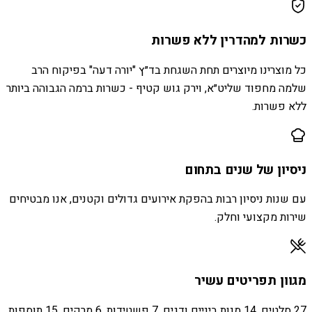
כשרות למהדרין ללא פשרות
כל מוצרינו מיוצרים תחת השגחת בד״ץ "יורה דעה" בפיקוח הרב
שלמה מחפוד שליט״א, וירק גוש קטיף - כשרות ברמה הגבוהה ביותר
ללא פשרות.
ניסיון של שנים בתחום
עם שנות ניסיון רבות בהפקת אירועים גדולים וקטנים, אנו מבטיחים
שירות מקצועי וחלק.
מגוון תפריטים עשיר
27 סלטים, 14 מנות ביניים ודגים, 7 פשטידות, 6 מרקים, 15 תוספות