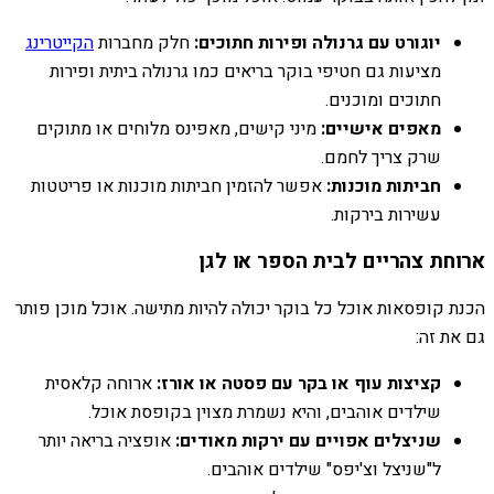
יוגורט עם גרנולה ופירות חתוכים:
חלק מחברות
הקייטרינג
מציעות גם חטיפי בוקר בריאים כמו גרנולה ביתית ופירות
חתוכים ומוכנים.
מאפים אישיים:
מיני קישים, מאפינס מלוחים או מתוקים
שרק צריך לחמם.
חביתות מוכנות:
אפשר להזמין חביתות מוכנות או פריטטות
עשירות בירקות.
ארוחת צהריים לבית הספר או לגן
הכנת קופסאות אוכל כל בוקר יכולה להיות מתישה. אוכל מוכן פותר
גם את זה:
קציצות עוף או בקר עם פסטה או אורז:
ארוחה קלאסית
שילדים אוהבים, והיא נשמרת מצוין בקופסת אוכל.
שניצלים אפויים עם ירקות מאודים:
אופציה בריאה יותר
ל"שניצל וצ'יפס" שילדים אוהבים.