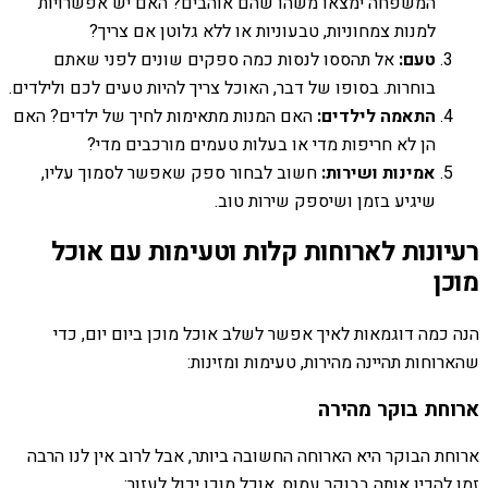
המשפחה ימצאו משהו שהם אוהבים? האם יש אפשרויות
למנות צמחוניות, טבעוניות או ללא גלוטן אם צריך?
טעם:
אל תהססו לנסות כמה ספקים שונים לפני שאתם
בוחרות. בסופו של דבר, האוכל צריך להיות טעים לכם ולילדים.
התאמה לילדים:
האם המנות מתאימות לחיך של ילדים? האם
הן לא חריפות מדי או בעלות טעמים מורכבים מדי?
אמינות ושירות:
חשוב לבחור ספק שאפשר לסמוך עליו,
שיגיע בזמן ושיספק שירות טוב.
רעיונות לארוחות קלות וטעימות עם אוכל
מוכן
הנה כמה דוגמאות לאיך אפשר לשלב אוכל מוכן ביום יום, כדי
שהארוחות תהיינה מהירות, טעימות ומזינות:
ארוחת בוקר מהירה
ארוחת הבוקר היא הארוחה החשובה ביותר, אבל לרוב אין לנו הרבה
זמן להכין אותה בבוקר עמוס. אוכל מוכן יכול לעזור: