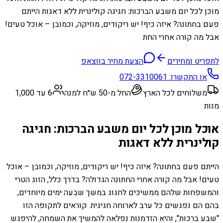
מוכן לכל יום משבע הברכות: חגיגה קולינרית ללא דאגות הייתם
פעם בחתונה? איזה כיף! יש ריקודים, מוזיקה, וכמובן – אוכל טעים!
אבל מה קורה אחרי החת
לתפריט ומחירים
הצעת מחיר בווצאפ
או התקשרו:
072-3310061
משלוחים לכל הארץ
החל מ-50 ש״ח למנה
6 עד 1,000
מנות
אוכל מוכן לכל יום משבע הברכות: חגיגה
קולינרית ללא דאגות
הייתם פעם בחתונה? איזה כיף! יש ריקודים, מוזיקה, וכמובן – אוכל
טעים! אבל מה קורה אחרי החתונה הגדולה? בדרך כלל, הזוג הטרי
והמשפחות שלהם ממשיכים לחגוג במשך שבעה ימים מיוחדים,
בהם הם נפגשים כל ערב לארוחה חגיגית. קוראים לתקופה הזו
"שבע ברכות", והיא הזדמנות נפלאה להמשיך את השמחה, להיפגש