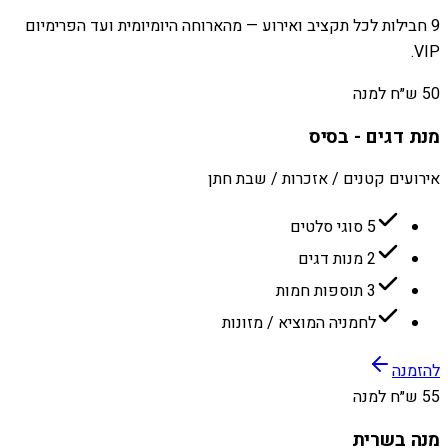
9 חבילות לכל תקציב ואירוע — מהארוחה היומיומית ועד הפרימיום
VIP.
50 ש״ח למנה
מנת דגים - בסיס
אירועים קטנים / אזכרות / שבת חתן
5 סוגי סלטים
2 מנות דגים
3 תוספות חמות
לחמניה המוציא / מזונות
להזמנה
55 ש״ח למנה
מנה בשרית