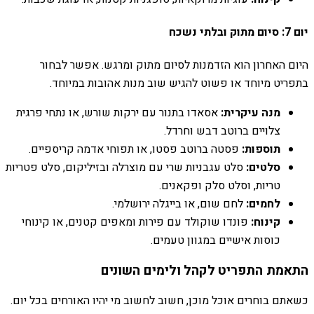
יום 7: סיום מתוק ובלתי נשכח
היום האחרון הוא הזדמנות לסיום מתוק ומרגש. אפשר לבחור
בתפריט מיוחד או פשוט להגיש שוב מנות אהובות במיוחד.
מנה עיקרית:
אסאדו בתנור עם ירקות שורש, או נתחי פרגית
צלויים ברוטב דבש וחרדל.
תוספות:
פסטה ברוטב פסטו, או תפוחי אדמה קריספיים.
סלטים:
סלט עגבניות שרי עם מוצרלה ובזיליקום, סלט פטריות
טריות, וסלט סלק ופקאנים.
לחמים:
לחם שום, או בייגלה ירושלמי.
קינוח:
פונדו שוקולד עם פירות ומאפים קטנים, או קינוחי
כוסות אישיים במגוון טעמים.
התאמת התפריט לקהל ולימים השונים
כשאתם בוחרים אוכל מוכן, חשוב לחשוב מי יהיו האורחים בכל יום.