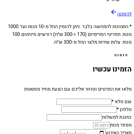
להזמנה
* התמונות להמחשה בלבד. ניתן להזמין החל מ-
10
מנות ועד
1000
מנות. תפריטי הפרימיום (170 ו-300 ש״ח) דורשים מינימום 100
מנות. עלות שירות מלצר החל מ-300 ש״ח.
הזמנה
הזמינו עכשיו
מלאו את הפרטים ונחזור אליכם עם הצעת מחיר מותאמת
שם מלא *
טלפון *
כתובת למשלוח
מספר מנות
תאריך האירוע