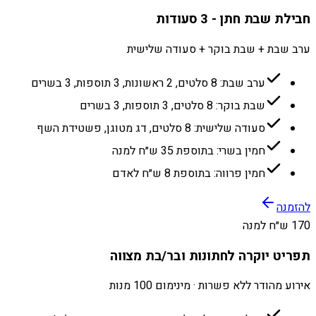
חבילת שבת חתן - 3 סעודות
ערב שבת + שבת בוקר + סעודה שלישית
ערב שבת: 8 סלטים, 2 ראשונות, 3 תוספות, 3 בשרים
שבת בוקר: 8 סלטים, 3 תוספות, 3 בשרים
סעודה שלישית: 8 סלטים, דג מטוגן, פשטידת השף
חמין בשרי: בתוספת 35 ש״ח למנה
חמין פרווה: בתוספת 8 ש״ח לאדם
להזמנה
170 ש״ח למנה
תפריט יוקרה לחתונות ובר/בת מצווה
אירוע מהודר ללא פשרות · מינימום 100 מנות