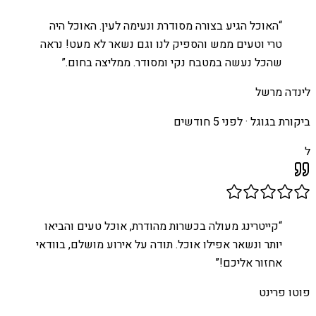
“
האוכל הגיע בצורה מסודרת ונעימה לעין. האוכל היה
טרי וטעים ממש והספיק לנו וגם נשאר לא מעט! נראה
שהכל נעשה במטבח נקי ומסודר. ממליצה בחום.
”
לינדה מרשל
ביקורת בגוגל ·
לפני 5 חודשים
ל
“
קייטרינג מעולה בכשרות מהודרת, אוכל טעים והביאו
יותר ונשאר אפילו אוכל. תודה על אירוע מושלם, בוודאי
אחזור אליכם!
”
פוטו פרינט