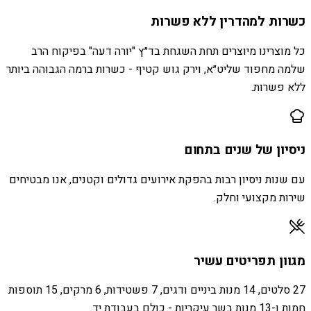
כשרות למהדרין ללא פשרות
כל מוצרינו מיוצרים תחת השגחת בד״ץ "יורה דעה" בפיקוח הרב
שלמה מחפוד שליט״א, וירק גוש קטיף - כשרות ברמה הגבוהה ביותר
ללא פשרות.
ניסיון של שנים בתחום
עם שנות ניסיון רבות בהפקת אירועים גדולים וקטנים, אנו מבטיחים
שירות מקצועי וחלק.
מגוון תפריטים עשיר
27 סלטים, 14 מנות ביניים ודגים, 7 פשטידות, 6 מרקים, 15 תוספות
חמות ו-13 מנות בשר עיקריות - כולם בעבודת יד.