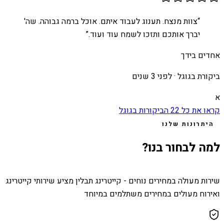
“
צוות מנצח. תענוג לעבוד איתם. אוכל ברמה גבוהה. שה'
יברך אותכם ותזכו לשמח עוד ועוד.
”
אחדים בידך
ביקורת בגוגל ·
לפני 3 שנים
א
קראו את כל
22
הביקורות בגוגל
היתרונות שלנו
למה לבחור בנו?
שירות מעולה במחירים נוחים - קייטרינג תבלין מציע שירותי קייטרינג
ואירוח מעולים במחירים משתלמים במיוחד