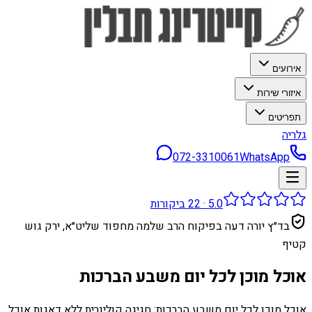
אירועים
איזורי שירות
תפריטים
גלריה
072-3310061
WhatsApp
5.0
·
22
ביקורות
בד״ץ יורה דעה בפיקוח הרב שלמה מחפוד שליט״א, ירק גוש
קטיף
אוכל מוכן לכל יום משבע הברכות
אוכל מוכן לכל יום משבע הברכות: חגיגה קולינרית ללא דאגות אוכל