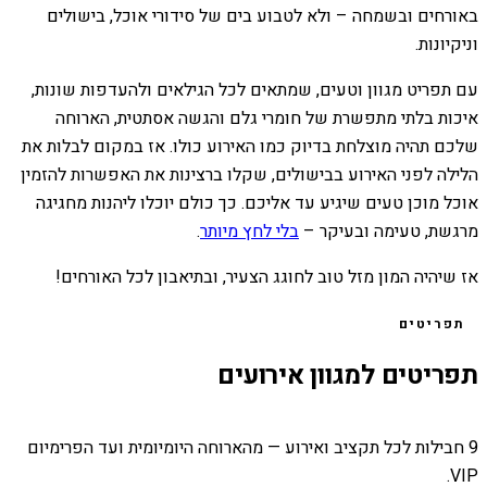
באורחים ובשמחה – ולא לטבוע בים של סידורי אוכל, בישולים
וניקיונות.
עם תפריט מגוון וטעים, שמתאים לכל הגילאים ולהעדפות שונות,
איכות בלתי מתפשרת של חומרי גלם והגשה אסתטית, הארוחה
שלכם תהיה מוצלחת בדיוק כמו האירוע כולו. אז במקום לבלות את
הלילה לפני האירוע בבישולים, שקלו ברצינות את האפשרות להזמין
אוכל מוכן טעים שיגיע עד אליכם. כך כולם יוכלו ליהנות מחגיגה
מרגשת, טעימה ובעיקר –
בלי לחץ מיותר
.
אז שיהיה המון מזל טוב לחוגג הצעיר, ובתיאבון לכל האורחים!
תפריטים
תפריטים למגוון אירועים
9 חבילות לכל תקציב ואירוע — מהארוחה היומיומית ועד הפרימיום
VIP.