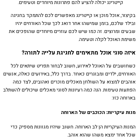
קייטרינג יכולה להציע להם פתרונות מיוחדים וטעימים.
בקיצור, אוכל מוכן או קייטרינג מאפשרים לכם להתמקד בחגיגה
ובילד שלכם, בזמן שמישהו אחר דואג לכך שכל האורחים יהיו
שבעים ומרוצים. זה כמו שיש לכם עוזרים מיוחדים שהופכים את
משימת האוכל לקלה וטעימה.
איזה סוגי אוכל מתאימים לחגיגת עלייה לתורה?
כשחושבים על האוכל לאירוע, חשוב לבחור תפריט שיתאים לכל
האורחים, ילדים ומבוגרים כאחד. בדרך כלל, באירועים כאלה, אנשים
אוהבים למצוא על השולחן מאכלים מוכרים ואהובים, לצד כמה
הפתעות טעימות. הנה כמה רעיונות לסוגי מאכלים שיכולים להשתלב
בארוחה כזו:
מנות עיקריות: הכוכבים של הארוחה
המנות העיקריות הן לב הארוחה. חשוב שיהיו מגוונות מספיק כדי
שכל אחד ימצא משהו שהוא אוהב.