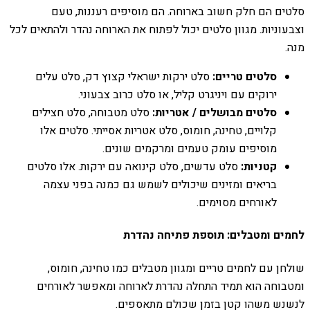
סלטים הם חלק חשוב בארוחה. הם מוסיפים רעננות, טעם
וצבעוניות. מגוון סלטים יכול לפתוח את הארוחה נהדר ולהתאים לכל
מנה.
סלטים טריים:
סלט ירקות ישראלי קצוץ דק, סלט עלים
ירוקים עם ויניגרט קליל, או סלט כרוב צבעוני.
סלטים מבושלים / אטריות:
סלט מטבוחה, סלט חצילים
קלויים, טחינה, חומוס, סלט אטריות אסייתי. סלטים אלו
מוסיפים עומק טעמים ומרקמים שונים.
קטניות:
סלט עדשים, סלט קינואה עם ירקות. אלו סלטים
בריאים ומזינים שיכולים לשמש גם כמנה בפני עצמה
לאורחים מסוימים.
לחמים ומטבלים: תוספת פתיחה נהדרת
שולחן עם לחמים טריים ומגוון מטבלים כמו טחינה, חומוס,
ומטבוחה הוא תמיד התחלה נהדרת לארוחה ומאפשר לאורחים
לנשנש משהו קטן בזמן שכולם מתאספים.