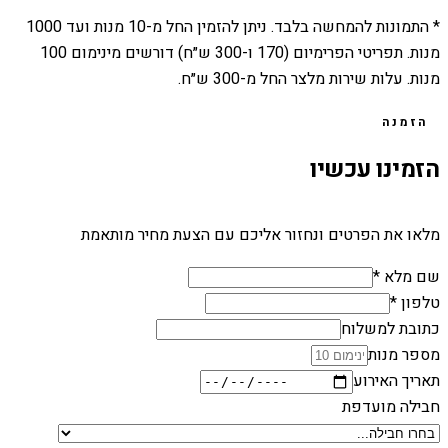
* התמונות להמחשה בלבד. ניתן להזמין החל מ-
10
מנות ועד
1000
מנות. תפריטי הפרימיום (170 ו-300 ש״ח) דורשים מינימום 100
מנות. עלות שירות מלצר החל מ-300 ש״ח.
הזמנה
הזמינו עכשיו
מלאו את הפרטים ונחזור אליכם עם הצעת מחיר מותאמת
שם מלא *
טלפון *
כתובת למשלוח
מספר מנות
תאריך האירוע
חבילה מועדפת