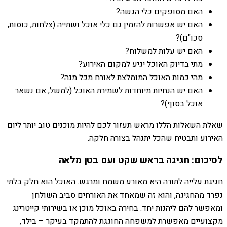
האם מסופקים כלי הגשה?
האם יש אפשרות להזמין גם כלי אוכל ושתייה (צלחות, כוסות,
סכו"ם)?
האם יש עלות למשלוח?
מתי בדיוק האוכל יגיע למקום האירוע?
מהי כמות האוכל המומלצת לאורח מכל מנה?
האם יש הנחיות מיוחדות לשמירת האוכל (למשל, אם נשאר
אוכל בסוף)?
שאלת השאלות הללו מראש תעזור לכם להיות מוכנים טוב יותר ליום
האירוע ותבטיח שהכל יתנהל בצורה חלקה.
לסיכום: חגיגה בראש שקט ועם בטן מלאה
חגיגת עלייה לתורה היא מאורע משמח ומרגש. האוכל הוא חלק בלתי
נפרד מהחגיגה, והוא זה שמאחד את האורחים סביב השולחן
ומאפשר להם ליהנות יחד. בחירה באוכל מוכן או בשירותי קייטרינג
מקצועיים מאפשרת למשפחה החוגגת להתמקד בעיקר – בילד,