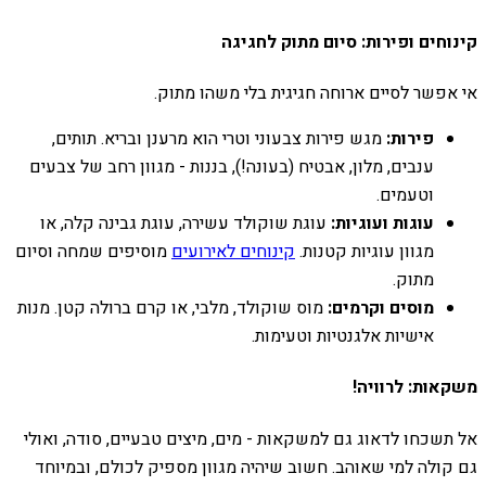
קינוחים ופירות: סיום מתוק לחגיגה
אי אפשר לסיים ארוחה חגיגית בלי משהו מתוק.
פירות:
מגש פירות צבעוני וטרי הוא מרענן ובריא. תותים,
ענבים, מלון, אבטיח (בעונה!), בננות - מגוון רחב של צבעים
וטעמים.
עוגות ועוגיות:
עוגת שוקולד עשירה, עוגת גבינה קלה, או
מגוון עוגיות קטנות.
קינוחים לאירועים
מוסיפים שמחה וסיום
מתוק.
מוסים וקרמים:
מוס שוקולד, מלבי, או קרם ברולה קטן. מנות
אישיות אלגנטיות וטעימות.
משקאות: לרוויה!
אל תשכחו לדאוג גם למשקאות - מים, מיצים טבעיים, סודה, ואולי
גם קולה למי שאוהב. חשוב שיהיה מגוון מספיק לכולם, ובמיוחד