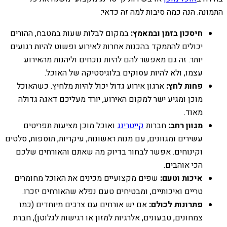
התמונה. הנה כמה סיבות למה זה כדאי:
חיסכון בזמן ובמאמץ:
במקום לבלות שעות במטבח, ההורים
יכולים להתמקד בהכנות אחרות לאירוע ופשוט להיות רגועים
יותר. זה גם מאפשר להם להיות נוכחים וליהנות מהאירוע
עצמו, ולא להיות עסוקים בלוגיסטיקה של האוכל.
פחות לחץ:
ארגון אירוע גדול יכול להיות מלחיץ. כשהאוכל
מוכן ומגיע ישר למקום האירוע, יורד מעליכם דאגה גדולה
מאוד.
מגוון רחב:
חברות
קייטרינג
ואוכל מוכן מציעות תפריטים
עשירים ומגוונים, עם מנות ראשונות, עיקריות, תוספות, סלטים
וקינוחים. אפשר לבחור בדיוק מה שאתם והאורחים שלכם
הכי אוהבים.
איכות וטעם:
שפים מקצועיים מכינים את האוכל מחומרים
טריים ואיכותיים, ומבטיחים טעם נפלא שהאורחים יזכרו.
פתרונות לכולם:
אם יש אורחים עם צרכים מיוחדים (כמו
צמחונים, טבעונים, אלרגיות למזון או רגישות לגלוטן), חברת