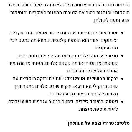
תוספות טובות הופכות ארוחה רגילה לארוחה מצוינת. חשוב שיהיו
תוספות שסופגות היטב את הרטבים מהמנות העיקריות ומוסיפות
צבע וטעם לשולחן.
אורז:
אורז לבן פשוט, אורז עם ירקות או אורז עם שקדים
וצימוקים. אורז הוא תוספת קלאסית שמתאימה כמעט לכל
מנה עיקרית.
תפוחי אדמה:
פלחי תפוחי אדמה אפויים בתנור, פירה
קטיפתי, או תפוחי אדמה קטנים צלויים. תפוחי אדמה תמיד
אהובים על ילדים ומבוגרים.
ירקות מבושלים או צלויים:
שעועית ירוקה מוקפצת עם
שום, ברוקולי מאודה, או ירקות שורש צלויים בתנור. דרך
מצוינת להוסיף בריאות וצבע לארוחה.
פסטה:
במיוחד לילדים, פסטה ברוטב עגבניות פשוט יכולה
להיות תוספת מנצחת.
סלטים: טריות וצבע על השולחן