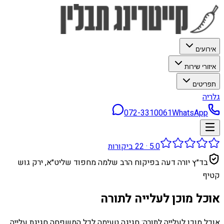
אירועים
איזורי שירות
תפריטים
גלריה
072-3310061
WhatsApp
5.0
·
22
ביקורות
בד״ץ יורה דעה בפיקוח הרב שלמה מחפוד שליט״א, ירק גוש
קטיף
אוכל מוכן לעלייה לתורה
אוכל מוכן לעלייה לתורה: חגיגה טעימה לכל המשפחה חגיגת עלייה