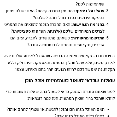
שמתאימות לכם?
שאלו על ניסיון:
כמה זמן החברה קיימת? האם יש לה ניסיון
בהפקת אירועים בסדר גודל דומה לשלכם?
בחנו את הגמישות:
האם החברה מוכנה להתאים את התפריט
לצרכים המיוחדים שלכם (אלרגיות, העדפות ספציפיות)?
התרשמו מהשירות:
כשאתם מתקשרים לחברה, האם הם
אדיבים, מקצועיים ונותנים לכם תחושה טובה?
בחירת חברה מקצועית ואמינה מבטיחה שהאוכל לאירוע שלכם יהיה
לא רק טעים, אלא שכל תהליך ההזמנה והאספקה יהיה חלק וללא
תקלות. זה יאפשר לכם להיות רגועים יותר ביום האירוע עצמו.
שאלות שכדאי לשאול כשמזמינים אוכל מוכן
לפני שאתם סוגרים הזמנה, כדאי לשאול כמה שאלות חשובות כדי
לוודא שהכל ברור ושאין הפתעות. הנה כמה דוגמאות:
האם האוכל מגיע חם ומוכן להגשה, או שצריך לחמם אותו?
באילו כלים האוכל מגיע ארוז?