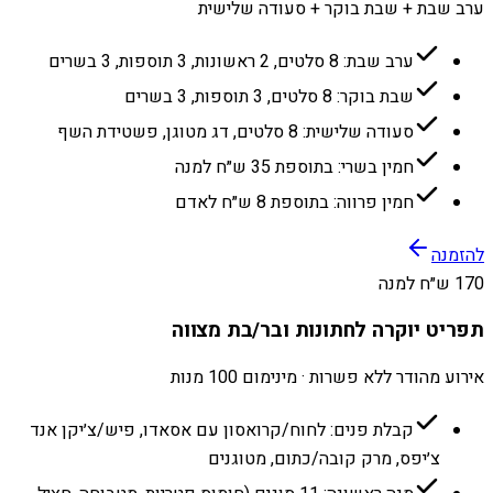
ערב שבת + שבת בוקר + סעודה שלישית
ערב שבת: 8 סלטים, 2 ראשונות, 3 תוספות, 3 בשרים
שבת בוקר: 8 סלטים, 3 תוספות, 3 בשרים
סעודה שלישית: 8 סלטים, דג מטוגן, פשטידת השף
חמין בשרי: בתוספת 35 ש״ח למנה
חמין פרווה: בתוספת 8 ש״ח לאדם
להזמנה
170 ש״ח למנה
תפריט יוקרה לחתונות ובר/בת מצווה
אירוע מהודר ללא פשרות · מינימום 100 מנות
קבלת פנים: לחוח/קרואסון עם אסאדו, פיש/צ׳יקן אנד
צ׳יפס, מרק קובה/כתום, מטוגנים