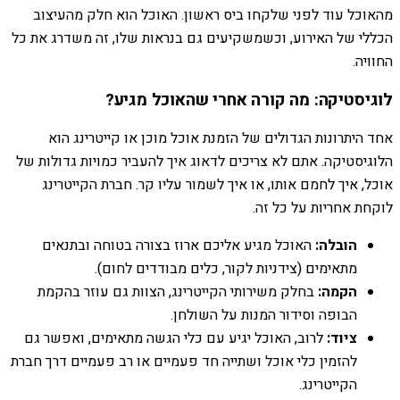
מהאוכל עוד לפני שלקחו ביס ראשון. האוכל הוא חלק מהעיצוב
הכללי של האירוע, וכשמשקיעים גם בנראות שלו, זה משדרג את כל
החוויה.
לוגיסטיקה: מה קורה אחרי שהאוכל מגיע?
אחד היתרונות הגדולים של הזמנת אוכל מוכן או קייטרינג הוא
הלוגיסטיקה. אתם לא צריכים לדאוג איך להעביר כמויות גדולות של
אוכל, איך לחמם אותו, או איך לשמור עליו קר. חברת הקייטרינג
לוקחת אחריות על כל זה.
הובלה:
האוכל מגיע אליכם ארוז בצורה בטוחה ובתנאים
מתאימים (צידניות לקור, כלים מבודדים לחום).
הקמה:
בחלק משירותי הקייטרינג, הצוות גם עוזר בהקמת
הבופה וסידור המנות על השולחן.
ציוד:
לרוב, האוכל יגיע עם כלי הגשה מתאימים, ואפשר גם
להזמין כלי אוכל ושתייה חד פעמיים או רב פעמיים דרך חברת
הקייטרינג.