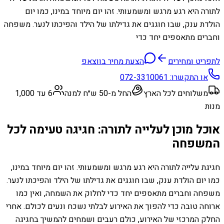
לתורה היא רגע מרגש ומשמעותי. זהו יום מיוחד במינו, כמו יום
הולדת ענק, שבו חוגגים את גדילתו של הילד והפיכתו לנער. משפחה
וחברים מתאספים יחד כדי
לתפריט ומחירים
הצעת מחיר בווצאפ
או התקשרו:
072-3310061
משלוחים לכל הארץ
החל מ-50 ש״ח למנה
6 עד 1,000
מנות
אוכל מוכן לעלייה לתורה: חגיגה טעימה לכל
המשפחה
חגיגת עלייה לתורה היא רגע מרגש ומשמעותי. זהו יום מיוחד במינו,
כמו יום הולדת ענק, שבו חוגגים את גדילתו של הילד והפיכתו לנער.
משפחה וחברים מתאספים יחד כדי לחלוק את השמחה, ואין כמו
ארוחה טובה כדי להפוך את האירוע לבלתי נשכח ונעים לכולם. אחרי
החלק המרכזי של האירוע, כולם רעבים ושמחים להמשיך בחגיגה