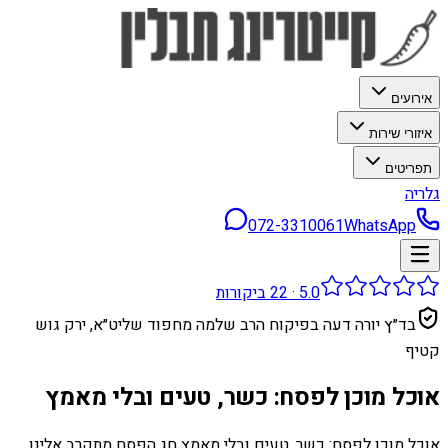
אירועים
איזורי שירות
תפריטים
גלריה
072-3310061
WhatsApp
5.0
·
22
ביקורות
בד״ץ יורה דעה בפיקוח הרב שלמה מחפוד שליט״א, ירק גוש
קטיף
אוכל מוכן לפסח: כשר, טעים ובלי מאמץ
אוכל מוכן לפסח: כשר, טעים ובלי מאמץ חג הפסח מתקרב אלינו