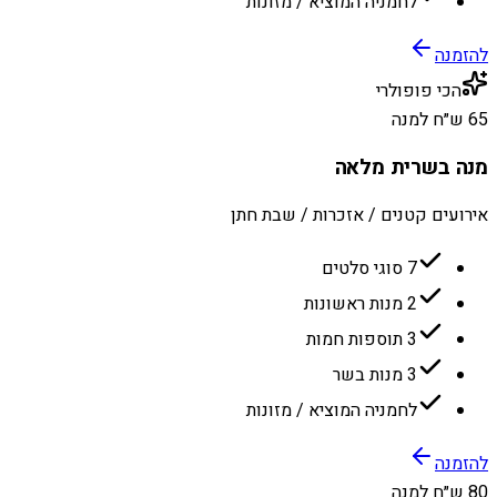
לחמניה המוציא / מזונות
להזמנה
הכי פופולרי
65 ש״ח למנה
מנה בשרית מלאה
אירועים קטנים / אזכרות / שבת חתן
7 סוגי סלטים
2 מנות ראשונות
3 תוספות חמות
3 מנות בשר
לחמניה המוציא / מזונות
להזמנה
80 ש״ח למנה