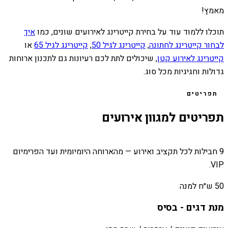
מאמץ!
תוכלו ללמוד עוד על בחירת קייטרינג לאירועים שונים, כמו
איך
לבחור קייטרינג לחתונה
,
קייטרינג לגיל 50
,
קייטרינג לגיל 65
או
קייטרינג לאירוע קטן
, שיכולים לתת לכם רעיונות גם לתכנון ארוחות
גדולות וחגיגיות מכל סוג.
תפריטים
תפריטים למגוון אירועים
9 חבילות לכל תקציב ואירוע — מהארוחה היומיומית ועד הפרימיום
VIP.
50 ש״ח למנה
מנת דגים - בסיס