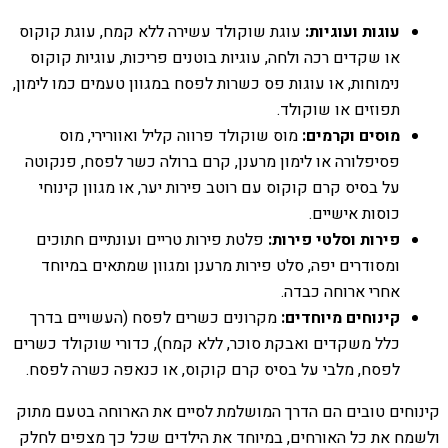
עוגות ועוגיות:
עוגת שוקולד עשירה ללא קמח, עוגת קוקוס
או שקדים רכה ולחה, עוגיות בוטנים פריכות, עוגיות קוקוס
נימוחות, או עוגות פס כשרות לפסח במגוון טעמים כמו לימון,
תפוזים או שוקולד.
מוסים וקרמים:
מוס שוקולד פרווה קליל ואוורירי, מוס
פסיפלורה או לימון מרענן, קרם ברולה כשר לפסח, פנקוטה
על בסיס קרם קוקוס עם רוטב פירות יער, או מגוון קינוחי
כוסות אישיים.
פירות וסלטי פירות:
פלטת פירות טריים ועונתיים חתוכים
ומסודרים יפה, סלט פירות מרענן ומגוון שמתאים במיוחד
אחרי ארוחה כבדה.
קינוחים מיוחדים:
מקרונים כשרים לפסח (העשויים בדרך
כלל משקדים ואבקת סוכר, ללא קמח), כדורי שוקולד כשרים
לפסח, מלבי על בסיס קרם קוקוס, או כנאפה כשרה לפסח.
קינוחים טובים הם הדרך המושלמת לסיים את הארוחה בטעם מתוק
ולשמח את כל האורחים, במיוחד את הילדים שכל כך מצפים לחלק