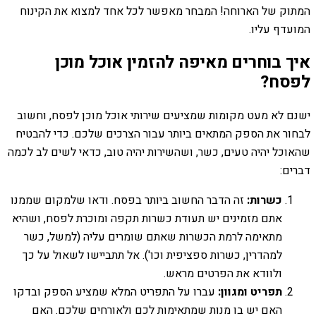
המתוק של הארוחה! המבחר מאפשר לכל אחד למצוא את הקינוח
המועדף עליו.
איך בוחרים מאיפה להזמין אוכל מוכן
לפסח?
ישנם לא מעט מקומות שמציעים שירותי אוכל מוכן לפסח, וחשוב
לבחור את הספק המתאים ביותר עבור הצרכים שלכם. כדי להבטיח
שהאוכל יהיה טעים, כשר, ושהשירות יהיה טוב, כדאי לשים לב לכמה
דברים:
כשרות:
זה הדבר החשוב ביותר בפסח. ודאו שלמקום שממנו
אתם מזמינים יש תעודת כשרות תקפה ומוכרת לפסח, ושהיא
מתאימה לרמת הכשרות שאתם שומרים עליה (למשל, כשר
למהדרין, כשרות ספציפית וכו'). אל תתביישו לשאול על כך
ולוודא את הפרטים מראש.
תפריט ומגוון:
עברו על התפריט המלא שמציע הספק ובדקו
האם יש בו מנות שמתאימות לכם ולאורחים שלכם. האם