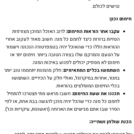
נגישים לכולם.
חימום נכון:
עקבו אחר הוראות החימום:
לרוב האוכל המוכן מצורפות
הנחיות ברורות כיצד לחמם כל מנה. חשוב מאוד לעקוב אחרי
ההוראות הללו כדי שהאוכל יהיה בטמפרטורה הנכונה וישמור
על הטעם והמרקם שלו בצורה הטובה ביותר. חימום יתר או
חימום לא מספיק יכולים לפגוע באיכות המנה.
השתמשו בכלים המתאימים:
חלק מהמנות יתחממו טוב יותר
בתנור, אחרות במיקרוגל, ואולי חלק על הכיריים. השתמשו
בכלי החימום המומלצים בהוראות.
תכננו את שעת החימום:
חשבו מראש מתי תצטרכו להתחיל
לחמם כל מנה כדי שהכל יהיה מוכן להגשה בבת אחת, או לפי
הסדר שבו אתם מגישים את הארוחה (ראשונות, עיקריות וכו').
הכנת שולחן ושתייה: