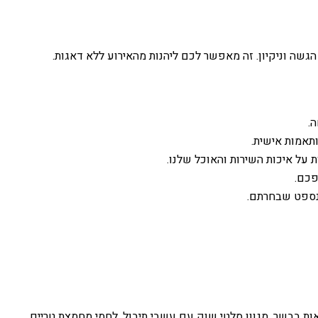
הגשה וניקיון. זה מאפשר לכם ליהנות מהאירוע ללא דאגות.
.
ותאמות אישית.
 על איכות השירות והאוכל שלנו.
פכם.
ונספט שבחרתם.
אות בבשר, מגוון סלטי שוק עם עשבי תיבול, לחמי מחמצת טריים,