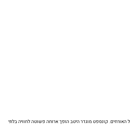
צל האורחים. קונספט מוגדר היטב הופך ארוחה פשוטה לחוויה בלתי