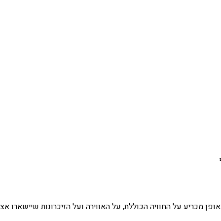
אופן מכריע על החוויה הכוללת, על האווירה ועל הזיכרונות שיישארו א