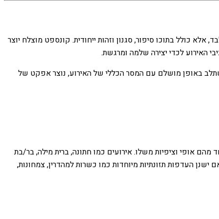
 אלא כולל בתוכו סיפור, סגנון וזהות ייחודית. קונספט מוצלח יוצר
בי האירוע לכדי יצירה שלמה ומרגשת.
משתלב באופן מושלם עם המסר הכללי של האירוע, נוצר אפקט של
ד מהם אופי וציפיות משלו. אירועים כמו חתונה, ברית מילה, בר/בת
 ישנן העדפות תזונתיות מיוחדות כמו כשרות למהדרין, צמחונות,