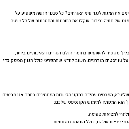
ים את המנות לנגד עיני האורחים? כל סגנון הגשה משפיע על
נט של חוויה ובידור. שקלו את היתרונות והחסרונות של כל שיטה
בלין" מקפיד להשתמש בחומרי הגלם הטריים והאיכותיים ביותר,
 על טוויסטים מודרניים. חשוב לוודא שהתפריט כולל מגוון מספק כדי
שליט"א, המבטיח עמידה בתקני הכשרות המחמירים ביותר. אנו מביאים
בלין" הוא המפתח למימוש הקונספט שלכם:
לינרי למציאות טעימה.
ספציפיות שלהם, כולל התאמות תזונתיות.