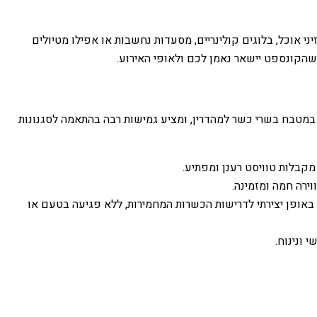
י אוכל, בלוגים קולינריים, מסעדות נחשבות או אפילו מטיולים
קונספט יישאר נאמן לכם ולאופי האירוע.
במטבח בשרי כשר למהדרין, ומציע גמישות רבה בהתאמה לסגנונות
מקבלות טוויסט רענן ומפתיע.
ירה חמה ומזמינה.
באופן יצירתי לדרישות הכשרות המחמירות, ללא פגיעה בטעם או
 ונינוח.