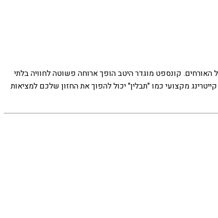
צל האורחים. קונספט מוגדר היטב הופך ארוחה פשוטה לחוויה בלתי
ייטרינג מקצועי כמו "תבלין" יכול להפוך את החזון שלכם למציאות