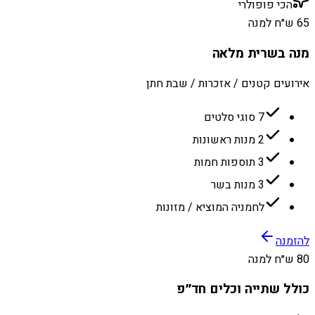
הכי פופולרי
65 ש״ח למנה
מנה בשרית מלאה
אירועים קטנים / אזכרות / שבת חתן
7 סוגי סלטים
2 מנות ראשונות
3 תוספות חמות
3 מנות בשר
לחמניה המוציא / מזונות
להזמנה
80 ש״ח למנה
כולל שתייה וכלים חד״פ