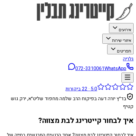
אירועים
איזורי שירות
תפריטים
גלריה
072-3310061
WhatsApp
5.0
·
22
ביקורות
בד״ץ יורה דעה בפיקוח הרב שלמה מחפוד שליט״א, ירק גוש
קטיף
איך לבחור קייטרינג לבת מצווה?
איך לבחור קייטרינג לבת מצווה? אחד הרגעים המרגשים בחייה של