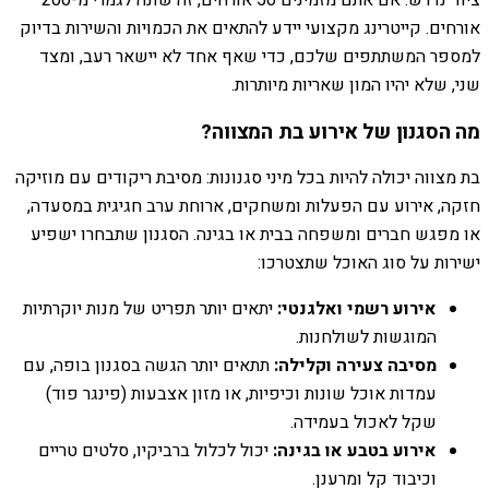
אורחים. קייטרינג מקצועי יידע להתאים את הכמויות והשירות בדיוק
למספר המשתתפים שלכם, כדי שאף אחד לא יישאר רעב, ומצד
שני, שלא יהיו המון שאריות מיותרות.
מה הסגנון של אירוע בת המצווה?
בת מצווה יכולה להיות בכל מיני סגנונות: מסיבת ריקודים עם מוזיקה
חזקה, אירוע עם הפעלות ומשחקים, ארוחת ערב חגיגית במסעדה,
או מפגש חברים ומשפחה בבית או בגינה. הסגנון שתבחרו ישפיע
ישירות על סוג האוכל שתצטרכו:
אירוע רשמי ואלגנטי:
יתאים יותר תפריט של מנות יוקרתיות
המוגשות לשולחנות.
מסיבה צעירה וקלילה:
תתאים יותר הגשה בסגנון בופה, עם
עמדות אוכל שונות וכיפיות, או מזון אצבעות (פינגר פוד)
שקל לאכול בעמידה.
אירוע בטבע או בגינה:
יכול לכלול ברביקיו, סלטים טריים
וכיבוד קל ומרענן.