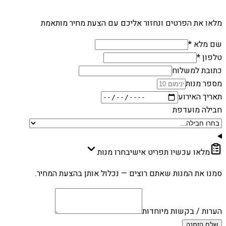
מלאו את הפרטים ונחזור אליכם עם הצעת מחיר מותאמת
שם מלא *
טלפון *
כתובת למשלוח
מספר מנות
תאריך האירוע
חבילה מועדפת
מלאו עכשיו תפריט אישי
בחרו מנות
סמנו את המנות שאתם רוצים — נכלול אותן בהצעת המחיר.
הערות / בקשות מיוחדות
שלח הזמנה