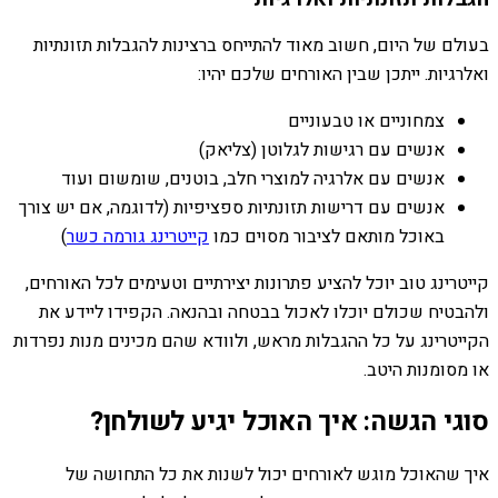
בעולם של היום, חשוב מאוד להתייחס ברצינות להגבלות תזונתיות
ואלרגיות. ייתכן שבין האורחים שלכם יהיו:
צמחוניים או טבעוניים
אנשים עם רגישות לגלוטן (צליאק)
אנשים עם אלרגיה למוצרי חלב, בוטנים, שומשום ועוד
אנשים עם דרישות תזונתיות ספציפיות (לדוגמה, אם יש צורך
באוכל מותאם לציבור מסוים כמו
קייטרינג גורמה כשר
)
קייטרינג טוב יוכל להציע פתרונות יצירתיים וטעימים לכל האורחים,
ולהבטיח שכולם יוכלו לאכול בבטחה ובהנאה. הקפידו ליידע את
הקייטרינג על כל ההגבלות מראש, ולוודא שהם מכינים מנות נפרדות
או מסומנות היטב.
סוגי הגשה: איך האוכל יגיע לשולחן?
איך שהאוכל מוגש לאורחים יכול לשנות את כל התחושה של