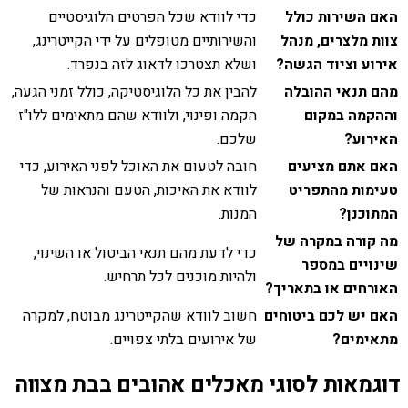
האם השירות כולל
כדי לוודא שכל הפרטים הלוגיסטיים
צוות מלצרים, מנהל
והשירותיים מטופלים על ידי הקייטרינג,
אירוע וציוד הגשה?
ושלא תצטרכו לדאוג לזה בנפרד.
מהם תנאי ההובלה
להבין את כל הלוגיסטיקה, כולל זמני הגעה,
וההקמה במקום
הקמה ופינוי, ולוודא שהם מתאימים ללו"ז
האירוע?
שלכם.
האם אתם מציעים
חובה לטעום את האוכל לפני האירוע, כדי
טעימות מהתפריט
לוודא את האיכות, הטעם והנראות של
המתוכנן?
המנות.
מה קורה במקרה של
כדי לדעת מהם תנאי הביטול או השינוי,
שינויים במספר
ולהיות מוכנים לכל תרחיש.
האורחים או בתאריך?
האם יש לכם ביטוחים
חשוב לוודא שהקייטרינג מבוטח, למקרה
מתאימים?
של אירועים בלתי צפויים.
דוגמאות לסוגי מאכלים אהובים בבת מצווה