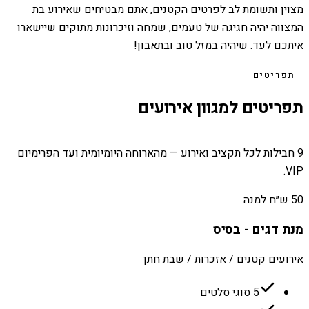
מצוין ותשומת לב לפרטים הקטנים, אתם מבטיחים שאירוע בת
המצווה יהיה חגיגה של טעמים, שמחה וזיכרונות מתוקים שיישארו
איתכם לעד. שיהיה במזל טוב ובתאבון!
תפריטים
תפריטים למגוון אירועים
9 חבילות לכל תקציב ואירוע — מהארוחה היומיומית ועד הפרימיום
VIP.
50 ש״ח למנה
מנת דגים - בסיס
אירועים קטנים / אזכרות / שבת חתן
5 סוגי סלטים