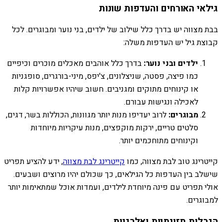
גילאי האורחים והעדפות שונות
בבת מצווה יש בדרך כלל שילוב של ילדים, בני נוער ומבוגרים. לכל
קבוצת גיל יש העדפות משלה:
ילדים ובני נוער:
בדרך כלל אוהבים מאכלים מוכרים וכיפיים
כמו פיצה, פסטה, שניצלונים, צ'יפס, מיני-בורגרים, סופגניות
או קינוחים מתוקים ומגניבים. חשוב שיהיו אפשרויות קלות
לאכילה ונגישות עבורם.
מבוגרים:
לרוב יעדיפו מנות יותר מגוונות, הכוללות בשר, דגים,
סלטים טריים, ירקות מוקפצים, מנות עיקריות מיוחדות
וקינוחים מתוחכמים יותר.
קייטרינג טוב לבת מצווה, כמו
קייטרינג לבת מצווה
, ידע להציע תפריט
שישלב בין העדפות כל הגילאים, כך שכולם יהיו מרוצים ושבעים.
אולי תפריט עם פינה מיוחדת לילדים, ועמדות אוכל שמתאימות יותר
למבוגרים.
הגבלות תזונתיות ואלרגיות