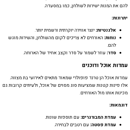
להם את המנות ישירות לשולחן, כמו במסעדה.
יתרונות:
אלגנטיות:
יוצר אווירה יוקרתית ורשמית יותר.
נוחות:
האורחים לא צריכים לקום מהשולחן, והשירות מוגש
להם.
סדר:
עוזר לשמור על סדר וקצב אחיד של הארוחה.
עמדות אוכל ודוכנים
עמדות אוכל הן טרנד פופולרי שמאוד מתאים לאירועי בת מצווה.
אלו פינות קטנות שמציעות סוג מסוים של אוכל, ולעיתים קרובות גם
מכינות אותו מול האורחים.
דוגמאות:
עמדת המבורגרים:
עם תוספות שונות.
עמדת פסטה:
עם רטבים לבחירה.