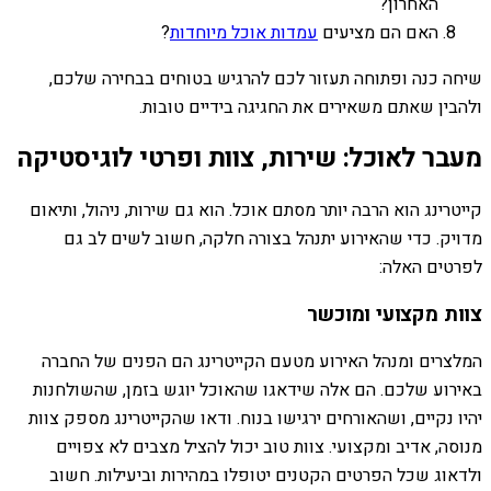
האחרון?
האם הם מציעים
עמדות אוכל מיוחדות
?
שיחה כנה ופתוחה תעזור לכם להרגיש בטוחים בבחירה שלכם,
ולהבין שאתם משאירים את החגיגה בידיים טובות.
מעבר לאוכל: שירות, צוות ופרטי לוגיסטיקה
קייטרינג הוא הרבה יותר מסתם אוכל. הוא גם שירות, ניהול, ותיאום
מדויק. כדי שהאירוע יתנהל בצורה חלקה, חשוב לשים לב גם
לפרטים האלה:
צוות מקצועי ומוכשר
המלצרים ומנהל האירוע מטעם הקייטרינג הם הפנים של החברה
באירוע שלכם. הם אלה שידאגו שהאוכל יוגש בזמן, שהשולחנות
יהיו נקיים, ושהאורחים ירגישו בנוח. ודאו שהקייטרינג מספק צוות
מנוסה, אדיב ומקצועי. צוות טוב יכול להציל מצבים לא צפויים
ולדאוג שכל הפרטים הקטנים יטופלו במהירות וביעילות. חשוב