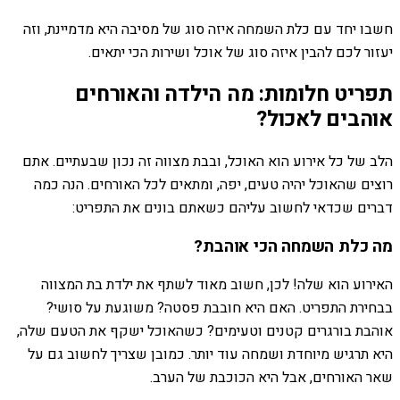
חשבו יחד עם כלת השמחה איזה סוג של מסיבה היא מדמיינת, וזה
יעזור לכם להבין איזה סוג של אוכל ושירות הכי יתאים.
תפריט חלומות: מה הילדה והאורחים
אוהבים לאכול?
הלב של כל אירוע הוא האוכל, ובבת מצווה זה נכון שבעתיים. אתם
רוצים שהאוכל יהיה טעים, יפה, ומתאים לכל האורחים. הנה כמה
דברים שכדאי לחשוב עליהם כשאתם בונים את התפריט:
מה כלת השמחה הכי אוהבת?
האירוע הוא שלה! לכן, חשוב מאוד לשתף את ילדת בת המצווה
בבחירת התפריט. האם היא חובבת פסטה? משוגעת על סושי?
אוהבת בורגרים קטנים וטעימים? כשהאוכל ישקף את הטעם שלה,
היא תרגיש מיוחדת ושמחה עוד יותר. כמובן שצריך לחשוב גם על
שאר האורחים, אבל היא הכוכבת של הערב.