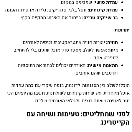
עמדת סושי:
שמכינים במקום.
עמדת קינוחים:
וופל בלגי, פנקייקים, גלידה או פירות העונה.
בר שייקים טריים:
בייחוד אם האירוע מתקיים בקיץ.
יתרונות:
חוויה:
יוצרות חוויה אינטראקטיבית וכיפית לאורחים.
גיוון:
אפשר לשלב מספר סוגי אוכל שונים בלי להתחייב
לתפריט אחד.
התאמה אישית:
האורחים יכולים לבחור את התוספות
והרטבים שהם אוהבים.
תוכלו לשלב בין הסגנונות. לדוגמה, בופה עיקרי עם כמה עמדות
אוכל מיוחדות, ואז שירות קינוחים לשולחנות. חשבו מה יתאים הכי
טוב לאווירה שאתם רוצים, ולגילאי האורחים שלכם.
לפני שמחליטים: טעימות ושיחה עם
הקייטרינג