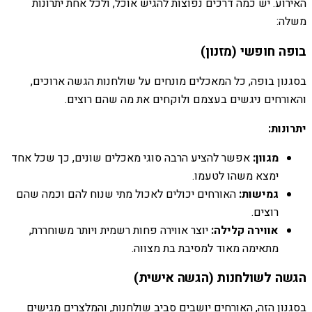
האירוע. יש כמה דרכים נפוצות להגיש אוכל, ולכל אחת יתרונות
משלה:
בופה חופשי (מזנון)
בסגנון בופה, כל המאכלים מונחים על שולחנות הגשה ארוכים,
והאורחים ניגשים בעצמם ולוקחים את מה שהם רוצים.
יתרונות:
מגוון:
אפשר להציע הרבה סוגי מאכלים שונים, כך שכל אחד
ימצא משהו לטעמו.
גמישות:
האורחים יכולים לאכול מתי שנוח להם וכמה שהם
רוצים.
אווירה קלילה:
יוצר אווירה פחות רשמית ויותר משוחררת,
מתאימה מאוד למסיבת בת מצווה.
הגשה לשולחנות (הגשה אישית)
בסגנון הזה, האורחים יושבים סביב שולחנות, והמלצרים מגישים