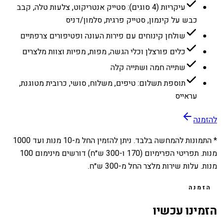
עיקריות (4 סוגים): סטייק אנטריקוט, צלעות טלה, קבב
כבש על קינמון, סטייק פרגית, סלמון/דניס
שולחן קינוחים עם פירות העונה ופטיפורים צרפתיים
כלים פורצלן וכלי הגשה, מפות, מפיות וצוות מלצרים
שתייה חמה ושתייה קלה
תוספת תשלום: טיפים, משלוח, סושי, כרובית מטוגנת,
עראייס
להזמנה
* התמונות להמחשה בלבד. ניתן להזמין החל מ-
10
מנות ועד
1000
מנות. תפריטי הפרימיום (170 ו-300 ש״ח) דורשים מינימום 100
מנות. עלות שירות מלצר החל מ-300 ש״ח.
הזמנה
הזמינו עכשיו