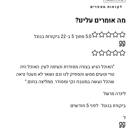
לקוחות מספרים
מה אומרים עלינו?
5.0
מתוך 5 ב-
22
ביקורות בגוגל
“
האוכל הגיע בצורה מסודרת ונעימה לעין. האוכל היה
טרי וטעים ממש והספיק לנו וגם נשאר לא מעט! נראה
שהכל נעשה במטבח נקי ומסודר. ממליצה בחום.
”
לינדה מרשל
ביקורת בגוגל ·
לפני 5 חודשים
ל