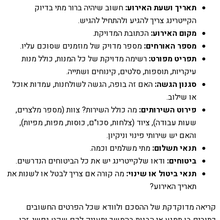
תאריך ושעת האירוע:
חשוב שיהיה ברור מתי בדיוק
הקייטרינג צריך להגיע ולהתחיל להגיש.
מקום האירוע:
הכתובת המדויקת.
מספר האורחים:
מספר מדויק של מוזמנים שסוכם עליו.
תפריט מפורט:
רשימה מדויקת של כל המנות, כולל מנות
עיקריות, תוספות, סלטים, קינוחים ושתייה.
סגנון הגשה:
האם זה בופה, הגשה לשולחנות, עמדות אוכל
או שילוב.
פירוט השירותים:
מה כולל השירות? צוות (מספר מלצרים,
שעות עבודה), ציוד (צלחות, סכו"ם, כוסות, מפות, מפיות),
והאם יש שירותי פינוי וניקיון.
תנאי תשלום:
מתי משלמים וכמה.
ביטוחים:
ודאו שלקייטרינג יש את כל הביטוחים הנדרשים.
תנאי ביטול או שינוי:
מה קורה אם צריך לבטל או לשנות את
תאריך האירוע?
קריאה מדוקדקת של ההסכם ולוודא שכל הפרטים החשובים