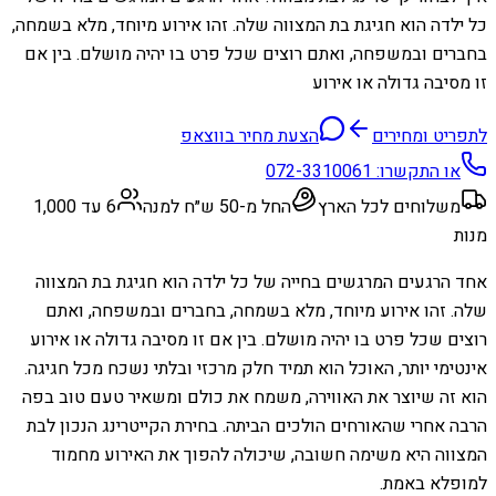
כל ילדה הוא חגיגת בת המצווה שלה. זהו אירוע מיוחד, מלא בשמחה,
בחברים ובמשפחה, ואתם רוצים שכל פרט בו יהיה מושלם. בין אם
זו מסיבה גדולה או אירוע
לתפריט ומחירים
הצעת מחיר בווצאפ
או התקשרו:
072-3310061
משלוחים לכל הארץ
החל מ-50 ש״ח למנה
6 עד 1,000
מנות
אחד הרגעים המרגשים בחייה של כל ילדה הוא חגיגת בת המצווה
שלה. זהו אירוע מיוחד, מלא בשמחה, בחברים ובמשפחה, ואתם
רוצים שכל פרט בו יהיה מושלם. בין אם זו מסיבה גדולה או אירוע
אינטימי יותר, האוכל הוא תמיד חלק מרכזי ובלתי נשכח מכל חגיגה.
הוא זה שיוצר את האווירה, משמח את כולם ומשאיר טעם טוב בפה
הרבה אחרי שהאורחים הולכים הביתה. בחירת הקייטרינג הנכון לבת
המצווה היא משימה חשובה, שיכולה להפוך את האירוע מחמוד
למופלא באמת.