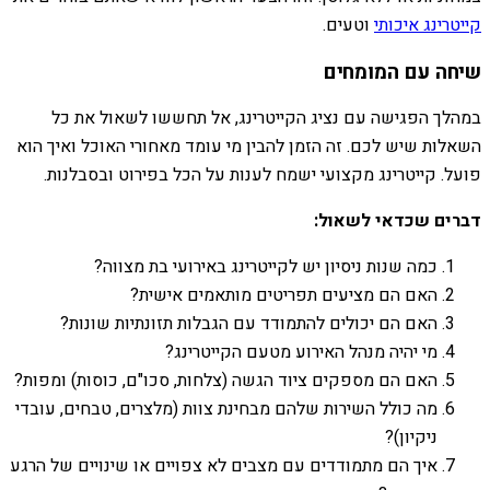
קייטרינג איכותי
וטעים.
שיחה עם המומחים
במהלך הפגישה עם נציג הקייטרינג, אל תחששו לשאול את כל
השאלות שיש לכם. זה הזמן להבין מי עומד מאחורי האוכל ואיך הוא
פועל. קייטרינג מקצועי ישמח לענות על הכל בפירוט ובסבלנות.
דברים שכדאי לשאול:
כמה שנות ניסיון יש לקייטרינג באירועי בת מצווה?
האם הם מציעים תפריטים מותאמים אישית?
האם הם יכולים להתמודד עם הגבלות תזונתיות שונות?
מי יהיה מנהל האירוע מטעם הקייטרינג?
האם הם מספקים ציוד הגשה (צלחות, סכו"ם, כוסות) ומפות?
מה כולל השירות שלהם מבחינת צוות (מלצרים, טבחים, עובדי
ניקיון)?
איך הם מתמודדים עם מצבים לא צפויים או שינויים של הרגע