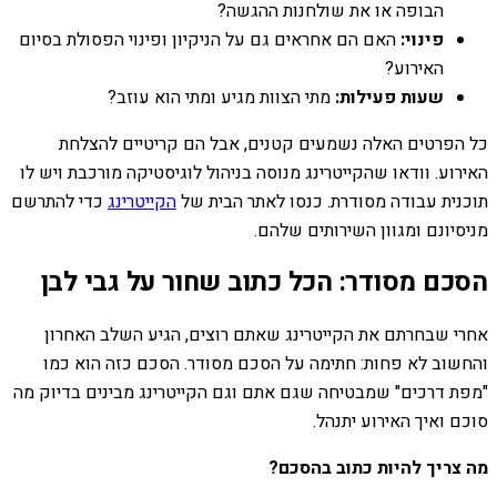
הבופה או את שולחנות ההגשה?
פינוי:
האם הם אחראים גם על הניקיון ופינוי הפסולת בסיום
האירוע?
שעות פעילות:
מתי הצוות מגיע ומתי הוא עוזב?
כל הפרטים האלה נשמעים קטנים, אבל הם קריטיים להצלחת
האירוע. וודאו שהקייטרינג מנוסה בניהול לוגיסטיקה מורכבת ויש לו
תוכנית עבודה מסודרת. כנסו לאתר הבית של
הקייטרינג
כדי להתרשם
מניסיונם ומגוון השירותים שלהם.
הסכם מסודר: הכל כתוב שחור על גבי לבן
אחרי שבחרתם את הקייטרינג שאתם רוצים, הגיע השלב האחרון
והחשוב לא פחות: חתימה על הסכם מסודר. הסכם כזה הוא כמו
"מפת דרכים" שמבטיחה שגם אתם וגם הקייטרינג מבינים בדיוק מה
סוכם ואיך האירוע יתנהל.
מה צריך להיות כתוב בהסכם?