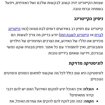
שצוות הקייטרינג יהיה קשוב לבקשות שלכם ושל האורחים, ויפעל
בשמחה וברוח טובה.
ניסיון הקייטרינג
קייטרינג עם ניסיון רב באירועים דומים לבת מצווה (כמו
קייטרינג
לברית
או
קייטרינג לשבת חתן
) יודע בדיוק מה צריך לעשות. הם
מכירים את הלו"ז של האירוע, את הצרכים המיוחדים של הילדים
והמבוגרים, ואיך להתמודד עם כל אתגר. ניסיון מבטיח שקט נפשי
עבורכם, וידיעה שאתם בידיים טובות.
לוגיסטיקה מדויקת
לוגיסטיקה היא שם כולל לכל מה שקשור לתיאום הזמנים והפרטים
הטכניים:
הובלה:
איך האוכל יגיע למקום האירוע? האם יש להם רכבי
קירור מתאימים?
הקמה:
כמה זמן לוקח להם להקים את עמדות האוכל, את