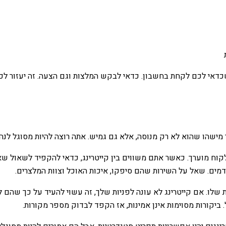
שכדאי לכם לקחת בחשבון. כדאי לבקש המלצות וגם הצעה. זה יעזור ל
ר מישהו שהוא לא רק מנוסה, אלא גם גמיש. אתה רוצה להיות מסוגל לנה
 ללקוח מוערך. כאשר אתם משווים בין קייטרינג, כדאי להקפיד לשאול 
מים. שאל על השירות שהם סיפקו, איכות האוכל וצוות המלצרים.
ות שלו. אם קייטרינג לא עונה לפניות שלך, זה עשוי להעיד על כך שהם
ביקורות מסוימות אינן אמינות, אז הקפד לבדוק מספר מקורות.