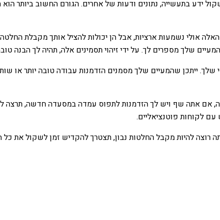
ול ידע בתעשייה, נתונים ודעות של אחרים. הגורם החשוב ביותר הוא 
אלה אולי נשמעות ארציות, אבל הן יכולות להציל אותך מקבלת החלטה
יים שלך מספרים לך. על ידי זיהוי תסמינים אלה, תהיה לך הבנה טובה
לך. ייתכן שהמעיים שלך מסמנים הזדמנות עבודה טובה יותר או שותפות
ה, אם אתה שף ויש לך הזדמנות לתפוס עמדה במסעדה חדשה, תרצה לה
עם לקוחות פוטנציאליים.
 רוצה להיות מקבל החלטות נבון, תצטרך להקדיש זמן לשקול את כל ה