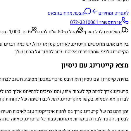
לתפריט ומחירים
הצעת מחיר בווצאפ
או התקשרו:
072-3310061
משלוחים לכל הארץ
החל מ-50 ש״ח למנה
6 עד 1,000 מנות
בין אם אתם מחפשים קייטרינג לאירוע קטן או גדול, יש כמה דברים 
הקייטרינג לפני שמתחייבים אליהם. זכור לסמוך על הבטן שלך.
מצא קייטרינג עם ניסיון
בחירת קייטרינג עם ניסיון היא היבט מרכזי בתכנון מסיבה. חשוב לבחו
קייטרינג צריך להיות קל לעבוד איתו, והם צריכים להתייחס אליך כמו
לבדוק את הפניות. בקשו מהקייטרינג לתת לכם רשימה של לקוחות קוד
זמן התגובה של קייטרינג צריך גם להוות אינדיקטור טוב לאיכות השיר
לבסוף, הקפד לבדוק ביקורות מקוונות עבור כל קייטרינג שאתה שוקל. 