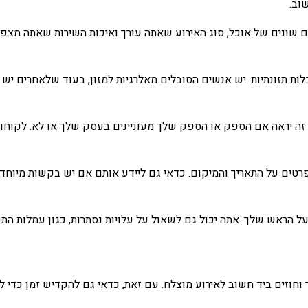
וב.
שונים של אוכל, סוג האירוע שאתה עורך ואיכות השירות שאתה מצפה ל
ת תזונתיות. יש אנשים הסובלים מאלרגיות למזון, בעוד שלאחרים יש ת
 יראה אם ​​הספק או הספק שלך מעוניינים בעסק שלך או לא. לקוחות
רטים על התאריך והמיקום. כדאי גם ליידע אותם אם יש בקשות מיוחדות 
 הראש שלך. אתה יכול גם לשאול על עלויות נסתרות, כגון עמלות התקנ
וחוזים ביד חשוב לאירוע מוצלח. עם זאת, כדאי גם להקדיש זמן כדי ל