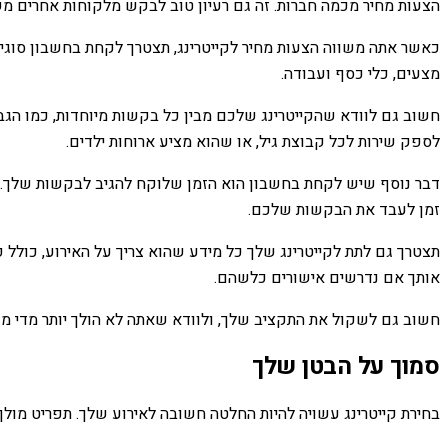
הצעות מחיר מכמה חברות. זה גם רעיון טוב לבקש מלקוחות אחרים מש
כאשר אתה משווה הצעות מחיר לקייטרינג, תצטרך לקחת בחשבון סוגים 
מצעים, כלי כסף ועבודה.
חשוב גם לוודא שהקייטרינג שלכם מבין כל בקשות מיוחדות, כמו הגבלו
לספק שירות לכל קבוצת גיל, או שהוא מציע ארוחות ילדים.
דבר נוסף שיש לקחת בחשבון הוא הזמן שלוקח להגיב לבקשות שלך. זה
זמן לעבד את הבקשות שלכם.
תצטרך גם לתת לקייטרינג שלך כל מידע שהוא צריך על האירוע, כולל פ
אותך אם נדרשים אישורים כלשהם.
חשוב גם לשקול את התקציב שלך, ולוודא שאתה לא הולך יותר מדי מעל
סמוך על הבטן שלך
בחירת קייטרינג עשויה להיות החלטה חשובה לאירוע שלך. תפריט מולך 