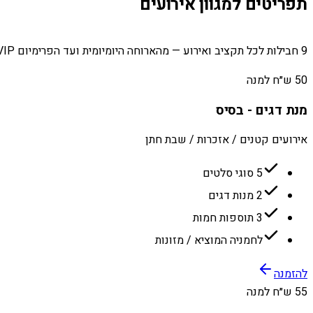
תפריטים למגוון אירועים
9 חבילות לכל תקציב ואירוע — מהארוחה היומיומית ועד הפרימיום VIP.
50 ש״ח למנה
מנת דגים - בסיס
אירועים קטנים / אזכרות / שבת חתן
5 סוגי סלטים
2 מנות דגים
3 תוספות חמות
לחמניה המוציא / מזונות
להזמנה
55 ש״ח למנה