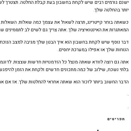
ישנם גורמים רבים שיש לקחת בחשבון בעת ​​קבלת החלטה. תצטרך לשק
יותר בהחלטה שלך.
כשאתה בוחר קייטרינג, תרצה לשאול את עצמך כמה שאלות. השאלות ה
המאתגרות את האינטואיציה שלך. אתה צריך גם לשים לב לתסמינים שהמע
דבר נוסף שיש לקחת בחשבון הוא איך הבטן שלך מגיבה למצב הנוכחי ש
הנוחות שלך או אפילו במערכת יחסים.
אתה גם רוצה לוודא שאתה מנצל כל הזדמנויות חדשות שצצות. לדוגמ
בלתי נשכח, שילוב של כמה מתכונים חדשים ולקחת את הזמן להיפגש 
הדבר החשוב ביותר לזכור הוא שאתה אחראי להחלטות שלך. אז אם אתה
.
.
תפריטים