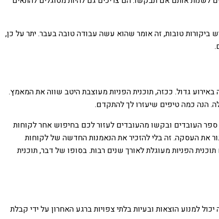
לים לשנות אותם אם תבקשו. הם צריכים גם להיות מסוגלים להתאים
יש ביקורות טובות, זה אומר שהוא עשה עבודה טובה בעבר. יתר על כן,
.
ירוע גדול. ככזה, תוכנית הפניות מעוצבת היטב שווה את המאמץ.
לה. הנה כמה טיפים שיעזרו לך להתקדם.
וך ספר העובדים ובקשו מהעובדים לעזור לכם בחיפוש אחר לקוחות
סגור את העסקה. זה בלי להזכיר את הנאמנות החדשה של לקוחות
תוכנית הפניות מעוגלת לאורך שנים רבות. בסופו של דבר, תוכנית
יכול למנוע הוצאות ובעיות בלתי צפויות ברגע האחרון על ידי קבלת