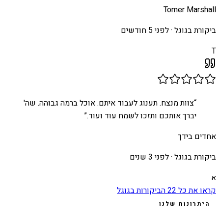
Tomer Marshall
ביקורת בגוגל ·
לפני 5 חודשים
T
“
צוות מנצח. תענוג לעבוד איתם. אוכל ברמה גבוהה. שה'
יברך אותכם ותזכו לשמח עוד ועוד.
”
אחדים בידך
ביקורת בגוגל ·
לפני 3 שנים
א
קראו את כל
22
הביקורות בגוגל
היתרונות שלנו