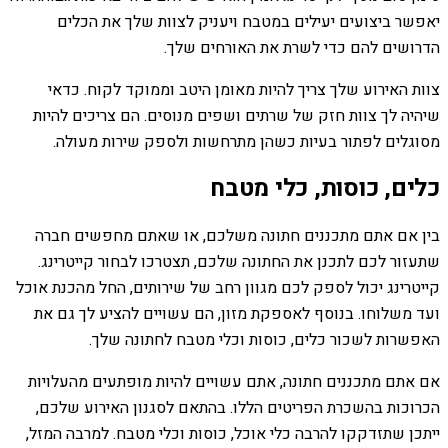
יאפשר ביצועים יעילים במטבח ויעניק לצוות שלך את הכלים
הדרושים להם כדי לשרת את האורחים שלך.
צוות האירוע שלך צריך להיות מאומן היטב וממוקד לקוח. כדאי
שיהיה לך צוות חזק של שרתים ושפים מנוסים. הם צריכים להיות
מסוגלים לפתור בעיות כשהן מתרחשות ולספק שירות מעולה.
כלים, כוסות, כלי מטבח
בין אם אתם מתכננים חתונה משלכם, או שאתם מחפשים חברה
שתעזור לכם לתכנן את החתונה שלכם, תצטרכו לבחור קייטרינג.
קייטרינג יכול לספק לכם מגוון רחב של שירותים, החל מהכנת אוכל
ועד משלוחו. בנוסף לאספקת מזון, הם עשויים להציע לך גם את
האפשרות לשכור כלים, כוסות וכלי מטבח לחתונה שלך.
אם אתם מתכננים חתונה, אתם עשויים להיות מופתעים מהעלויות
הכרוכות בהשכרת הפריטים הללו. בהתאם לסגנון האירוע שלכם,
ייתכן שתזדקקו להרבה כלי אוכל, כוסות וכלי מטבח. למרבה המזל,