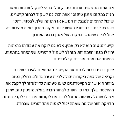
אם אתם מחפשים ארוחה טובה, אולי כדאי לשקול ארוחת חמש
מנות במקום מזנון טיפוסי. אתה יכול גם לשקול לבחור קייטרינג
שיכול להתאים למגבלות הנושא או התזונה שלך. לבסוף, ייתכן
שתרצה לבחור בקייטרינג שיש לו טכניקות פתרון בעיות מהירות. זה
יכול להיות שימושי במקרה של אסון ברגע האחרון.
קייטרינג טוב הוא לא רק אמין, אלא גם לוקח את עבודתו ברצינות.
יהיו לו מגוון התמחויות. מומלץ לשקול קייטרינג שמתמחה בחתונות,
במיוחד אם אתם עורכים קבלת פנים.
ישנן דרכים רבות לבחור את הקייטרינג המתאים לאירוע שלכם,
וקריאה של כמה ביקורות יכולה להיות עזרה גדולה. החלק הטוב
ביותר הוא שרוב הקייטרינגים יציעו טעימות כדי לעזור לך לקבל את
ההחלטה שלך. כמו כן, חשוב לבחור חברה בעלת מוניטין טוב. ייתכן
אפילו שתגלה שאתה מסוגל לדבר עם לקוחות עבר כדי לקבל תמונה
מדויקת יותר של מה שאתה יכול לצפות מהקייטרינג שבחרת.
.