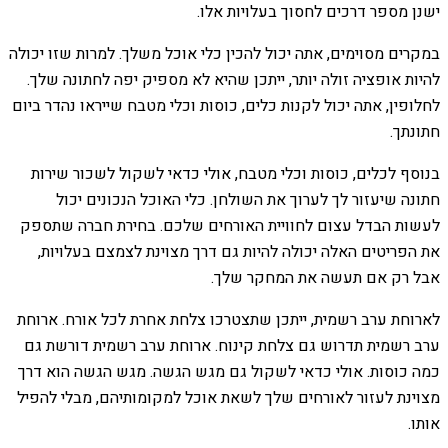
ישנן מספר דרכים לחסוך בעלויות אלו.
במקרים מסוימים, אתה יכול להכין כלי אוכל משלך. למרות שזו יכולה
להיות אופציה זולה יותר, ייתכן שהיא לא מספיק יפה לחתונה שלך.
לחלופין, אתה יכול לקנות כלים, כוסות וכלי מטבח שייראו נהדר ביום
חתונתך.
בנוסף לכלים, כוסות וכלי מטבח, אולי כדאי לשקול לשכור שירות
חתונה שיעזור לך לערוך את השולחן. כלי האוכל הנכונים יכול
לעשות הבדל עצום לחוויית האורחים שלכם. בחירת חברה שתספק
את הפריטים האלה יכולה להיות גם דרך מצוינת לצמצם בעלויות,
אבל רק אם תעשה את המחקר שלך.
לארוחת ערב רשמית, ייתכן שתצטרכו צלחת אחרת לכל אורח. ארוחת
ערב רשמית תדרוש גם צלחת קינוח. ארוחת ערב רשמית דורשת גם
כמה כוסות. אולי כדאי לשקול גם מגש הגשה. מגש הגשה הוא דרך
מצוינת לעזור לאורחים שלך לשאת אוכל למקומותיהם, מבלי להפיל
אותו.