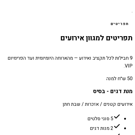
.
תפריטים
תפריטים למגוון אירועים
9 חבילות לכל תקציב ואירוע — מהארוחה היומיומית ועד הפרימיום
VIP.
50 ש״ח למנה
מנת דגים - בסיס
אירועים קטנים / אזכרות / שבת חתן
5 סוגי סלטים
2 מנות דגים