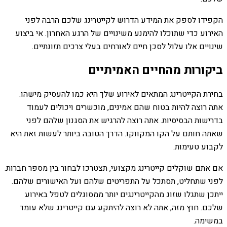
הקפידו לספק את המידע הדרוש לקייטרינג שלכם הרבה לפני
האירוע כדי שתוכלו להימנע משינויים של הרגע האחרון. אי ביצוע
שינויים אלו עלול לסכן חיים לאורחים בעלי צרכים תזונתיים.
ביקורות מהחיים האמיתיים
בחירת הקייטרינג המתאים לאירוע שלך היא כמו להעסיק מישהו.
אתה רוצה להיות בטוח שהם אמינים, מוכשרים ויכולים לעמוד
בדרישות הבסיסיות. אתה רוצה להרגיש את הסגנון שלהם לפני
שאתה חותם על הקו המקווקו. הדרך הטובה ביותר לעשות זאת היא
לקבוע טעימות.
אם אתם שוקלים קייטרינג מקצועי, תצטרכו לבחור בין מספר חברות.
לפני שתחליט, תסתכל על התפריטים שלהם ועל האישורים שלהם.
ייתכן שתגלו שזוג מהקייטרינגים יותר ממסוגלים לטפל באירוע
שלכם. חוץ מזה, אתה לא רוצה להיתקע עם קייטרינג שלא עומד
במשימה.