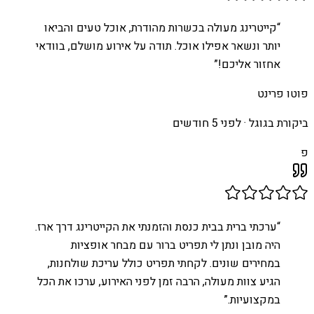
“
קייטרינג מעולה בכשרות מהודרת, אוכל טעים והביאו
יותר ונשאר אפילו אוכל. תודה על אירוע מושלם, בוודאי
אחזור אליכם!
”
פוטו פרינט
ביקורת בגוגל ·
לפני 5 חודשים
פ
“
ערכתי ברית בבית כנסת והזמנתי את הקייטרינג דרך ארז.
היה מובן ונתן לי תפריט ברור עם מבחר אופציות
במחירים שונים. לקחתי תפריט כולל עריכת שולחנות,
הגיע צוות מעולה, הרבה זמן לפני האירוע, ערכו את הכל
במקצועיות.
”