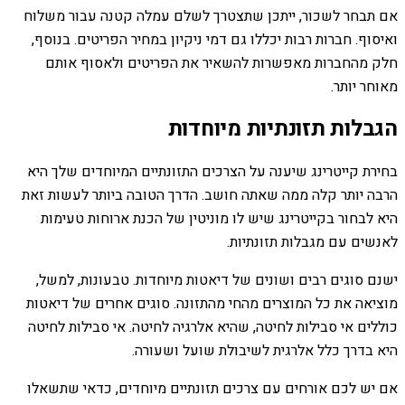
אם תבחר לשכור, ייתכן שתצטרך לשלם עמלה קטנה עבור משלוח
ואיסוף. חברות רבות יכללו גם דמי ניקיון במחיר הפריטים. בנוסף,
חלק מהחברות מאפשרות להשאיר את הפריטים ולאסוף אותם
מאוחר יותר.
הגבלות תזונתיות מיוחדות
בחירת קייטרינג שיענה על הצרכים התזונתיים המיוחדים שלך היא
הרבה יותר קלה ממה שאתה חושב. הדרך הטובה ביותר לעשות זאת
היא לבחור בקייטרינג שיש לו מוניטין של הכנת ארוחות טעימות
לאנשים עם מגבלות תזונתיות.
ישנם סוגים רבים ושונים של דיאטות מיוחדות. טבעונות, למשל,
מוציאה את כל המוצרים מהחי מהתזונה. סוגים אחרים של דיאטות
כוללים אי סבילות לחיטה, שהיא אלרגיה לחיטה. אי סבילות לחיטה
היא בדרך כלל אלרגית לשיבולת שועל ושעורה.
אם יש לכם אורחים עם צרכים תזונתיים מיוחדים, כדאי שתשאלו