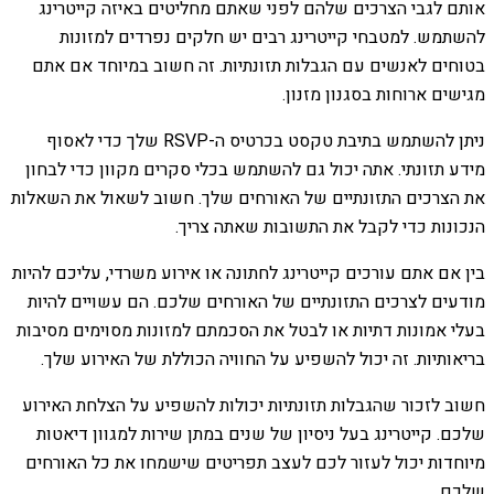
אותם לגבי הצרכים שלהם לפני שאתם מחליטים באיזה קייטרינג
להשתמש. למטבחי קייטרינג רבים יש חלקים נפרדים למזונות
בטוחים לאנשים עם הגבלות תזונתיות. זה חשוב במיוחד אם אתם
מגישים ארוחות בסגנון מזנון.
ניתן להשתמש בתיבת טקסט בכרטיס ה-RSVP שלך כדי לאסוף
מידע תזונתי. אתה יכול גם להשתמש בכלי סקרים מקוון כדי לבחון
את הצרכים התזונתיים של האורחים שלך. חשוב לשאול את השאלות
הנכונות כדי לקבל את התשובות שאתה צריך.
בין אם אתם עורכים קייטרינג לחתונה או אירוע משרדי, עליכם להיות
מודעים לצרכים התזונתיים של האורחים שלכם. הם עשויים להיות
בעלי אמונות דתיות או לבטל את הסכמתם למזונות מסוימים מסיבות
בריאותיות. זה יכול להשפיע על החוויה הכוללת של האירוע שלך.
חשוב לזכור שהגבלות תזונתיות יכולות להשפיע על הצלחת האירוע
שלכם. קייטרינג בעל ניסיון של שנים במתן שירות למגוון דיאטות
מיוחדות יכול לעזור לכם לעצב תפריטים שישמחו את כל האורחים
שלכם.