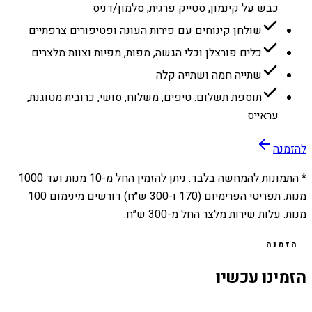
כבש על קינמון, סטייק פרגית, סלמון/דניס
שולחן קינוחים עם פירות העונה ופטיפורים צרפתיים
כלים פורצלן וכלי הגשה, מפות, מפיות וצוות מלצרים
שתייה חמה ושתייה קלה
תוספת תשלום: טיפים, משלוח, סושי, כרובית מטוגנת,
עראייס
להזמנה
* התמונות להמחשה בלבד. ניתן להזמין החל מ-
10
מנות ועד
1000
מנות. תפריטי הפרימיום (170 ו-300 ש״ח) דורשים מינימום 100
מנות. עלות שירות מלצר החל מ-300 ש״ח.
הזמנה
הזמינו עכשיו