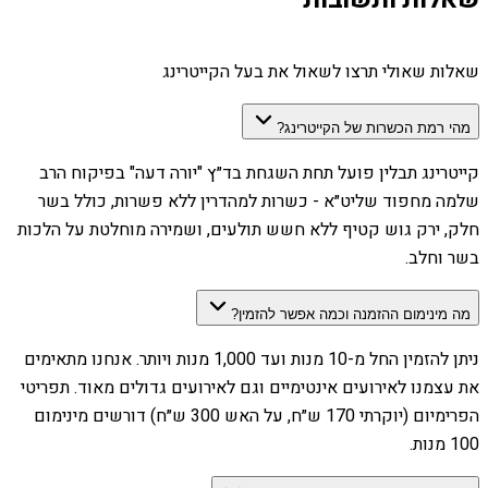
שאלות שאולי תרצו לשאול את בעל הקייטרינג
מהי רמת הכשרות של הקייטרינג?
קייטרינג תבלין פועל תחת השגחת בד״ץ "יורה דעה" בפיקוח הרב
שלמה מחפוד שליט״א - כשרות למהדרין ללא פשרות, כולל בשר
חלק, ירק גוש קטיף ללא חשש תולעים, ושמירה מוחלטת על הלכות
בשר וחלב.
מה מינימום ההזמנה וכמה אפשר להזמין?
ניתן להזמין החל מ-10 מנות ועד 1,000 מנות ויותר. אנחנו מתאימים
את עצמנו לאירועים אינטימיים וגם לאירועים גדולים מאוד. תפריטי
הפרימיום (יוקרתי 170 ש״ח, על האש 300 ש״ח) דורשים מינימום
100 מנות.