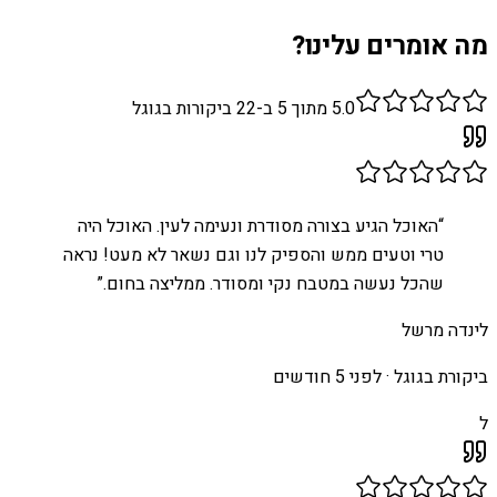
מה אומרים עלינו?
5.0
מתוך 5 ב-
22
ביקורות בגוגל
“
האוכל הגיע בצורה מסודרת ונעימה לעין. האוכל היה
טרי וטעים ממש והספיק לנו וגם נשאר לא מעט! נראה
שהכל נעשה במטבח נקי ומסודר. ממליצה בחום.
”
לינדה מרשל
ביקורת בגוגל ·
לפני 5 חודשים
ל