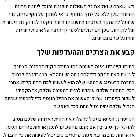
ודא שאתה שואל את כל השאלות הנכונות ותוכל ליהנות מהיום
המיוחד שלך ללא כל לחץ. בנוסף, כדאי לסמוך על הקייטרינג, כדי
שתוכל להתמקד בפרטים החשובים ביותר. הקפד לבדוק גם ביקורות
של לקוחות, שכן הם יכולים לספר לך הרבה על איכות השירות
והאוכל שהם מגישים.
קבע את הצרכים וההעדפות שלך
בחירת קייטרינג אינה פשוטה כמו בחירת מקום לחתונה. תצטרך
לעשות קצת מחקר כדי להבין מה יש ומה לא. תצטרכו גם לבחור
בחברת קייטרינג שהמוטו שלה הוא לעשות לכם חיים קלים. אחרי
הכל, החתונה שלכם עומדת להיות המסיבה שלכם, אז הקפידו
לשכור קייטרינג שמוכן לעשות את המייל הנוסף כדי להבטיח שהיום
הגדול שלכם יהיה נטול מתח ככל האפשר.
הקייטרינג המתאים יכול להעלות את חווית הארוחה שלכם מטוב
להו-כל-כך-טוב. בין אם אתם מחפשים לתכנן ארוחת צהריים קטנה
או ארוחת ערב מרובת מנות, קייטרינג טוב יכול לעשות את כל ההבדל.