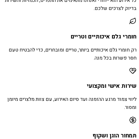
כל אירוע הוא ייחודי ואנחנו מתאימים את התפריט, הכמויות והשירות
בדיוק לצרכים שלכם.
חומרי גלם איכותיים וטריים
רק חומרי גלם איכותיים ביותר, טריים ומובחרים, כדי להבטיח טעם
חסר פשרות בכל מנה.
שירות אישי ומקצועי
ליווי צמוד מרגע ההזמנה ועד סיום האירוע, עם צוות מלצרים מיומן
ומסור.
תמחור הוגן ושקוף