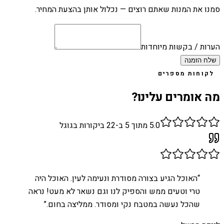
סמנו את המנות שאתם רוצים — נכלול אותן בהצעת המחיר.
הערות / בקשות מיוחדות
שלח הזמנה
לקוחות מספרים
מה אומרים עלינו?
5.0
מתוך 5 ב-
22
ביקורות בגוגל
“
האוכל הגיע בצורה מסודרת ונעימה לעין. האוכל היה
טרי וטעים ממש והספיק לנו וגם נשאר לא מעט! נראה
שהכל נעשה במטבח נקי ומסודר. ממליצה בחום.
”