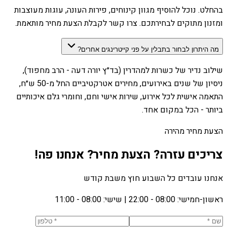
בהחלט. נוכל להוסיף מגוון קינוחים, פירות העונה, עוגות מעוצבות
ומזנון מתוקים לבחירתכם. צרו קשר לקבלת הצעת מחיר מותאמת.
מה היתרון לבחור בתבלין על פני קייטרינגים אחרים?
שילוב נדיר של כשרות למהדרין (בד״ץ יורה דעה - הרב מחפוד),
ניסיון של שנים באירועים, מחירים אטרקטיביים החל מ-50 ש״ח,
התאמה אישית לכל אירוע, שירות אישי וחם, וחומרי גלם איכותיים
ביותר - הכל במקום אחד.
הצעת מחיר מהירה
צריכים עזרה? הצעת מחיר? אנחנו פה!
אנחנו עובדים כל השבוע חוץ משבת קודש
ראשון-חמישי: 08:00 - 22:00
|
שישי: 08:00 - 11:00