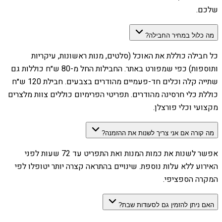
שלכם.
מה כלול במחיר החבילה?
כל חבילה כוללת את האוכל (סלטים, מנות ראשונות, עיקריות
ותוספות) כפי שמפורט באתר. החבילות החל מ-80 ש״ח כוללות גם
שתייה קלה וכלים חד-פעמיים מהודרים בצבעים. חבילת 120 ש״ח
כוללת כלי חרסינה מהודרים. תפריטי הפרימיום כוללים צוות מלצרים
מקצועי וכלי פורצלן.
מה קורה אם אני צריך לשנות את ההזמנה?
אפשר לשנות את כמות המנות ואת התפריט עד 72 שעות לפני
האירוע ללא עלות נוספת. שינויים בהתראה קצרה יותר יטופלו לפי
המקרה הספציפי.
האם ניתן להזמין גם לסעודות שבת?