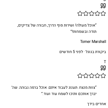
“
אוכל מעולה! ושירות סוף הדרך, חבורה של צדיקים,
תודה ובשמחות!
”
Tomer Marshall
ביקורת בגוגל ·
לפני 5 חודשים
T
“
צוות מנצח. תענוג לעבוד איתם. אוכל ברמה גבוהה. שה'
יברך אותכם ותזכו לשמח עוד ועוד.
”
אחדים בידך