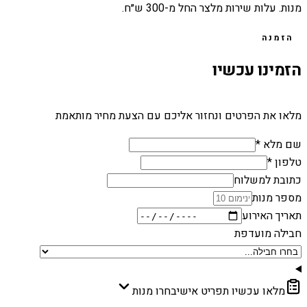
מנות. עלות שירות מלצר החל מ-300 ש״ח.
הזמנה
הזמינו עכשיו
מלאו את הפרטים ונחזור אליכם עם הצעת מחיר מותאמת
שם מלא *
טלפון *
כתובת למשלוח
מספר מנות
תאריך האירוע
חבילה מועדפת
מלאו עכשיו תפריט אישי
בחרו מנות