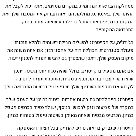
ממחלקת הבריאות המקומית. במקרים מסוימים, אתה יכול לקבל את
ההיתר שלך באינטרנט. מחלקת הבריאות תבדוק את המטבח שלך ואת
המקום בו מכינים את האוכל כדי לוודא שאתה עומד בחוקי
התברואה המקומיים.
בג'ורג'יה, על הקייטרינג להשלים חבילת יישומים ולמלא תוכנית
פעולה סטנדרטית, הכוללת דוח על אחסון מזון. אם אתה משנה את
מיקום העסק שלך, ייתכן שתצטרך גם להגיש הפניה לתכנון/ייעוד.
אם אתם מפעילים קייטרינג בחלל שהיה סגור יותר משנה, ייתכן
שתידרשו לעבור בדיקת תכנית. סקירת התוכנית תעזור לחטיבה
לקבוע אם תוכניות השיפוץ שלך ישפיעו על דרישות התברואה שלך.
קייטרינג חייב להיות גם ביטוח אחריות. ביטוח זה יגן על העסק שלך
במקרה של פציעות ונזק לרכוש. בנוסף, יש להצטייד בכרטיס מטפל
במזון. הכרטיס מבטיח שאתה מאומן בשיטות טיפול בטוחות במזון.
קייטרינג שנבדק בריאות נדרש להחזיק בכל הציוד והאספקה ​​