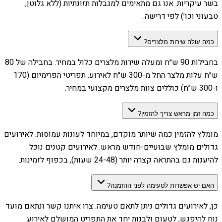
בשר עיקריות. אנו גם מתאימים למגבלות תזונתיות (ללא גלוטן,
טבעוני וכו׳) לפי דרישה.
כמה עולה שירות מלצרים?
בחבילות 90 ש״ח ומעלה שירות מלצרים כלול במחיר. בחבילה של 80
ש״ח עלות מלצר החל מ-300 ש״ח לאירוע. תפריטי הפרימיום (170
ו-300 ש״ח) כוללים צוות מלצרים מקצועי במחיר.
כמה זמן מראש צריך להזמין?
מומלץ להזמין כמה שיותר מוקדם, במיוחד לעונות עמוסות. לאירועים
גדולים מומלץ שבועיים-חודש מראש. לאירועים קטנים נוכל
להיענות גם בהתראה קצרה יותר (24-48 שעות), בכפוף לזמינות.
האם יש אפשרות לטעימה לפני ההזמנה?
כן, לאירועים גדולים ניתן לתאם טעימה. צרו איתנו קשר ונתאם מועד
נוח להיפגש, לטעום ולבנות יחד את התפריט המושלם לאירוע