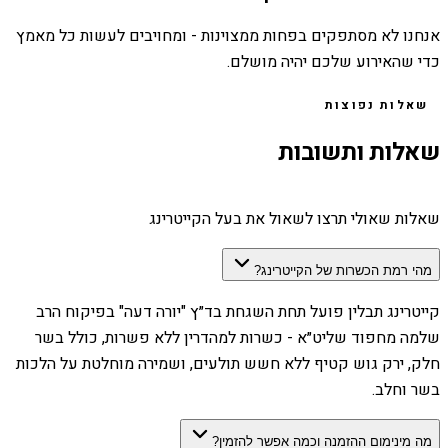
אנחנו לא מסתפקים בפחות ממצוינות - ומחויבים לעשות כל מאמץ
כדי שהאירוע שלכם יהיה מושלם.
שאלות נפוצות
שאלות ותשובות
שאלות שאולי תרצו לשאול את בעל הקייטרינג
מהי רמת הכשרות של הקייטרינג?
קייטרינג תבלין פועל תחת השגחת בד״ץ "יורה דעה" בפיקוח הרב
שלמה מחפוד שליט״א - כשרות למהדרין ללא פשרות, כולל בשר
חלק, ירק גוש קטיף ללא חשש תולעים, ושמירה מוחלטת על הלכות
בשר וחלב.
מה מינימום ההזמנה וכמה אפשר להזמין?