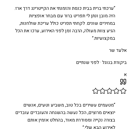
“
ערכתי ברית בבית כנסת והזמנתי את הקייטרינג דרך ארז.
היה מובן ונתן לי תפריט ברור עם מבחר אופציות
במחירים שונים. לקחתי תפריט כולל עריכת שולחנות,
הגיע צוות מעולה, הרבה זמן לפני האירוע, ערכו את הכל
במקצועיות.
”
אלעד שר
ביקורת בגוגל ·
לפני שנתיים
א
“
מטעמים עשירים בכל טוב, משביע וטעים, אנשים
יוצאים מרוצים, הכל נעשה בהשגחה והעובדים עובדים
בצורה נקייה ומסודרת מאוד, בהחלט אזמין אותם
לאירוע הבא שלי.
”