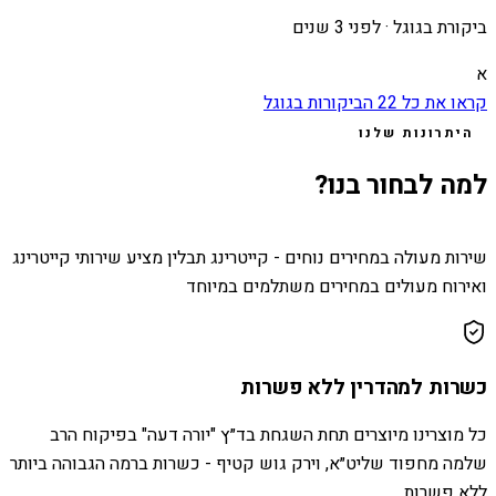
ביקורת בגוגל ·
לפני 3 שנים
א
קראו את כל
22
הביקורות בגוגל
היתרונות שלנו
למה לבחור בנו?
שירות מעולה במחירים נוחים - קייטרינג תבלין מציע שירותי קייטרינג
ואירוח מעולים במחירים משתלמים במיוחד
כשרות למהדרין ללא פשרות
כל מוצרינו מיוצרים תחת השגחת בד״ץ "יורה דעה" בפיקוח הרב
שלמה מחפוד שליט״א, וירק גוש קטיף - כשרות ברמה הגבוהה ביותר
ללא פשרות.