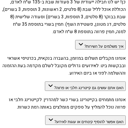
כן! יש לנו חבילה ייעודית של 3 סעודות שבת ב-135 ש״ח לאדם,
הכוללת אוכל לליל שבת (8 סלטים, 2 ראשונות, 3 תוספות, 3 בשרים),
שבת בבוקר (8 סלטים, 3 תוספות, 3 בשרים) וסעודה שלישית (8
סלטים, דג מטוגן, פשטידת השף). חמין בשרי בתוספת 35 ש״ח
למנה, חמין פרווה בתוספת 8 ש״ח לאדם.
איך משלמים על השירות?
אנחנו מקבלים תשלום במזומן, בהעברה בנקאית, בכרטיסי אשראי
ובבקשות ביט. לאירועים גדולים מקובל לשלם מקדמה בעת ההזמנה
וההשלמה לפני או ביום האירוע.
האם אתם עושים גם קייטרינג חלבי או פרווה?
אנחנו מתמחים בקייטרינג בשרי כשר למהדרין. לקייטרינג חלבי או
פרווה נוכל להמליץ על ספקים מומלצים באותה רמת כשרות.
האם אפשר להוסיף קינוחים או עוגות לאירוע?