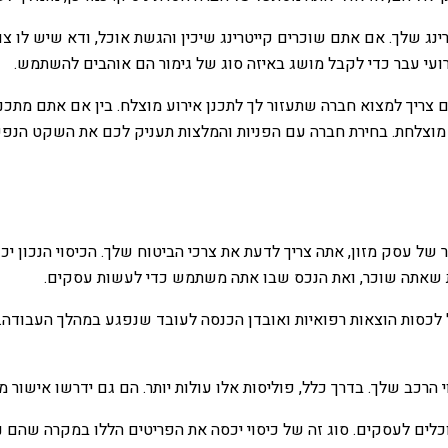
נג שלך. אם אתם שוכרים קייטרינג שיכין והגשת אוכל, ודא שיש לו צ
ועי עבר כדי לקבל מושג באיזה סוג של גימור הם אוהבים להשתמש.
צריך למצוא חברה שתעזור לך לתכנן אירוע מוצלח. בין אם אתם מתכננ
מוצלחת. בחירת חברה עם הפניות והמלצות תעניק לכם את השקט הנפשי
ר של עסק מזון, אתה צריך לדעת את צרכי הביטוח שלך. הכיסוי הנכון 
ות שאתה שוכר, ואת הנכס שבו אתה משתמש כדי לעשות עסקים.
ול לכסות הוצאות רפואיות ואובדן הכנסה לעובד שנפגע במהלך העבודה
הרכב שלך. בדרך כלל, פוליסות אלו עולות יותר. הם גם ידרשו אישור מי
כלים לעסקים. סוג זה של כיסוי יכסה את הפריטים הללו במקרה שהם ניז