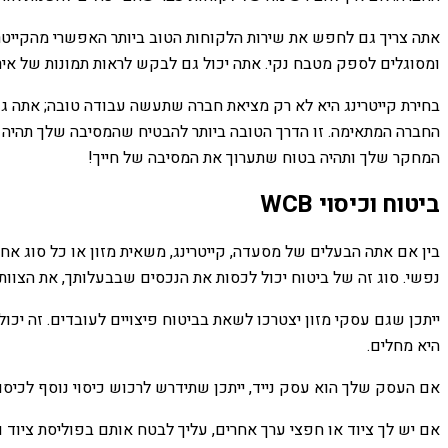
אתה צריך גם לחפש את שירות הלקוחות הטוב ביותר האפשרי מהקייטרי
ומסוגלים לספק מטבח נקי. אתה יכול גם לבקש לראות תמונות של איר
בחירת קייטרינג היא לא רק מציאת חברה שתעשה עבודה טובה; אתה גם 
החברה המתאימה. זו הדרך הטובה ביותר להבטיח שהמסיבה שלך תהיה 
המחקר שלך ותהיה בטוח שתערוך את המסיבה של חייך!
ביטוח וכיסוי WCB
בין אם אתה הבעלים של מסעדה, קייטרינג, משאית מזון או כל סוג אח
נפשי. סוג זה של ביטוח יכול לכסות את הנכסים שבבעלותך, את הצו
ייתכן שגם עסקי מזון יצטרכו לשאת בביטוח פיצויים לעובדים. זה יכ
היא מחלים.
אם העסק שלך הוא עסק נייד, ייתכן שתידרש לרכוש כיסוי נוסף לכיסוי 
אם יש לך ציוד או חפצי ערך אחרים, עליך לבטח אותם בפוליסת ציוד ו