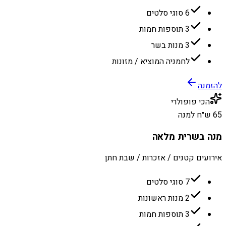
6 סוגי סלטים
3 תוספות חמות
3 מנות בשר
לחמניה המוציא / מזונות
להזמנה
הכי פופולרי
65 ש״ח למנה
מנה בשרית מלאה
אירועים קטנים / אזכרות / שבת חתן
7 סוגי סלטים
2 מנות ראשונות
3 תוספות חמות