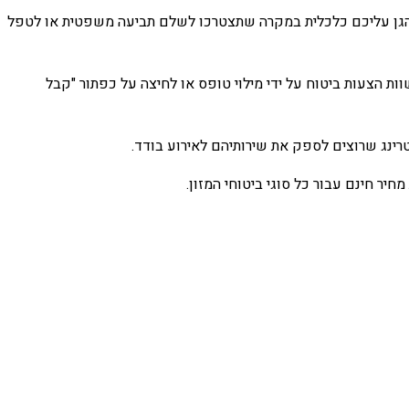
ע להגן עליכם כלכלית במקרה שתצטרכו לשלם תביעה משפטית או לטפל
וות הצעות ביטוח על ידי מילוי טופס או לחיצה על כפתור "קבל
טרינג שרוצים לספק את שירותיהם לאירוע בודד.
יר חינם עבור כל סוגי ביטוחי המזון.