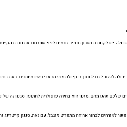
גדולה. יש לקחת בחשבון מספר גורמים לפני שתבחרו את חברת הקייטר
יכולה לעזור לכם לחסוך כסף ולהימנע מכאבי ראש מיותרים. בעת בחירת
 שלכם תהנו מהם. מזנון הוא בחירה פופולרית לחתונה. סגנון זה של 
שר לאורחים לבחור ארוחה מתפריט מוגבל. עם זאת, סגנון קייטרינג זה