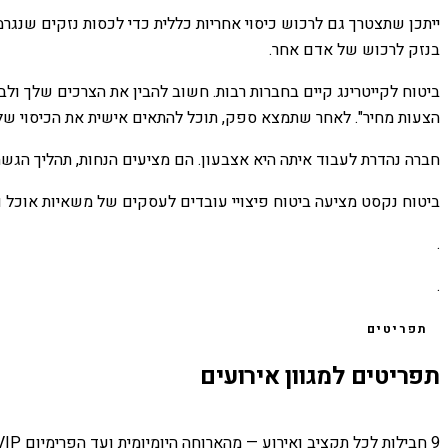
ייתכן שתצטרך גם לרכוש כיסוי אחריות כללית כדי לכסות נזקים שנג
בנזק לרכוש של אדם אחר.
ביטוח לקייטרינג קיים בחברות רבות. חשוב להבין את הצרכים שלך ולב
הצעות מחיר". לאחר שתמצא ספק, תוכל להתאים אישית את הכיסוי של
חברה נהדרת לעבוד איתה היא אצבעון. הם מציעים הנחות, תהליך הגשה מ
ביטוח נקסט מציעה ביטוח פיצויי עובדים לעסקים של משאיות אוכל והס
.
.
תפריטים
תפריטים למגוון אירועים
9 חבילות לכל תקציב ואירוע — מהארוחה היומיומית ועד הפרימיום VIP.