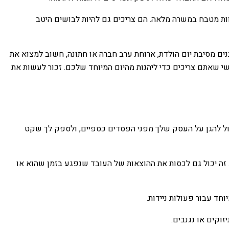
וות מטבח במשרה מלאה. הם צריכים גם להיות לבושים היטב
ים מסיבת יום הולדת, ארוחת ערב חברה או חתונה, חשוב למצוא את
 שאתם צריכים כדי ליהנות מהיום המיוחד שלכם. זכור לעשות את
יכול להגן על העסק שלך מפני הפסדים כספיים, ולספק לך שקט
. זה יכול גם לכסות את ההוצאות של העובד שנפגע בזמן שהוא או
וחד עבור פעולות ניידות.
וקים או נגנבים.