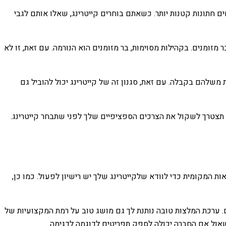
ים חתונות קטנות יותר. כשאתם בוחרים קייטרינג, שאלו אותם לגבי
זומנים. בקהילות מסוימות, בר מזומנים הוא הנורמה. עם זאת, זו לא
שלהם בקבלה. עם זאת, סגנון זה של קייטרינג יכול להוביל גם
אז תצטרך לשקול את הצרכים הספציפיים שלך לפני שתבחר קייטרינג.
המקומית כדי לוודא שלקייטרינג שלך יש רישיון לפעול. כמו כן,
. ערכת המלצות טובה נותנת לך גם מושג טוב על רמת המקצועיות של
שאול אם החברה יכולה לספק תפריטים לדוגמה לדגימה.