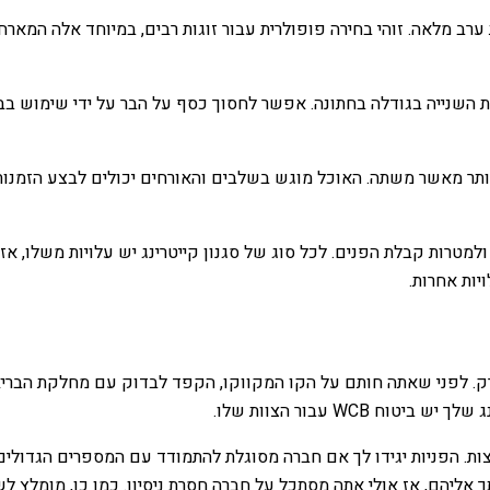
ערב מלאה. זוהי בחירה פופולרית עבור זוגות רבים, במיוחד אלה המארח
 השנייה בגודלה בחתונה. אפשר לחסוך כסף על הבר על ידי שימוש בבר מ
תר מאשר משתה. האוכל מוגש בשלבים והאורחים יכולים לבצע הזמנות מ
 ולמטרות קבלת הפנים. לכל סוג של סגנון קייטרינג יש עלויות משלו, 
יות אחרות.
. לפני שאתה חותם על הקו המקווקו, הקפד לבדוק עם מחלקת הבריאות 
WC עבור הצוות שלו.
ות. הפניות יגידו לך אם חברה מסוגלת להתמודד עם המספרים הגדולים
 אליהם, אז אולי אתה מסתכל על חברה חסרת ניסיון. כמו כן, מומלץ ל