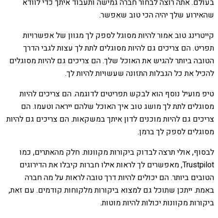
בעולם. אתה רוצה לבחור חברה גמישה ותעבוד איתך כדי לוודא
שהאירוע שלך יהיה הכי טוב שאפשר.
קייטרינג טוב אמור להיות מסוגל לספק לך מגוון של אפשרויות
תפריט. הם צריכים גם להיות מסוגלים לתת לך עצות לגבי הדרך
הטובה ביותר להגיש את האוכל שלך. הם צריכים גם להיות מסוגלים
להכיל את כל הגבלות התזונה שעשויות להיות לך.
טיפ מועיל נוסף הוא לבקש תפריטים לדוגמה. הם צריכים להיות
מסוגלים לתת לך מושג טוב איך האוכל שלהם ייראה וטעמו. הם
צריכים גם להיות מוכנים לדון איתך במשקאות. הם צריכים גם להיות
מסוגלים לספק לך ברמן.
לבסוף, אולי תרצה לבדוק ביקורות מקוונות. חלק מהאתרים, כמו
Trustpilot, מאפשרים לך לראות אילו חברות קיבלו את הדירוגים
הטובים ביותר. הם יכולים להיות דרך טובה לראות על מה חברה
באמת. ייתכן שתוכל גם למצוא ביקורות מלקוחות קודמים. עם זאת,
ביקורות מקוונות יכולות להיות מוטות.