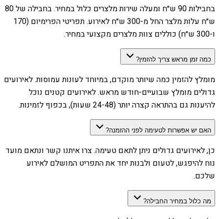
בחבילות 90 ש״ח ומעלה שירות מלצרים כלול במחיר. בחבילה של 80
ש״ח עלות מלצר החל מ-300 ש״ח לאירוע. תפריטי הפרימיום (170
ו-300 ש״ח) כוללים צוות מלצרים מקצועי במחיר.
כמה זמן מראש צריך להזמין?
מומלץ להזמין כמה שיותר מוקדם, במיוחד לעונות עמוסות. לאירועים
גדולים מומלץ שבועיים-חודש מראש. לאירועים קטנים נוכל
להיענות גם בהתראה קצרה יותר (24-48 שעות), בכפוף לזמינות.
האם יש אפשרות לטעימה לפני ההזמנה?
כן, לאירועים גדולים ניתן לתאם טעימה. צרו איתנו קשר ונתאם מועד
נוח להיפגש, לטעום ולבנות יחד את התפריט המושלם לאירוע
שלכם.
מה כלול במחיר החבילה?