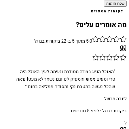
שלח הזמנה
לקוחות מספרים
מה אומרים עלינו?
5.0
מתוך 5 ב-
22
ביקורות בגוגל
“
האוכל הגיע בצורה מסודרת ונעימה לעין. האוכל היה
טרי וטעים ממש והספיק לנו וגם נשאר לא מעט! נראה
שהכל נעשה במטבח נקי ומסודר. ממליצה בחום.
”
לינדה מרשל
ביקורת בגוגל ·
לפני 5 חודשים
ל