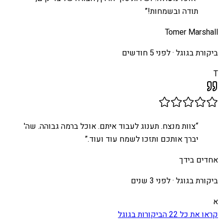
תודה ובשמחות!
”
Tomer Marshall
ביקורת בגוגל ·
לפני 5 חודשים
T
“
צוות מנצח. תענוג לעבוד איתם. אוכל ברמה גבוהה. שה'
יברך אותכם ותזכו לשמח עוד ועוד.
”
אחדים בידך
ביקורת בגוגל ·
לפני 3 שנים
א
קראו את כל
22
הביקורות בגוגל