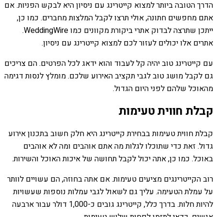
הדרך הטובה ביותר למצוא קייטרינג עם ניסיון היא לבקש הפניות. אם
אתם מחפשים חתונה, אולי תרצו לקבל המלצות מחברים. כמו כן,
ייתכן שתרצה לבדוק אתרי ביקורת מקוונים כמו WeddingWire.
אתרים אלו יכולים לעזור לכם למצוא קייטרינג עם ניסיון.
עם קייטרינג טוב יהיה קל לעבוד והוא ידאג לכל הפרטים. הם צריכים
גם לקבל מושג טוב לגבי תקציב האירוע שלכם. מומלץ לנסות דגימה
מהאוכל שלהם לפני היום הגדול.
קבלת חווית טעימות
קבלת חווית טעימות בבחירת קייטרינג היא חלק חשוב בתכנון אירוע
גדול. זאת כדי שתוכלו לגלות מה אתם אוהבים ומה לא אוהבים
באוכל. כמו כן, אתה יכול לקבל תחושה של איכות האוכל והשירות.
רוב הקייטרינגים מציעים טעימות. אם אתה בחוזה, הם עשויים לוותר
על עמלת הטעימה. עליך גם לשאול לגבי עמלות נוספות שעשויות
להיות חלות. בדרך כלל, קייטרינג גובים כ-1,000 דולר עבור ארבעה