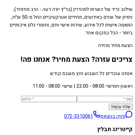
שילוב נדיר של כשרות למהדרין (בד״ץ יורה דעה - הרב מחפוד),
ניסיון של שנים באירועים, מחירים אטרקטיביים החל מ-50 ש״ח,
התאמה אישית לכל אירוע, שירות אישי וחם, וחומרי גלם איכותיים
ביותר - הכל במקום אחד.
הצעת מחיר מהירה
צריכים עזרה? הצעת מחיר? אנחנו פה!
אנחנו עובדים כל השבוע חוץ משבת קודש
ראשון-חמישי: 08:00 - 22:00
|
שישי: 08:00 - 11:00
שלח עכשיו!
פניה בווצאפ
072-3310061
קייטרינג תבלין