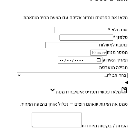
מלאו את הפרטים ונחזור אליכם עם הצעת מחיר מותאמת
שם מלא *
טלפון *
כתובת למשלוח
מספר מנות
תאריך האירוע
חבילה מועדפת
מלאו עכשיו תפריט אישי
בחרו מנות
סמנו את המנות שאתם רוצים — נכלול אותן בהצעת המחיר.
הערות / בקשות מיוחדות