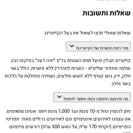
שאלות ותשובות
שאלות שאולי תרצו לשאול את בעל הקייטרינג
מהי רמת הכשרות של הקייטרינג?
קייטרינג תבלין פועל תחת השגחת בד״ץ "יורה דעה" בפיקוח הרב
שלמה מחפוד שליט״א - כשרות למהדרין ללא פשרות, כולל בשר
חלק, ירק גוש קטיף ללא חשש תולעים, ושמירה מוחלטת על הלכות
בשר וחלב.
מה מינימום ההזמנה וכמה אפשר להזמין?
ניתן להזמין החל מ-10 מנות ועד 1,000 מנות ויותר. אנחנו מתאימים
את עצמנו לאירועים אינטימיים וגם לאירועים גדולים מאוד. תפריטי
הפרימיום (יוקרתי 170 ש״ח, על האש 300 ש״ח) דורשים מינימום