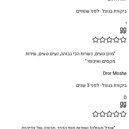
ביקורת בגוגל ·
לפני שנתיים
י
“
מזון טעים, כשרות הכי גבוהה, נעים טעים, שירות
מקסים ואיכותי.
”
Dror Moshe
ביקורת בגוגל ·
לפני 3 שנים
D
“
אוכל מעולה! ושירות סוף הדרך, חבורה של צדיקים,