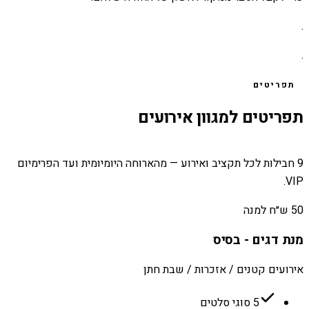
.
.
תפריטים
תפריטים למגוון אירועים
9 חבילות לכל תקציב ואירוע — מהארוחה היומיומית ועד הפרימיום
VIP.
50 ש״ח למנה
מנת דגים - בסיס
אירועים קטנים / אזכרות / שבת חתן
5 סוגי סלטים