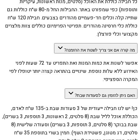
כל חבילה כוללת את האוכל (סלטים, מנות ראשונות, עיקריות
ותוספות) כפי שמפורט באתר. החבילות החל מ-80 ש״ח כוללות גם
שתייה קלה וכלים חד-פעמיים מהודרים בצבעים. חבילת 120 ש״ח
כוללת כלי חרסינה מהודרים. תפריטי הפרימיום כוללים צוות מלצרים
מקצועי וכלי פורצלן.
מה קורה אם אני צריך לשנות את ההזמנה?
אפשר לשנות את כמות המנות ואת התפריט עד 72 שעות לפני
האירוע ללא עלות נוספת. שינויים בהתראה קצרה יותר יטופלו לפי
המקרה הספציפי.
האם ניתן להזמין גם לסעודות שבת?
כן! יש לנו חבילה ייעודית של 3 סעודות שבת ב-135 ש״ח לאדם,
הכוללת אוכל לליל שבת (8 סלטים, 2 ראשונות, 3 תוספות, 3 בשרים),
שבת בבוקר (8 סלטים, 3 תוספות, 3 בשרים) וסעודה שלישית (8
סלטים, דג מטוגן, פשטידת השף). חמין בשרי בתוספת 35 ש״ח