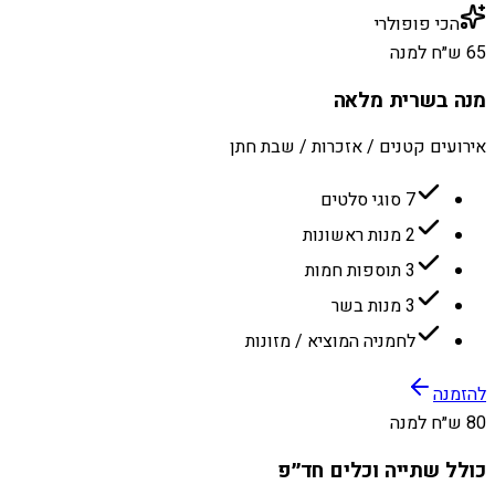
הכי פופולרי
65 ש״ח למנה
מנה בשרית מלאה
אירועים קטנים / אזכרות / שבת חתן
7 סוגי סלטים
2 מנות ראשונות
3 תוספות חמות
3 מנות בשר
לחמניה המוציא / מזונות
להזמנה
80 ש״ח למנה
כולל שתייה וכלים חד״פ