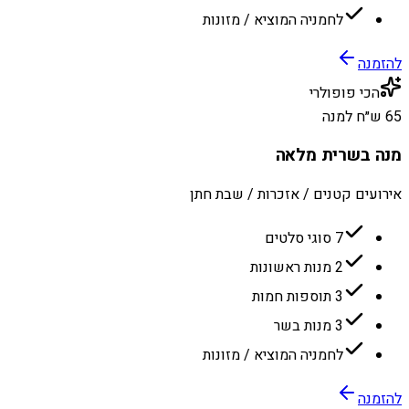
לחמניה המוציא / מזונות
להזמנה
הכי פופולרי
65 ש״ח למנה
מנה בשרית מלאה
אירועים קטנים / אזכרות / שבת חתן
7 סוגי סלטים
2 מנות ראשונות
3 תוספות חמות
3 מנות בשר
לחמניה המוציא / מזונות
להזמנה