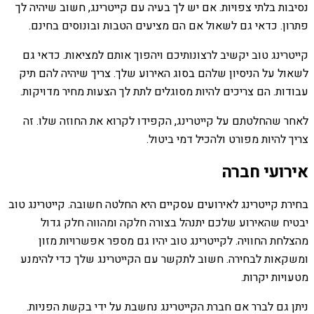
נסיבות בלתי צפויות. אם יש לך בעיה עם קייטרינג, חשוב שיהיה לך
פתרון. כדאי גם לשאול אם הם מציעים הטבות ובונוסים בחינם.
קייטרינג טוב יקשיב לרצונותיכם ויהפוך אותם למציאות. כדאי גם
לשאול על הניסיון שלהם בסוג האירוע שלך. צריך שיהיה להם תיק
עבודות. הם צריכים להיות מסוגלים לתת לך הצעות מחיר מדויקות.
לאחר שהחלטתם על קייטרינג, הקפידו לקרוא את החוזה שלו. זה
צריך להיות מפורט ולהכיל דמי ביטול.
אירועי חברה
בחירת קייטרינג לאירועים עסקיים היא החלטה חשובה. קייטרינג טוב
יבטיח שהאירוע שלכם יתנהל בצורה חלקה ומהווה חלק גדול
מהצלחת החוויה. לקייטרינג טוב יהיו גם מספר אפשרויות מזון
ומשקאות לבחירה. חשוב לתקשר עם הקייטרינג שלך כדי להימנע
מטעויות יקרות.
ניתן גם לברר אם חברת הקייטרינג נחשבת על ידי בקשת הפניות.