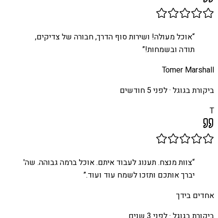
“
אוכל מעולה! ושירות סוף הדרך, חבורה של צדיקים,
תודה ובשמחות!
”
Tomer Marshall
ביקורת בגוגל ·
לפני 5 חודשים
T
“
צוות מנצח. תענוג לעבוד איתם. אוכל ברמה גבוהה. שה'
יברך אותכם ותזכו לשמח עוד ועוד.
”
אחדים בידך
ביקורת בגוגל ·
לפני 3 שנים