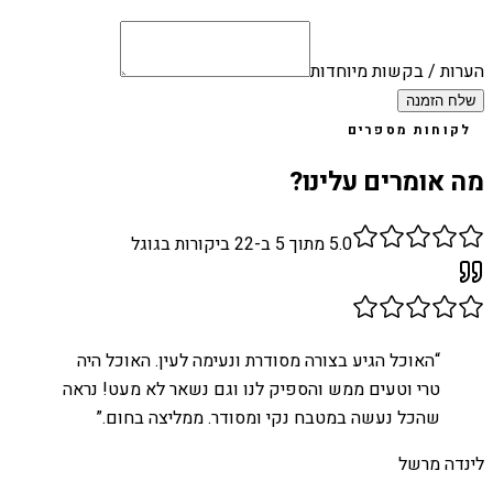
הערות / בקשות מיוחדות
שלח הזמנה
לקוחות מספרים
מה אומרים עלינו?
5.0
מתוך 5 ב-
22
ביקורות בגוגל
“
האוכל הגיע בצורה מסודרת ונעימה לעין. האוכל היה
טרי וטעים ממש והספיק לנו וגם נשאר לא מעט! נראה
שהכל נעשה במטבח נקי ומסודר. ממליצה בחום.
”
לינדה מרשל