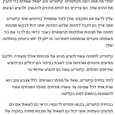
יסודי מה אתה רוצה מקייטרינג. קייטרינג טוב ישאל שאלות כדי להבין
את החזון שלך. הם צריכים גם להיות מוכנים להקשיב ולהציע הצעות.
עליך לדעת את התקציב שלך לפני שתתחיל בחיפוש אחר קייטרינג.
אתה צריך גם לקבל לפחות שלוש הפניות. אתה יכול לבקש תמונות
חתונה של תצוגות שולחנות וקישוטים בעבר. כדאי גם לדבר עם בני
משפחה וחברים שהתחתנו לאחרונה. זה ייתן לך יותר ביטחון בהחלטה
שלך.
קייטרינג לחתונה עשוי להציע מגוון של סגנונות אוכל וסעודה. חלקם
מציעים מזנונים וארוחות ערב לשבת בציפוי. הם יכולים גם להציע
שירותים נוספים. קייטרינג עשוי גם להציע שירותי בר.
לפני בחירת קייטרינג, שאל על מספר השרתים. כלל אצבע טוב הוא
שרת אחד לכל שמונה עד עשרה אורחים. מספר השרתים עשוי
להשתנות בהתאם לסוג הקליטה.
בבחירת קייטרינג, בקשו תפריט לדוגמה. כדאי גם לשאול אם הם
מציעים טעימות. אתה יכול גם לשאול על תוכנית סתירה במקרה של