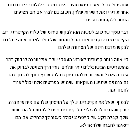
אתה יכול גם לבצע חיפוש מהיר באינטרנט כדי לגלות כיצד חברות
אחרות דירגו את השירות שלהן. חשוב גם לברר אם הם מציעים
הנחות ללקוחות חוזרים.
דבר נוסף שחשוב לעשות הוא לבקש פירוט של עלות הקייטרינג. רוב
הקייטרינגים עוקבים אחר מודל תמחור של דולר לאדם. אתה יכול גם
לבקש מדגם חינם של הסחורה שלהם.
כשאתה בוחר קייטרינג לאירוע העסקי שלך, אולי תרצה לבדוק כמה
מהתפריטים המשוכללים יותר שלהם. זוהי דרך מצוינת לבדוק את
איכות האוכל והשירות שלהם. ניתן גם לבקש רץ נוסף למזנון, כמו
גם ברמנים שיגישו משקאות. שימוש בפריטים אלה יכול לעזור
לחסוך זמן.
לבסוף, שאל את הקייטרינג שלך על הניסיון שלו עם אירועי חברה.
ייתכן שהם יוכלו להמליץ ​​על קייטרינג שיוכל לענות על הדרישות
שלך. קבלת רקע של קייטרינג יכולה לעזור לך להחליט אם הם
יתאימו לחברה שלך או לא.