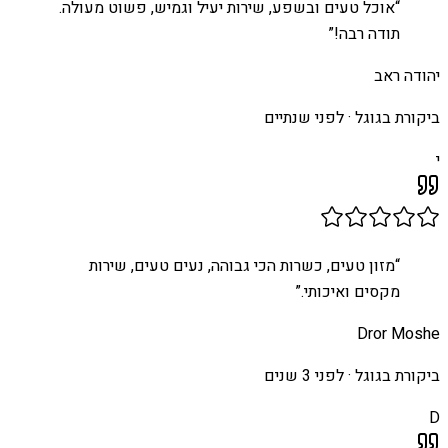
“
אוכל טעים ובשפע, שירות יעיל וגמיש, פשוט מעולה.
תודה רבה!
”
יהודה ראב
ביקורת בגוגל ·
לפני שנתיים
י
“
מזון טעים, כשרות הכי גבוהה, נעים טעים, שירות
מקסים ואיכותי.
”
Dror Moshe
ביקורת בגוגל ·
לפני 3 שנים
D