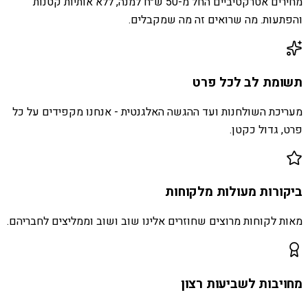
מחירים אטרקטיביים החל מ-50 ש״ח למנה, ללא אותיות קטנות
והפתעות. מה שרואים זה מה שמקבלים.
תשומת לב לכל פרט
מעריכת השולחנות ועד ההגשה האלגנטית - אנחנו מקפידים על כל
פרט, גדול כקטן.
ביקורות מעולות מלקוחות
מאות לקוחות מרוצים שחוזרים אלינו שוב ושוב וממליצים לחבריהם.
מחויבות לשביעות רצון