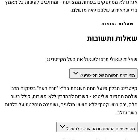
אנחנו לא מסתפקים בפחות ממצוינות - ומחויבים לעשות כל מאמץ
כדי שהאירוע שלכם יהיה מושלם.
שאלות נפוצות
שאלות ותשובות
שאלות שאולי תרצו לשאול את בעל הקייטרינג
מהי רמת הכשרות של הקייטרינג?
קייטרינג תבלין פועל תחת השגחת בד״ץ "יורה דעה" בפיקוח הרב
שלמה מחפוד שליט״א - כשרות למהדרין ללא פשרות, כולל בשר
חלק, ירק גוש קטיף ללא חשש תולעים, ושמירה מוחלטת על הלכות
בשר וחלב.
מה מינימום ההזמנה וכמה אפשר להזמין?