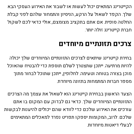
הקייטרינג המתאים יכול לעשות או לשבור את האירוע העסקי הבא
שלך. הקפד לשאול על הרקע, הניסיון והתמחור שלהם לפני קבלת
החלטה סופית. אם אתם בתקציב מצומצם, אולי כדאי לכם לשקול
חברת קייטרינג זולה יותר.
צרכים תזונתיים מיוחדים
בחירת קייטרינג שיתאים לצרכים התזונתיים המיוחדים שלך יכולה
להיות מרתיעה. ייתכן שתצטרך לשלם תוספת כדי להבטיח שהאוכל
מוכן בצורה בטוחה וטעימה. לחלופין, ייתכן שתוכל לבחור מתוך
מספר חברות המתמחות בתזונה מיוחדת.
הצעד הראשון בבחירת קייטרינג הוא לשאול את עצמך מה הצרכים
התזונתיים המיוחדים שלך. כדאי גם לבדוק עם המקום בו אתם
עורכים את האירוע שלכם כדי לוודא שהם יכולים להיענות לבקשות
שלכם. לרוב, המקומות יספקו תפריט נפרד למאכלים המתאימים
לבעלי דיאטות מיוחדות.