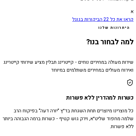
א
קראו את כל
22
הביקורות בגוגל
היתרונות שלנו
למה לבחור בנו?
שירות מעולה במחירים נוחים - קייטרינג תבלין מציע שירותי קייטרינג
ואירוח מעולים במחירים משתלמים במיוחד
כשרות למהדרין ללא פשרות
כל מוצרינו מיוצרים תחת השגחת בד״ץ "יורה דעה" בפיקוח הרב
שלמה מחפוד שליט״א, וירק גוש קטיף - כשרות ברמה הגבוהה ביותר
ללא פשרות.