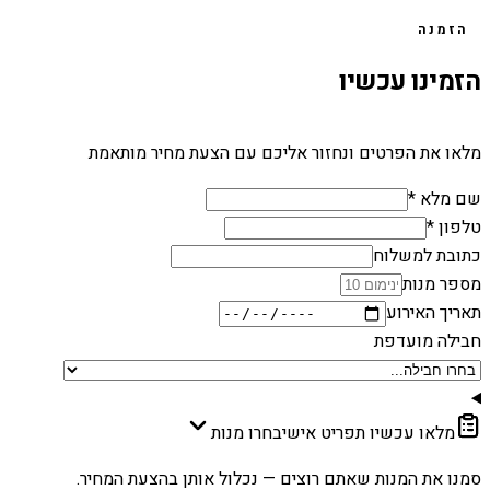
הזמנה
הזמינו עכשיו
מלאו את הפרטים ונחזור אליכם עם הצעת מחיר מותאמת
שם מלא *
טלפון *
כתובת למשלוח
מספר מנות
תאריך האירוע
חבילה מועדפת
מלאו עכשיו תפריט אישי
בחרו מנות
סמנו את המנות שאתם רוצים — נכלול אותן בהצעת המחיר.