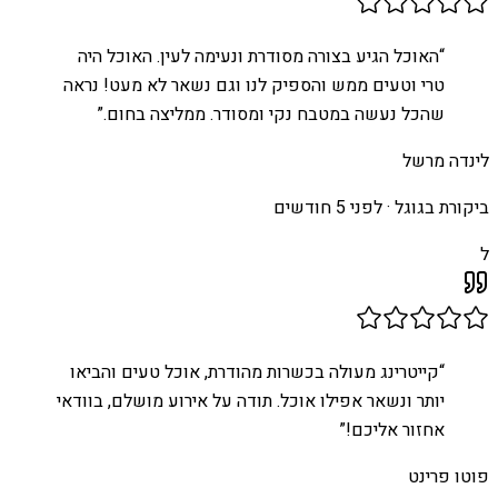
“
האוכל הגיע בצורה מסודרת ונעימה לעין. האוכל היה
טרי וטעים ממש והספיק לנו וגם נשאר לא מעט! נראה
שהכל נעשה במטבח נקי ומסודר. ממליצה בחום.
”
לינדה מרשל
ביקורת בגוגל ·
לפני 5 חודשים
ל
“
קייטרינג מעולה בכשרות מהודרת, אוכל טעים והביאו
יותר ונשאר אפילו אוכל. תודה על אירוע מושלם, בוודאי
אחזור אליכם!
”
פוטו פרינט