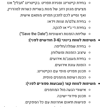
בחירת קייטרינג וסגירת תפריט. בקייטרינג "תבלין" אנו
מציעים מגוון רחב של מנות בשריות כשרות למהדרין,
ואף נסייע לכם לתכנן תפריט מותאם אישית.
בחירת צלם/ת וצוות וידאו.
בחירת די ג'יי או להקה.
שליחת הזמנות ראשוניות ("Save the Date").
משימות לטווח בינוני (3-6 חודשים לפני):
בחירת שמלה/חליפה.
עיצוב הזמנות ומשלוחן.
בחירת מעצב/ת אירועים.
הזמנת עוגת אירועים.
תכנון תפריט סופי עם הקייטרינג.
הכנת רשימת מוזמנים סופית.
משימות לטווח קצר (שבועות ספורים לפני):
אישורי הגעה מול המוזמנים.
תכנון סידורי ישיבה.
פגישות תיאום אחרונות עם כל הספקים.