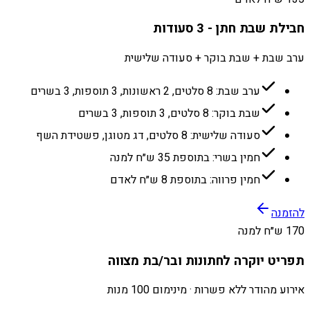
חבילת שבת חתן - 3 סעודות
ערב שבת + שבת בוקר + סעודה שלישית
ערב שבת: 8 סלטים, 2 ראשונות, 3 תוספות, 3 בשרים
שבת בוקר: 8 סלטים, 3 תוספות, 3 בשרים
סעודה שלישית: 8 סלטים, דג מטוגן, פשטידת השף
חמין בשרי: בתוספת 35 ש״ח למנה
חמין פרווה: בתוספת 8 ש״ח לאדם
להזמנה
170 ש״ח למנה
תפריט יוקרה לחתונות ובר/בת מצווה
אירוע מהודר ללא פשרות · מינימום 100 מנות