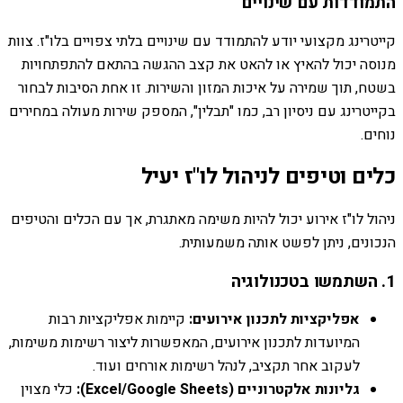
התמודדות עם שינויים
קייטרינג מקצועי יודע להתמודד עם שינויים בלתי צפויים בלו"ז. צוות
מנוסה יכול להאיץ או להאט את קצב ההגשה בהתאם להתפתחויות
בשטח, תוך שמירה על איכות המזון והשירות. זו אחת הסיבות לבחור
בקייטרינג עם ניסיון רב, כמו "תבלין", המספק שירות מעולה במחירים
נוחים.
כלים וטיפים לניהול לו"ז יעיל
ניהול לו"ז אירוע יכול להיות משימה מאתגרת, אך עם הכלים והטיפים
הנכונים, ניתן לפשט אותה משמעותית.
1. השתמשו בטכנולוגיה
אפליקציות לתכנון אירועים:
קיימות אפליקציות רבות
המיועדות לתכנון אירועים, המאפשרות ליצור רשימות משימות,
לעקוב אחר תקציב, לנהל רשימות אורחים ועוד.
גליונות אלקטרוניים (Excel/Google Sheets):
כלי מצוין