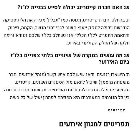
ש: האם חברת קייטרינג יכולה לסייע בבניית לו"ז?
ת: בהחלט. חברת קייטרינג מנוסה כמו "תבלין" מכירה את הלוגיסטיקה
הנדרשת ויכולה לספק ייעוץ חשוב לגבי זמני הגשה, הקמה, פירוק
והתאמת התפריט ללו"ז הכללי. אנו נשתלב בלו"ז שלכם ונוודא זרימה
חלקה של החלק הקולינרי באירוע.
ש: מה עושים במקרה של שינויים בלתי צפויים בלו"ז
ביום האירוע?
ת: הישארו רגועים. ודאו שיש לכם איש קשר (מנהל אירועים, חבר
משפחה מוסמך) שיכול לתאם מול הספקים השונים. קייטרינג
מקצועי יודע להתגמש ולעבוד עם השינויים. תקשורת מהירה וברורה
בין כל הגורמים המעורבים היא המפתח לפתרון יעיל של כל בעיה.
תפריטים
תפריטים למגוון אירועים