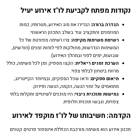
נקודות מפתח לקביעת לו"ז אירוע יעיל
הגדרה ברורה:
הגדירו את סוג האירוע, מטרותיו, כמות
המוזמנים והתקציב עוד בשלב התכנון הראשוני.
רשימת משימות מקיפה:
צרו רשימה מפורטת של כל
המשימות הנדרשות, מחולקות לפי לוחות זמנים (חודשים,
שבועות, ימים לפני ובמהלך האירוע).
הערכת זמנים ריאלית:
הקצו מספיק זמן לכל משימה, כולל
מרווח ביטחון לבלתי צפוי.
תיאום ספקים:
ודאו שכל הספקים, ובמיוחד הקייטרינג,
מתואמים על זמני הגעה, הקמה, הגשה ופירוק.
גמישות ותוכנית גיבוי:
היו מוכנים לשינויים ותקלות בלתי
צפויות, וגבשו תוכנית חלופית.
הקדמה: חשיבותו של לו"ז מוקפד לאירוע
תכנון אירוע הוא משימה מורכבת הכוללת אינספור פרטים קטנים