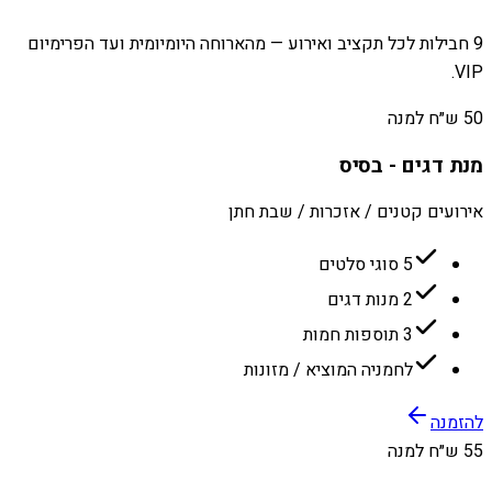
9 חבילות לכל תקציב ואירוע — מהארוחה היומיומית ועד הפרימיום
VIP.
50 ש״ח למנה
מנת דגים - בסיס
אירועים קטנים / אזכרות / שבת חתן
5 סוגי סלטים
2 מנות דגים
3 תוספות חמות
לחמניה המוציא / מזונות
להזמנה
55 ש״ח למנה