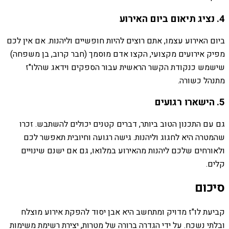
4. נציג תיאום ביום האירוע
ביום האירוע עצמו, אתם רוצים להיות חופשיים וליהנות. אם אין לכם
מפיק אירועים מקצועי, הקצו אדם מוסמך (חבר קרוב, בן משפחה)
שישמש כנקודת הקשר הראשית עבור הספקים וידאג שהלו"ז
מתנהל כשורה.
5. הישארו רגועים
גם עם התכנון הטוב ביותר, דברים קטנים יכולים להשתבש. זכרו
שהמטרה היא לחגוג וליהנות. גישה רגועה וחיובית תאפשר לכם
ולאורחים שלכם ליהנות מהאירוע במלואו, גם אם ישנם שינויים
קלים.
סיכום
קביעת לו"ז מדויק ומתחשב היא אבן יסוד להפקת אירוע מוצלח
ובלתי נשכח. על ידי הגדרה ברורה של מטרות, יצירת רשימת משימות