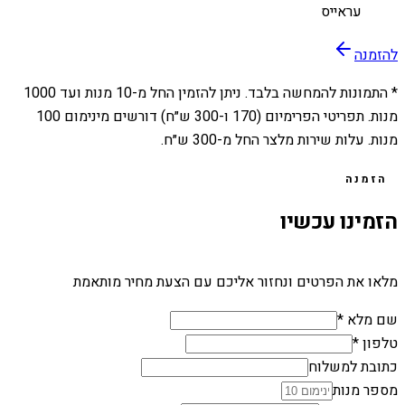
עראייס
להזמנה
* התמונות להמחשה בלבד. ניתן להזמין החל מ-
10
מנות ועד
1000
מנות. תפריטי הפרימיום (170 ו-300 ש״ח) דורשים מינימום 100
מנות. עלות שירות מלצר החל מ-300 ש״ח.
הזמנה
הזמינו עכשיו
מלאו את הפרטים ונחזור אליכם עם הצעת מחיר מותאמת
שם מלא *
טלפון *
כתובת למשלוח
מספר מנות