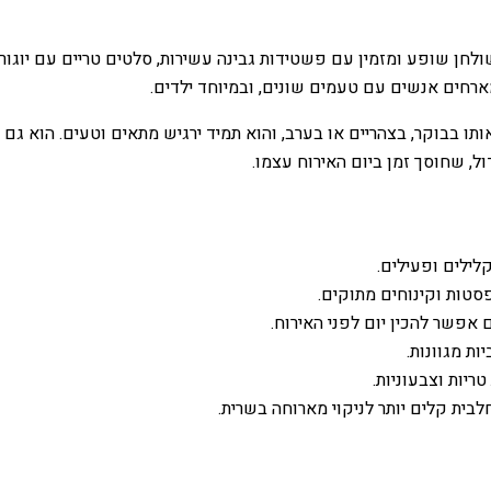
לחן שופע ומזמין עם פשטידות גבינה עשירות, סלטים טריים עם יוגורט
חים אנשים עם טעמים שונים, ובמיוחד ילדים.
ו בבוקר, בצהריים או בערב, והוא תמיד ירגיש מתאים וטעים. הוא גם 
ול, שחוסך זמן ביום האירוח עצמו.
לילים ופעילים.
סטות וקינוחים מתוקים.
אפשר להכין יום לפני האירוח.
ת מגוונות.
ריות וצבעוניות.
ית קלים יותר לניקוי מארוחה בשרית.