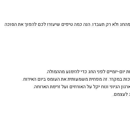
 מהחג ולא רק תעבדו. הנה כמה טיפים שיעזרו לכם להפוך את הסוכה
יום-יומיים לפני החג כדי להימנע מההמולה.
כות במקרר. זה מפחית משמעותית את העומס ביום האירוח.
ן הגיוני ונוח יקל על האורחים ועל זרימת הארוחה.
ג לעצמם.