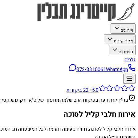
אירועים
איזורי שירות
תפריטים
גלריה
072-3310061
WhatsApp
5.0
·
22
ביקורות
בד״ץ יורה דעה בפיקוח הרב שלמה מחפוד שליט״א, ירק גוש קטיף
אירוח חלבי קליל לסוכה
אירוח חלבי קליל לסוכה: חוויה טעימה ונעימה לכל המשפחה חג הסוכות
השמיים ובצל הסוכה