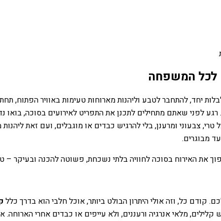
מה לכל המשפחה
לבלות יחד, להתחבר לטבע וליהנות מארוחות טעימות באוויר הפתוח, תח
ם. רגע לפני שאתם מתחילים לתכנן את התפריט לאירועים בסוכה, בוא
 טרי, צבעוני ומרענן, בלי להרגיש כבדים או מוגבלים, ועם זאת ליהנות
ד מבוגרים.
הפוך את האירוח בסוכה לחוויה בלתי נשכחת, פשוטה להכנה ובעיקר – ט
. קודם כל, וזה אולי היתרון הבולט ביותר, אוכל חלבי הוא בדרך כלל
ק
 קלילים, מלאי אנרגיה ורעננים, ולא עייפים או כבדים אחרי הארוחה.