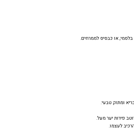
 בלסמי, או כבסיס לממרחים.
ריא ומתוק טבעי.
טב פירות יער מעל.
רכיב לעצמו.