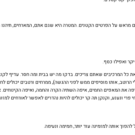
שבים מראש על הפרטים הקטנים. המטרה היא שגם אתם, המארחים, תיהנו
יקר ואפילו כסף.
כל המרכיבים שאתם צריכים. בדקו מה יש בבית ומה חסר. עדיף לקנות 
 הרוטב, אותו מוסיפים ממש לפני ההגשה), ממרחים ורטבים יכולים לח
ה את המאפים החמים, איפה השתיה הקרה והחמה, ואיפה הקינוחים. ארגו
 פרי ונענע, וקנקן תה קר יכולים להיות נהדרים לאפשר לאורחים למזו
להפוך אותה למזמינה עוד יותר, חמימה ונעימה.