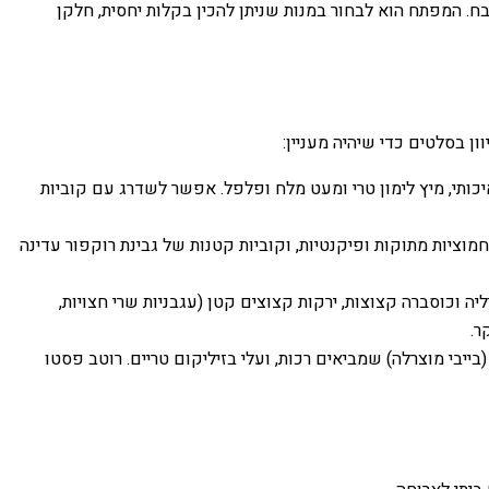
ח. המפתח הוא לבחור במנות שניתן להכין בקלות יחסית, חלקן
ון בסלטים כדי שיהיה מעניין:
יכותי, מיץ לימון טרי ומעט מלח ופלפל. אפשר לשדרג עם קוביות
חמוציות מתוקות ופיקנטיות, וקוביות קטנות של גבינת רוקפור עדינה
יה וכוסברה קצוצות, ירקות קצוצים קטן (עגבניות שרי חצויות,
ר.
ייבי מוצרלה) שמביאים רכות, ועלי בזיליקום טריים. רוטב פסטו