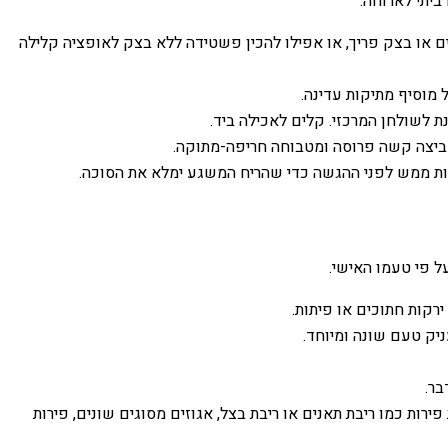
יתי לארוחה.
או בצק פריך, או אפילו להכין פשטידה ללא בצק לאופציה קלילה
מוסיף מתיקות עדינה.
ת לשולחן המרכזי. קלים לאכילה ביד.
 ביצה קשה פרוסה ומטבוחה חריפה-מתוקה.
ת ממש לפני ההגשה כדי שהריח המשגע ימלא את הסוכה.
ל פי טעמו האישי.
רקות חתוכים או פיתות.
יק טעם שונה ומיוחד.
בר.
 פירות כמו ריבת תאנים או ריבת בצל, אגוזים מסוגים שונים, פירות