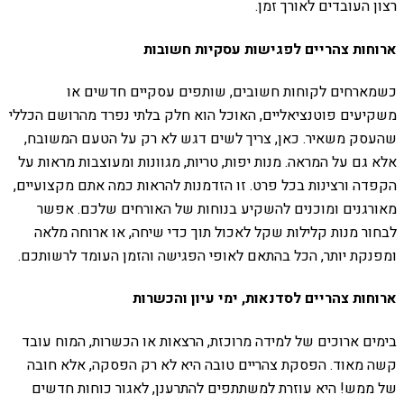
רצון העובדים לאורך זמן.
ארוחות צהריים לפגישות עסקיות חשובות
כשמארחים לקוחות חשובים, שותפים עסקיים חדשים או
משקיעים פוטנציאליים, האוכל הוא חלק בלתי נפרד מהרושם הכללי
שהעסק משאיר. כאן, צריך לשים דגש לא רק על הטעם המשובח,
אלא גם על המראה. מנות יפות, טריות, מגוונות ומעוצבות מראות על
הקפדה ורצינות בכל פרט. זו הזדמנות להראות כמה אתם מקצועיים,
מאורגנים ומוכנים להשקיע בנוחות של האורחים שלכם. אפשר
לבחור מנות קלילות שקל לאכול תוך כדי שיחה, או ארוחה מלאה
ומפנקת יותר, הכל בהתאם לאופי הפגישה והזמן העומד לרשותכם.
ארוחות צהריים לסדנאות, ימי עיון והכשרות
בימים ארוכים של למידה מרוכזת, הרצאות או הכשרות, המוח עובד
קשה מאוד. הפסקת צהריים טובה היא לא רק הפסקה, אלא חובה
של ממש! היא עוזרת למשתתפים להתרענן, לאגור כוחות חדשים