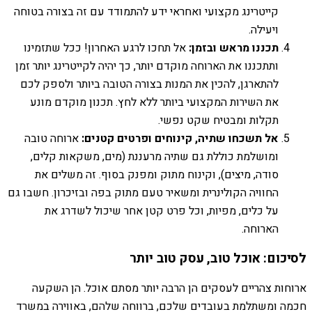
קייטרינג מקצועי ואחראי ידע להתמודד עם זה בצורה בטוחה
ויעילה.
תכננו מראש ובזמן:
אל תחכו לרגע האחרון! ככל שתזמינו
ותתכננו את הארוחה מוקדם יותר, כך יהיה לקייטרינג יותר זמן
להתארגן, להכין את המנות בצורה הטובה ביותר ולספק לכם
את השירות המקצועי ביותר ללא לחץ. תכנון מוקדם מונע
תקלות ומבטיח שקט נפשי.
אל תשכחו שתיה, קינוחים ופרטים קטנים:
ארוחה טובה
ומושלמת כוללת גם שתיה מרעננת (מים, משקאות קלים,
סודה, מיצים), וקינוח מתוק ומפנק בסוף. זה משלים את
החוויה הקולינרית ומשאיר טעם מתוק בפה ובזיכרון. חשבו גם
על כלים, מפיות, וכל פרט קטן אחר שיכול לשדרג את
הארוחה.
לסיכום: אוכל טוב, עסק טוב יותר
ארוחות צהריים לעסקים הן הרבה יותר מסתם אוכל. הן השקעה
חכמה ומשתלמת בעובדים שלכם, ברווחה שלהם, באווירה במשרד