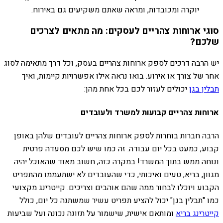
יוקרה ומכובדות, ומראה שאתם משקיעים גם באירוח.
סוגי ארוחות צהריים לעסקים: מה מתאים לצרכים
שלכם?
יש הרבה דרכים לספק ארוחות צהריים בעסק, וכל דרך מתאימה לסוג
אחר של צורך או אירוע. בואו נראה אילו אפשרויות קיימות, ואיך
תבלין בגן
יכולים לעזור לכם בכל אחת מהן:
ארוחות צהריים קבועות למשרד ולעובדים
הרבה חברות בוחרות לספק ארוחות צהריים לעובדים שלהן באופן
קבוע, כמעט בכל יום עבודה. זה כמו שיש לכם מסעדה פרטית
ונוחה ממש בתוך המשרד! במקרה כזה, חשוב מאוד שהאוכל יהיה
מגוון, בריא, טעים ואיכותי, כדי שהעובדים לא ישתעממו מהתפריט
הקבוע ויוכלו לבחור ממה שהם אוהבים וצריכים. קייטרינג מקצועי
כמו "תבלין בגן" יכול להציע תפריט עשיר שמשתנה כל יום, כולל
קייטרינג בריא
ומותאם אישית, שישמור על תזונה נכונה ועל שביעות