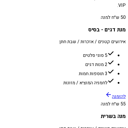
VIP.
50 ש״ח למנה
מנת דגים - בסיס
אירועים קטנים / אזכרות / שבת חתן
5 סוגי סלטים
2 מנות דגים
3 תוספות חמות
לחמניה המוציא / מזונות
להזמנה
55 ש״ח למנה
מנה בשרית