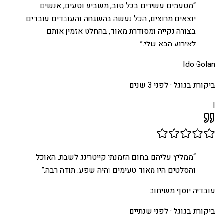
“
מטעמים עשירים בכל טוב, משביע וטעים, אנשים
יוצאים מרוצים, הכל נעשה בהשגחה והעובדים עובדים
בצורה נקייה ומסודרת מאוד, בהחלט אזמין אותם
לאירוע הבא שלי.
”
Ido Golan
ביקורת בגוגל ·
לפני 3 שנים
I
“
ממליץ עליהם בחום הזמנתי קייטרינג לשבת. האוכל
והסלטים היו מאוד טעימים והיה שפע. תודה רבה.
”
עובדיה יוסף משיחוב
ביקורת בגוגל ·
לפני שנתיים