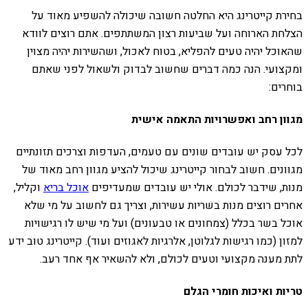
בחירת קייטרינג היא החלטה חשובה שיכולה להשפיע מאוד על
הצלחת הארוחה ועל שביעות רצון המשתתפים. אתם רוצים לוודא
שהאוכל יהיה טעים להפליא, בטוח לאכול, ושהשירות יהיה מצוין
ומקצועי. הנה כמה דברים שחשוב לבדוק ולשאול לפני שאתם
בוחרים:
מגוון רחב ואפשרויות התאמה אישית
לכל עסק יש עובדים שונים עם טעמים, העדפות וצרכים תזונתיים
מגוונים. חשוב לבחור קייטרינג שיכול להציע מגוון רחב מאוד של
מנות, שידבר לכולם. אולי יש עובדים שמעדיפים
אוכל בריא
וקליל,
אחרים רוצים מנות בשריות עשירות, וצריך גם לחשוב על מי שלא
אוכל בשר בכלל (צמחונים או טבעונים) ועל מי שיש לו רגישויות
למזון (כמו רגישות לגלוטן, אלרגיות לאגוזים ועוד). קייטרינג טוב ידע
לתת מענה מקצועי וטעים לכולם, ולא להשאיר אף אחד רעב.
טריות ואיכות חומרי הגלם