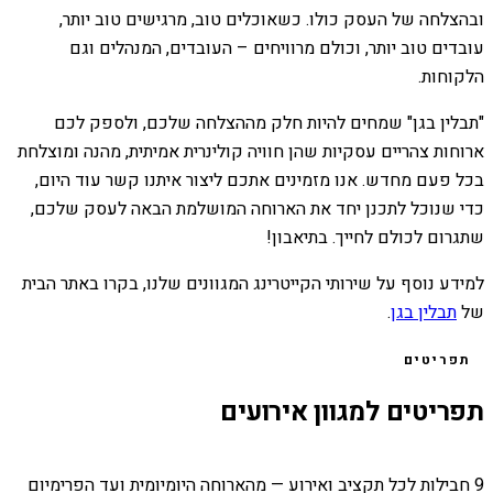
ובהצלחה של העסק כולו. כשאוכלים טוב, מרגישים טוב יותר,
עובדים טוב יותר, וכולם מרוויחים – העובדים, המנהלים וגם
הלקוחות.
"תבלין בגן" שמחים להיות חלק מההצלחה שלכם, ולספק לכם
ארוחות צהריים עסקיות שהן חוויה קולינרית אמיתית, מהנה ומוצלחת
בכל פעם מחדש. אנו מזמינים אתכם ליצור איתנו קשר עוד היום,
כדי שנוכל לתכנן יחד את הארוחה המושלמת הבאה לעסק שלכם,
שתגרום לכולם לחייך. בתיאבון!
למידע נוסף על שירותי הקייטרינג המגוונים שלנו, בקרו באתר הבית
של
תבלין בגן
.
תפריטים
תפריטים למגוון אירועים
9 חבילות לכל תקציב ואירוע — מהארוחה היומיומית ועד הפרימיום