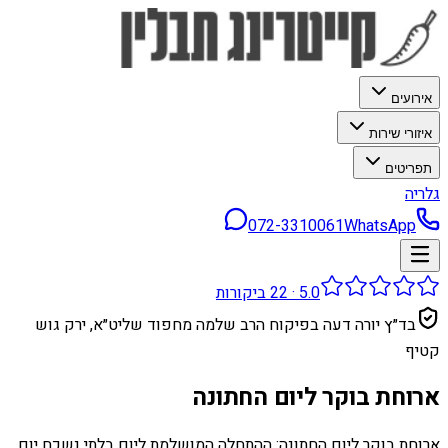
אירועים
איזורי שירות
תפריטים
גלריה
072-3310061
WhatsApp
5.0
·
22
ביקורות
בד״ץ יורה דעה בפיקוח הרב שלמה מחפוד שליט״א, ירק גוש
קטיף
ארוחת בוקר ליום החתונה
ארוחת בוקר ליום החתונה: ההתחלה המושלמת ליום בלתי נשכח יום