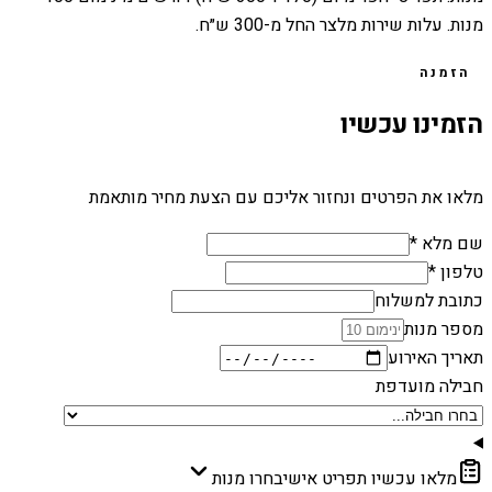
מנות. עלות שירות מלצר החל מ-300 ש״ח.
הזמנה
הזמינו עכשיו
מלאו את הפרטים ונחזור אליכם עם הצעת מחיר מותאמת
שם מלא *
טלפון *
כתובת למשלוח
מספר מנות
תאריך האירוע
חבילה מועדפת
מלאו עכשיו תפריט אישי
בחרו מנות