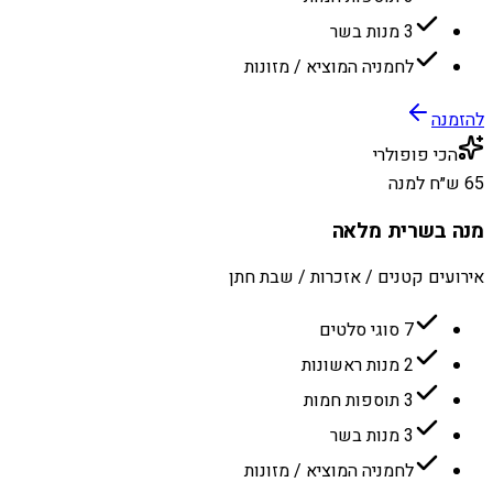
3 מנות בשר
לחמניה המוציא / מזונות
להזמנה
הכי פופולרי
65 ש״ח למנה
מנה בשרית מלאה
אירועים קטנים / אזכרות / שבת חתן
7 סוגי סלטים
2 מנות ראשונות
3 תוספות חמות
3 מנות בשר
לחמניה המוציא / מזונות