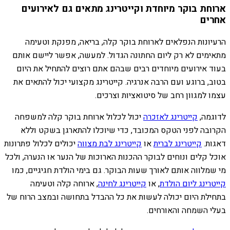
ארוחת בוקר מיוחדת וקייטרינג מתאים גם לאירועים
אחרים
הרעיונות הנפלאים לארוחת בוקר קלה, בריאה, מפנקת וטעימה
מתאימים לא רק ליום החתונה הגדול. למעשה, אפשר ליישם אותם
בעוד אירועים מיוחדים רבים שבהם אתם רוצים להתחיל את היום
בטוב, ברוגע ועם הרבה אנרגיה. קייטרינג מקצועי יכול להתאים את
עצמו למגוון רחב של סיטואציות וצרכים.
לדוגמה,
קייטרינג לאזכרה
יכול לכלול ארוחת בוקר קלה למשפחה
הקרובה לפני הטקס המכובד, כדי שיוכלו להתארגן בשקט וללא
דאגות.
קייטרינג לברית
או
קייטרינג לבת מצווה
יכולים לכלול פתרונות
אוכל קלים ונוחים לבוקר ההכנות הארוכות של הנער או הנערה, ולכל
מי שמלווה אותם לאורך שעות הבוקר. גם בימי הולדת חגיגיים, כמו
קייטרינג ליום הולדת
, או
קייטרינג לחינה
, ארוחה קלה וטעימה
בתחילת היום יכולה לעשות את כל ההבדל בתחושה ובמצב הרוח של
בעלי השמחה והאורחים.