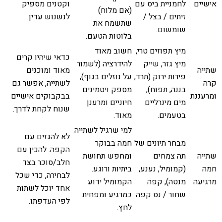
אישיים
לחמניית ביס עם
וקטנים מספיק
(אם מלוח)
זיתים / בצל /
לנשנוש עדין.
שתשמח את
שומשום.
בלוטות הטעם.
מיץ תפוזים טרי,
חשוב מאוד
כדאי שיהיו קרים
מיץ גזר, שייק
להידרציה (לשמור
שתייה
מאוד ומוכנים
פירות ירוק (תרד,
על נוזלים בגוף),
קרה
לשתייה, אפשר גם
בננה, תפוח),
מספק ויטמינים
ומרעננת
בבקבוקים אישיים
מים מינרליים
חיוניים ומרענן
שנוח לקחת לדרך.
בטעמים.
מאוד.
למי שרגיל לשתייה
לא להגזים עם
מבחר תיונים של
חמה בבוקר
הקפה. להכין עם
שתייה
תה צמחים
ומחפש תחושת
חלב/סוכר בצד
חמה
(קמומיל, נענע,
ביתיות ורוגע.
לבחירה, כדי שכל
מרגיעה
מנטה), קפה
הקמומיל ידוע
אחד יוכל לשתות
שחור / נס קפה.
כמרגיע ומפחית
לפי העדפתו.
לחץ.