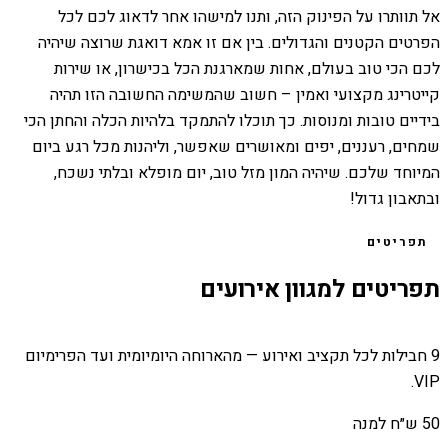
אל תוותרו על הפינוק הזה, ותנו למישהו אחר לדאוג לכם לכל
הפרטים הקטנים והגדולים. בין אם זו אמא דואגת שרוצה שיהיה
לכם הכי טוב בעולם, אחות שמארגנת הכל בכישרון, או שירות
קייטרינג מקצועי ואמין – חשוב שהמשימה החשובה הזו תהיה
בידיים טובות ומנוסות. כך תוכלו להתמקד בלהיות הכלה והחתן הכי
שמחים, רעננים, יפים ומאושרים שאפשר, וליהנות מכל רגע ביום
המיוחד שלכם. שיהיה המון מזל טוב, יום מופלא ובלתי נשכח,
ובתאבון גדול!
תפריטים
תפריטים למגוון אירועים
9 חבילות לכל תקציב ואירוע — מהארוחה היומיומית ועד הפרימיום
VIP.
50 ש״ח למנה