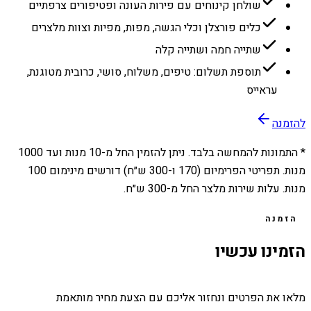
שולחן קינוחים עם פירות העונה ופטיפורים צרפתיים
כלים פורצלן וכלי הגשה, מפות, מפיות וצוות מלצרים
שתייה חמה ושתייה קלה
תוספת תשלום: טיפים, משלוח, סושי, כרובית מטוגנת,
עראייס
להזמנה
* התמונות להמחשה בלבד. ניתן להזמין החל מ-
10
מנות ועד
1000
מנות. תפריטי הפרימיום (170 ו-300 ש״ח) דורשים מינימום 100
מנות. עלות שירות מלצר החל מ-300 ש״ח.
הזמנה
הזמינו עכשיו
מלאו את הפרטים ונחזור אליכם עם הצעת מחיר מותאמת