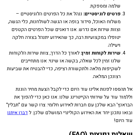
שלמה ומספקת.
פרטים לוגיסטיים:
ננהל את כל הפרטים הלוגיסטיים –
משלוח האוכל, סידור בופה או הגשה לשולחנות, כלי הגשה,
וצוות שירות אם נדרש. אנו דואגים שכל הפרטים הקטנים
יטופלו במקצועיות רבה, כך שהאירוע יתנהל בצורה חלקה
ויעילה.
שירות לקוחות זמין:
לאורך כל הדרך, צוות שירות הלקוחות
שלנו זמין לכל שאלה, בקשה או שינוי. אנו מתחייבים
לשקיפות מלאה ולתקשורת רציפה, כדי להבטיח את שביעות
רצונכן המלאה.
אל תהססו לפנות אלינו עוד היום כדי לקבל הצעת מחיר הוגנת
וללמוד עוד על שירותי הקייטרינג שלנו. אנו כאן כדי להפוך את
הבראנץ' הבא שלכן עם חברות לאירוע חלומי. צרו קשר עם "תבלין"
ובואו נתכנן יחד את האירוע הקולינרי המושלם שלכן. ל
דברו איתנו
עוד היום!
שאלות נפוצות (FAQ)