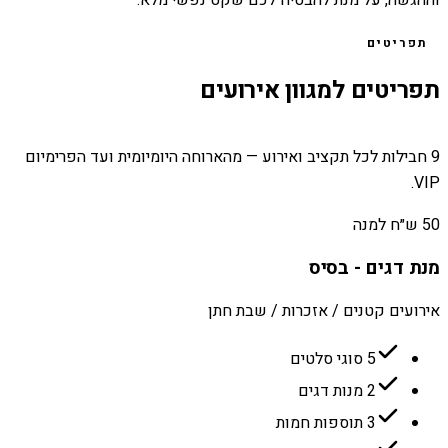
וההגשה, על מנת להבטיח לכם שקט נפשי מלא.
תפריטים
תפריטים למגוון אירועים
9 חבילות לכל תקציב ואירוע — מהארוחה היומיומית ועד הפרימיום
VIP.
50 ש״ח למנה
מנת דגים - בסיס
אירועים קטנים / אזכרות / שבת חתן
5 סוגי סלטים
2 מנות דגים
3 תוספות חמות