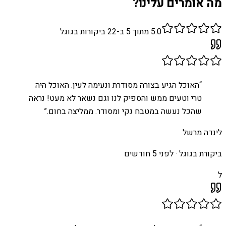
מה אומרים עלינו?
5.0
מתוך 5 ב-
22
ביקורות בגוגל
“
האוכל הגיע בצורה מסודרת ונעימה לעין. האוכל היה
טרי וטעים ממש והספיק לנו וגם נשאר לא מעט! נראה
שהכל נעשה במטבח נקי ומסודר. ממליצה בחום.
”
לינדה מרשל
ביקורת בגוגל ·
לפני 5 חודשים
ל