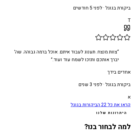
ביקורת בגוגל ·
לפני 5 חודשים
T
“
צוות מנצח. תענוג לעבוד איתם. אוכל ברמה גבוהה. שה'
יברך אותכם ותזכו לשמח עוד ועוד.
”
אחדים בידך
ביקורת בגוגל ·
לפני 3 שנים
א
קראו את כל
22
הביקורות בגוגל
היתרונות שלנו
למה לבחור בנו?