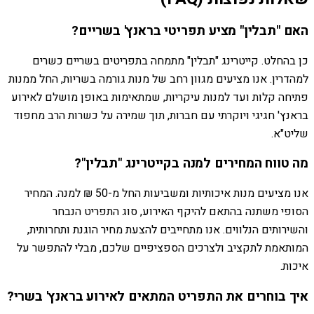
האם "תבלין" מציע תפריטי בראנץ' בשריים?
כן בהחלט. קייטרינג "תבלין" מתמחה בתפריטים בשריים כשרים
למהדרין. אנו מציעים מגוון רחב של מנות גורמה בשריות, החל ממנות
פתיחה קלות ועד למנות עיקריות, שמתאימות באופן מושלם לאירוע
בראנץ' חגיגי ויוקרתי עם חברות, תוך שמירה על כשרות הרב מחפוד
שליט"א.
מה טווח המחירים למנה בקייטרינג "תבלין"?
אנו מציעים מנות איכותיות ומשביעות החל מ-50 ₪ למנה. המחיר
הסופי משתנה בהתאם להיקף האירוע, סוג התפריט הנבחר
והשירותים הנלווים. אנו מתחייבים להצעת מחיר הוגנת ותחרותית,
המותאמת לתקציב ולצרכים הספציפיים שלכם, מבלי להתפשר על
איכות.
איך בוחרים את התפריט המתאים לאירוע בראנץ' בשרי?