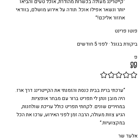
“
קייטרינג מעולה בכשרות מהודרת, אוכל טעים והביאו
יותר ונשאר אפילו אוכל. תודה על אירוע מושלם, בוודאי
אחזור אליכם!
”
פוטו פרינט
ביקורת בגוגל ·
לפני 5 חודשים
פ
“
ערכתי ברית בבית כנסת והזמנתי את הקייטרינג דרך ארז.
היה מובן ונתן לי תפריט ברור עם מבחר אופציות
במחירים שונים. לקחתי תפריט כולל עריכת שולחנות,
הגיע צוות מעולה, הרבה זמן לפני האירוע, ערכו את הכל
במקצועיות.
”
אלעד שר