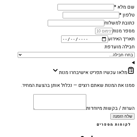
שם מלא *
טלפון *
כתובת למשלוח
מספר מנות
תאריך האירוע
חבילה מועדפת
מלאו עכשיו תפריט אישי
בחרו מנות
סמנו את המנות שאתם רוצים — נכלול אותן בהצעת המחיר.
הערות / בקשות מיוחדות
שלח הזמנה
לקוחות מספרים