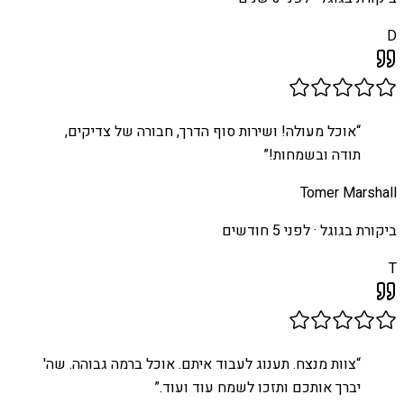
D
“
אוכל מעולה! ושירות סוף הדרך, חבורה של צדיקים,
תודה ובשמחות!
”
Tomer Marshall
ביקורת בגוגל ·
לפני 5 חודשים
T
“
צוות מנצח. תענוג לעבוד איתם. אוכל ברמה גבוהה. שה'
יברך אותכם ותזכו לשמח עוד ועוד.
”