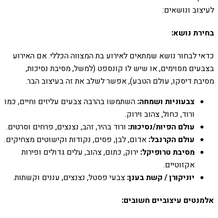
לעיצוב ונושאים:
בחירת נושא:
כדאי לבחור נושא שמתאים לאירוע בת המצווה הכללי. אם האירוע
בצבעים מסוימים, או שיש לו קונספט (למשל, מסיבת נסיכות,
מסיבת דיסקו, עולם הטבע), אפשר לשלב את זה בעיצוב הבר.
צבעוניות ושמחה:
השתמשו בהרבה צבעים עליזים וחיים, כמו
ורוד, כחול, צהוב וירוק.
עולם הפיות/נסיכות:
ורוד בהיר, זהב, נצנצים, פרחים וסרטים.
עולם הקרנבל:
אדום, לבן, פסים, נקודות וקישוטים מצחיקים.
מסיבת טרופיקל:
ירוק, כתום, צהוב, עלים גדולים ופירות
אקזוטיים.
יוניקורן / קשת בענן:
צבעי פסטל, נצנצים, עננים וקשתות.
אלמנטים עיצוביים חשובים: