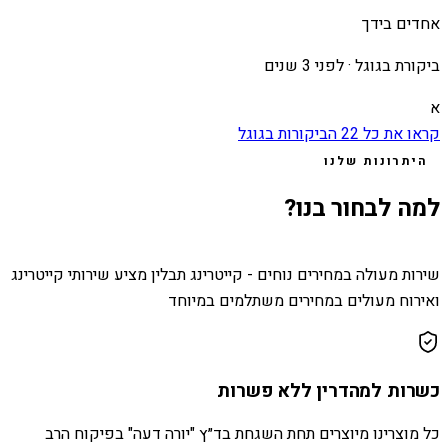
אחדים בידך
ביקורת בגוגל ·
לפני 3 שנים
א
קראו את כל
22
הביקורות בגוגל
היתרונות שלנו
למה לבחור בנו?
שירות מעולה במחירים נוחים - קייטרינג תבלין מציע שירותי קייטרינג
ואירוח מעולים במחירים משתלמים במיוחד
כשרות למהדרין ללא פשרות
כל מוצרינו מיוצרים תחת השגחת בד״ץ "יורה דעה" בפיקוח הרב