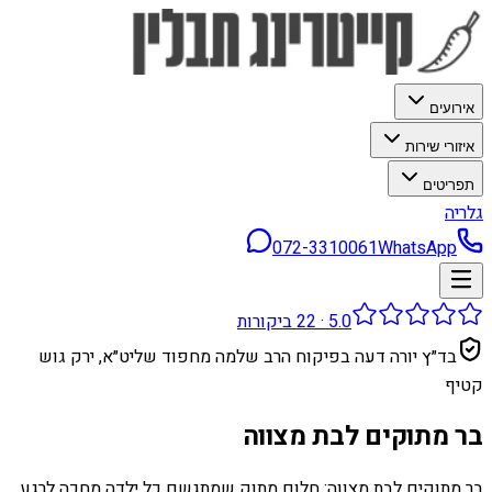
אירועים
איזורי שירות
תפריטים
גלריה
072-3310061
WhatsApp
5.0
·
22
ביקורות
בד״ץ יורה דעה בפיקוח הרב שלמה מחפוד שליט״א, ירק גוש
קטיף
בר מתוקים לבת מצווה
בר מתוקים לבת מצווה: חלום מתוק שמתגשם כל ילדה מחכה לרגע