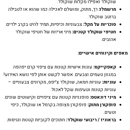
שוקולד ואפילו מקלות שוקולד.
מרשמלו:
רך, מתוק, ומושלם לאכילה כמו שהוא או לטבילה
ברוטב שוקולד.
סוכריות על מקל:
צבעוניות וכיפיות, תמיד להיט בקרב ילדים.
חטיפי שוקולד קטנים:
מיני אריזות של חטיפי שוקולד
אהובים.
מאפים וקינוחים אישיים:
קאפקייקס:
עוגות אישיות קטנות עם ציפוי קרם יפהפה
במגוון טעמים וצבעים. אפשר לקשט אותן לפי נושא האירוע!
עוגיות:
עוגיות חמאה, שוקולד צ'יפס, מקרונים צבעוניים –
עוגיות קטנות וטעימות שקל לאכול.
מיני דונאטס:
סופגניות קטנות עם ציפויים וקישוטים שונים.
פופקורן מתוק:
פופקורן מצופה בקרמל או שוקולד, כיפי
וטעים.
בראוניז / ריבועי שוקולד:
חתוכים לקוביות קטנות ונגיסות.