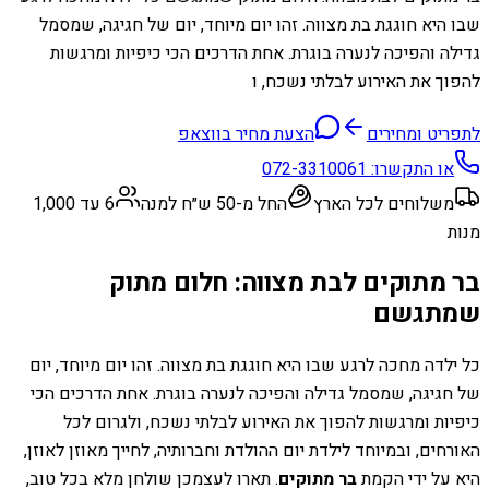
שבו היא חוגגת בת מצווה. זהו יום מיוחד, יום של חגיגה, שמסמל
גדילה והפיכה לנערה בוגרת. אחת הדרכים הכי כיפיות ומרגשות
להפוך את האירוע לבלתי נשכח, ו
לתפריט ומחירים
הצעת מחיר בווצאפ
או התקשרו:
072-3310061
משלוחים לכל הארץ
החל מ-50 ש״ח למנה
6 עד 1,000
מנות
בר מתוקים לבת מצווה: חלום מתוק
שמתגשם
כל ילדה מחכה לרגע שבו היא חוגגת בת מצווה. זהו יום מיוחד, יום
של חגיגה, שמסמל גדילה והפיכה לנערה בוגרת. אחת הדרכים הכי
כיפיות ומרגשות להפוך את האירוע לבלתי נשכח, ולגרום לכל
האורחים, ובמיוחד לילדת יום ההולדת וחברותיה, לחייך מאוזן לאוזן,
היא על ידי הקמת
בר מתוקים
. תארו לעצמכן שולחן מלא בכל טוב,