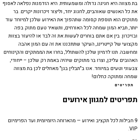
בת מצווה היא חגיגה גדולה ומשמעותית. היא הזדמנות נפלאה לאסוף
את כל האנשים שאוהבים, לחגוג יחד, וליצור זיכרונות יקרים. בר
מתוקים הוא תוספת קסומה שתהפוך את האירוע שלכן למיוחד עוד
יותר, תביא המון שמחה לכל האורחים, ותשאיר טעם מתוק בפה
ובזיכרון. בין אם אתם בוחרים לעשות את זה לבד או להיעזר בצוות
מקצועי של קייטרינג, העיקר שתתכננו את זה עם המון אהבה
ומחשבה. תנו לדמיון שלכן להשתולל, בחרו את הממתקים והקינוחים
האהובים עליכן, וצרו בר מתוקים שיהיה באמת רק שלכן – ייחודי,
צבעוני וטעים במיוחד. אנו ב"תבלין בגן" מאחלים לכן בת מצווה
שמחה ומתוקה כחלום!
תפריטים
תפריטים למגוון אירועים
9 חבילות לכל תקציב ואירוע — מהארוחה היומיומית ועד הפרימיום
VIP.