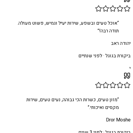
“
אוכל טעים ובשפע, שירות יעיל וגמיש, פשוט מעולה.
תודה רבה!
”
יהודה ראב
ביקורת בגוגל ·
לפני שנתיים
י
“
מזון טעים, כשרות הכי גבוהה, נעים טעים, שירות
מקסים ואיכותי.
”
Dror Moshe
ביקורת בגוגל ·
לפני 3 שנים