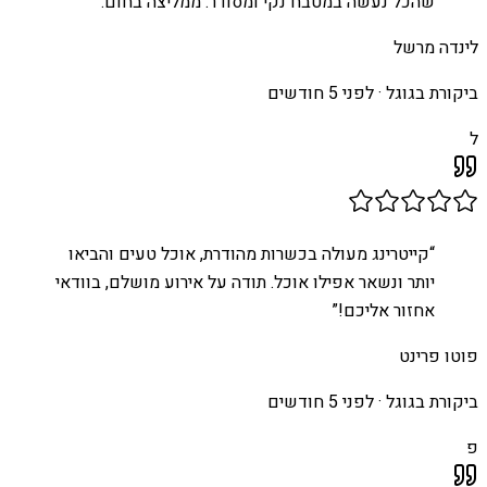
שהכל נעשה במטבח נקי ומסודר. ממליצה בחום.
”
לינדה מרשל
ביקורת בגוגל ·
לפני 5 חודשים
ל
“
קייטרינג מעולה בכשרות מהודרת, אוכל טעים והביאו
יותר ונשאר אפילו אוכל. תודה על אירוע מושלם, בוודאי
אחזור אליכם!
”
פוטו פרינט
ביקורת בגוגל ·
לפני 5 חודשים
פ