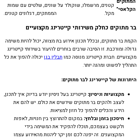
המתוקים
קטנים, מרשמלו, שוקולד על
שונים, שלטים עם שמות
הקלאסי"
מקל.
הממתקים, דגלונים קטנים.
בר מתוקים כחלק משירותי קייטרינג מקצועיים
הקמת בר מתוקים, ובכלל תכנון אירוע בת מצווה, יכול להיות משימה
גדולה ומורכבת. זו הסיבה שרבים בוחרים להיעזר בשירותי קייטרינג
מקצועיים. חברת קייטרינג מנוסה כמו
תבלין בגן
יכולה להפוך את כל
התהליך לפשוט ומהנה יותר.
היתרונות של קייטרינג לבר מתוקים:
מקצועיות וניסיון:
קייטרינג בעל ניסיון יודע בדיוק איך לתכנן,
לעצב ולהקים בר מתוקים שירשים את כולם. יש להם את
הידע והכלים להפוך כל חזון למציאות.
חיסכון בזמן ובלחץ:
במקום להתרוצץ בין חנויות, לאפות
ולקשט בעצמכם, תוכלו להפקיד את המשימה בידי
המקצוענים. זה יפנה לכם זמן יקר ליהנות מהאירוע עצמו