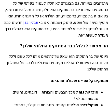
מתלהבים במיוחד, גם מבוגרים לא יוכלו לעמוד בפיתוי של כל
המטעמים המיוחדים. בר מתוקים הוא חלק חשוב מכל אירוע חגיגי,
בין אם זו בת מצווה, בר מצווה, יום הולדת או כל חגיגה אחרת. הוא
מוסיף מימד של שפע, פינוק ושמחה. אנו ב-
תבלין בגן
יודעים כמה
חשוב להפוך כל אירוע למיוחד במינו, ובר מתוקים הוא בהחלט דרך
מעולה לעשות זאת.
מה אפשר לכלול בבר המתוקים החלומי שלכן?
היופי של בר מתוקים הוא שאפשר להתאים אותו לכל טעם ולכל
חלום. הנה רעיונות למאכלים וקינוחים שיכולים לככב על השולחן
המתוק שלכן:
ממתקים קלאסיים שכולם אוהבים:
סוכריות גומי:
מכל הצבעים והצורות – דובונים, נחשים,
טבעות ומה לא!
שוקולדים:
פרלינים קטנים, מטבעות שוקולד, כפתורי