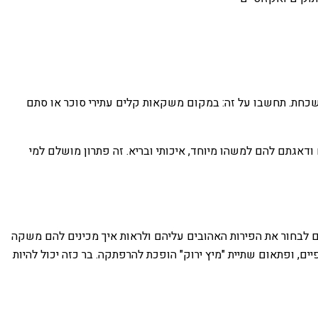
 נשכחת. תחשבו על זה: במקום משקאות קלים עתירי סוכר או סתם
דאגתם להם למשהו מיוחד, איכותי ובריא. זה פתרון מושלם למי
ם לבחור את הפירות האהובים עליהם ולראות איך מכינים להם משקה
ם, ופתאום שתיית "מיץ ירוק" הופכת להרפתקה. בר כזה יכול להיות