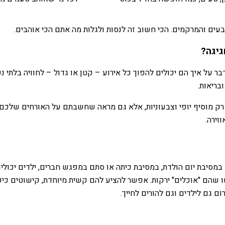
ם והמרקמים. הכי חשוב זה לנסות ולגלות מה אתם הכי אוהבים.
גיגה?
דבר על איך הם יכולים להפוך כל אירוע – קטן או גדול – לחוויה בלתי
בריאות.
 רק מוסיף יופי וצבעוניות, אלא גם מראה שחשבתם על האורחים שלכם ו
וירה.
 במסיבת יום הולדת, במסיבת כיתה או סתם במפגש חברים, ילדים יכולי
 שהם "אוכלים" ירקות. אפשר להציע להם קשית מיוחדת, קישוטים כיפיי
רום גם לילדים וגם להורים לחייך.