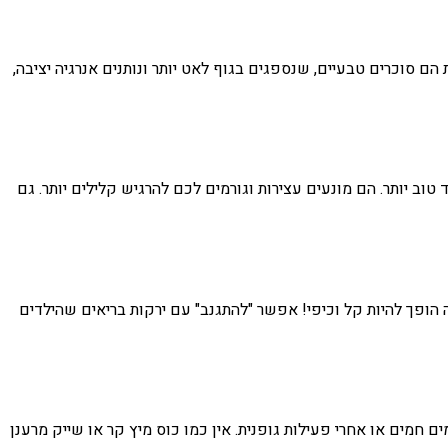
ם סוכרים טבעיים, שנספגים בגוף לאט יותר ונותנים אנרגיה יציבה,
וב יותר. הם מונעים עצירות וגורמים לכם להרגיש קלילים יותר. גם
הופך להיות קל וכיפי! אפשר "להתגנב" עם ירקות בריאים שהילדים
ים חמים או אחרי פעילות גופנית. אין כמו כוס מיץ קר או שייק מרענן