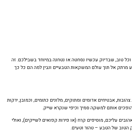
וכל טוב, שבדיוק עכשיו נסחטה או נטחנה במיוחד בשבילכם. זה
סע מרתק אל תוך עולם המשקאות הטבעיים ונבין למה הם כל כך
הובות, אבטיחים אדומים ומתוקים, מלונים כתומים, וכמובן, ירקות
שהופכים אותם למשקה סמיך וכיפי שנקרא שייק.
ובים עליכם, מוסיפים קרח (או פירות קפואים לשייקים), ואולי
רק הטוב של הטבע – טהור וטעים.