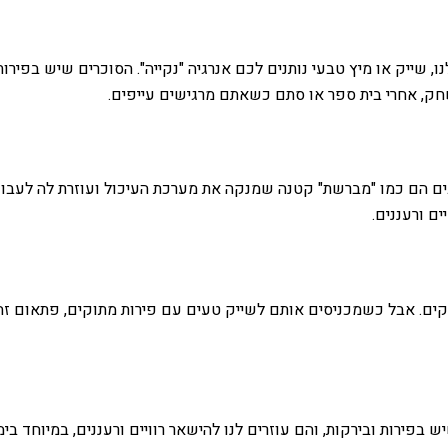
ייק או מיץ טבעי נותנים לכם אנרגיה "נקייה". הסוכרים שיש בפירות ה
חק, אחרי בית ספר או סתם כשאתם מרגישים עייפים.
ים הם כמו "מברשת" קטנה שמנקה את מערכת העיכול ועוזרת לה לעבוד ט
ם ורעננים.
וקים. אבל כשמכניסים אותם לשייק טעים עם פירות מתוקים, פתאום זה 
בפירות ובירקות, והם עוזרים לנו להישאר רוויים ורעננים, במיוחד בימ