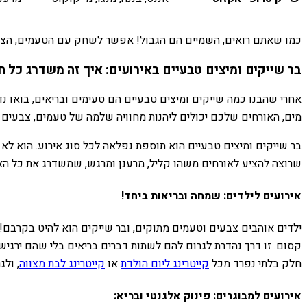
כמו שאתם רואים, השמיים הם הגבול! אפשר לשחק עם הטעמים, הצבעי
בר שייקים ומיצים טבעיים באירועים: איך זה משדרג כל ח
אחרי שהבנו כמה שייקים ומיצים טבעיים הם טעימים ובריאים, בואו נ
מים, האורחים שלכם יכולים ליהנות מחוויה שלמה של טעמים, צבעים ו
בר שייקים ומיצים טבעיים הוא תוספת נפלאה לכל סוג אירוע. הוא לא
שרוצה להציע לאורחים משהו קליל, מרענן ומרגש, שמשדרג את כל האו
אירועים לילדים: שמחה ובריאות ביחד!
ילדים אוהבים צבעים וטעמים מתוקים, ובר שייקים הוא להיט בקרבם!
קסום. זו דרך נהדרת לגרום להם לשתות דברים בריאים בלי שהם ירגישו
חלק בלתי נפרד מכל
קייטרינג ליום הולדת
או
קייטרינג לבת מצווה
, ולג
אירועים למבוגרים: פינוק אלגנטי ובריא: