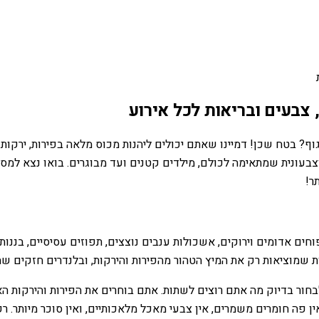
 צבעים ובריאות לכל אירוע
? בטח שכן! דמיינו שאתם יכולים ליהנות מכוס מלאה בפירות, ירקות 
וצבעונית שמתאימה לכולם, מילדים קטנים ועד מבוגרים. בואו נצא למ
ר!
ם אדומים וירוקים, אשכולות ענבים נוצצים, תפוזים עסיסיים, בננות צ
טות שמוציאות רק את המיץ הטהור מהפירות והירקות, ובלנדרים חזקים 
ור בדיוק מה אתם רוצים לשתות. אתם בוחרים את הפירות והירקות האה
ין פה חומרים משמרים, אין צבעי מאכל מלאכותיים, ואין סוכר מיותר. 