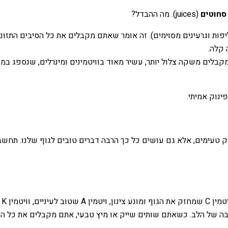
סחוטים
(juices). מה ההבדל?
פות וגרעינים מסוימים). זה אומר שאתם מקבלים את כל הסיבים התזונת
 קלה.
לים משקה צלול יותר, עשיר מאוד בוויטמינים ומינרלים, שנספג במהיר
ינוק אמיתי.
רק טעימים, אלא גם עושים כל כך הרבה דברים טובים לגוף שלנו. תחשב
טובה של הלב. כשאתם שותים שייק או מיץ טבעי, אתם מקבלים את כל ה