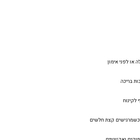
 או לפני אימון
ות בריכה
 לקינוח
 כשמרגישים קצת חלשים
וקים ואקזוטיים