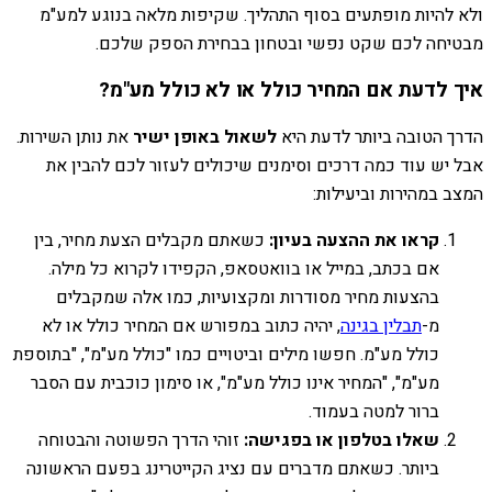
ולא להיות מופתעים בסוף התהליך. שקיפות מלאה בנוגע למע"מ
מבטיחה לכם שקט נפשי ובטחון בבחירת הספק שלכם.
איך לדעת אם המחיר כולל או לא כולל מע"מ?
הדרך הטובה ביותר לדעת היא
לשאול באופן ישיר
את נותן השירות.
אבל יש עוד כמה דרכים וסימנים שיכולים לעזור לכם להבין את
המצב במהירות וביעילות:
קראו את ההצעה בעיון:
כשאתם מקבלים הצעת מחיר, בין
אם בכתב, במייל או בוואטסאפ, הקפידו לקרוא כל מילה.
בהצעות מחיר מסודרות ומקצועיות, כמו אלה שמקבלים
מ-
תבלין בגינה
, יהיה כתוב במפורש אם המחיר כולל או לא
כולל מע"מ. חפשו מילים וביטויים כמו "כולל מע"מ", "בתוספת
מע"מ", "המחיר אינו כולל מע"מ", או סימון כוכבית עם הסבר
ברור למטה בעמוד.
שאלו בטלפון או בפגישה:
זוהי הדרך הפשוטה והבטוחה
ביותר. כשאתם מדברים עם נציג הקייטרינג בפעם הראשונה