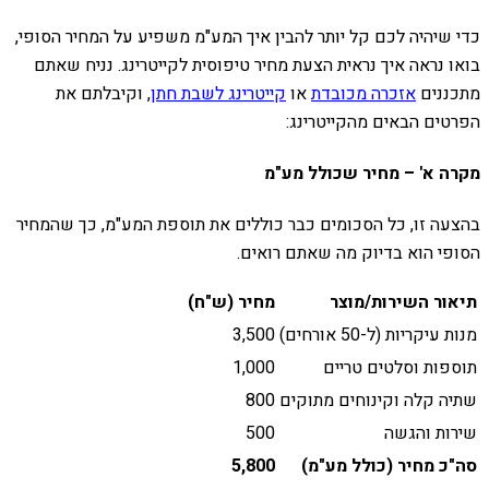
כדי שיהיה לכם קל יותר להבין איך המע"מ משפיע על המחיר הסופי,
בואו נראה איך נראית הצעת מחיר טיפוסית לקייטרינג. נניח שאתם
מתכננים
אזכרה מכובדת
או
קייטרינג לשבת חתן
, וקיבלתם את
הפרטים הבאים מהקייטרינג:
מקרה א' – מחיר שכולל מע"מ
בהצעה זו, כל הסכומים כבר כוללים את תוספת המע"מ, כך שהמחיר
הסופי הוא בדיוק מה שאתם רואים.
תיאור השירות/מוצר
מחיר (ש"ח)
מנות עיקריות (ל-50 אורחים)
3,500
תוספות וסלטים טריים
1,000
שתיה קלה וקינוחים מתוקים
800
שירות והגשה
500
סה"כ מחיר (כולל מע"מ)
5,800