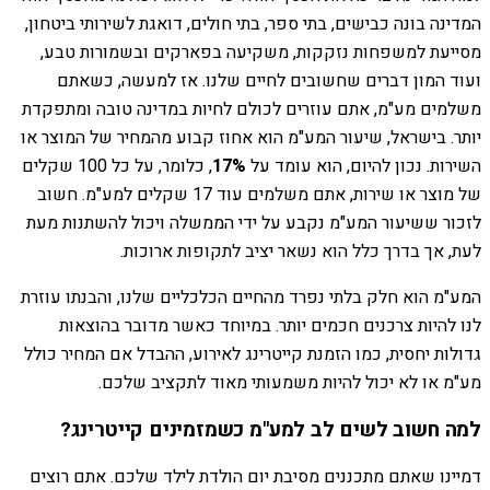
המדינה בונה כבישים, בתי ספר, בתי חולים, דואגת לשירותי ביטחון,
מסייעת למשפחות נזקקות, משקיעה בפארקים ובשמורות טבע,
ועוד המון דברים שחשובים לחיים שלנו. אז למעשה, כשאתם
משלמים מע"מ, אתם עוזרים לכולם לחיות במדינה טובה ומתפקדת
יותר. בישראל, שיעור המע"מ הוא אחוז קבוע מהמחיר של המוצר או
השירות. נכון להיום, הוא עומד על
17%
, כלומר, על כל 100 שקלים
של מוצר או שירות, אתם משלמים עוד 17 שקלים למע"מ. חשוב
לזכור ששיעור המע"מ נקבע על ידי הממשלה ויכול להשתנות מעת
לעת, אך בדרך כלל הוא נשאר יציב לתקופות ארוכות.
המע"מ הוא חלק בלתי נפרד מהחיים הכלכליים שלנו, והבנתו עוזרת
לנו להיות צרכנים חכמים יותר. במיוחד כאשר מדובר בהוצאות
גדולות יחסית, כמו הזמנת קייטרינג לאירוע, ההבדל אם המחיר כולל
מע"מ או לא יכול להיות משמעותי מאוד לתקציב שלכם.
למה חשוב לשים לב למע"מ כשמזמינים קייטרינג?
דמיינו שאתם מתכננים מסיבת יום הולדת לילד שלכם. אתם רוצים