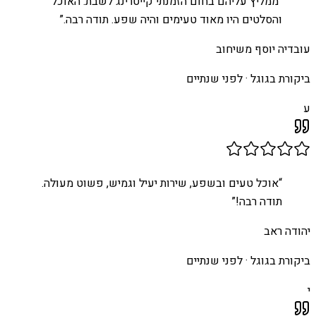
“
ממליץ עליהם בחום הזמנתי קייטרינג לשבת. האוכל
והסלטים היו מאוד טעימים והיה שפע. תודה רבה.
”
עובדיה יוסף משיחוב
ביקורת בגוגל ·
לפני שנתיים
ע
“
אוכל טעים ובשפע, שירות יעיל וגמיש, פשוט מעולה.
תודה רבה!
”
יהודה ראב
ביקורת בגוגל ·
לפני שנתיים
י