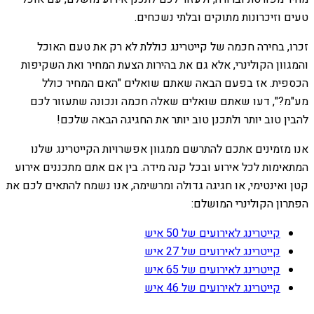
טעים וזיכרונות מתוקים ובלתי נשכחים.
זכרו, בחירה חכמה של קייטרינג כוללת לא רק את טעם האוכל
והמגוון הקולינרי, אלא גם את בהירות הצעת המחיר ואת השקיפות
הכספית. אז בפעם הבאה שאתם שואלים "האם המחיר כולל
מע"מ?", דעו שאתם שואלים שאלה חכמה ונכונה שתעזור לכם
להבין טוב יותר ולתכנן טוב יותר את החגיגה הבאה שלכם!
אנו מזמינים אתכם להתרשם ממגוון אפשרויות הקייטרינג שלנו
המתאימות לכל אירוע ובכל קנה מידה. בין אם אתם מתכננים אירוע
קטן ואינטימי, או חגיגה גדולה ומרשימה, אנו נשמח להתאים לכם את
הפתרון הקולינרי המושלם:
קייטרינג לאירועים של 50 איש
קייטרינג לאירועים של 27 איש
קייטרינג לאירועים של 65 איש
קייטרינג לאירועים של 46 איש