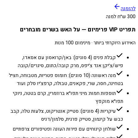
להזמנה
300 ש״ח למנה
תפריט VIP פרימיום — על האש בשרים מובחרים
האירוע היוקרתי ביותר · מינימום 100 מנות
קבלת פנים (4 סוגים): באן/קרואסון עם אסאדו,
פיש/צ׳יקן אנד צ׳יפס, מרק קובה/כתום, סיגרים/קובה
מנה ראשונה (10 סוגים): חומוס פטריות, מטבוחה, חציל
בטחינה, חסה, שרי, פקאנים, טבולה, קרפצ׳יו סלק ועוד
תוספות חמות: מיני תפו״א ברוזמרין, קרם בטטה, ניוקי
תפו״א מוקפץ
עיקריות (4 סוגים): סטייק אנטריקוט, צלעות טלה, קבב
כבש על קינמון, סטייק פרגית, סלמון/דניס
שולחן קינוחים עם פירות העונה ופטיפורים צרפתיים