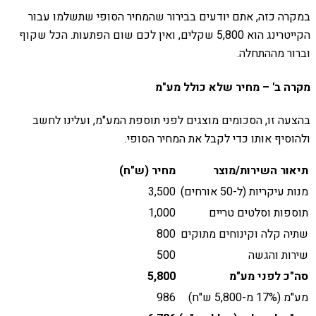
במקרה כזה, אתם יודעים בבירור שהמחיר הסופי שתשלמו עבור
הקייטרינג הוא 5,800 שקלים, ואין לכם שום הפתעות. הכל שקוף
וברור מההתחלה.
מקרה ב' – מחיר שלא כולל מע"מ
בהצעה זו, הסכומים מוצגים לפני תוספת המע"מ, ועלינו לחשב
ולהוסיף אותו כדי לקבל את המחיר הסופי.
תיאור השירות/מוצר
מחיר (ש"ח)
מנות עיקריות (ל-50 אורחים)
3,500
תוספות וסלטים טריים
1,000
שתיה קלה וקינוחים מתוקים
800
שירות והגשה
500
סה"כ לפני מע"מ
5,800
מע"מ (17% מ-5,800 ש"ח)
986