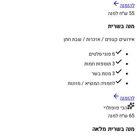
להזמנה
55 ש״ח למנה
מנה בשרית
אירועים קטנים / אזכרות / שבת חתן
6 סוגי סלטים
3 תוספות חמות
3 מנות בשר
לחמניה המוציא / מזונות
להזמנה
הכי פופולרי
65 ש״ח למנה
מנה בשרית מלאה