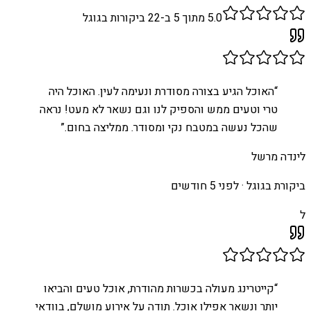
5.0
מתוך 5 ב-
22
ביקורות בגוגל
“
האוכל הגיע בצורה מסודרת ונעימה לעין. האוכל היה
טרי וטעים ממש והספיק לנו וגם נשאר לא מעט! נראה
שהכל נעשה במטבח נקי ומסודר. ממליצה בחום.
”
לינדה מרשל
ביקורת בגוגל ·
לפני 5 חודשים
ל
“
קייטרינג מעולה בכשרות מהודרת, אוכל טעים והביאו
יותר ונשאר אפילו אוכל. תודה על אירוע מושלם, בוודאי