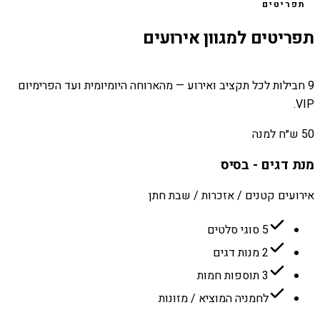
תפריטים
תפריטים למגוון אירועים
9 חבילות לכל תקציב ואירוע — מהארוחה היומיומית ועד הפרימיום
VIP.
50 ש״ח למנה
מנת דגים - בסיס
אירועים קטנים / אזכרות / שבת חתן
5 סוגי סלטים
2 מנות דגים
3 תוספות חמות
לחמניה המוציא / מזונות