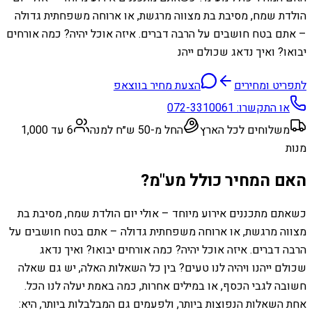
הולדת שמח, מסיבת בת מצווה מרגשת, או ארוחה משפחתית גדולה
– אתם בטח חושבים על הרבה דברים. איזה אוכל יהיה? כמה אורחים
יבואו? ואיך נדאג שכולם ייהנ
לתפריט ומחירים
הצעת מחיר בווצאפ
או התקשרו:
072-3310061
משלוחים לכל הארץ
החל מ-50 ש״ח למנה
6 עד 1,000
מנות
האם המחיר כולל מע"מ?
כשאתם מתכננים אירוע מיוחד – אולי יום הולדת שמח, מסיבת בת
מצווה מרגשת, או ארוחה משפחתית גדולה – אתם בטח חושבים על
הרבה דברים. איזה אוכל יהיה? כמה אורחים יבואו? ואיך נדאג
שכולם ייהנו ויהיה לנו טעים? בין כל השאלות האלה, יש גם שאלה
חשובה לגבי הכסף, או במילים אחרות, כמה באמת יעלה לנו הכל.
אחת השאלות הנפוצות ביותר, ולפעמים גם המבלבלות ביותר, היא: