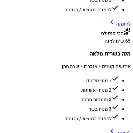
3 מנות בשר
לחמניה המוציא / מזונות
להזמנה
הכי פופולרי
65 ש״ח למנה
מנה בשרית מלאה
אירועים קטנים / אזכרות / שבת חתן
7 סוגי סלטים
2 מנות ראשונות
3 תוספות חמות
3 מנות בשר
לחמניה המוציא / מזונות