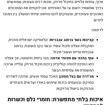
ארוך, עופות צלויים בתיבול מדויק, ומנות דגים מענגות, שמוגשים
בדרך שתשאיר רושם עז על האורחים. אנו לוקחים את המתכונים
האהובים והמוכרים, ומעניקים להם טוויסט יצירתי המשלב בין המוכר
לחדש.
לדוגמה:
קציצות בשר ברוטב עגבניות:
קלאסיקה ישראלית מוכרת,
המקבלת אצלנו תיבול עשיר ובשר בקר משובח, ברוטב
עגבניות טריות ועשבי תיבול.
עוף בתנור עם תפוחי אדמה:
מנה ביתית ופשוטה, אך אצלנו
היא הופכת לחוויה קולינרית בזכות תיבול מדויק וצלייה ארוכה
המשמרת את עסיסיות הבשר.
מג'דרה עם בצל מטוגן:
מאכל עממי וטעים, שזוכה לשדרוג
במרקם ובטעמים בזכות שימוש באורז ועדשים מובחרים
וטכניקות בישול מדויקות.
איכות בלתי מתפשרת: חומרי גלם וכשרות