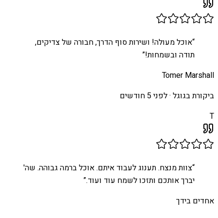
“
אוכל מעולה! ושירות סוף הדרך, חבורה של צדיקים,
תודה ובשמחות!
”
Tomer Marshall
ביקורת בגוגל ·
לפני 5 חודשים
T
“
צוות מנצח. תענוג לעבוד איתם. אוכל ברמה גבוהה. שה'
יברך אותכם ותזכו לשמח עוד ועוד.
”
אחדים בידך