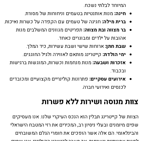
המיוחד לבלתי נשכח.
חינה:
מנות אותנטיות בטעמים וניחוחות של מסורת.
ברית מילה:
חגיגה של טעמים עם הקפדה על כשרות ואיכות.
בר מצווה ובת מצווה:
תפריטים מגוונים המשלבים מנות
אהובות על ילדים ומבוגרים כאחד.
שבת חתן:
ארוחות שישי ושבת עשירות, כיד המלך.
ימי הולדת:
קייטרינג מותאם לאווירה ולגיל החוגגים.
אזכרות ושבעה:
מנות מנחמות וכשרות, המוגשות ברגישות
ובכבוד.
אירועים עסקיים:
פתרונות קולינריים מקצועיים ומכובדים
לכנסים ואירועי חברה.
צוות מנוסה ושירות ללא פשרות
הצוות של קייטרינג תבלין הוא הנכס העיקרי שלנו. אנו מעסיקים
שפים מיומנים ובעלי ניסיון רב, המכירים את רזי המטבח הישראלי
והבינלאומי. הם אלה אשר הופכים את חומרי הגלם המשובחים