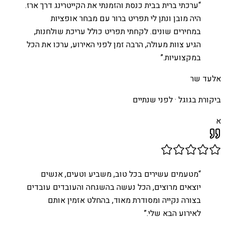
“
ערכתי ברית בבית כנסת והזמנתי את הקייטרינג דרך ארז.
היה מובן ונתן לי תפריט ברור עם מבחר אופציות
במחירים שונים. לקחתי תפריט כולל עריכת שולחנות,
הגיע צוות מעולה, הרבה זמן לפני האירוע, ערכו את הכל
במקצועיות.
”
אלעד שר
ביקורת בגוגל ·
לפני שנתיים
א
“
מטעמים עשירים בכל טוב, משביע וטעים, אנשים
יוצאים מרוצים, הכל נעשה בהשגחה והעובדים עובדים
בצורה נקייה ומסודרת מאוד, בהחלט אזמין אותם
לאירוע הבא שלי.
”