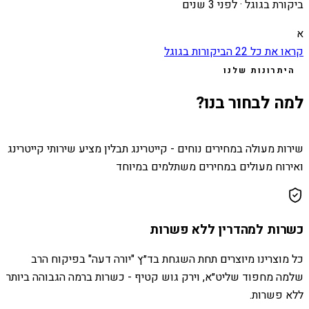
ביקורת בגוגל ·
לפני 3 שנים
א
קראו את כל
22
הביקורות בגוגל
היתרונות שלנו
למה לבחור בנו?
שירות מעולה במחירים נוחים - קייטרינג תבלין מציע שירותי קייטרינג
ואירוח מעולים במחירים משתלמים במיוחד
כשרות למהדרין ללא פשרות
כל מוצרינו מיוצרים תחת השגחת בד״ץ "יורה דעה" בפיקוח הרב
שלמה מחפוד שליט״א, וירק גוש קטיף - כשרות ברמה הגבוהה ביותר
ללא פשרות.