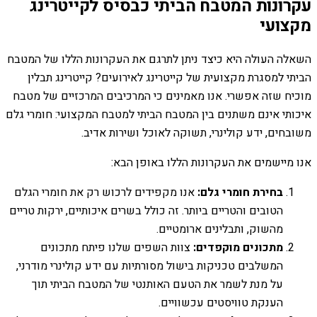
עקרונות המטבח הביתי כבסיס לקייטרינג
מקצועי
השאלה העולה היא כיצד ניתן לתרגם את העקרונות הללו של המטבח
הביתי למסגרת מקצועית של קייטרינג לאירועים? קייטרינג תבלין
מוכיח שזה אפשרי. אנו מאמינים כי המרכיבים המרכזיים של מטבח
איכותי אינם משתנים בין המטבח הביתי למטבח המקצועי: חומרי גלם
משובחים, ידע קולינרי, תשוקה לאוכל ושירות אדיב.
אנו מיישמים את העקרונות הללו באופן הבא:
בחירת חומרי גלם:
אנו מקפידים לרכוש רק את חומרי הגלם
הטובים והטריים ביותר. זה כולל בשרים איכותיים, ירקות טריים
מהשוק, ותבלינים ארומטיים.
מתכונים מוקפדים:
צוות השפים שלנו פיתח מתכונים
המשלבים טכניקות בישול מסורתיות עם ידע קולינרי מודרני,
על מנת לשמר את הטעם האותנטי של המטבח הביתי תוך
הענקת טוויסטים עכשוויים.