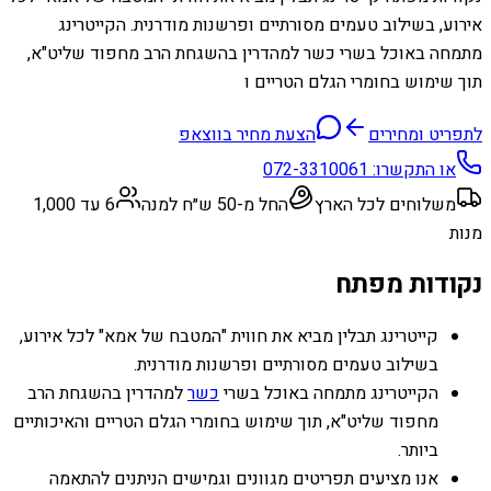
אירוע, בשילוב טעמים מסורתיים ופרשנות מודרנית. הקייטרינג
מתמחה באוכל בשרי כשר למהדרין בהשגחת הרב מחפוד שליט"א,
תוך שימוש בחומרי הגלם הטריים ו
לתפריט ומחירים
הצעת מחיר בווצאפ
או התקשרו:
072-3310061
משלוחים לכל הארץ
החל מ-50 ש״ח למנה
6 עד 1,000
מנות
נקודות מפתח
קייטרינג תבלין מביא את חווית "המטבח של אמא" לכל אירוע,
בשילוב טעמים מסורתיים ופרשנות מודרנית.
הקייטרינג מתמחה באוכל בשרי
כשר
למהדרין בהשגחת הרב
מחפוד שליט"א, תוך שימוש בחומרי הגלם הטריים והאיכותיים
ביותר.
אנו מציעים תפריטים מגוונים וגמישים הניתנים להתאמה