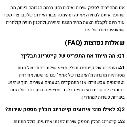
אנו מתחייבים לספק שירות ואיכות מזון ברמה הגבוהה ביותר, מה
שהופך אותנו לבחירה אמינה ומהימנה עבור האירוע שלכם. צרו קשר
עוד היום לקבלת הצעת מחיר הוגנת ומהירה, ולתכנון חוויה קולינרית
שתשאיר טעם של עוד.
שאלות נפוצות (FAQ)
Q1: מה מייחד את התפריט של קייטרינג תבלין?
A1:
התפריט של קייטרינג תבלין מציע שילוב ייחודי של מנות
מסורתיות מוכרות מ"המטבח של אמא" עם פרשנות מודרנית
וטוויסטים עכשוויים. אנו מתמקדים בטעמים עשירים, תוך שימוש
בחומרי גלם טריים ואיכותיים בלבד, ומציעים מגוון רחב של מנות
בשריות כשרות למהדרין.
Q2: לאילו סוגי אירועים קייטרינג תבלין מספק שירות?
A2:
קייטרינג תבלין מספק שירות למגוון אירועים, כולל חתונות,