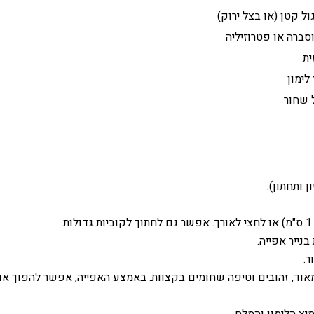
 שחור
נייר אפייה.
ר.