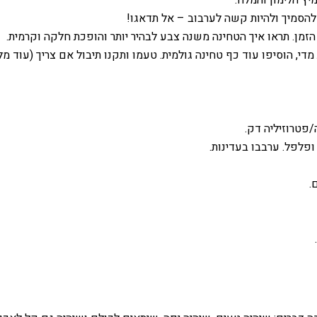
יץ הלימון והמלח.
להסמיך ולהיות קשה לערבוב – אל תדאגו!
זמן. תראו איך הטחינה משנה צבע לבהיר יותר והופכת חלקה וקרמית.
די, הוסיפו עוד כף טחינה גולמית. טעמו ותקנו תיבול אם צריך (עוד מלח
פטרוזיליה דק.
ופלפל. ערבבו בעדינות.
.