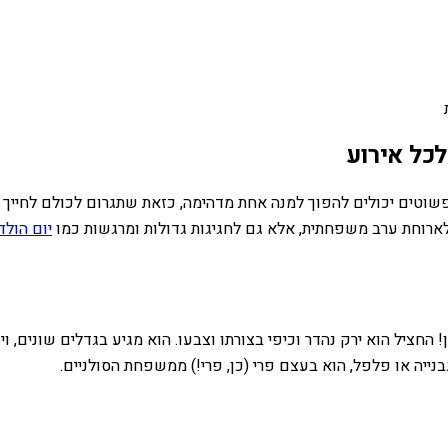
כל אירוע
שוטים יכולים להפוך למנה אחת מדהימה, כזאת שתגרום לכולם לחייך
 לארוחת ערב משפחתית, אלא גם לחגיגות גדולות ומרגשות כמו
יום הול
החציל הוא ירק נהדר וכיפי בצורתו וצבעו. הוא מגיע בגדלים שונים, ו
נייה או פלפל, הוא בעצם פרי (כן, פרי!) ממשפחת הסולניים.