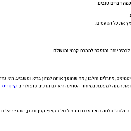
כמה דברים טובים:
יץ את כל הטעמים.
היר יותר, והופכת לממרח קרמי ומושלם.
ינים, מינרלים וחלבון, מה שהופך אותה למזון בריא ומשביע. היא נהדר
ת המנה למענגת במיוחד. הטחינה היא גם מרכיב פופולרי ב-
קייטרינג 
הסלסה! סלסה היא בעצם סוג של סלט קצוץ קטן ורענן, שמגיע אלינו מ