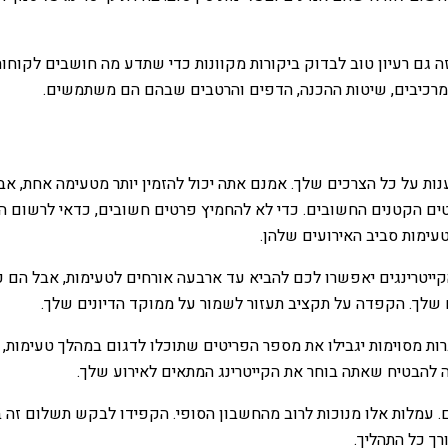
 זה גם רעיון טוב לבדוק ביקורות מקוונות כדי שתדע מה חושבים לקו
המרכיבים, שיטות ההכנה, הדפים והרטבים שבהם הם משתמשים.
ות על כל הצרכים שלך. אמנם אתה יכול להזמין יותר מטעימה אחת, אבל
ם הקטנים החשובים. כדי לא להחמיץ פרטים חשובים, כדאי לרשום הערות
טעימות סביב האירועים שלהן.
טרינגים יאפשרו לכם להביא עד ארבעה אורחים לטעימות, אבל הם כנר
ים שלך. הקפדה על תקציב תעזור לשמור על ממוקד הדיונים שלך.
ות מסוימות יגבילו את מספר הפריטים שתוכלו לדגום במהלך טעימות, 
ה להבטיח שאתה בוחר את הקייטרינג המתאים לאירוע שלך.
. עמלות אלו מנוכות לרוב מהחשבון הסופי. הקפידו לבקש תשלום זה ב
ך כל התהליך.