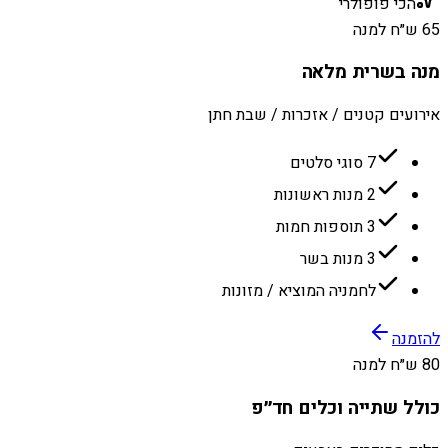
הכי פופולרי
65 ש״ח למנה
מנה בשרית מלאה
אירועים קטנים / אזכרות / שבת חתן
7 סוגי סלטים
2 מנות ראשונות
3 תוספות חמות
3 מנות בשר
לחמניה המוציא / מזונות
להזמנה
80 ש״ח למנה
כולל שתייה וכלים חד״פ