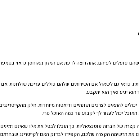
ן שהם פועלים לפיהם. אתה רוצה לדעת אם המזון מאוחסן כראוי בטמפר
יו. כדאי גם לשאול אם השירותים שלהם כוללים עריכת שולחנות. אם לא,
וא יגיע ואיך הוא יתקבע.
ולים להתאים לצרכים תזונתיים ודיאטות מיוחדות. חלק מהקייטרינגים מ
אוכל יכול לעזור לך לקבוע עד כמה האוכל טרי.
קצרה של חברות פוטנציאליות. כך תוכלו לבטל את אלו שאינם זמינים
תם את הרשימה הקצרה שלכם, הקפידו לבדוק האם לקייטרינג שבחרתם 