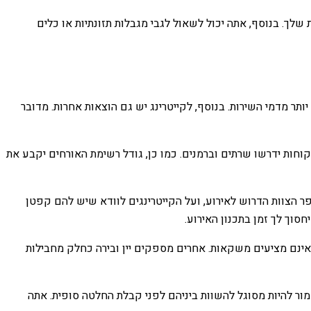
לך. בנוסף, אתה יכול לשאול לגבי מגבלות תזונתיות או כלים
תר מדמי השירות. בנוסף, לקייטרינג יש גם הוצאות אחרות. מדובר
וחות ידרשו שרתים וברמנים. כמו כן, גודל רשימת האורחים יקבע את
 הצוות הדרוש לאירוע, ועל הקייטרינגים לוודא שיש להם קפטן
סוך לך זמן בתכנון האירוע.
ינם מציעים משקאות. אחרים מספקים יין ובירה כחלק מחבילות
מור להיות מסוגל להשוות ביניהם לפני קבלת החלטה סופית. אתה