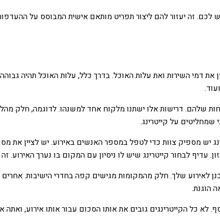
 לכם. זה יעזור להם ליצור תפריט מותאם אישית המבוסס על ההעדפות ש
 דמי השירות ואת עלות האוכל. בדרך כלל, עלות האוכל תהיה גבוהה יו
עוד.
וחות שלהם. דרישות אלו ישתנו מלקוח אחד למשנהו. לדוגמה, חלק מהלק
שמחליטים על קייטרינג.
 יש מספיק צוות כדי לטפל במספר האנשים באירוע. יש לציין את מספר
עדיף לבחור קייטרינג שיש לו ניסיון עם המקום בו נערך האירוע. זה יח
 לאירוע שלך. חלק מהמקומות מגישים קפה בחדרי הישיבות. אחרים א
 הוגנת.
 לא כל הקייטרינגים גובים את אותו הסכום עבור אותו אירוע, ואתה א