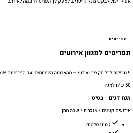
אפילו יכול לבקש מכל קייטרינג לספק לך תפריט לדוגמה לאירוע.
.
.
תפריטים
תפריטים למגוון אירועים
9 חבילות לכל תקציב ואירוע — מהארוחה היומיומית ועד הפרימיום VIP.
50 ש״ח למנה
מנת דגים - בסיס
אירועים קטנים / אזכרות / שבת חתן
5 סוגי סלטים