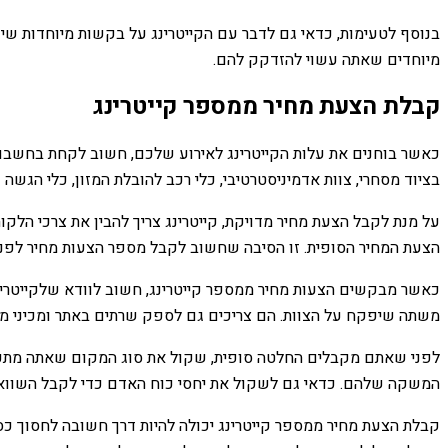
בנוסף לטעימות, כדאי גם לדבר עם הקייטרינג על בקשות מיוחדות שיש
מיוחדים שאתה עשוי להזדקק להם.
קבלת הצעת מחיר ממספר קייטרינג
כאשר בוחנים את עלות הקייטרינג לאירוע שלכם, חשוב לקחת בחשבון את
בציוד מסחרי, צוות אדמיניסטרטיבי, כלי רכב להובלת המזון, כלי הגשה ו
על מנת לקבל הצעת מחיר מדויקת, קייטרינג צריך להבין את צרכי הלק
הצעת המחיר הסופית. זו הסיבה שחשוב לקבל מספר הצעות מחיר לפני 
כאשר מבקשים הצעות מחיר ממספר קייטרינג, חשוב לוודא שלקייטרינג
משתה שיפקח על הצוות. הם צריכים גם לספק שרתים באתר ומכיני מזון. 
לפני שאתם מקבלים החלטה סופית, שקול את סוג המקום שאתה מתכנן
המשקה שלהם. כדאי גם לשקול את יחסי כוח האדם כדי לקבל השוואה
קבלת הצעת מחיר ממספר קייטרינג יכולה להיות דרך חשובה לחסוך כסף.