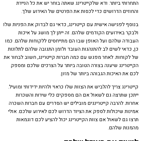
התחרותי ביותר. ודא שלקייטרינג שאתה בוחר יש את כל הניירת
והחוזים הדרושים כדי לכסות את הפרטים של האירוע שלך.
בנוסף לפגישה אישית עם קייטרינג, כדאי גם לבדוק את הפניות שלו
ולבקר באירועים הקודמים שלהם. זה ייתן לך מושג על איכות
העבודה שלהם ועל האופן שבו הם מתייחסים ללקוחות שלהם. כמו
כן, כדאי לשים לב להתנהגות העובד ולזמן התגובה שלהם לתלונות
של לקוחות. לאחר מפגש עם כמה חברות קייטרינג, חשוב לבחור את
הקייטרינג שיענה בצורה הטובה ביותר על הצרכים שלכם ומספק
לכם את האיכות הגבוהה ביותר של מזון.
קייטרינג צריך להלביש את הצוות שלו כראוי ולהיות ידידותי ומועיל.
ייתכן שתרצה גם לשאול אם הם מספקים כלי שירות והשכרות
אחרות. להרבה קייטרינגים מובילים יש הסדרים עם חברות השכרה
אמינות שיכולות לספק את הציוד הדרוש לכם לאירוע שלכם. אולי
תרצו גם לשאול אם צוות הקייטרינג יכול להציע לכם דוגמאות
מהמנות שלהם.