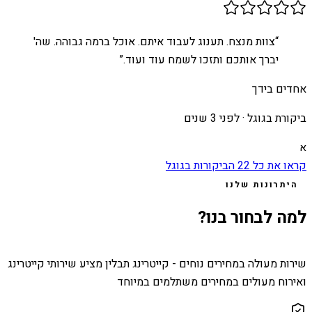
“
צוות מנצח. תענוג לעבוד איתם. אוכל ברמה גבוהה. שה'
יברך אותכם ותזכו לשמח עוד ועוד.
”
אחדים בידך
ביקורת בגוגל ·
לפני 3 שנים
א
קראו את כל
22
הביקורות בגוגל
היתרונות שלנו
למה לבחור בנו?
שירות מעולה במחירים נוחים - קייטרינג תבלין מציע שירותי קייטרינג
ואירוח מעולים במחירים משתלמים במיוחד