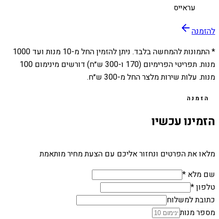
עראייס
להזמנה
* התמונות להמחשה בלבד. ניתן להזמין החל מ-
10
מנות ועד
1000
מנות. תפריטי הפרימיום (170 ו-300 ש״ח) דורשים מינימום 100
מנות. עלות שירות מלצר החל מ-300 ש״ח.
הזמנה
הזמינו עכשיו
מלאו את הפרטים ונחזור אליכם עם הצעת מחיר מותאמת
שם מלא *
טלפון *
כתובת למשלוח
מספר מנות