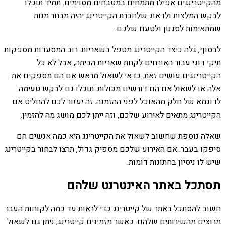
מהקייטרינגים אפילו מתמחים במטבחים מסוימים. תמיד תוכלו
לבקש המלצות ולדאוג שלחברת הקייטרינג יהיה מבחר מנות
שמתאימות לסגנון ולטעם שלכם.
לבסוף, גלה כיצד הקייטרינג מטפל בשאריות. רוב המסעדות מספקות
תיקי דוגי עבור האורחים לקחת שאריות הביתה, אבל לא כל
הקייטרינגים עושים זאת. כדאי לשאול מראש אם הם מספקים את
אלה או לשאול אם הם דורשים מכולות. תוכלו גם לבקש טעימה
לדוגמא של חלק מהאוכל לפני ההזמנה. זה יעזור לכם להחליט אם
הקייטרינג מתאים לאירוע שלכם, וזה ייתן לכם מושג מה להזמין.
שאלה נוספת שחשוב לשאול את הקייטרינג היא כמה אנשים הם
סיפקו בעבר. אם האירוע שלכם מספיק גדול, תרצו לבחור בקייטרינג
שיש לו ניסיון בחתונות דומות.
תסתכל באתר האינטרנט שלהם
חשוב להסתכל באתר של קייטרינג כדי לראות עד כמה לקוחות העבר
מרוצים מהשירותים שלהם. כאשר מזמינים קייטרינג, ניתן גם לשאול