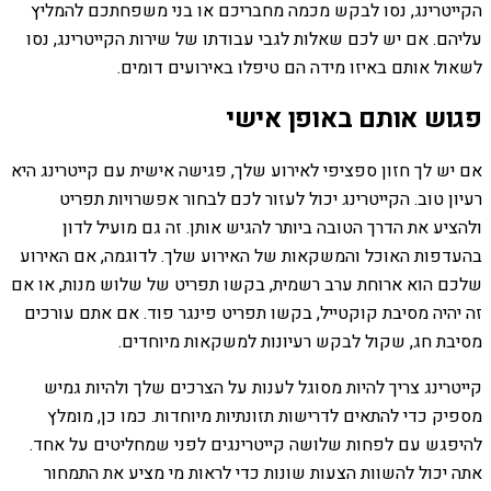
הקייטרינג, נסו לבקש מכמה מחבריכם או בני משפחתכם להמליץ ​​
עליהם. אם יש לכם שאלות לגבי עבודתו של שירות הקייטרינג, נסו
לשאול אותם באיזו מידה הם טיפלו באירועים דומים.
פגוש אותם באופן אישי
אם יש לך חזון ספציפי לאירוע שלך, פגישה אישית עם קייטרינג היא
רעיון טוב. הקייטרינג יכול לעזור לכם לבחור אפשרויות תפריט
ולהציע את הדרך הטובה ביותר להגיש אותן. זה גם מועיל לדון
בהעדפות האוכל והמשקאות של האירוע שלך. לדוגמה, אם האירוע
שלכם הוא ארוחת ערב רשמית, בקשו תפריט של שלוש מנות, או אם
זה יהיה מסיבת קוקטייל, בקשו תפריט פינגר פוד. אם אתם עורכים
מסיבת חג, שקול לבקש רעיונות למשקאות מיוחדים.
קייטרינג צריך להיות מסוגל לענות על הצרכים שלך ולהיות גמיש
מספיק כדי להתאים לדרישות תזונתיות מיוחדות. כמו כן, מומלץ
להיפגש עם לפחות שלושה קייטרינגים לפני שמחליטים על אחד.
אתה יכול להשוות הצעות שונות כדי לראות מי מציע את התמחור