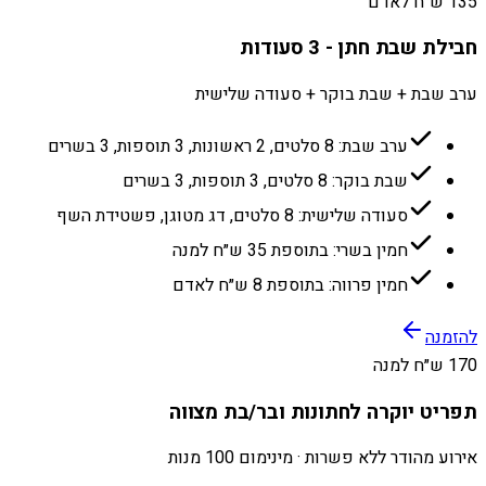
135 ש״ח לאדם
חבילת שבת חתן - 3 סעודות
ערב שבת + שבת בוקר + סעודה שלישית
ערב שבת: 8 סלטים, 2 ראשונות, 3 תוספות, 3 בשרים
שבת בוקר: 8 סלטים, 3 תוספות, 3 בשרים
סעודה שלישית: 8 סלטים, דג מטוגן, פשטידת השף
חמין בשרי: בתוספת 35 ש״ח למנה
חמין פרווה: בתוספת 8 ש״ח לאדם
להזמנה
170 ש״ח למנה
תפריט יוקרה לחתונות ובר/בת מצווה
אירוע מהודר ללא פשרות · מינימום 100 מנות