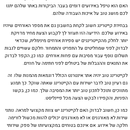
האם הוא טיפל באירועים דומים בעבר. הביקורות באתר שלהם יתנו
לכם מושג טוב על איכות העבודה שלהם.
בבחירת קייטרינג חשוב לקחת בחשבון גם את מספר האורחים שיהיו
באירוע שלכם. הידיעה הזו תעזור לך לקבוע הצעת מחיר מדויקת
יותר. לחלק מהקייטרינגים יש ספירת אורחים מינימלית, שכדאי
לבדוק לפני שמחליטים על התפריט והתמחור. חלקם עשויים לגבות
תשלום נוסף עבור מסיבות עם פחות אורחים. כמו כן, הקפד לבדוק
את התנאים וההגבלות של ביטולים לפני חתימה על חוזים.
לקייטרינג טוב יהיה אתר אינטרנט הכולל דוגמאות מהמנות שלו. זה
גם רעיון טוב לדבר ישירות עם הקייטרינג שאתה שוקל. כך תמנע
מתווכים ותוכל לתכנן טוב יותר את המסיבה שלך. כמו כן, בקשו
הפניות, והקפידו לבקש הצעה מכל פיינליסט.
כמו כן, חשוב לבדוק האם לקייטרינג יש צוות מקצועי למראה. נותני
שירות לא מאורגנים או לא מאורגנים יכולים להוות מכשול לזרימה
חלקה של אירוע. אם אינכם בטוחים במקצועיותו של ספק שירותי