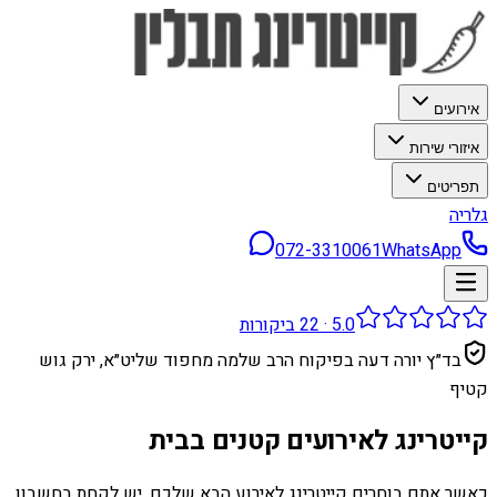
אירועים
איזורי שירות
תפריטים
גלריה
072-3310061
WhatsApp
5.0
·
22
ביקורות
בד״ץ יורה דעה בפיקוח הרב שלמה מחפוד שליט״א, ירק גוש
קטיף
קייטרינג לאירועים קטנים בבית
כאשר אתם בוחרים קייטרינג לאירוע הבא שלכם, יש לקחת בחשבון