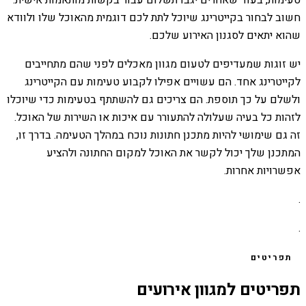
טעימות, בעוד שאחרים יגבו תשלום עבור בקשות מותאמות אישית.
חשוב לבחור בקייטרינג שיוכל לתת לכם דוגמית מהאוכל שלו ולוודא
שהוא יתאים לסגנון האירוע שלכם.
יש זוגות שמעדיפים לטעום מגוון מאכלים לפני שהם מתחייבים
לקייטרינג אחד. הם עשויים אפילו לקבוע טעימות עם הקייטרינג
ולשלם על כך תוספת. הם צריכים גם להשתתף בטעימות כדי שיוכלו
לזהות כל בעיה שעלולה להתעורר עם איכות או השירות של האוכל.
זה גם שימושי להיות מתכנן חתונות נוכח במהלך הטעימה. בדרך זו,
המתכנן שלך יכול לקשר את האוכל למקום החתונה ולהציע
אפשרויות אחרות.
.
.
תפריטים
תפריטים למגוון אירועים