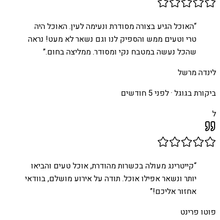
“
האוכל הגיע בצורה מסודרת ונעימה לעין. האוכל היה
טרי וטעים ממש והספיק לנו וגם נשאר לא מעט! נראה
שהכל נעשה במטבח נקי ומסודר. ממליצה בחום.
”
לינדה מרשל
ביקורת בגוגל ·
לפני 5 חודשים
ל
“
קייטרינג מעולה בכשרות מהודרת, אוכל טעים והביאו
יותר ונשאר אפילו אוכל. תודה על אירוע מושלם, בוודאי
אחזור אליכם!
”
פוטו פרינט