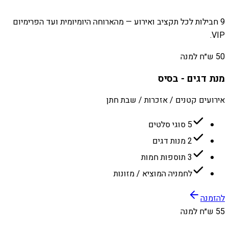
9 חבילות לכל תקציב ואירוע — מהארוחה היומיומית ועד הפרימיום
VIP.
50 ש״ח למנה
מנת דגים - בסיס
אירועים קטנים / אזכרות / שבת חתן
5 סוגי סלטים
2 מנות דגים
3 תוספות חמות
לחמניה המוציא / מזונות
להזמנה
55 ש״ח למנה