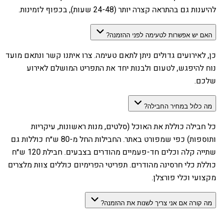
להיענות גם בהתראה קצרה יותר (24-48 שעות), בכפוף לזמינות.
האם יש אפשרות לטעימה לפני ההזמנה?
כן, לאירועים גדולים ניתן לתאם טעימה. צרו איתנו קשר ונתאם מועד
נוח להיפגש, לטעום ולבנות יחד את התפריט המושלם לאירוע
שלכם.
מה כלול במחיר החבילה?
כל חבילה כוללת את האוכל (סלטים, מנות ראשונות, עיקריות
ותוספות) כפי שמפורט באתר. החבילות החל מ-80 ש״ח כוללות גם
שתייה קלה וכלים חד-פעמיים מהודרים בצבעים. חבילת 120 ש״ח
כוללת כלי חרסינה מהודרים. תפריטי הפרימיום כוללים צוות מלצרים
מקצועי וכלי פורצלן.
מה קורה אם אני צריך לשנות את ההזמנה?